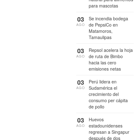
para mascotas
03
Se incendia bodega
de PepsiCo en
AGO
Matamoros,
Tamaulipas
03
Repsol acelera la hoja
de ruta de Bimbo
AGO
hacia las cero
emisiones netas
03
Perú lidera en
Sudamérica el
AGO
crecimiento del
consumo per cápita
de pollo
03
Huevos
estadounidenses
AGO
regresan a Singapur
después de dos