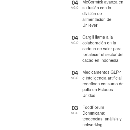
04
McCormick avanza en
su fusión con la
AGO
división de
alimentación de
Unilever
04
Cargill llama a la
colaboración en la
AGO
cadena de valor para
fortalecer el sector del
cacao en Indonesia
04
Medicamentos GLP-1
e inteligencia artificial
AGO
redefinen consumo de
pollo en Estados
Unidos
03
FoodForum
Dominicana:
AGO
tendencias, análisis y
networking