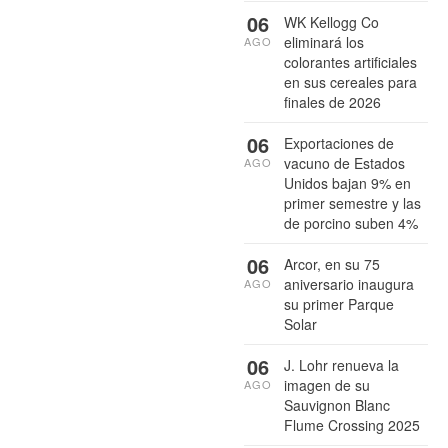
06
WK Kellogg Co
eliminará los
AGO
colorantes artificiales
en sus cereales para
finales de 2026
06
Exportaciones de
vacuno de Estados
AGO
Unidos bajan 9% en
primer semestre y las
de porcino suben 4%
06
Arcor, en su 75
aniversario inaugura
AGO
su primer Parque
Solar
06
J. Lohr renueva la
imagen de su
AGO
Sauvignon Blanc
Flume Crossing 2025