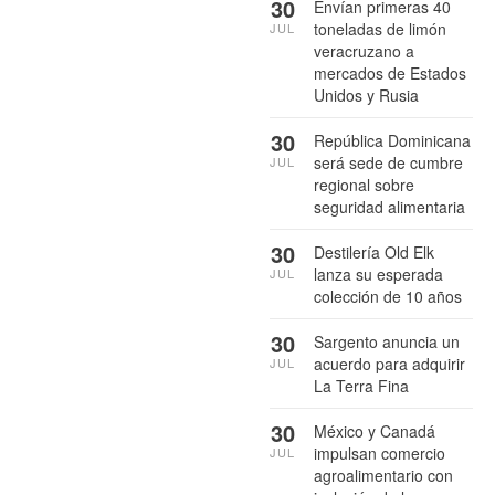
30
Envían primeras 40
toneladas de limón
JUL
veracruzano a
mercados de Estados
Unidos y Rusia
30
República Dominicana
será sede de cumbre
JUL
regional sobre
seguridad alimentaria
30
Destilería Old Elk
lanza su esperada
JUL
colección de 10 años
30
Sargento anuncia un
acuerdo para adquirir
JUL
La Terra Fina
30
México y Canadá
impulsan comercio
JUL
agroalimentario con