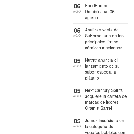
06
FoodForum
Dominicana: 06
AGO
agosto
05
Analizan venta de
SuKarne, una de las
AGO
principales firmas
cárnicas mexicanas
05
Nutri® anuncia el
lanzamiento de su
AGO
sabor especial a
plátano
05
Next Century Spirits
adquiere la cartera de
AGO
marcas de licores
Grain & Barrel
05
Jumex incursiona en
la categoría de
AGO
yogures bebibles con