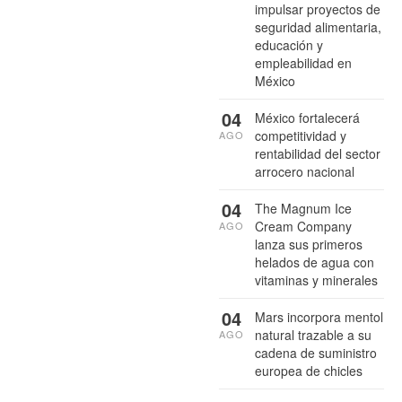
impulsar proyectos de
seguridad alimentaria,
educación y
empleabilidad en
México
04
México fortalecerá
competitividad y
AGO
rentabilidad del sector
arrocero nacional
04
The Magnum Ice
Cream Company
AGO
lanza sus primeros
helados de agua con
vitaminas y minerales
04
Mars incorpora mentol
natural trazable a su
AGO
cadena de suministro
europea de chicles