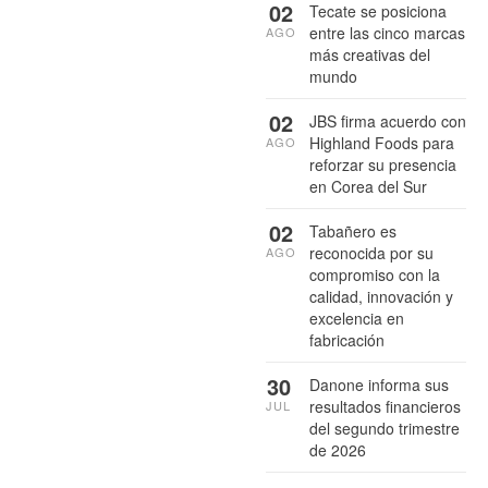
02
Tecate se posiciona
entre las cinco marcas
AGO
más creativas del
mundo
02
JBS firma acuerdo con
Highland Foods para
AGO
reforzar su presencia
en Corea del Sur
02
Tabañero es
reconocida por su
AGO
compromiso con la
calidad, innovación y
excelencia en
fabricación
30
Danone informa sus
resultados financieros
JUL
del segundo trimestre
de 2026