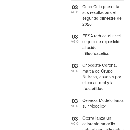
03
Coca-Cola presenta
sus resultados del
AGO
segundo trimestre de
2026
03
EFSA reduce el nivel
seguro de exposición
AGO
al ácido
trifluoroacético
03
Chocolate Corona,
marca de Grupo
AGO
Nutresa, apuesta por
el cacao real y la
trazabilidad
03
Cerveza Modelo lanza
su “Modelito”
AGO
03
Oterra lanza un
colorante amarillo
AGO
natural para alimentos