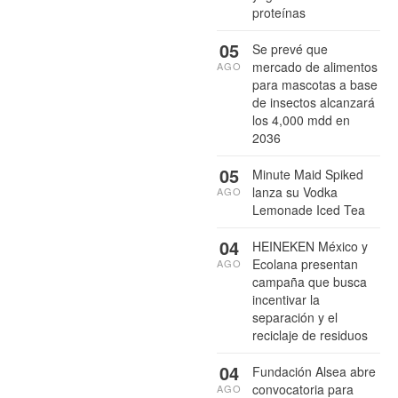
proteínas
05
Se prevé que
mercado de alimentos
AGO
para mascotas a base
de insectos alcanzará
los 4,000 mdd en
2036
05
Minute Maid Spiked
lanza su Vodka
AGO
Lemonade Iced Tea
04
HEINEKEN México y
Ecolana presentan
AGO
campaña que busca
incentivar la
separación y el
reciclaje de residuos
04
Fundación Alsea abre
convocatoria para
AGO