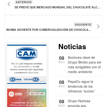
ANTERIOR
SE PREVÉ QUE MERCADO MUNDIAL DEL CHOCOLATE ALCANCE LOS 172,890 MDD EN 2030
SIGUIENTE
INVIMA ADVIERTE POR COMERCIALIZACIÓN DE CHOCOLATES QUE CONTIENE SUSTANCIA PROHIBIDA EN COLOMBIA
Noticias
08
Acciones clave de
Grupo Bimbo para ser
AGO
más amigables con el
medio ambiente
08
PepsiCo sigue la
tendencia de los
AGO
refrescos “sucios”
08
Grupo Nutresa
anuncia sus
AGO