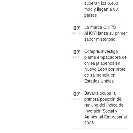
superan los 6,400
mdd y llegan a 98
países
07
La marca CHIPS
AHOY! lanza su primer
AGO
sabor misterioso
07
Cofepris investiga
planta empacadora de
AGO
chiles jalapeños en
Nuevo León por brote
de salmonela en
Estados Unidos
07
Bavaria ocupa la
primera posición del
AGO
ranking del Índice de
Inversión Social y
Ambiental Empresarial
2025