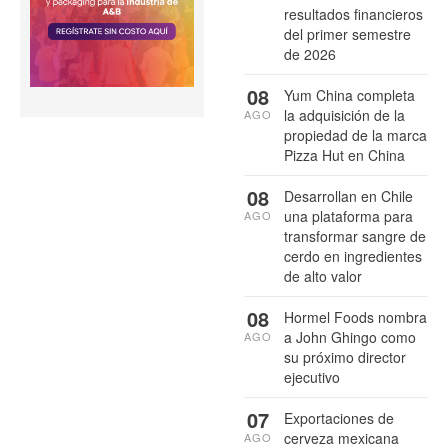
resultados financieros
del primer semestre
de 2026
08
Yum China completa
la adquisición de la
AGO
propiedad de la marca
Pizza Hut en China
08
Desarrollan en Chile
una plataforma para
AGO
transformar sangre de
cerdo en ingredientes
de alto valor
08
Hormel Foods nombra
a John Ghingo como
AGO
su próximo director
ejecutivo
07
Exportaciones de
cerveza mexicana
AGO