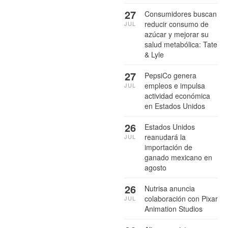
27
Consumidores buscan
reducir consumo de
JUL
azúcar y mejorar su
salud metabólica: Tate
& Lyle
27
PepsiCo genera
empleos e impulsa
JUL
actividad económica
en Estados Unidos
26
Estados Unidos
reanudará la
JUL
importación de
ganado mexicano en
agosto
26
Nutrisa anuncia
colaboración con Pixar
JUL
Animation Studios