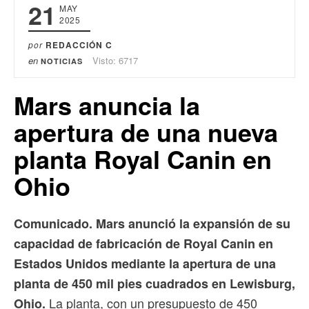
21
MAY
2025
por
REDACCIÓN C
en
Visto: 6717
NOTICIAS
Mars anuncia la
apertura de una nueva
planta Royal Canin en
Ohio
Comunicado. Mars anunció la expansión de su
capacidad de fabricación de Royal Canin en
Estados Unidos mediante la apertura de una
planta de 450 mil pies cuadrados en Lewisburg,
La planta, con un presupuesto de 450
Ohio.