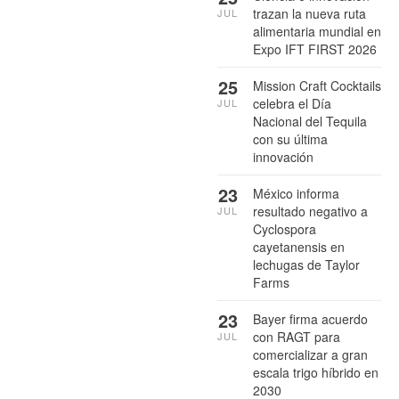
trazan la nueva ruta
JUL
alimentaria mundial en
Expo IFT FIRST 2026
25
Mission Craft Cocktails
celebra el Día
JUL
Nacional del Tequila
con su última
innovación
23
México informa
resultado negativo a
JUL
Cyclospora
cayetanensis en
lechugas de Taylor
Farms
23
Bayer firma acuerdo
con RAGT para
JUL
comercializar a gran
escala trigo híbrido en
2030