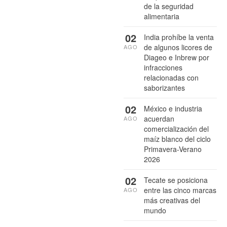
de la seguridad
alimentaria
02
India prohíbe la venta
de algunos licores de
AGO
Diageo e Inbrew por
infracciones
relacionadas con
saborizantes
02
México e industria
acuerdan
AGO
comercialización del
maíz blanco del ciclo
Primavera-Verano
2026
02
Tecate se posiciona
entre las cinco marcas
AGO
más creativas del
mundo