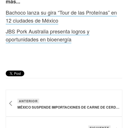
más...
Bachoco lanza su gira “Tour de las Proteínas” en
12 ciudades de México
JBS Pork Australia presenta logros y
oportunidades en bioenergía
ANTERIOR
MÉXICO SUSPENDE IMPORTACIONES DE CARNE DE CERDO DESDE ESPAÑA POR PESTE PORCINA
SIGUIENTE