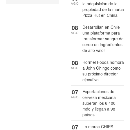
la adquisición de la
AGO
propiedad de la marca
Pizza Hut en China
08
Desarrollan en Chile
una plataforma para
AGO
transformar sangre de
cerdo en ingredientes
de alto valor
08
Hormel Foods nombra
a John Ghingo como
AGO
su próximo director
ejecutivo
07
Exportaciones de
cerveza mexicana
AGO
superan los 6,400
mdd y llegan a 98
países
07
La marca CHIPS