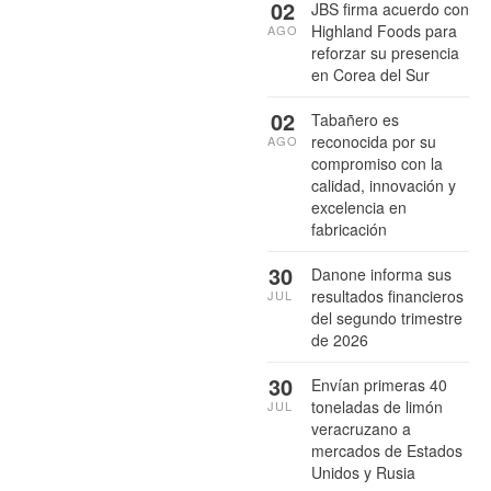
02
JBS firma acuerdo con
Highland Foods para
AGO
reforzar su presencia
en Corea del Sur
02
Tabañero es
reconocida por su
AGO
compromiso con la
calidad, innovación y
excelencia en
fabricación
30
Danone informa sus
resultados financieros
JUL
del segundo trimestre
de 2026
30
Envían primeras 40
toneladas de limón
JUL
veracruzano a
mercados de Estados
Unidos y Rusia