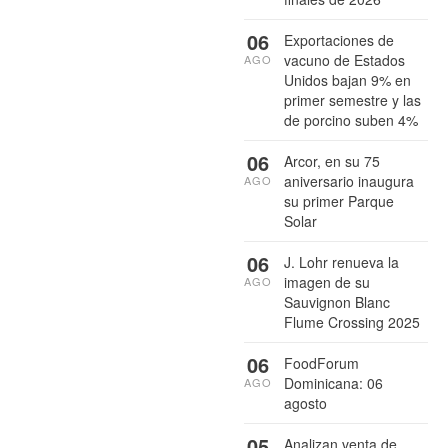
06
Exportaciones de
vacuno de Estados
AGO
Unidos bajan 9% en
primer semestre y las
de porcino suben 4%
06
Arcor, en su 75
aniversario inaugura
AGO
su primer Parque
Solar
06
J. Lohr renueva la
imagen de su
AGO
Sauvignon Blanc
Flume Crossing 2025
06
FoodForum
Dominicana: 06
AGO
agosto
05
Analizan venta de