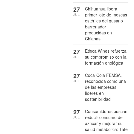
27
Chihuahua libera
primer lote de moscas
JUL
estériles del gusano
barrenador
producidas en
Chiapas
27
Ethica Wines refuerza
su compromiso con la
JUL
formación enológica
27
Coca-Cola FEMSA,
reconocida como una
JUL
de las empresas
líderes en
sostenibilidad
27
Consumidores buscan
reducir consumo de
JUL
azúcar y mejorar su
salud metabólica: Tate