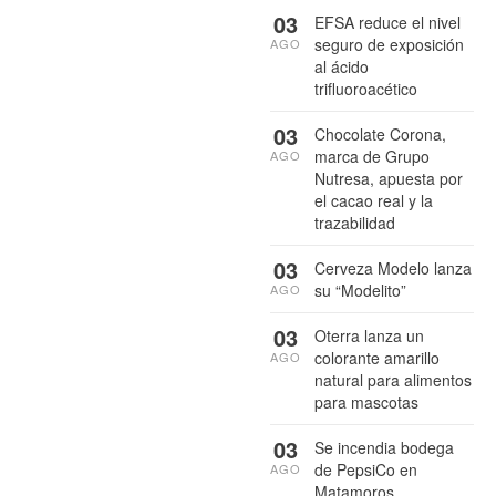
03
EFSA reduce el nivel
seguro de exposición
AGO
al ácido
trifluoroacético
03
Chocolate Corona,
marca de Grupo
AGO
Nutresa, apuesta por
el cacao real y la
trazabilidad
03
Cerveza Modelo lanza
su “Modelito”
AGO
03
Oterra lanza un
colorante amarillo
AGO
natural para alimentos
para mascotas
03
Se incendia bodega
de PepsiCo en
AGO
Matamoros,