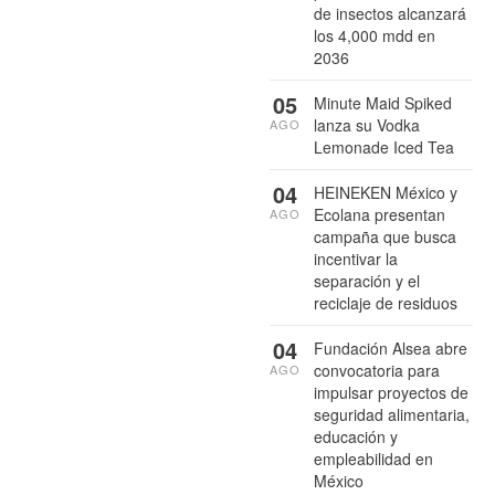
de insectos alcanzará
los 4,000 mdd en
2036
05
Minute Maid Spiked
lanza su Vodka
AGO
Lemonade Iced Tea
04
HEINEKEN México y
Ecolana presentan
AGO
campaña que busca
incentivar la
separación y el
reciclaje de residuos
04
Fundación Alsea abre
convocatoria para
AGO
impulsar proyectos de
seguridad alimentaria,
educación y
empleabilidad en
México