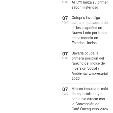
AHOY! lanza su primer
AGO
sabor misterioso
07
Cofepris investiga
planta empacadora de
AGO
chiles jalapeños en
Nuevo León por brote
de salmonela en
Estados Unidos
07
Bavaria ocupa la
primera posición del
AGO
ranking del Índice de
Inversión Social y
Ambiental Empresarial
2025
07
México impulsa el café
de especialidad y el
AGO
comercio directo con
la Convención del
Café Oaxaqueño 2026