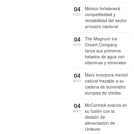
04
México fortalecerá
competitividad y
AGO
rentabilidad del sector
arrocero nacional
04
The Magnum Ice
Cream Company
AGO
lanza sus primeros
helados de agua con
vitaminas y minerales
04
Mars incorpora mentol
natural trazable a su
AGO
cadena de suministro
europea de chicles
04
McCormick avanza en
su fusión con la
AGO
división de
alimentación de
Unilever