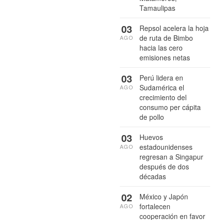
Tamaulipas
03
Repsol acelera la hoja
de ruta de Bimbo
AGO
hacia las cero
emisiones netas
03
Perú lidera en
Sudamérica el
AGO
crecimiento del
consumo per cápita
de pollo
03
Huevos
estadounidenses
AGO
regresan a Singapur
después de dos
décadas
02
México y Japón
fortalecen
AGO
cooperación en favor