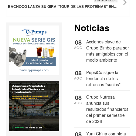
BACHOCO LANZA SU GIRA “TOUR DE LAS PROTEÍNAS” EN 12 CIUDADES DE MÉXICO
Noticias
08
Acciones clave de
Grupo Bimbo para ser
AGO
más amigables con el
medio ambiente
08
PepsiCo sigue la
tendencia de los
AGO
refrescos “sucios”
08
Grupo Nutresa
anuncia sus
AGO
resultados financieros
del primer semestre
de 2026
08
Yum China completa