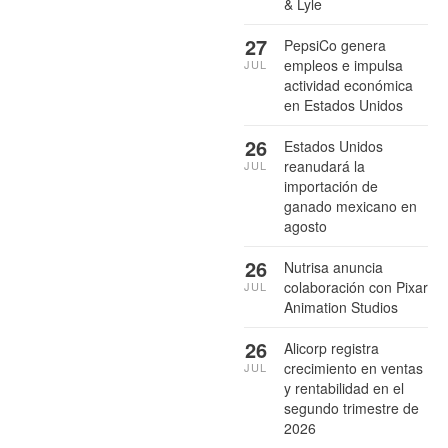
& Lyle
27
PepsiCo genera
empleos e impulsa
JUL
actividad económica
en Estados Unidos
26
Estados Unidos
reanudará la
JUL
importación de
ganado mexicano en
agosto
26
Nutrisa anuncia
colaboración con Pixar
JUL
Animation Studios
26
Alicorp registra
crecimiento en ventas
JUL
y rentabilidad en el
segundo trimestre de
2026