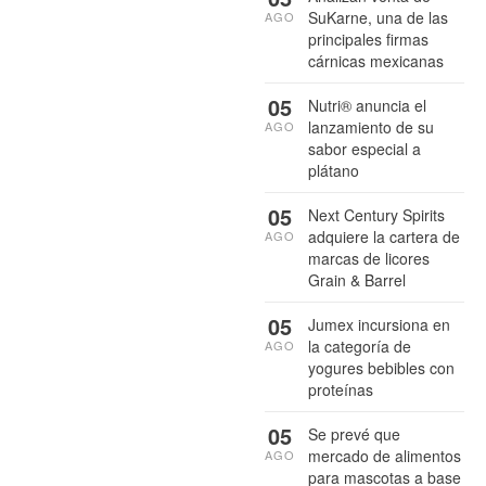
SuKarne, una de las
AGO
principales firmas
cárnicas mexicanas
05
Nutri® anuncia el
lanzamiento de su
AGO
sabor especial a
plátano
05
Next Century Spirits
adquiere la cartera de
AGO
marcas de licores
Grain & Barrel
05
Jumex incursiona en
la categoría de
AGO
yogures bebibles con
proteínas
05
Se prevé que
mercado de alimentos
AGO
para mascotas a base