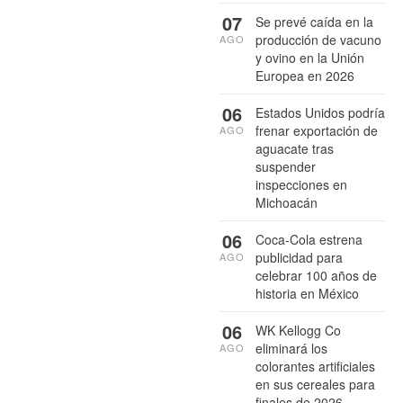
07
Se prevé caída en la
producción de vacuno
AGO
y ovino en la Unión
Europea en 2026
06
Estados Unidos podría
frenar exportación de
AGO
aguacate tras
suspender
inspecciones en
Michoacán
06
Coca-Cola estrena
publicidad para
AGO
celebrar 100 años de
historia en México
06
WK Kellogg Co
eliminará los
AGO
colorantes artificiales
en sus cereales para
finales de 2026