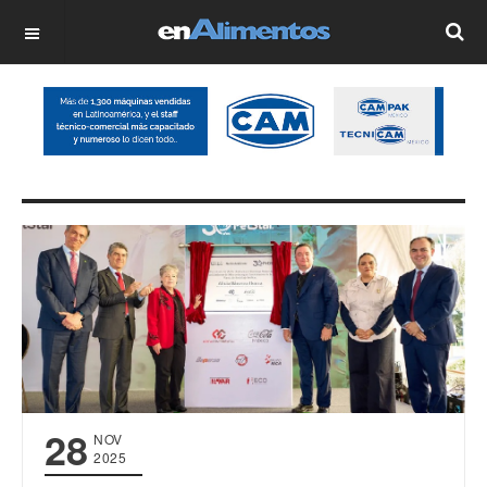
OFF CANVAS
28
NOV
2025