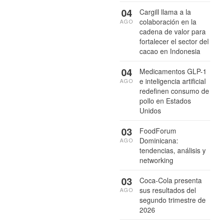
04
Cargill llama a la
colaboración en la
AGO
cadena de valor para
fortalecer el sector del
cacao en Indonesia
04
Medicamentos GLP-1
e inteligencia artificial
AGO
redefinen consumo de
pollo en Estados
Unidos
03
FoodForum
Dominicana:
AGO
tendencias, análisis y
networking
03
Coca-Cola presenta
sus resultados del
AGO
segundo trimestre de
2026