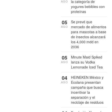
la categoría de
AGO
yogures bebibles con
proteínas
05
Se prevé que
mercado de alimentos
AGO
para mascotas a base
de insectos alcanzará
los 4,000 mdd en
2036
05
Minute Maid Spiked
lanza su Vodka
AGO
Lemonade Iced Tea
04
HEINEKEN México y
Ecolana presentan
AGO
campaña que busca
incentivar la
separación y el
reciclaje de residuos