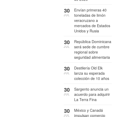
30
Envían primeras 40
toneladas de limón
JUL
veracruzano a
mercados de Estados
Unidos y Rusia
30
República Dominicana
será sede de cumbre
JUL
regional sobre
seguridad alimentaria
30
Destilería Old Elk
lanza su esperada
JUL
colección de 10 años
30
Sargento anuncia un
acuerdo para adquirir
JUL
La Terra Fina
30
México y Canadá
impulsan comercio
JUL