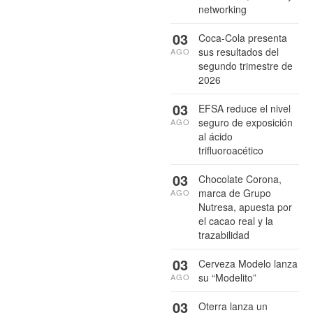
networking
03
Coca-Cola presenta
sus resultados del
AGO
segundo trimestre de
2026
03
EFSA reduce el nivel
seguro de exposición
AGO
al ácido
trifluoroacético
03
Chocolate Corona,
marca de Grupo
AGO
Nutresa, apuesta por
el cacao real y la
trazabilidad
03
Cerveza Modelo lanza
su “Modelito”
AGO
03
Oterra lanza un