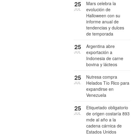
25
Mars celebra la
evolución de
JUL
Halloween con su
informe anual de
tendencias y dulces
de temporada
25
Argentina abre
exportación a
JUL
Indonesia de carne
bovina y lácteos
25
Nutresa compra
Helados Tío Rico para
JUL
expandirse en
Venezuela
25
Etiquetado obligatorio
de origen costaría 893
JUL
mde al año a la
cadena cárnica de
Estados Unidos