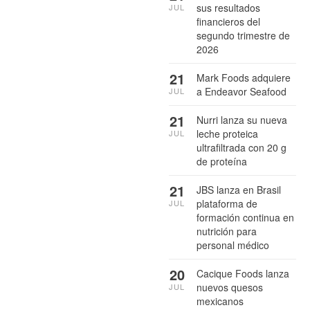
sus resultados
JUL
financieros del
segundo trimestre de
2026
21
Mark Foods adquiere
a Endeavor Seafood
JUL
21
Nurri lanza su nueva
leche proteica
JUL
ultrafiltrada con 20 g
de proteína
21
JBS lanza en Brasil
plataforma de
JUL
formación continua en
nutrición para
personal médico
20
Cacique Foods lanza
nuevos quesos
JUL
mexicanos