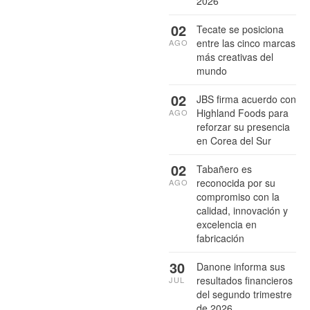
2026
02
Tecate se posiciona
entre las cinco marcas
AGO
más creativas del
mundo
02
JBS firma acuerdo con
Highland Foods para
AGO
reforzar su presencia
en Corea del Sur
02
Tabañero es
reconocida por su
AGO
compromiso con la
calidad, innovación y
excelencia en
fabricación
30
Danone informa sus
resultados financieros
JUL
del segundo trimestre
de 2026