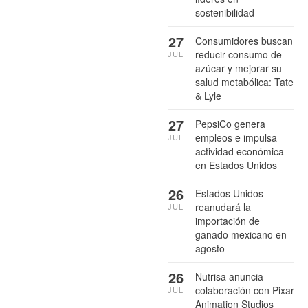
sostenibilidad
27
Consumidores buscan
reducir consumo de
JUL
azúcar y mejorar su
salud metabólica: Tate
& Lyle
27
PepsiCo genera
empleos e impulsa
JUL
actividad económica
en Estados Unidos
26
Estados Unidos
reanudará la
JUL
importación de
ganado mexicano en
agosto
26
Nutrisa anuncia
colaboración con Pixar
JUL
Animation Studios