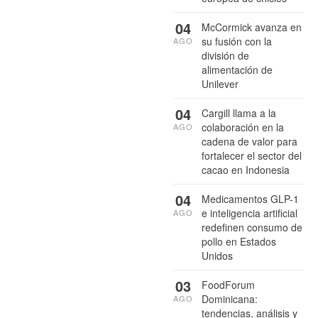
04
McCormick avanza en
su fusión con la
AGO
división de
alimentación de
Unilever
04
Cargill llama a la
colaboración en la
AGO
cadena de valor para
fortalecer el sector del
cacao en Indonesia
04
Medicamentos GLP-1
e inteligencia artificial
AGO
redefinen consumo de
pollo en Estados
Unidos
03
FoodForum
Dominicana:
AGO
tendencias, análisis y