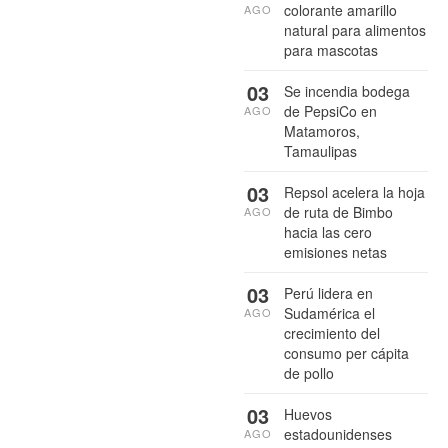
colorante amarillo
AGO
natural para alimentos
para mascotas
03
Se incendia bodega
de PepsiCo en
AGO
Matamoros,
Tamaulipas
03
Repsol acelera la hoja
de ruta de Bimbo
AGO
hacia las cero
emisiones netas
03
Perú lidera en
Sudamérica el
AGO
crecimiento del
consumo per cápita
de pollo
03
Huevos
estadounidenses
AGO