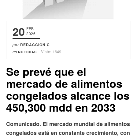
20
FEB
2026
por
REDACCIÓN C
en
Visto: 1649
NOTICIAS
Se prevé que el
mercado de alimentos
congelados alcance los
450,300 mdd en 2033
Comunicado. El mercado mundial de alimentos
congelados está en constante crecimiento, con