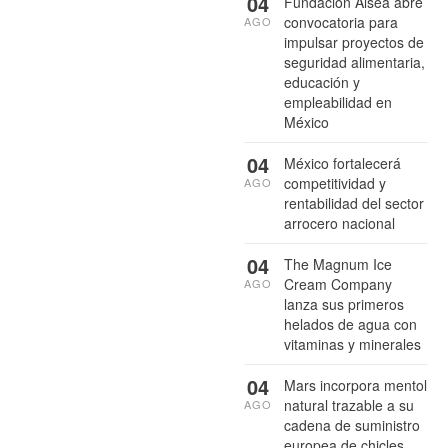
04
Fundación Alsea abre
convocatoria para
AGO
impulsar proyectos de
seguridad alimentaria,
educación y
empleabilidad en
México
04
México fortalecerá
competitividad y
AGO
rentabilidad del sector
arrocero nacional
04
The Magnum Ice
Cream Company
AGO
lanza sus primeros
helados de agua con
vitaminas y minerales
04
Mars incorpora mentol
natural trazable a su
AGO
cadena de suministro
europea de chicles