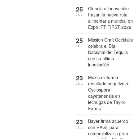
25
Ciencia e innovación
trazan la nueva ruta
JUL
alimentaria mundial en
Expo IFT FIRST 2026
25
Mission Craft Cocktails
celebra el Día
JUL
Nacional del Tequila
con su última
innovación
23
México informa
resultado negativo a
JUL
Cyclospora
cayetanensis en
lechugas de Taylor
Farms
23
Bayer firma acuerdo
con RAGT para
JUL
comercializar a gran