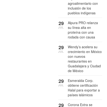
agroalimentario con
inclusión de los
pueblos indígenas
29
Alpura PRO relanza
su línea alta en
JUL
proteína con una
rodada con causa
29
Wendy’s acelera su
crecimiento en México
JUL
con nuevos
restaurantes en
Guadalajara y Ciudad
de México
29
Esmeralda Corp.
obtiene certificación
JUL
Halal para exportar a
países islámicos
29
Corona Extra se