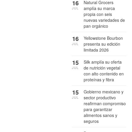
16
Natural Grocers
amplía su marca
JUL
propia con seis
nuevas variedades de
pan orgánico
16
Yellowstone Bourbon
presenta su edición
JUL
limitada 2026
15
Silk amplía su oferta
de nutrición vegetal
JUL
con alto contenido en
proteínas y fibra
15
Gobierno mexicano y
sector productivo
JUL
reafirman compromiso
para garantizar
alimentos sanos y
seguros