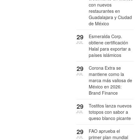
con nuevos
restaurantes en
Guadalajara y Ciudad
de México
29
Esmeralda Corp.
obtiene certificación
JUL
Halal para exportar a
países islámicos
29
Corona Extra se
mantiene como la
JUL
marca más valiosa de
México en 2026:
Brand Finance
29
Tostitos lanza nuevos
totopos con sabor a
JUL
queso blanco picante
29
FAO aprueba el
primer plan mundial
JUL