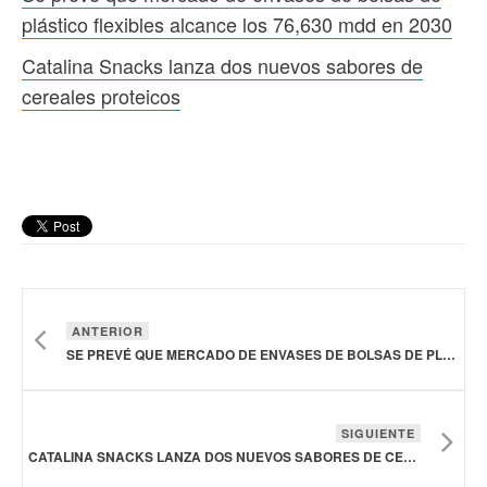
plástico flexibles alcance los 76,630 mdd en 2030
Catalina Snacks lanza dos nuevos sabores de
cereales proteicos
ANTERIOR
SE PREVÉ QUE MERCADO DE ENVASES DE BOLSAS DE PLÁSTICO FLEXIBLES ALCANCE LOS 76,630 MDD EN 2030
SIGUIENTE
CATALINA SNACKS LANZA DOS NUEVOS SABORES DE CEREALES PROTEICOS