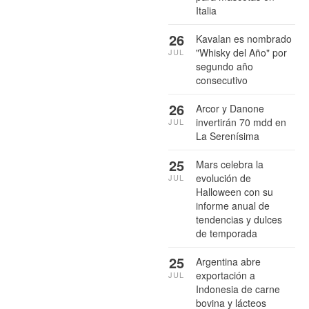
Italia
26
Kavalan es nombrado
"Whisky del Año" por
JUL
segundo año
consecutivo
26
Arcor y Danone
invertirán 70 mdd en
JUL
La Serenísima
25
Mars celebra la
evolución de
JUL
Halloween con su
informe anual de
tendencias y dulces
de temporada
25
Argentina abre
exportación a
JUL
Indonesia de carne
bovina y lácteos