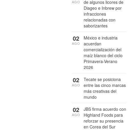
de algunos licores de
AGO
Diageo e Inbrew por
infracciones
relacionadas con
saborizantes
02
México e industria
acuerdan
AGO
comercialización del
maíz blanco del ciclo
Primavera-Verano
2026
02
Tecate se posiciona
entre las cinco marcas
AGO
más creativas del
mundo
02
JBS firma acuerdo con
Highland Foods para
AGO
reforzar su presencia
en Corea del Sur