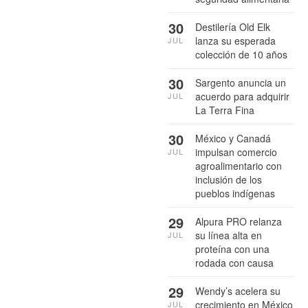
30
Destilería Old Elk
lanza su esperada
JUL
colección de 10 años
30
Sargento anuncia un
acuerdo para adquirir
JUL
La Terra Fina
30
México y Canadá
impulsan comercio
JUL
agroalimentario con
inclusión de los
pueblos indígenas
29
Alpura PRO relanza
su línea alta en
JUL
proteína con una
rodada con causa
29
Wendy’s acelera su
crecimiento en México
JUL