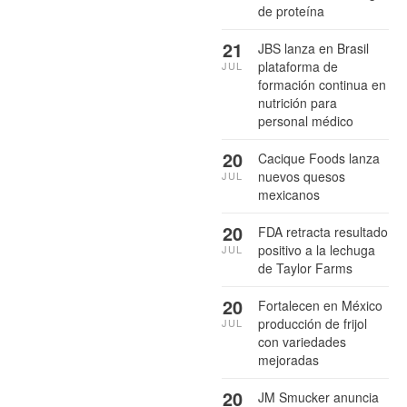
de proteína
21
JBS lanza en Brasil
plataforma de
JUL
formación continua en
nutrición para
personal médico
20
Cacique Foods lanza
nuevos quesos
JUL
mexicanos
20
FDA retracta resultado
positivo a la lechuga
JUL
de Taylor Farms
20
Fortalecen en México
producción de frijol
JUL
con variedades
mejoradas
20
JM Smucker anuncia