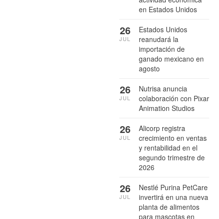
en Estados Unidos
26
Estados Unidos
reanudará la
JUL
importación de
ganado mexicano en
agosto
26
Nutrisa anuncia
colaboración con Pixar
JUL
Animation Studios
26
Alicorp registra
crecimiento en ventas
JUL
y rentabilidad en el
segundo trimestre de
2026
26
Nestlé Purina PetCare
invertirá en una nueva
JUL
planta de alimentos
para mascotas en