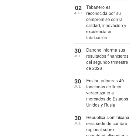
02
Tabañero es
reconocida por su
AGO
compromiso con la
calidad, innovación y
excelencia en
fabricación
30
Danone informa sus
resultados financieros
JUL
del segundo trimestre
de 2026
30
Envían primeras 40
toneladas de limón
JUL
veracruzano a
mercados de Estados
Unidos y Rusia
30
República Dominicana
será sede de cumbre
JUL
regional sobre
seguridad alimentaria