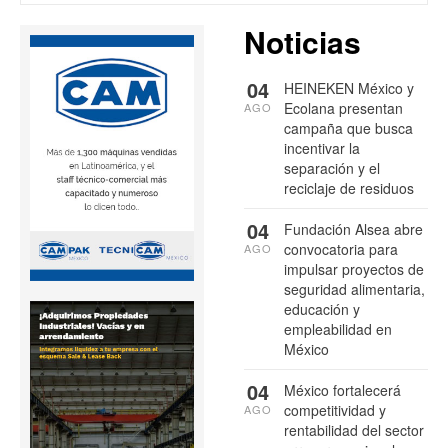
Noticias
04
HEINEKEN México y
Ecolana presentan
AGO
campaña que busca
incentivar la
separación y el
reciclaje de residuos
04
Fundación Alsea abre
convocatoria para
AGO
impulsar proyectos de
seguridad alimentaria,
educación y
empleabilidad en
México
04
México fortalecerá
competitividad y
AGO
rentabilidad del sector