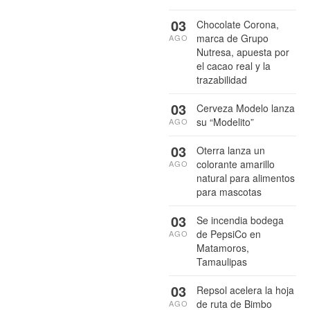
03
Chocolate Corona,
marca de Grupo
AGO
Nutresa, apuesta por
el cacao real y la
trazabilidad
03
Cerveza Modelo lanza
su “Modelito”
AGO
03
Oterra lanza un
colorante amarillo
AGO
natural para alimentos
para mascotas
03
Se incendia bodega
de PepsiCo en
AGO
Matamoros,
Tamaulipas
03
Repsol acelera la hoja
de ruta de Bimbo
AGO