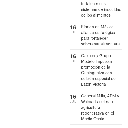
fortalecer sus
sistemas de inocuidad
de los alimentos
16
Firman en México
alianza estratégica
JUL
para fortalecer
soberanía alimentaria
16
Oaxaca y Grupo
Modelo impulsan
JUL
promoción de la
Guelaguetza con
edición especial de
Latón Victoria
16
General Mills, ADM y
Walmart aceleran
JUL
agricultura
regenerativa en el
Medio Oeste