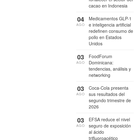
cacao en Indonesia
04
Medicamentos GLP-1
e inteligencia artificial
AGO
redefinen consumo de
pollo en Estados
Unidos
03
FoodForum
Dominicana:
AGO
tendencias, análisis y
networking
03
Coca-Cola presenta
sus resultados del
AGO
segundo trimestre de
2026
03
EFSA reduce el nivel
seguro de exposición
AGO
al ácido
trifluoroacético