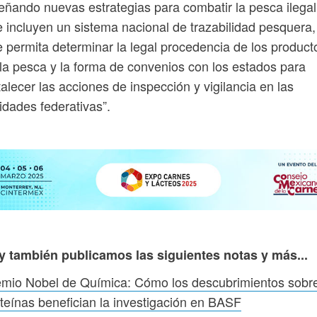
eñando nuevas estrategias para combatir la pesca ilegal
 incluyen un sistema nacional de trazabilidad pesquera,
 permita determinar la legal procedencia de los product
la pesca y la forma de convenios con los estados para
talecer las acciones de inspección y vigilancia en las
idades federativas”.
y también publicamos las siguientes notas y más...
emio Nobel de Química: Cómo los descubrimientos sobr
teínas benefician la investigación en BASF