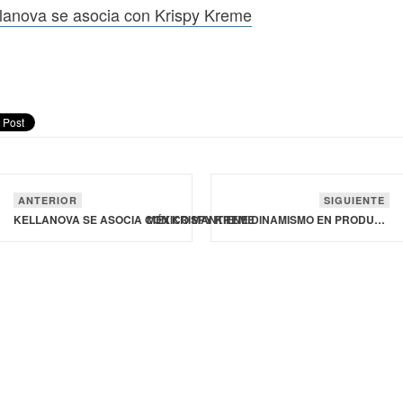
lanova se asocia con Krispy Kreme
ANTERIOR
SIGUIENTE
KELLANOVA SE ASOCIA CON KRISPY KREME
MÉXICO MANTIENE DINAMISMO EN PRODUCCIÓN DE ALIMENTOS ORGÁNICOS