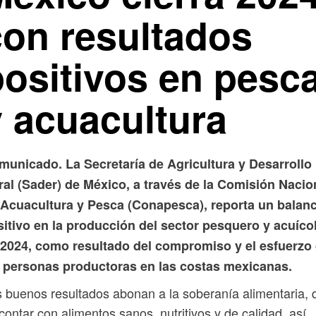
con resultados
positivos en pesc
y acuacultura
municado. La Secretaría de Agricultura y Desarrollo
ral (Sader) de México, a través de la Comisión Nacio
 Acuacultura y Pesca (Conapesca), reporta un balan
sitivo en la producción del sector pesquero y acuíco
 2024, como resultado del compromiso y el esfuerzo
s personas productoras en las costas mexicanas.
 buenos resultados abonan a la soberanía alimentaria, 
contar con alimentos sanos, nutritivos y de calidad, así