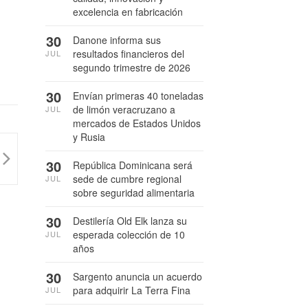
excelencia en fabricación
30
Danone informa sus
resultados financieros del
JUL
segundo trimestre de 2026
30
Envían primeras 40 toneladas
de limón veracruzano a
JUL
mercados de Estados Unidos
y Rusia
30
República Dominicana será
sede de cumbre regional
JUL
sobre seguridad alimentaria
30
Destilería Old Elk lanza su
esperada colección de 10
JUL
años
30
Sargento anuncia un acuerdo
para adquirir La Terra Fina
JUL