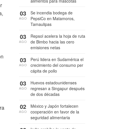
alimentos para mascotas
r
03
a,
Se incendia bodega de
PepsiCo en Matamoros,
AGO
Tamaulipas
03
Repsol acelera la hoja de ruta
de Bimbo hacia las cero
AGO
emisiones netas
on
03
Perú lidera en Sudamérica el
crecimiento del consumo per
AGO
cápita de pollo
03
Huevos estadounidenses
regresan a Singapur después
AGO
de dos décadas
02
México y Japón fortalecen
ra
cooperación en favor de la
AGO
seguridad alimentaria