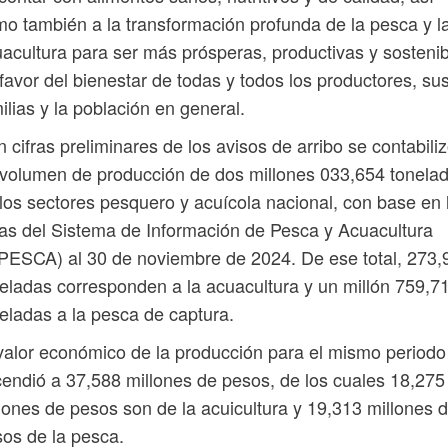
o también a la transformación profunda de la pesca y l
acultura para ser más prósperas, productivas y sosteni
favor del bienestar de todas y todos los productores, su
ilias y la población en general.
 cifras preliminares de los avisos de arribo se contabili
volumen de producción de dos millones 033,654 tonela
los sectores pesquero y acuícola nacional, con base en 
ras del Sistema de Información de Pesca y Acuacultura
PESCA) al 30 de noviembre de 2024. De ese total, 273,
eladas corresponden a la acuacultura y un millón 759,7
eladas a la pesca de captura.
valor económico de la producción para el mismo periodo
endió a 37,588 millones de pesos, de los cuales 18,275
lones de pesos son de la acuicultura y 19,313 millones 
os de la pesca.