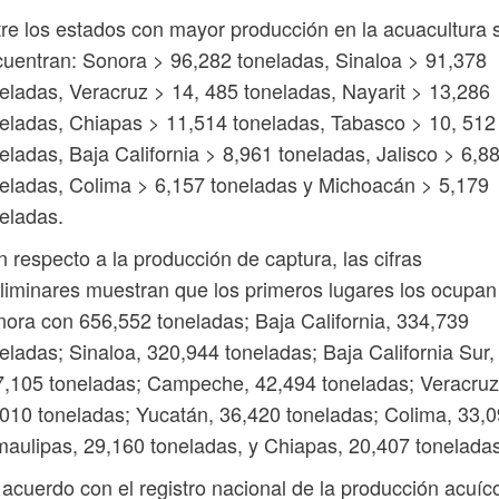
re los estados con mayor producción en la acuacultura 
uentran: Sonora > 96,282 toneladas, Sinaloa > 91,378
eladas, Veracruz > 14, 485 toneladas, Nayarit > 13,286
eladas, Chiapas > 11,514 toneladas, Tabasco > 10, 512
eladas, Baja California > 8,961 toneladas, Jalisco > 6,8
eladas, Colima > 6,157 toneladas y Michoacán > 5,179
eladas.
 respecto a la producción de captura, las cifras
liminares muestran que los primeros lugares los ocupan
ora con 656,552 toneladas; Baja California, 334,739
eladas; Sinaloa, 320,944 toneladas; Baja California Sur,
,105 toneladas; Campeche, 42,494 toneladas; Veracruz
010 toneladas; Yucatán, 36,420 toneladas; Colima, 33,0
aulipas, 29,160 toneladas, y Chiapas, 20,407 toneladas
acuerdo con el registro nacional de la producción acuíc