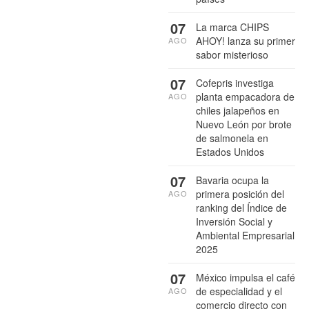
07
La marca CHIPS
AHOY! lanza su primer
AGO
sabor misterioso
07
Cofepris investiga
planta empacadora de
AGO
chiles jalapeños en
Nuevo León por brote
de salmonela en
Estados Unidos
07
Bavaria ocupa la
primera posición del
AGO
ranking del Índice de
Inversión Social y
Ambiental Empresarial
2025
07
México impulsa el café
de especialidad y el
AGO
comercio directo con