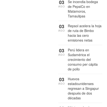
03
Se incendia bodega
de PepsiCo en
AGO
Matamoros,
Tamaulipas
03
Repsol acelera la hoja
de ruta de Bimbo
AGO
hacia las cero
emisiones netas
03
Perú lidera en
Sudamérica el
AGO
crecimiento del
consumo per cápita
de pollo
03
Huevos
estadounidenses
AGO
regresan a Singapur
después de dos
décadas