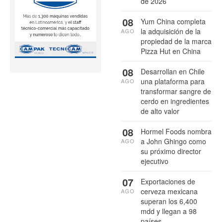
de 2026
08
Yum China completa
la adquisición de la
AGO
propiedad de la marca
Pizza Hut en China
08
Desarrollan en Chile
una plataforma para
AGO
transformar sangre de
cerdo en ingredientes
de alto valor
08
Hormel Foods nombra
a John Ghingo como
AGO
su próximo director
ejecutivo
07
Exportaciones de
cerveza mexicana
AGO
superan los 6,400
mdd y llegan a 98
países