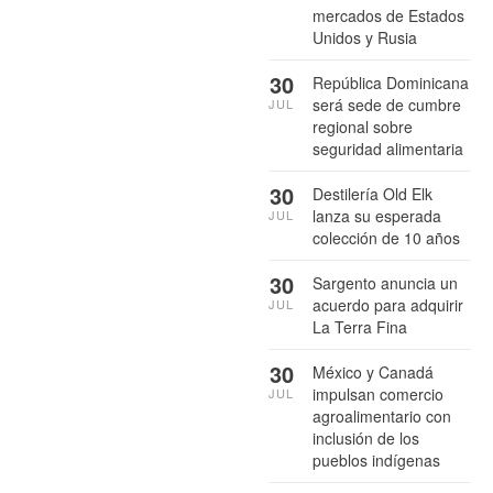
mercados de Estados
Unidos y Rusia
30
República Dominicana
será sede de cumbre
JUL
regional sobre
seguridad alimentaria
30
Destilería Old Elk
lanza su esperada
JUL
colección de 10 años
30
Sargento anuncia un
acuerdo para adquirir
JUL
La Terra Fina
30
México y Canadá
impulsan comercio
JUL
agroalimentario con
inclusión de los
pueblos indígenas