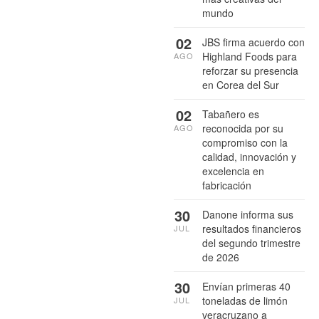
mundo
02
JBS firma acuerdo con
Highland Foods para
AGO
reforzar su presencia
en Corea del Sur
02
Tabañero es
reconocida por su
AGO
compromiso con la
calidad, innovación y
excelencia en
fabricación
30
Danone informa sus
resultados financieros
JUL
del segundo trimestre
de 2026
30
Envían primeras 40
toneladas de limón
JUL
veracruzano a