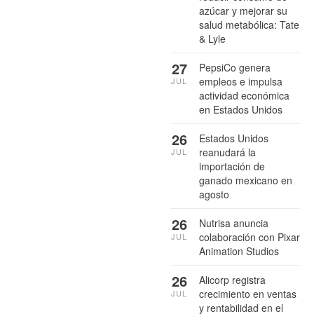
azúcar y mejorar su
salud metabólica: Tate
& Lyle
27
PepsiCo genera
empleos e impulsa
JUL
actividad económica
en Estados Unidos
26
Estados Unidos
reanudará la
JUL
importación de
ganado mexicano en
agosto
26
Nutrisa anuncia
colaboración con Pixar
JUL
Animation Studios
26
Alicorp registra
crecimiento en ventas
JUL
y rentabilidad en el