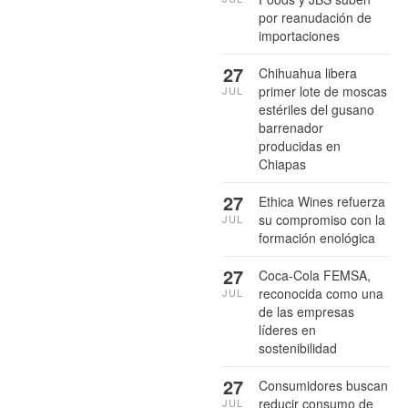
por reanudación de
importaciones
27
Chihuahua libera
primer lote de moscas
JUL
estériles del gusano
barrenador
producidas en
Chiapas
27
Ethica Wines refuerza
su compromiso con la
JUL
formación enológica
27
Coca-Cola FEMSA,
reconocida como una
JUL
de las empresas
líderes en
sostenibilidad
27
Consumidores buscan
reducir consumo de
JUL