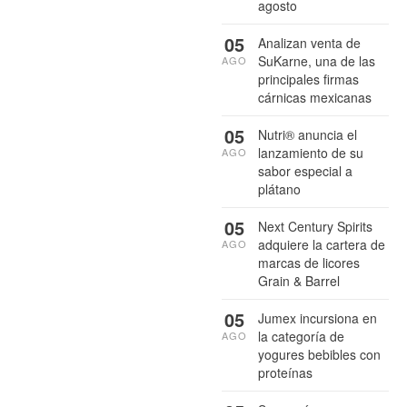
agosto
05
Analizan venta de
SuKarne, una de las
AGO
principales firmas
cárnicas mexicanas
05
Nutri® anuncia el
lanzamiento de su
AGO
sabor especial a
plátano
05
Next Century Spirits
adquiere la cartera de
AGO
marcas de licores
Grain & Barrel
05
Jumex incursiona en
la categoría de
AGO
yogures bebibles con
proteínas