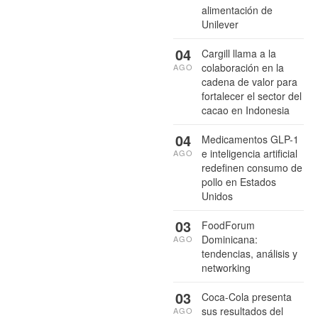
alimentación de
Unilever
04
Cargill llama a la
colaboración en la
AGO
cadena de valor para
fortalecer el sector del
cacao en Indonesia
04
Medicamentos GLP-1
e inteligencia artificial
AGO
redefinen consumo de
pollo en Estados
Unidos
03
FoodForum
Dominicana:
AGO
tendencias, análisis y
networking
03
Coca-Cola presenta
sus resultados del
AGO