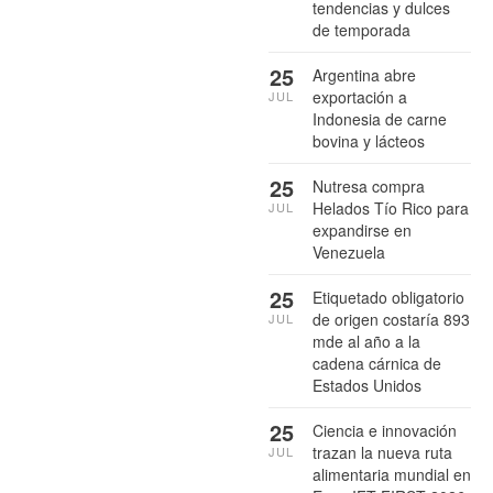
tendencias y dulces
de temporada
25
Argentina abre
exportación a
JUL
Indonesia de carne
bovina y lácteos
25
Nutresa compra
Helados Tío Rico para
JUL
expandirse en
Venezuela
25
Etiquetado obligatorio
de origen costaría 893
JUL
mde al año a la
cadena cárnica de
Estados Unidos
25
Ciencia e innovación
trazan la nueva ruta
JUL
alimentaria mundial en