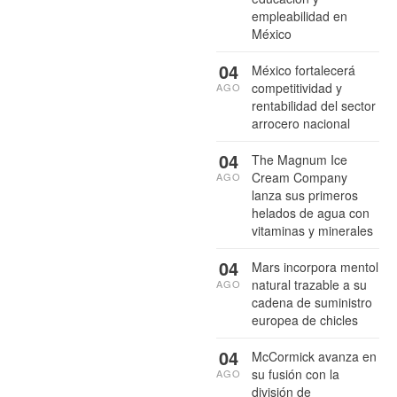
empleabilidad en
México
04
México fortalecerá
competitividad y
AGO
rentabilidad del sector
arrocero nacional
04
The Magnum Ice
Cream Company
AGO
lanza sus primeros
helados de agua con
vitaminas y minerales
04
Mars incorpora mentol
natural trazable a su
AGO
cadena de suministro
europea de chicles
04
McCormick avanza en
su fusión con la
AGO
división de