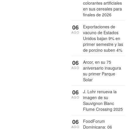
colorantes artificiales
en sus cereales para
finales de 2026
06
Exportaciones de
vacuno de Estados
AGO
Unidos bajan 9% en
primer semestre y las
de porcino suben 4%
06
Arcor, en su 75
aniversario inaugura
AGO
su primer Parque
Solar
06
J. Lohr renueva la
imagen de su
AGO
Sauvignon Blanc
Flume Crossing 2025
06
FoodForum
Dominicana: 06
AGO