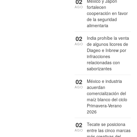
02
México y Japón
fortalecen
AGO
cooperación en favor
de la seguridad
alimentaria
02
India prohíbe la venta
de algunos licores de
AGO
Diageo e Inbrew por
infracciones
relacionadas con
saborizantes
02
México e industria
acuerdan
AGO
comercialización del
maíz blanco del ciclo
Primavera-Verano
2026
02
Tecate se posiciona
entre las cinco marcas
AGO
más creativas del