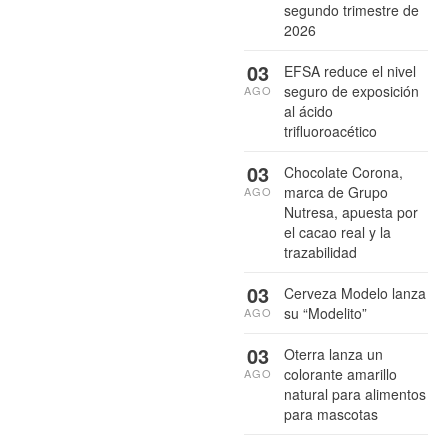
segundo trimestre de
2026
03
EFSA reduce el nivel
seguro de exposición
AGO
al ácido
trifluoroacético
03
Chocolate Corona,
marca de Grupo
AGO
Nutresa, apuesta por
el cacao real y la
trazabilidad
03
Cerveza Modelo lanza
su “Modelito”
AGO
03
Oterra lanza un
colorante amarillo
AGO
natural para alimentos
para mascotas