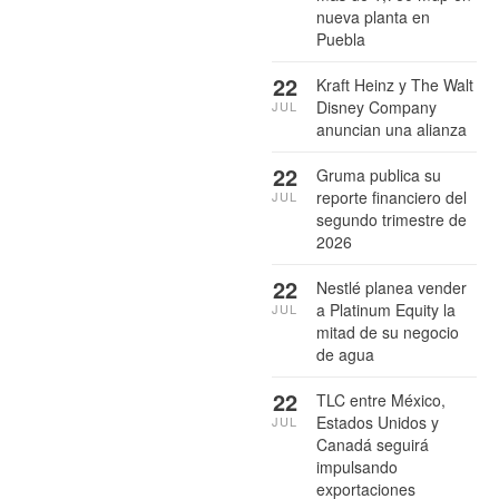
nueva planta en
Puebla
22
Kraft Heinz y The Walt
Disney Company
JUL
anuncian una alianza
22
Gruma publica su
reporte financiero del
JUL
segundo trimestre de
2026
22
Nestlé planea vender
a Platinum Equity la
JUL
mitad de su negocio
de agua
22
TLC entre México,
Estados Unidos y
JUL
Canadá seguirá
impulsando
exportaciones