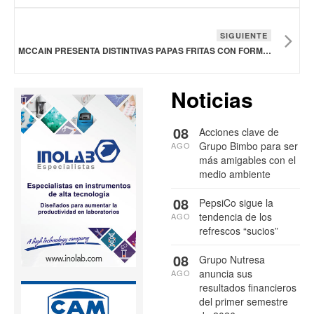
SIGUIENTE
MCCAIN PRESENTA DISTINTIVAS PAPAS FRITAS CON FORMA DE ONDAS BREW CITY BEER
Noticias
08
Acciones clave de
Grupo Bimbo para ser
AGO
más amigables con el
medio ambiente
08
PepsiCo sigue la
tendencia de los
AGO
refrescos “sucios”
08
Grupo Nutresa
anuncia sus
AGO
resultados financieros
del primer semestre