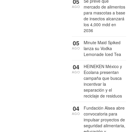
05
Se prevé que
mercado de alimentos
AGO
para mascotas a base
de insectos alcanzará
los 4,000 mdd en
2036
05
Minute Maid Spiked
lanza su Vodka
AGO
Lemonade Iced Tea
04
HEINEKEN México y
Ecolana presentan
AGO
campaña que busca
incentivar la
separación y el
reciclaje de residuos
04
Fundación Alsea abre
convocatoria para
AGO
impulsar proyectos de
seguridad alimentaria,
educación y