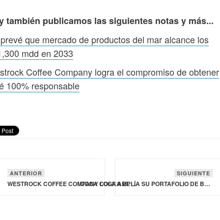
y también publicamos las siguientes notas y más...
prevé que mercado de productos del mar alcance los
1,300 mdd en 2033
strock Coffee Company logra el compromiso de obtener
fé 100% responsable
ANTERIOR
SIGUIENTE
WESTROCK COFFEE COMPANY LOGRA EL COMPROMISO DE OBTENER CAFÉ 100% RESPONSABLE
COCA COLA AMPLÍA SU PORTAFOLIO DE BEBIDAS SABOR CEREZA