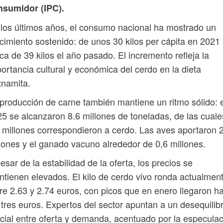
nsumidor (IPC).
los últimos años, el consumo nacional ha mostrado un
cimiento sostenido: de unos 30 kilos per cápita en 2021
ca de 39 kilos el año pasado. El incremento refleja la
ortancia cultural y económica del cerdo en la dieta
tnamita.
producción de carne también mantiene un ritmo sólido: 
5 se alcanzaron 8.6 millones de toneladas, de las cuale
 millones correspondieron a cerdo. Las aves aportaron 
lones y el ganado vacuno alrededor de 0,6 millones.
esar de la estabilidad de la oferta, los precios se
tienen elevados. El kilo de cerdo vivo ronda actualmen
re 2.63 y 2.74 euros, con picos que en enero llegaron h
 tres euros. Expertos del sector apuntan a un desequilibr
cial entre oferta y demanda, acentuado por la especula