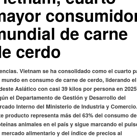
mayor consumido
mundial de carne
de cerdo
encias. Vietnam se ha consolidado como el cuarto p
l mundo en consumo de carne de cerdo, liderando el
deste Asiático con casi 39 kilos por persona en 2025
gún el Departamento de Gestión y Desarrollo del
cado Interno del Ministerio de Industria y Comercio
te producto representa más del 63% del consumo de
oteínas animales en el país y sigue marcando el puls
 mercado alimentario y del índice de precios al