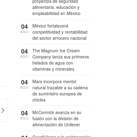
proyectos de seguridad
alimentaria, educación y
empleabilidad en México
04
México fortalecerá
competitividad y rentabilidad
AGO
del sector arrocero nacional
04
The Magnum Ice Cream
Company lanza sus primeros
AGO
helados de agua con
vitaminas y minerales
04
Mars incorpora mentol
natural trazable a su cadena
AGO
de suministro europea de
chicles
04
McCormick avanza en su
fusión con la división de
AGO
alimentación de Unilever
Cargill llama a la colaboración