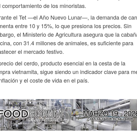
l comportamiento de los minoristas.
rante el Tet —el Año Nuevo Lunar—, la demanda de car
enta entre 10 y 15%, lo que presiona los precios. Sin
argo, el Ministerio de Agricultura asegura que la cabañ
cina, con 31.4 millones de animales, es suficiente para
stecer el mercado festivo.
precio del cerdo, producto esencial en la cesta de la
pra vietnamita, sigue siendo un indicador clave para m
inflación y el coste de vida en el país.