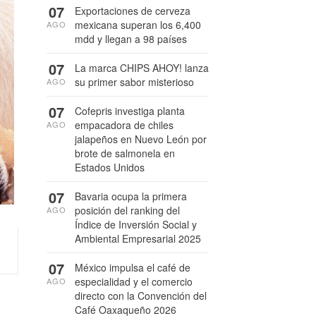
07
Exportaciones de cerveza
mexicana superan los 6,400
AGO
mdd y llegan a 98 países
07
La marca CHIPS AHOY! lanza
su primer sabor misterioso
AGO
07
Cofepris investiga planta
empacadora de chiles
AGO
jalapeños en Nuevo León por
brote de salmonela en
Estados Unidos
07
Bavaria ocupa la primera
posición del ranking del
AGO
Índice de Inversión Social y
Ambiental Empresarial 2025
07
México impulsa el café de
especialidad y el comercio
AGO
directo con la Convención del
Café Oaxaqueño 2026