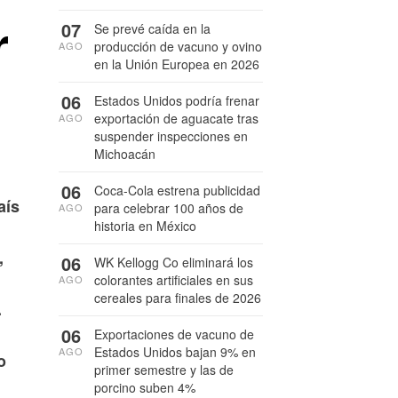
r
07
Se prevé caída en la
producción de vacuno y ovino
AGO
en la Unión Europea en 2026
06
Estados Unidos podría frenar
exportación de aguacate tras
AGO
suspender inspecciones en
Michoacán
06
Coca-Cola estrena publicidad
aís
para celebrar 100 años de
AGO
historia en México
,
06
WK Kellogg Co eliminará los
colorantes artificiales en sus
AGO
cereales para finales de 2026
.
06
Exportaciones de vacuno de
Estados Unidos bajan 9% en
AGO
o
primer semestre y las de
porcino suben 4%