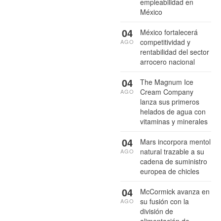
empleabilidad en
México
04
México fortalecerá
competitividad y
AGO
rentabilidad del sector
arrocero nacional
04
The Magnum Ice
Cream Company
AGO
lanza sus primeros
helados de agua con
vitaminas y minerales
04
Mars incorpora mentol
natural trazable a su
AGO
cadena de suministro
europea de chicles
04
McCormick avanza en
su fusión con la
AGO
división de
alimentación de