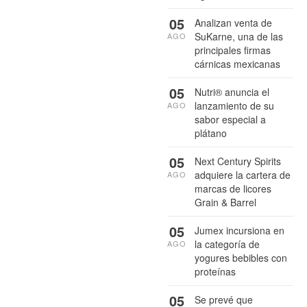
05
Analizan venta de
SuKarne, una de las
AGO
principales firmas
cárnicas mexicanas
05
Nutri® anuncia el
lanzamiento de su
AGO
sabor especial a
plátano
05
Next Century Spirits
adquiere la cartera de
AGO
marcas de licores
Grain & Barrel
05
Jumex incursiona en
la categoría de
AGO
yogures bebibles con
proteínas
05
Se prevé que