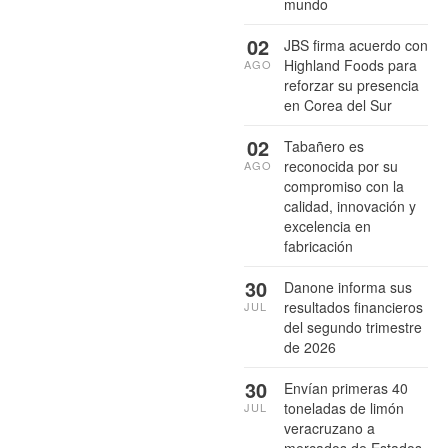
mundo
02
JBS firma acuerdo con
Highland Foods para
AGO
reforzar su presencia
en Corea del Sur
02
Tabañero es
reconocida por su
AGO
compromiso con la
calidad, innovación y
excelencia en
fabricación
30
Danone informa sus
resultados financieros
JUL
del segundo trimestre
de 2026
30
Envían primeras 40
toneladas de limón
JUL
veracruzano a
mercados de Estados