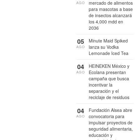
mercado de alimentos
AGO
para mascotas a base
de insectos alcanzará
los 4,000 mdd en
2036
05
Minute Maid Spiked
lanza su Vodka
AGO
Lemonade Iced Tea
04
HEINEKEN México y
Ecolana presentan
AGO
campaña que busca
incentivar la
separación y el
reciclaje de residuos
04
Fundación Alsea abre
convocatoria para
AGO
impulsar proyectos de
seguridad alimentaria,
educación y