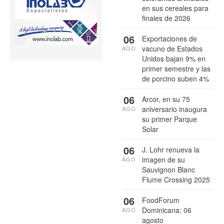
en sus cereales para
finales de 2026
06
Exportaciones de
vacuno de Estados
AGO
Unidos bajan 9% en
primer semestre y las
de porcino suben 4%
06
Arcor, en su 75
aniversario inaugura
AGO
su primer Parque
Solar
06
J. Lohr renueva la
imagen de su
AGO
Sauvignon Blanc
Flume Crossing 2025
06
FoodForum
Dominicana: 06
AGO
agosto