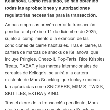
Kellanova. Como resultado, se han obtenido
todas las aprobaciones y autorizaciones
regulatorias necesarias para la transacción.
Ambas empresas prevén cerrar la transacción
pendiente el próximo 11 de diciembre de 2025,
sujeto al cumplimiento o la exención de las
condiciones de cierre habituales. Tras el cierre, la
cartera de marcas de snacks de Kellanova, que
incluye Pringles, Cheez-It, Pop-Tarts, Rice Krispies
Treats, RXBAR y las marcas internacionales de
cereales de Kellogg's, se unirá a la cartera
existente de Mars Snacking, que incluye marcas
tan apreciadas como SNICKERS, M&M'S, TWIX®,
SKITTLES, EXTRA y KIND.
Tras el cierre de la transacción pendiente, Mars
prevé que el negocio combinado de Snacking