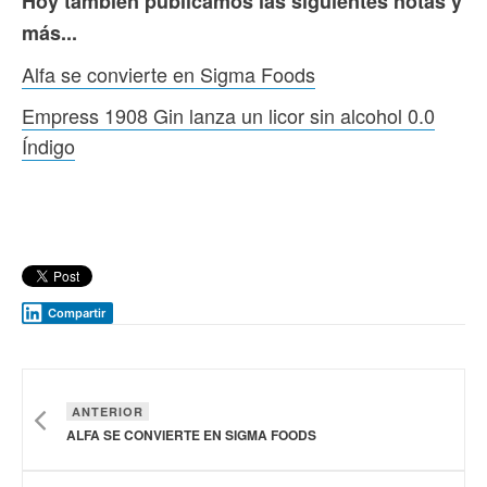
Hoy también publicamos las siguientes notas y
más...
Alfa se convierte en Sigma Foods
Empress 1908 Gin lanza un licor sin alcohol 0.0
Índigo
Compartir
ANTERIOR
ALFA SE CONVIERTE EN SIGMA FOODS