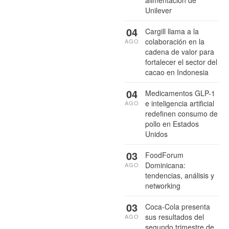
Unilever
04
Cargill llama a la
colaboración en la
AGO
cadena de valor para
fortalecer el sector del
cacao en Indonesia
04
Medicamentos GLP-1
e inteligencia artificial
AGO
redefinen consumo de
pollo en Estados
Unidos
03
FoodForum
Dominicana:
AGO
tendencias, análisis y
networking
03
Coca-Cola presenta
sus resultados del
AGO
segundo trimestre de