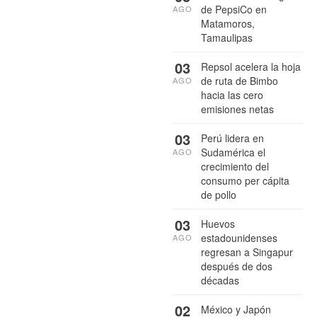
de PepsiCo en
AGO
Matamoros,
Tamaulipas
03
Repsol acelera la hoja
de ruta de Bimbo
AGO
hacia las cero
emisiones netas
03
Perú lidera en
Sudamérica el
AGO
crecimiento del
consumo per cápita
de pollo
03
Huevos
estadounidenses
AGO
regresan a Singapur
después de dos
décadas
02
México y Japón