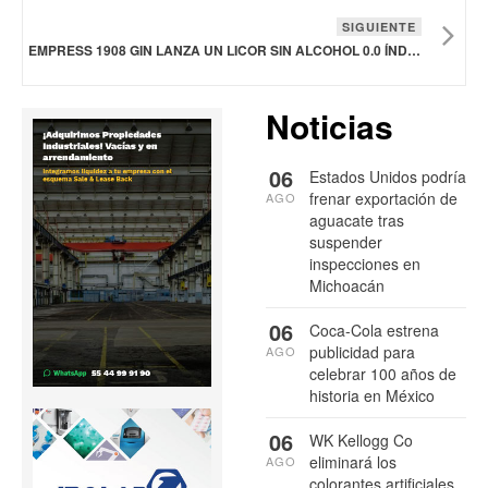
SIGUIENTE
EMPRESS 1908 GIN LANZA UN LICOR SIN ALCOHOL 0.0 ÍNDIGO
Noticias
06
Estados Unidos podría
frenar exportación de
AGO
aguacate tras
suspender
inspecciones en
Michoacán
06
Coca-Cola estrena
publicidad para
AGO
celebrar 100 años de
historia en México
06
WK Kellogg Co
eliminará los
AGO
colorantes artificiales