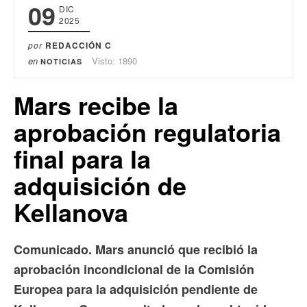
09
DIC
2025
por
REDACCIÓN C
en
Visto: 1890
NOTICIAS
Mars recibe la
aprobación regulatoria
final para la
adquisición de
Kellanova
Comunicado.
Mars anunció que recibió la
aprobación incondicional de la Comisión
Europea para la adquisición pendiente de