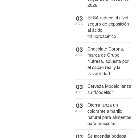
2026
03
EFSA reduce el nivel
seguro de exposición
AGO
al ácido
trifluoroacético
03
Chocolate Corona,
marca de Grupo
AGO
Nutresa, apuesta por
el cacao real y la
trazabilidad
03
Cerveza Modelo lanza
su “Modelito”
AGO
03
Oterra lanza un
colorante amarillo
AGO
natural para alimentos
para mascotas
03
Se incendia bodega