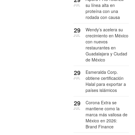
su línea alta en
JUL
proteína con una
rodada con causa
29
Wendy’s acelera su
crecimiento en México
JUL
con nuevos
restaurantes en
Guadalajara y Ciudad
de México
29
Esmeralda Corp.
obtiene certificación
JUL
Halal para exportar a
países islámicos
29
Corona Extra se
mantiene como la
JUL
marca más valiosa de
México en 2026:
Brand Finance