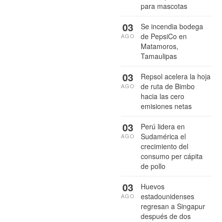
para mascotas
03
Se incendia bodega
de PepsiCo en
AGO
Matamoros,
Tamaulipas
03
Repsol acelera la hoja
de ruta de Bimbo
AGO
hacia las cero
emisiones netas
03
Perú lidera en
Sudamérica el
AGO
crecimiento del
consumo per cápita
de pollo
03
Huevos
estadounidenses
AGO
regresan a Singapur
después de dos