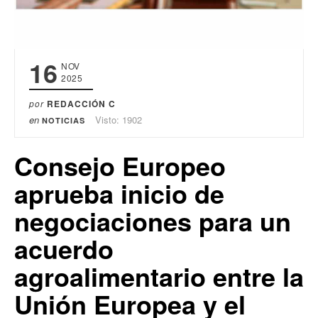
16
NOV
2025
por
REDACCIÓN C
en
Visto: 1902
NOTICIAS
Consejo Europeo
aprueba inicio de
negociaciones para un
acuerdo
agroalimentario entre la
Unión Europea y el