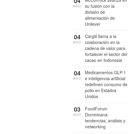
04
McCormick avanza en
su fusión con la
AGO
división de
alimentación de
Unilever
04
Cargill llama a la
colaboración en la
AGO
cadena de valor para
fortalecer el sector del
cacao en Indonesia
04
Medicamentos GLP-1
e inteligencia artificial
AGO
redefinen consumo de
pollo en Estados
Unidos
03
FoodForum
Dominicana:
AGO
tendencias, análisis y
networking