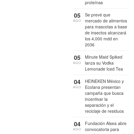
proteínas
05
Se prevé que
mercado de alimentos
AGO
para mascotas a base
de insectos alcanzará
los 4,000 mdd en
2036
05
Minute Maid Spiked
lanza su Vodka
AGO
Lemonade Iced Tea
04
HEINEKEN México y
Ecolana presentan
AGO
campaña que busca
incentivar la
separación y el
reciclaje de residuos
04
Fundación Alsea abre
convocatoria para
AGO