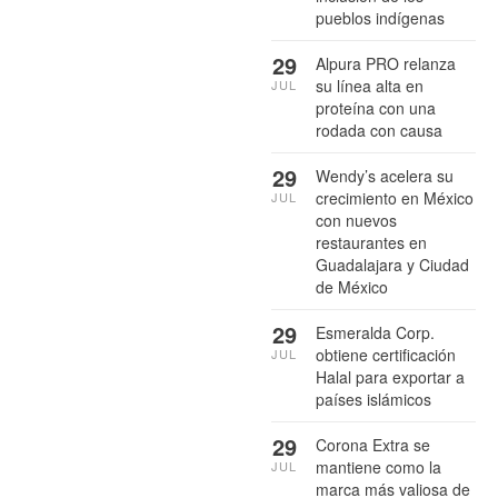
pueblos indígenas
29
Alpura PRO relanza
su línea alta en
JUL
proteína con una
rodada con causa
29
Wendy’s acelera su
crecimiento en México
JUL
con nuevos
restaurantes en
Guadalajara y Ciudad
de México
29
Esmeralda Corp.
obtiene certificación
JUL
Halal para exportar a
países islámicos
29
Corona Extra se
mantiene como la
JUL
marca más valiosa de