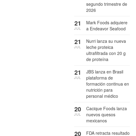
segundo trimestre de
2026
21
Mark Foods adquiere
a Endeavor Seafood
JUL
21
Nurri lanza su nueva
leche proteica
JUL
ultrafiltrada con 20 g
de proteína
21
JBS lanza en Brasil
plataforma de
JUL
formación continua en
nutrición para
personal médico
20
Cacique Foods lanza
nuevos quesos
JUL
mexicanos
20
FDA retracta resultado