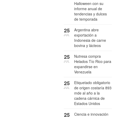
Halloween con su
informe anual de
tendencias y dulces
de temporada
25
Argentina abre
exportación a
JUL
Indonesia de carne
bovina y lácteos
25
Nutresa compra
Helados Tío Rico para
JUL
expandirse en
Venezuela
25
Etiquetado obligatorio
de origen costaría 893
JUL
mde al año a la
cadena cárnica de
Estados Unidos
25
Ciencia e innovación