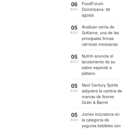
06
FoodForum
Dominicana: 06
AGO
agosto
05
Analizan venta de
SuKarne, una de las
AGO
principales firmas
cárnicas mexicanas
05
Nutri® anuncia el
lanzamiento de su
AGO
sabor especial a
plátano
05
Next Century Spirits
adquiere la cartera de
AGO
marcas de licores
Grain & Barrel
05
Jumex incursiona en
la categoría de
AGO
yogures bebibles con