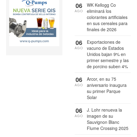
06
WK Kellogg Co
eliminará los
AGO
colorantes artificiales
en sus cereales para
finales de 2026
06
Exportaciones de
vacuno de Estados
AGO
Unidos bajan 9% en
primer semestre y las
de porcino suben 4%
06
Arcor, en su 75
aniversario inaugura
AGO
su primer Parque
Solar
06
J. Lohr renueva la
imagen de su
AGO
Sauvignon Blanc
Flume Crossing 2025