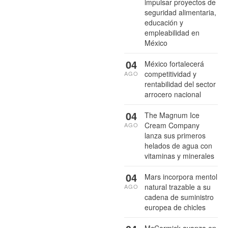
impulsar proyectos de
seguridad alimentaria,
educación y
empleabilidad en
México
04
México fortalecerá
competitividad y
AGO
rentabilidad del sector
arrocero nacional
04
The Magnum Ice
Cream Company
AGO
lanza sus primeros
helados de agua con
vitaminas y minerales
04
Mars incorpora mentol
natural trazable a su
AGO
cadena de suministro
europea de chicles