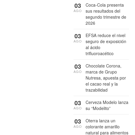
03
Coca-Cola presenta
sus resultados del
AGO
segundo trimestre de
2026
03
EFSA reduce el nivel
seguro de exposición
AGO
al ácido
trifluoroacético
03
Chocolate Corona,
marca de Grupo
AGO
Nutresa, apuesta por
el cacao real y la
trazabilidad
03
Cerveza Modelo lanza
su “Modelito”
AGO
03
Oterra lanza un
colorante amarillo
AGO
natural para alimentos