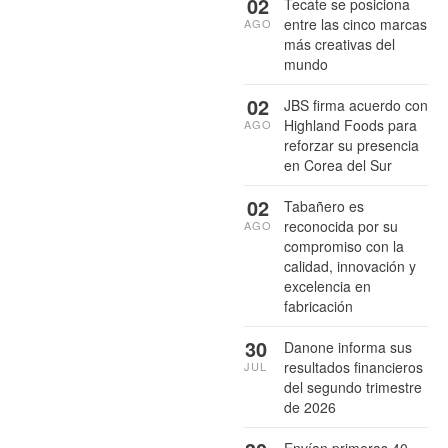
02
Tecate se posiciona
entre las cinco marcas
AGO
más creativas del
mundo
02
JBS firma acuerdo con
Highland Foods para
AGO
reforzar su presencia
en Corea del Sur
02
Tabañero es
reconocida por su
AGO
compromiso con la
calidad, innovación y
excelencia en
fabricación
30
Danone informa sus
resultados financieros
JUL
del segundo trimestre
de 2026