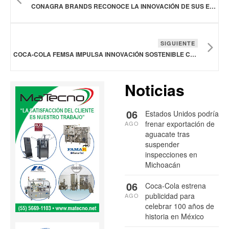
CONAGRA BRANDS RECONOCE LA INNOVACIÓN DE SUS EMPLEADOS CON SUS PREMIOS DE DESARROLLO SOSTENIBLE
SIGUIENTE
COCA-COLA FEMSA IMPULSA INNOVACIÓN SOSTENIBLE CON NUEVA PLANTA DE CO2 EN TOLUCA
Noticias
06
Estados Unidos podría
frenar exportación de
AGO
aguacate tras
suspender
inspecciones en
Michoacán
06
Coca-Cola estrena
publicidad para
AGO
celebrar 100 años de
historia en México