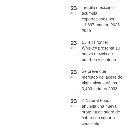
23
Tequila mexicano
acumula
JUL
exportaciones por
11,697 mdd en 2023-
2025
23
Bulleit Frontier
Whiskey presenta su
JUL
nueva mezcla de
bourbon y centeno
23
Se prevé que
mercado del aceite de
JUL
algas alcanzará los
3,400 mdd en 2033
23
Z Natural Foods
anuncia una nueva
JUL
proteína de suero de
cabra con sabor a
chocolate