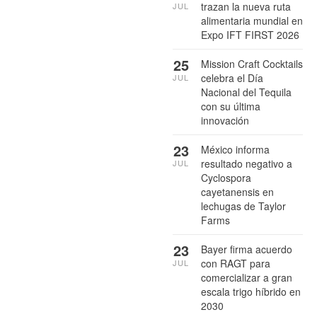
trazan la nueva ruta
JUL
alimentaria mundial en
Expo IFT FIRST 2026
25
Mission Craft Cocktails
celebra el Día
JUL
Nacional del Tequila
con su última
innovación
23
México informa
resultado negativo a
JUL
Cyclospora
cayetanensis en
lechugas de Taylor
Farms
23
Bayer firma acuerdo
con RAGT para
JUL
comercializar a gran
escala trigo híbrido en
2030