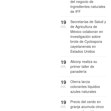
del negocio de
ingredientes naturales
de IFF
19
Secretarías de Salud y
de Agricultura de
JUL
México colaboran en
investigación sobre
brote de Cyclospora
cayetanensis en
Estados Unidos
19
Alicorp realiza su
primer taller de
JUL
panadería
19
Oterra lanza
colorantes líquidos
JUL
azules naturales
19
Precio del cerdo en
granja acumula cinco
JUL