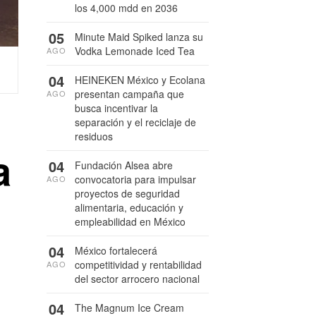
los 4,000 mdd en 2036
05
Minute Maid Spiked lanza su
Vodka Lemonade Iced Tea
AGO
04
HEINEKEN México y Ecolana
presentan campaña que
AGO
busca incentivar la
separación y el reciclaje de
residuos
a
04
Fundación Alsea abre
convocatoria para impulsar
AGO
proyectos de seguridad
alimentaria, educación y
empleabilidad en México
04
México fortalecerá
competitividad y rentabilidad
AGO
del sector arrocero nacional
04
The Magnum Ice Cream