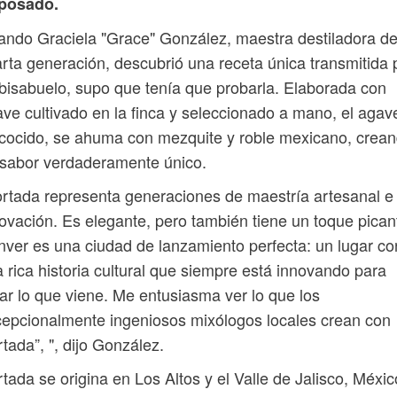
posado.
ndo Graciela "Grace" González, maestra destiladora d
rta generación, descubrió una receta única transmitida 
bisabuelo, supo que tenía que probarla. Elaborada con
ve cultivado en la finca y seleccionado a mano, el agav
cocido, se ahuma con mezquite y roble mexicano, crea
sabor verdaderamente único.
rtada representa generaciones de maestría artesanal e
ovación. Es elegante, pero también tiene un toque pican
ver es una ciudad de lanzamiento perfecta: un lugar co
 rica historia cultural que siempre está innovando para
ar lo que viene. Me entusiasma ver lo que los
epcionalmente ingeniosos mixólogos locales crean con
tada”, ", dijo González.
tada se origina en Los Altos y el Valle de Jalisco, Méxic