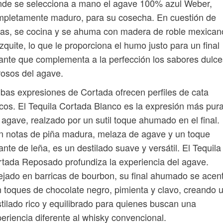
nde se selecciona a mano el agave 100% azul Weber,
mpletamente maduro, para su cosecha. En cuestión de
as, se cocina y se ahuma con madera de roble mexican
quite, lo que le proporciona el humo justo para un final
ante que complementa a la perfección los sabores dulce
rosos del agave.
as expresiones de Cortada ofrecen perfiles de cata
cos. El Tequila Cortada Blanco es la expresión más pur
 agave, realzado por un sutil toque ahumado en el final.
 notas de piña madura, melaza de agave y un toque
ante de leña, es un destilado suave y versátil. El Tequila
tada Reposado profundiza la experiencia del agave.
jado en barricas de bourbon, su final ahumado se acen
 toques de chocolate negro, pimienta y clavo, creando 
tilado rico y equilibrado para quienes buscan una
eriencia diferente al whisky convencional.