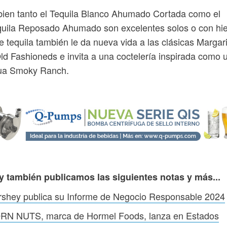
bien tanto el Tequila Blanco Ahumado Cortada como el
uila Reposado Ahumado son excelentes solos o con hie
e tequila también le da nueva vida a las clásicas Margar
ld Fashioneds e invita a una coctelería inspirada como 
ua Smoky Ranch.
y también publicamos las siguientes notas y más...
rshey publica su Informe de Negocio Responsable 2024
RN NUTS, marca de Hormel Foods, lanza en Estados