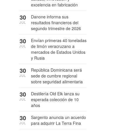
excelencia en fabricación
30
Danone informa sus
resultados financieros del
JUL
segundo trimestre de 2026
30
Envían primeras 40 toneladas
de limón veracruzano a
JUL
mercados de Estados Unidos
y Rusia
30
República Dominicana será
sede de cumbre regional
JUL
sobre seguridad alimentaria
30
Destilería Old Elk lanza su
esperada colección de 10
JUL
años
30
Sargento anuncia un acuerdo
para adquirir La Terra Fina
JUL