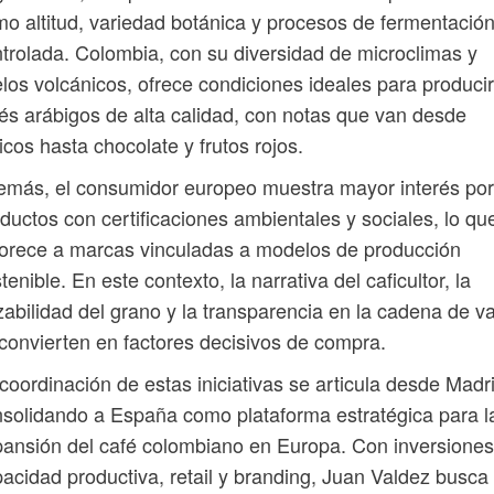
o altitud, variedad botánica y procesos de fermentació
trolada. Colombia, con su diversidad de microclimas y
los volcánicos, ofrece condiciones ideales para producir
és arábigos de alta calidad, con notas que van desde
ricos hasta chocolate y frutos rojos.
más, el consumidor europeo muestra mayor interés por
ductos con certificaciones ambientales y sociales, lo qu
orece a marcas vinculadas a modelos de producción
tenible. En este contexto, la narrativa del caficultor, la
zabilidad del grano y la transparencia en la cadena de va
convierten en factores decisivos de compra.
coordinación de estas iniciativas se articula desde Madr
solidando a España como plataforma estratégica para l
ansión del café colombiano en Europa. Con inversiones
acidad productiva, retail y branding, Juan Valdez busca