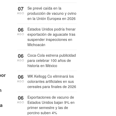
07
Se prevé caída en la
producción de vacuno y ovino
AGO
en la Unión Europea en 2026
06
Estados Unidos podría frenar
exportación de aguacate tras
AGO
suspender inspecciones en
Michoacán
06
Coca-Cola estrena publicidad
para celebrar 100 años de
AGO
historia en México
por
06
WK Kellogg Co eliminará los
colorantes artificiales en sus
AGO
cereales para finales de 2026
n
06
Exportaciones de vacuno de
Estados Unidos bajan 9% en
AGO
 a
primer semestre y las de
porcino suben 4%