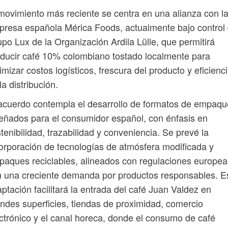
movimiento más reciente se centra en una alianza con l
resa española Mérica Foods, actualmente bajo control 
po Lux de la Organización Ardila Lülle, que permitirá
ducir café 10% colombiano tostado localmente para
imizar costos logísticos, frescura del producto y eficienc
la distribución.
acuerdo contempla el desarrollo de formatos de empaqu
eñados para el consumidor español, con énfasis en
tenibilidad, trazabilidad y conveniencia. Se prevé la
orporación de tecnologías de atmósfera modificada y
aques reciclables, alineados con regulaciones europea
 una creciente demanda por productos responsables. E
ptación facilitará la entrada del café Juan Valdez en
ndes superficies, tiendas de proximidad, comercio
ctrónico y el canal horeca, donde el consumo de café