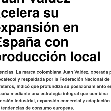
acelera su
expansión en
España con
producción local
encias. La marca colombiana Juan Valdez, operada 
ocafecol y respaldada por la Federación Nacional de
feteros, indicó que profundiza su posicionamiento e
paña mediante una estrategia integral que combina
ersión industrial, expansión comercial y adaptación
s tendencias de consumo europeas.