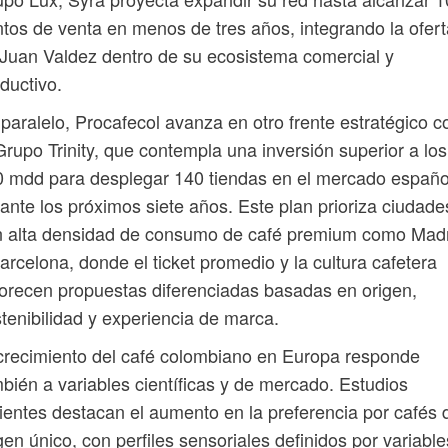
tos de venta en menos de tres años, integrando la ofert
Juan Valdez dentro de su ecosistema comercial y
ductivo.
paralelo, Procafecol avanza en otro frente estratégico c
Grupo Trinity, que contempla una inversión superior a los
 mdd para desplegar 140 tiendas en el mercado españo
ante los próximos siete años. Este plan prioriza ciudade
n alta densidad de consumo de café premium como Mad
arcelona, donde el ticket promedio y la cultura cafetera
orecen propuestas diferenciadas basadas en origen,
tenibilidad y experiencia de marca.
crecimiento del café colombiano en Europa responde
bién a variables científicas y de mercado. Estudios
ientes destacan el aumento en la preferencia por cafés 
gen único, con perfiles sensoriales definidos por variable