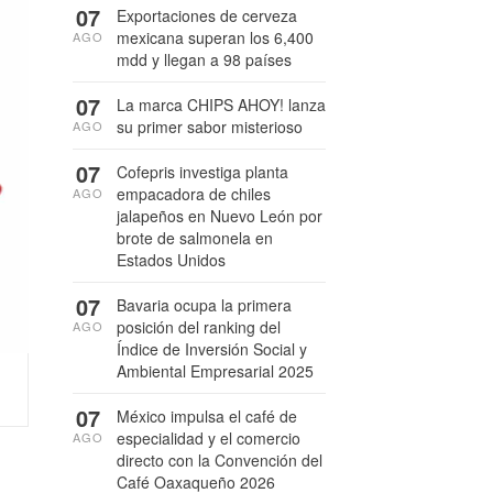
07
Exportaciones de cerveza
mexicana superan los 6,400
AGO
mdd y llegan a 98 países
07
La marca CHIPS AHOY! lanza
su primer sabor misterioso
AGO
07
Cofepris investiga planta
empacadora de chiles
AGO
jalapeños en Nuevo León por
brote de salmonela en
Estados Unidos
07
Bavaria ocupa la primera
posición del ranking del
AGO
Índice de Inversión Social y
Ambiental Empresarial 2025
07
México impulsa el café de
especialidad y el comercio
AGO
directo con la Convención del
Café Oaxaqueño 2026