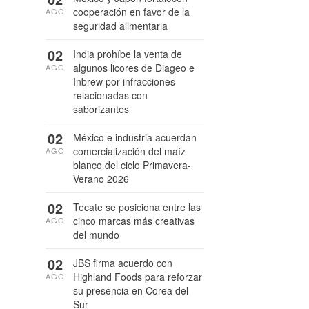
cooperación en favor de la
AGO
seguridad alimentaria
02
India prohíbe la venta de
algunos licores de Diageo e
AGO
Inbrew por infracciones
relacionadas con
saborizantes
02
México e industria acuerdan
comercialización del maíz
AGO
blanco del ciclo Primavera-
Verano 2026
02
Tecate se posiciona entre las
cinco marcas más creativas
AGO
del mundo
02
JBS firma acuerdo con
Highland Foods para reforzar
AGO
su presencia en Corea del
Sur