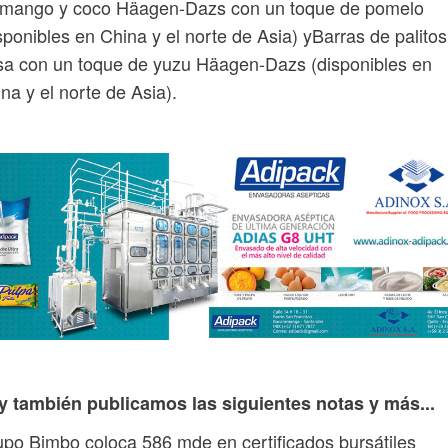
 mango y coco Häagen-Dazs con un toque de pomelo
sponibles en China y el norte de Asia) yBarras de palito
sa con un toque de yuzu Häagen-Dazs (disponibles en
na y el norte de Asia).
y también publicamos las siguientes notas y más...
po Bimbo coloca 586 mde en certificados bursátiles