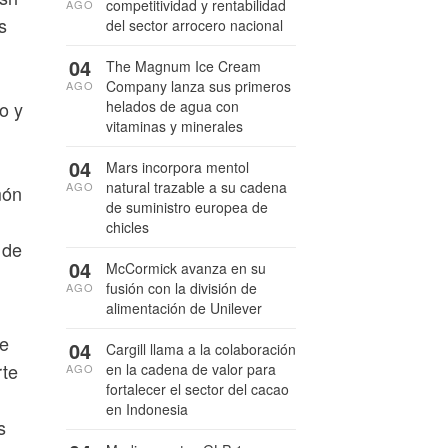
competitividad y rentabilidad
AGO
s
del sector arrocero nacional
04
The Magnum Ice Cream
Company lanza sus primeros
AGO
o y
helados de agua con
vitaminas y minerales
04
Mars incorpora mentol
natural trazable a su cadena
AGO
món
de suministro europea de
chicles
 de
04
McCormick avanza en su
fusión con la división de
AGO
alimentación de Unilever
de
04
Cargill llama a la colaboración
rte
en la cadena de valor para
AGO
fortalecer el sector del cacao
en Indonesia
s