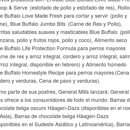
op & Serve (estofado de pollo y estofado de res), Rollo
e Buffalo Love Made Fresh para cortar y servir (pollo y
ne), Blue Buffalo Jumbo Bits (Carne de Res y Pollo),
ritas saludables suaves y masticables Blue Buffalo (poll
zana, pollo y frutos rojos, pollo y coco), Alimento seco
e Buffalo Life Protection Formula para perros mayores
rne de res y arroz integral, cordero y arroz integral, sal
rroz integral, disponible en febrero) y Alimento húmedo
e Buffalo Homestyle Recipe para perros mayores (Cena
dero y verduras, Cena de pavo y verduras).
o parte de sus postres, General Mills lanzará: General
ls ofrece a los consumidores de todo el mundo: Barras 
colate belga oscuro Häagen-Dazs (disponibles en el no
Asia), Barras de chocolate belga Häagen-Dazs
sponibles en el Sudeste Asiático y Latinoamérica), Barra