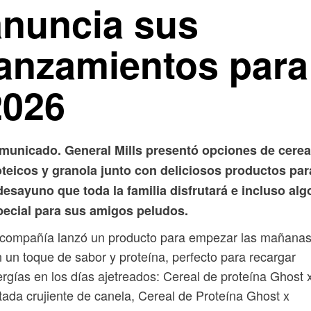
anuncia sus
lanzamientos para
2026
municado. General Mills presentó opciones de cerea
oteicos y granola junto con deliciosos productos par
desayuno que toda la familia disfrutará e incluso alg
pecial para sus amigos peludos.
 compañía lanzó un producto para empezar las mañana
 un toque de sabor y proteína, perfecto para recargar
rgías en los días ajetreados: Cereal de proteína Ghost 
tada crujiente de canela, Cereal de Proteína Ghost x