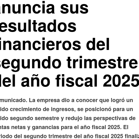
anuncia sus
resultados
inancieros del
segundo trimestre
el año fiscal 202
municado. La empresa dio a conocer que logró un
lido crecimiento de ingresos, se posicionó para un
lido segundo semestre y redujo las perspectivas de
tas netas y ganancias para el año fiscal 2025.
El
iodo del segundo trimestre del año fiscal 2025 finali