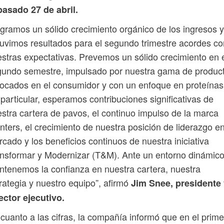
pasado 27 de abril.
gramos un sólido crecimiento orgánico de los ingresos y
uvimos resultados para el segundo trimestre acordes co
stras expectativas. Prevemos un sólido crecimiento en 
gundo semestre, impulsado por nuestra gama de produc
ocados en el consumidor y con un enfoque en proteínas
particular, esperamos contribuciones significativas de
stra cartera de pavos, el continuo impulso de la marca
nters, el crecimiento de nuestra posición de liderazgo en
cado y los beneficios continuos de nuestra iniciativa
nsformar y Modernizar (T&M). Ante un entorno dinámico
tenemos la confianza en nuestra cartera, nuestra
rategia y nuestro equipo”, afirmó
Jim Snee, presidente
ector ejecutivo.
cuanto a las cifras, la compañía informó que en el prime