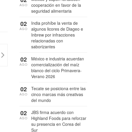
cooperación en favor de la
AGO
seguridad alimentaria
02
India prohíbe la venta de
algunos licores de Diageo e
AGO
Inbrew por infracciones
relacionadas con
saborizantes
02
México e industria acuerdan
comercialización del maíz
AGO
blanco del ciclo Primavera-
Verano 2026
02
Tecate se posiciona entre las
cinco marcas más creativas
AGO
del mundo
02
JBS firma acuerdo con
Highland Foods para reforzar
AGO
su presencia en Corea del
Sur