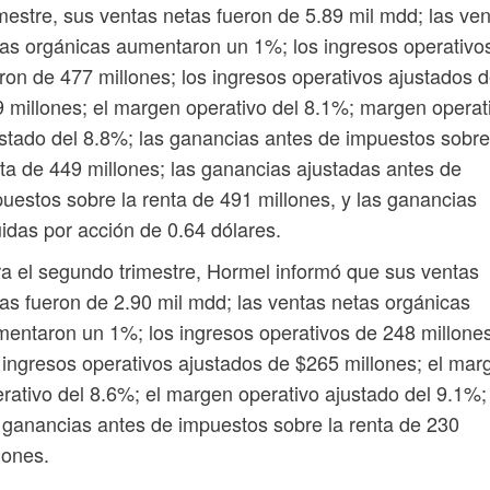
estre, sus ventas netas fueron de 5.89 mil mdd; las ve
as orgánicas aumentaron un 1%; los ingresos operativo
ron de 477 millones; los ingresos operativos ajustados 
 millones; el margen operativo del 8.1%; margen operat
stado del 8.8%; las ganancias antes de impuestos sobre
ta de 449 millones; las ganancias ajustadas antes de
uestos sobre la renta de 491 millones, y las ganancias
uidas por acción de 0.64 dólares.
a el segundo trimestre, Hormel informó que sus ventas
as fueron de 2.90 mil mdd; las ventas netas orgánicas
entaron un 1%; los ingresos operativos de 248 millones
 ingresos operativos ajustados de $265 millones; el mar
rativo del 8.6%; el margen operativo ajustado del 9.1%;
 ganancias antes de impuestos sobre la renta de 230
lones.