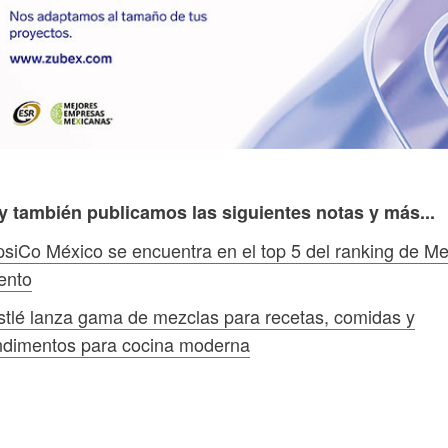
y también publicamos las siguientes notas y más...
siCo México se encuentra en el top 5 del ranking de M
ento
tlé lanza gama de mezclas para recetas, comidas y
ndimentos para cocina moderna