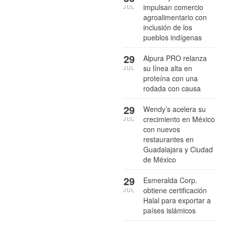
impulsan comercio
JUL
agroalimentario con
inclusión de los
pueblos indígenas
29
Alpura PRO relanza
su línea alta en
JUL
proteína con una
rodada con causa
29
Wendy’s acelera su
crecimiento en México
JUL
con nuevos
restaurantes en
Guadalajara y Ciudad
de México
29
Esmeralda Corp.
obtiene certificación
JUL
Halal para exportar a
países islámicos