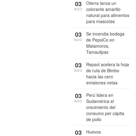
03
Oterra lanza un
colorante amarillo
AGO
natural para alimentos
para mascotas
03
Se incendia bodega
de PepsiCo en
AGO
Matamoros,
Tamaulipas
03
Repsol acelera la hoja
de ruta de Bimbo
AGO
hacia las cero
emisiones netas
03
Perú lidera en
Sudamérica el
AGO
crecimiento del
consumo per cápita
de pollo
03
Huevos