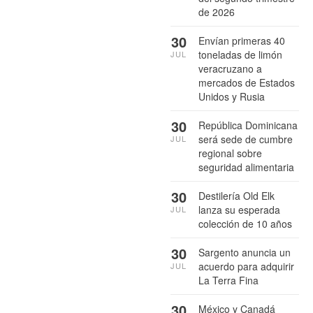
de 2026
30
Envían primeras 40
toneladas de limón
JUL
veracruzano a
mercados de Estados
Unidos y Rusia
30
República Dominicana
será sede de cumbre
JUL
regional sobre
seguridad alimentaria
30
Destilería Old Elk
lanza su esperada
JUL
colección de 10 años
30
Sargento anuncia un
acuerdo para adquirir
JUL
La Terra Fina
30
México y Canadá