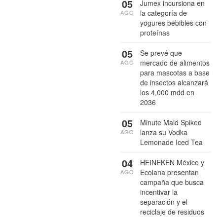
05
Jumex incursiona en
la categoría de
AGO
yogures bebibles con
proteínas
05
Se prevé que
mercado de alimentos
AGO
para mascotas a base
de insectos alcanzará
los 4,000 mdd en
2036
05
Minute Maid Spiked
lanza su Vodka
AGO
Lemonade Iced Tea
04
HEINEKEN México y
Ecolana presentan
AGO
campaña que busca
incentivar la
separación y el
reciclaje de residuos