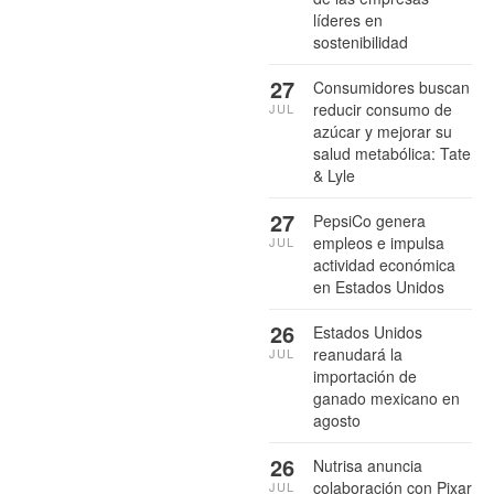
líderes en
sostenibilidad
27
Consumidores buscan
reducir consumo de
JUL
azúcar y mejorar su
salud metabólica: Tate
& Lyle
27
PepsiCo genera
empleos e impulsa
JUL
actividad económica
en Estados Unidos
26
Estados Unidos
reanudará la
JUL
importación de
ganado mexicano en
agosto
26
Nutrisa anuncia
colaboración con Pixar
JUL