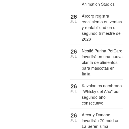
Animation Studios
26
Alicorp registra
crecimiento en ventas
JUL
y rentabilidad en el
segundo trimestre de
2026
26
Nestlé Purina PetCare
invertirá en una nueva
JUL
planta de alimentos
para mascotas en
Italia
26
Kavalan es nombrado
"Whisky del Año" por
JUL
segundo año
consecutivo
26
Arcor y Danone
invertirán 70 mdd en
JUL
La Serenísima