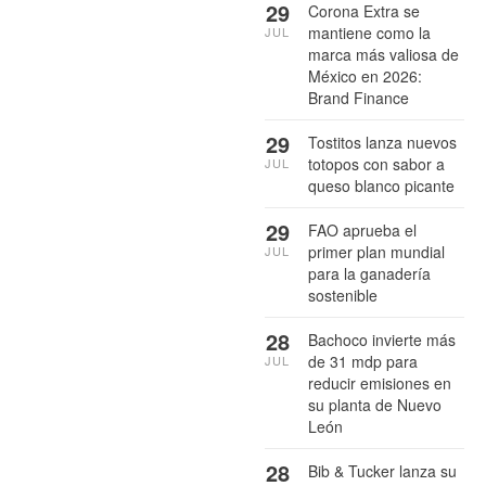
29
Corona Extra se
mantiene como la
JUL
marca más valiosa de
México en 2026:
Brand Finance
29
Tostitos lanza nuevos
totopos con sabor a
JUL
queso blanco picante
29
FAO aprueba el
primer plan mundial
JUL
para la ganadería
sostenible
28
Bachoco invierte más
de 31 mdp para
JUL
reducir emisiones en
su planta de Nuevo
León
28
Bib & Tucker lanza su