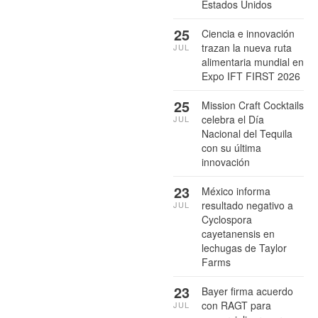
Estados Unidos
25
Ciencia e innovación
trazan la nueva ruta
JUL
alimentaria mundial en
Expo IFT FIRST 2026
25
Mission Craft Cocktails
celebra el Día
JUL
Nacional del Tequila
con su última
innovación
23
México informa
resultado negativo a
JUL
Cyclospora
cayetanensis en
lechugas de Taylor
Farms
23
Bayer firma acuerdo
con RAGT para
JUL