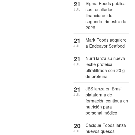
21
Sigma Foods publica
sus resultados
JUL
financieros del
segundo trimestre de
2026
21
Mark Foods adquiere
a Endeavor Seafood
JUL
21
Nurri lanza su nueva
leche proteica
JUL
ultrafiltrada con 20 g
de proteína
21
JBS lanza en Brasil
plataforma de
JUL
formación continua en
nutrición para
personal médico
20
Cacique Foods lanza
nuevos quesos
JUL