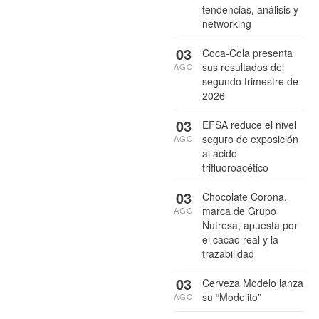
tendencias, análisis y
networking
03
Coca-Cola presenta
sus resultados del
AGO
segundo trimestre de
2026
03
EFSA reduce el nivel
seguro de exposición
AGO
al ácido
trifluoroacético
03
Chocolate Corona,
marca de Grupo
AGO
Nutresa, apuesta por
el cacao real y la
trazabilidad
03
Cerveza Modelo lanza
su “Modelito”
AGO