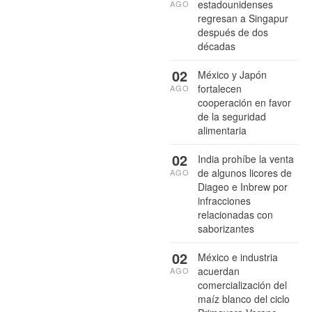
estadounidenses
AGO
regresan a Singapur
después de dos
décadas
02
México y Japón
fortalecen
AGO
cooperación en favor
de la seguridad
alimentaria
02
India prohíbe la venta
de algunos licores de
AGO
Diageo e Inbrew por
infracciones
relacionadas con
saborizantes
02
México e industria
acuerdan
AGO
comercialización del
maíz blanco del ciclo