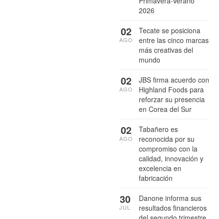
Primavera-Verano
2026
02
Tecate se posiciona
entre las cinco marcas
AGO
más creativas del
mundo
02
JBS firma acuerdo con
Highland Foods para
AGO
reforzar su presencia
en Corea del Sur
02
Tabañero es
reconocida por su
AGO
compromiso con la
calidad, innovación y
excelencia en
fabricación
30
Danone informa sus
resultados financieros
JUL
del segundo trimestre