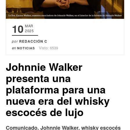
10
MAR
2025
por
REDACCIÓN C
en
Visto: 6539
NOTICIAS
Johnnie Walker
presenta una
plataforma para una
nueva era del whisky
escocés de lujo
Comunicado. Johnnie Walker, whisky escocés