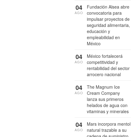
04
Fundación Alsea abre
convocatoria para
AGO
impulsar proyectos de
seguridad alimentaria,
educación y
empleabilidad en
México
04
México fortalecerá
competitividad y
AGO
rentabilidad del sector
arrocero nacional
04
The Magnum Ice
Cream Company
AGO
lanza sus primeros
helados de agua con
vitaminas y minerales
04
Mars incorpora mentol
natural trazable a su
AGO
cadena de suministro