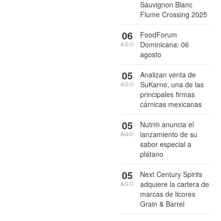
Sauvignon Blanc
Flume Crossing 2025
06
FoodForum
Dominicana: 06
AGO
agosto
05
Analizan venta de
SuKarne, una de las
AGO
principales firmas
cárnicas mexicanas
05
Nutri® anuncia el
lanzamiento de su
AGO
sabor especial a
plátano
05
Next Century Spirits
adquiere la cartera de
AGO
marcas de licores
Grain & Barrel