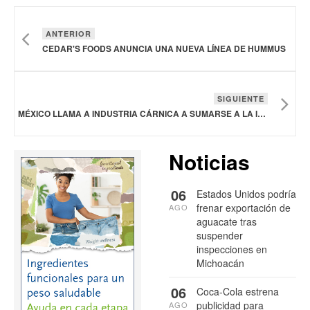
ANTERIOR
CEDAR'S FOODS ANUNCIA UNA NUEVA LÍNEA DE HUMMUS
SIGUIENTE
MÉXICO LLAMA A INDUSTRIA CÁRNICA A SUMARSE A LA INICIATIVA “HECHO EN MÉXICO”
Noticias
06
Estados Unidos podría
frenar exportación de
AGO
aguacate tras
suspender
inspecciones en
Michoacán
06
Coca-Cola estrena
publicidad para
AGO