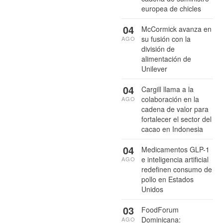
europea de chicles
04
McCormick avanza en
su fusión con la
AGO
división de
alimentación de
Unilever
04
Cargill llama a la
colaboración en la
AGO
cadena de valor para
fortalecer el sector del
cacao en Indonesia
04
Medicamentos GLP-1
e inteligencia artificial
AGO
redefinen consumo de
pollo en Estados
Unidos
03
FoodForum
Dominicana:
AGO