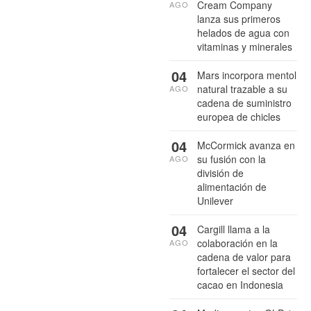
Cream Company
AGO
lanza sus primeros
helados de agua con
vitaminas y minerales
04
Mars incorpora mentol
natural trazable a su
AGO
cadena de suministro
europea de chicles
04
McCormick avanza en
su fusión con la
AGO
división de
alimentación de
Unilever
04
Cargill llama a la
colaboración en la
AGO
cadena de valor para
fortalecer el sector del
cacao en Indonesia