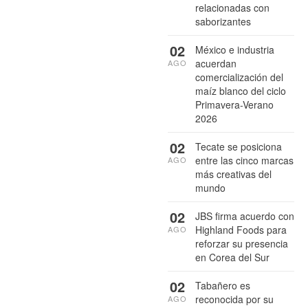
relacionadas con
saborizantes
02
México e industria
acuerdan
AGO
comercialización del
maíz blanco del ciclo
Primavera-Verano
2026
02
Tecate se posiciona
entre las cinco marcas
AGO
más creativas del
mundo
02
JBS firma acuerdo con
Highland Foods para
AGO
reforzar su presencia
en Corea del Sur
02
Tabañero es
reconocida por su
AGO