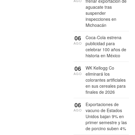
frenar exportación de
AGO
aguacate tras
suspender
inspecciones en
Michoacán
06
Coca-Cola estrena
publicidad para
AGO
celebrar 100 años de
historia en México
06
WK Kellogg Co
eliminará los
AGO
colorantes artificiales
en sus cereales para
finales de 2026
06
Exportaciones de
vacuno de Estados
AGO
Unidos bajan 9% en
primer semestre y las
de porcino suben 4%