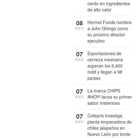
cerdo en ingredientes
de alto valor
08
Hormel Foods nombra
a John Ghingo como
AGO
su próximo director
ejecutivo
07
Exportaciones de
cerveza mexicana
AGO
superan los 6,400
mdd y llegan a 98
países
07
La marca CHIPS
AHOY! lanza su primer
AGO
sabor misterioso
07
Cofepris investiga
planta empacadora de
AGO
chiles jalapeños en
Nuevo León por brote