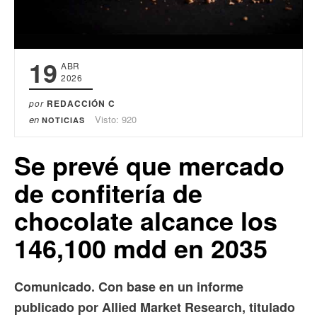
19
ABR
2026
por
REDACCIÓN C
en
Visto: 920
NOTICIAS
Se prevé que mercado
de confitería de
chocolate alcance los
146,100 mdd en 2035
Comunicado. Con base en un informe
publicado por Allied Market Research, titulado