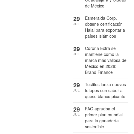
de México
29
Esmeralda Corp.
obtiene certificación
JUL
Halal para exportar a
países islámicos
29
Corona Extra se
mantiene como la
JUL
marca más valiosa de
México en 2026:
Brand Finance
29
Tostitos lanza nuevos
totopos con sabor a
JUL
queso blanco picante
29
FAO aprueba el
primer plan mundial
JUL
para la ganadería
sostenible