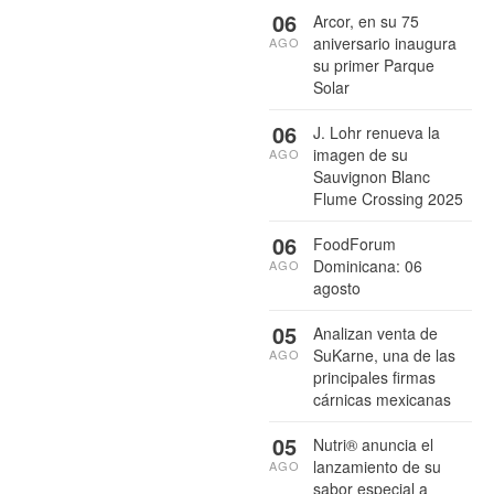
06
Arcor, en su 75
aniversario inaugura
AGO
su primer Parque
Solar
06
J. Lohr renueva la
imagen de su
AGO
Sauvignon Blanc
Flume Crossing 2025
06
FoodForum
Dominicana: 06
AGO
agosto
05
Analizan venta de
SuKarne, una de las
AGO
principales firmas
cárnicas mexicanas
05
Nutri® anuncia el
lanzamiento de su
AGO
sabor especial a