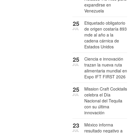
expandirse en
Venezuela
25
Etiquetado obligatorio
de origen costaría 893
JUL
mde al año a la
cadena cárnica de
Estados Unidos
25
Ciencia e innovación
trazan la nueva ruta
JUL
alimentaria mundial en
Expo IFT FIRST 2026
25
Mission Craft Cocktails
celebra el Día
JUL
Nacional del Tequila
con su última
innovación
23
México informa
resultado negativo a
JUL