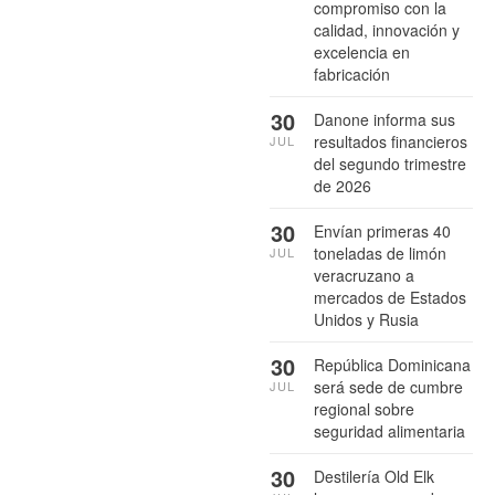
compromiso con la
calidad, innovación y
excelencia en
fabricación
30
Danone informa sus
resultados financieros
JUL
del segundo trimestre
de 2026
30
Envían primeras 40
toneladas de limón
JUL
veracruzano a
mercados de Estados
Unidos y Rusia
30
República Dominicana
será sede de cumbre
JUL
regional sobre
seguridad alimentaria
30
Destilería Old Elk