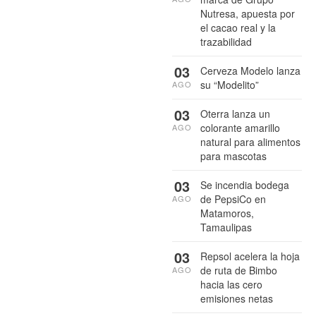
Nutresa, apuesta por
el cacao real y la
trazabilidad
03
Cerveza Modelo lanza
su “Modelito”
AGO
03
Oterra lanza un
colorante amarillo
AGO
natural para alimentos
para mascotas
03
Se incendia bodega
de PepsiCo en
AGO
Matamoros,
Tamaulipas
03
Repsol acelera la hoja
de ruta de Bimbo
AGO
hacia las cero
emisiones netas