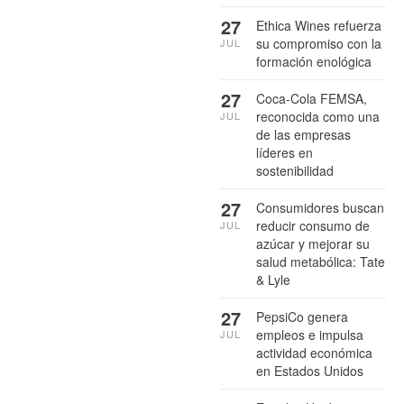
27
Ethica Wines refuerza
su compromiso con la
JUL
formación enológica
27
Coca-Cola FEMSA,
reconocida como una
JUL
de las empresas
líderes en
sostenibilidad
27
Consumidores buscan
reducir consumo de
JUL
azúcar y mejorar su
salud metabólica: Tate
& Lyle
27
PepsiCo genera
empleos e impulsa
JUL
actividad económica
en Estados Unidos