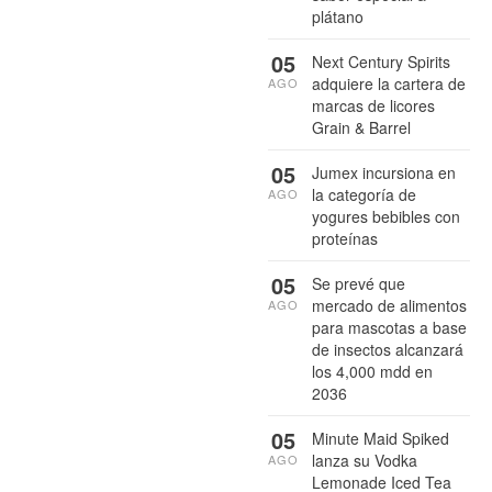
plátano
05
Next Century Spirits
adquiere la cartera de
AGO
marcas de licores
Grain & Barrel
05
Jumex incursiona en
la categoría de
AGO
yogures bebibles con
proteínas
05
Se prevé que
mercado de alimentos
AGO
para mascotas a base
de insectos alcanzará
los 4,000 mdd en
2036
05
Minute Maid Spiked
lanza su Vodka
AGO
Lemonade Iced Tea