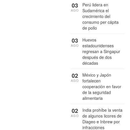
03
Perú lidera en
Sudamérica el
AGO
crecimiento del
consumo per cápita
de pollo
03
Huevos
estadounidenses
AGO
regresan a Singapur
después de dos
décadas
02
México y Japón
fortalecen
AGO
cooperación en favor
de la seguridad
alimentaria
02
India prohíbe la venta
de algunos licores de
AGO
Diageo e Inbrew por
infracciones