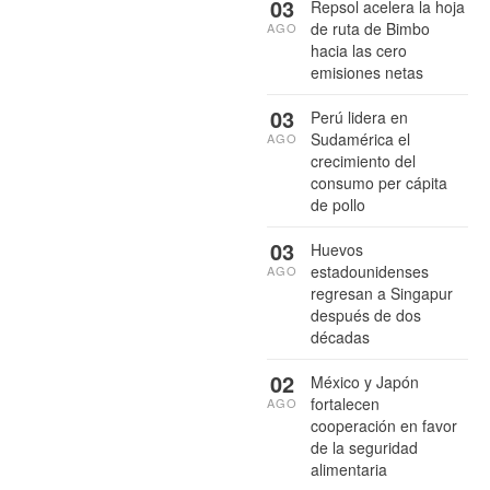
03
Repsol acelera la hoja
de ruta de Bimbo
AGO
hacia las cero
emisiones netas
03
Perú lidera en
Sudamérica el
AGO
crecimiento del
consumo per cápita
de pollo
03
Huevos
estadounidenses
AGO
regresan a Singapur
después de dos
décadas
02
México y Japón
fortalecen
AGO
cooperación en favor
de la seguridad
alimentaria