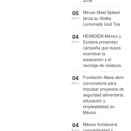
2036
05
Minute Maid Spiked
lanza su Vodka
AGO
Lemonade Iced Tea
04
HEINEKEN México y
Ecolana presentan
AGO
campaña que busca
incentivar la
separación y el
reciclaje de residuos
04
Fundación Alsea abre
convocatoria para
AGO
impulsar proyectos de
seguridad alimentaria,
educación y
empleabilidad en
México
04
México fortalecerá
competitividad y
AGO