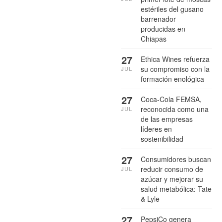
estériles del gusano
barrenador
producidas en
Chiapas
27
Ethica Wines refuerza
su compromiso con la
JUL
formación enológica
27
Coca-Cola FEMSA,
reconocida como una
JUL
de las empresas
líderes en
sostenibilidad
27
Consumidores buscan
reducir consumo de
JUL
azúcar y mejorar su
salud metabólica: Tate
& Lyle
27
PepsiCo genera