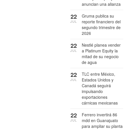
anuncian una alianza
22
Gruma publica su
reporte financiero del
JUL
segundo trimestre de
2026
22
Nestlé planea vender
a Platinum Equity la
JUL
mitad de su negocio
de agua
22
TLC entre México,
Estados Unidos y
JUL
Canadá seguirá
impulsando
exportaciones
cárnicas mexicanas
22
Ferrero invertirá 86
mdd en Guanajuato
JUL
para ampliar su planta