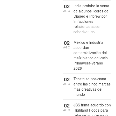
02
India prohíbe la venta
de algunos licores de
AGO
Diageo e Inbrew por
infracciones
relacionadas con
saborizantes
02
México e industria
acuerdan
AGO
comercialización del
maíz blanco del ciclo
Primavera-Verano
2026
02
Tecate se posiciona
entre las cinco marcas
AGO
más creativas del
mundo
02
JBS firma acuerdo con
Highland Foods para
AGO
reforzar su presencia