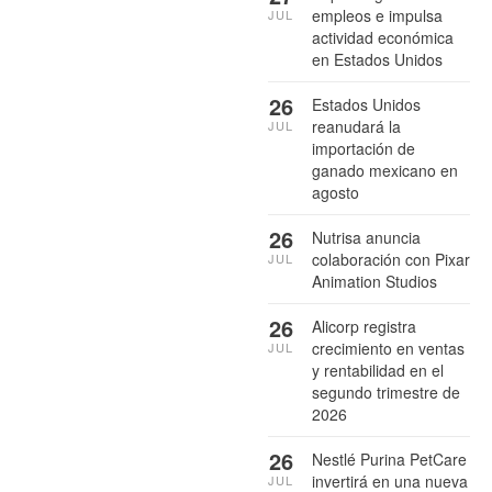
empleos e impulsa
JUL
actividad económica
en Estados Unidos
26
Estados Unidos
reanudará la
JUL
importación de
ganado mexicano en
agosto
26
Nutrisa anuncia
colaboración con Pixar
JUL
Animation Studios
26
Alicorp registra
crecimiento en ventas
JUL
y rentabilidad en el
segundo trimestre de
2026
26
Nestlé Purina PetCare
invertirá en una nueva
JUL