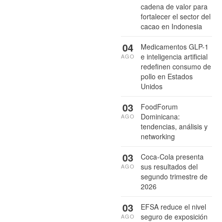
cadena de valor para
fortalecer el sector del
cacao en Indonesia
04
Medicamentos GLP-1
e inteligencia artificial
AGO
redefinen consumo de
pollo en Estados
Unidos
03
FoodForum
Dominicana:
AGO
tendencias, análisis y
networking
03
Coca-Cola presenta
sus resultados del
AGO
segundo trimestre de
2026
03
EFSA reduce el nivel
seguro de exposición
AGO