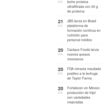
leche proteica
JUL
ultrafiltrada con 20 g
de proteína
21
JBS lanza en Brasil
plataforma de
JUL
formación continua en
nutrición para
personal médico
20
Cacique Foods lanza
nuevos quesos
JUL
mexicanos
20
FDA retracta resultado
positivo a la lechuga
JUL
de Taylor Farms
20
Fortalecen en México
producción de frijol
JUL
con variedades
mejoradas