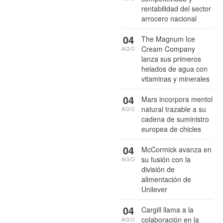
rentabilidad del sector
arrocero nacional
04
The Magnum Ice
Cream Company
AGO
lanza sus primeros
helados de agua con
vitaminas y minerales
04
Mars incorpora mentol
natural trazable a su
AGO
cadena de suministro
europea de chicles
04
McCormick avanza en
su fusión con la
AGO
división de
alimentación de
Unilever
04
Cargill llama a la
colaboración en la
AGO