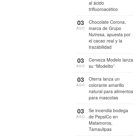
al ácido
trifluoroacético
03
Chocolate Corona,
marca de Grupo
AGO
Nutresa, apuesta por
el cacao real y la
trazabilidad
03
Cerveza Modelo lanza
su “Modelito”
AGO
03
Oterra lanza un
colorante amarillo
AGO
natural para alimentos
para mascotas
03
Se incendia bodega
de PepsiCo en
AGO
Matamoros,
Tamaulipas