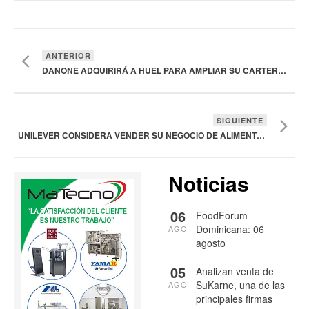
ANTERIOR
DANONE ADQUIRIRÁ A HUEL PARA AMPLIAR SU CARTERA DE PRODUCTOS EN NUTRICIÓN FUNCIONAL
SIGUIENTE
UNILEVER CONSIDERA VENDER SU NEGOCIO DE ALIMENTOS A MCCORMICK
Noticias
06
FoodForum
Dominicana: 06
AGO
agosto
05
Analizan venta de
SuKarne, una de las
AGO
principales firmas