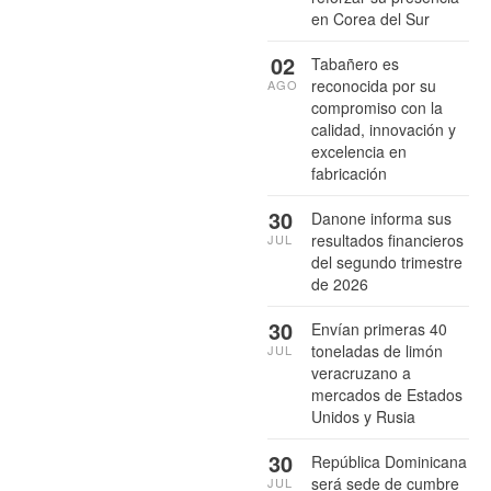
en Corea del Sur
02
Tabañero es
reconocida por su
AGO
compromiso con la
calidad, innovación y
excelencia en
fabricación
30
Danone informa sus
resultados financieros
JUL
del segundo trimestre
de 2026
30
Envían primeras 40
toneladas de limón
JUL
veracruzano a
mercados de Estados
Unidos y Rusia
30
República Dominicana
será sede de cumbre
JUL