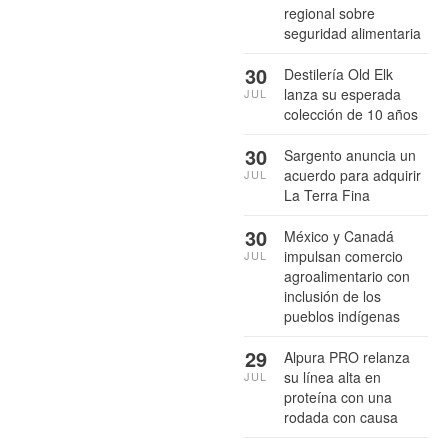
regional sobre
seguridad alimentaria
30
Destilería Old Elk
lanza su esperada
JUL
colección de 10 años
30
Sargento anuncia un
acuerdo para adquirir
JUL
La Terra Fina
30
México y Canadá
impulsan comercio
JUL
agroalimentario con
inclusión de los
pueblos indígenas
29
Alpura PRO relanza
su línea alta en
JUL
proteína con una
rodada con causa