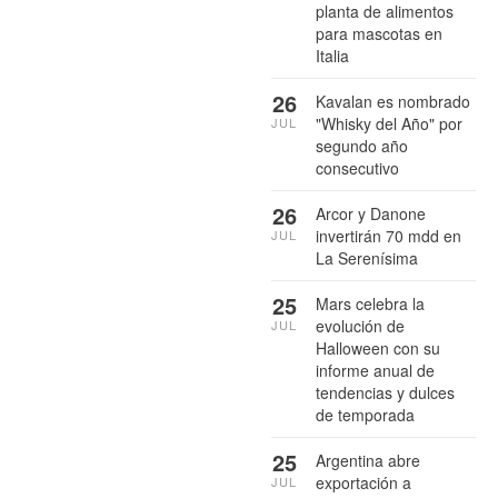
planta de alimentos
para mascotas en
Italia
26
Kavalan es nombrado
"Whisky del Año" por
JUL
segundo año
consecutivo
26
Arcor y Danone
invertirán 70 mdd en
JUL
La Serenísima
25
Mars celebra la
evolución de
JUL
Halloween con su
informe anual de
tendencias y dulces
de temporada
25
Argentina abre
exportación a
JUL