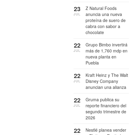
23
Z Natural Foods
anuncia una nueva
JUL
proteína de suero de
cabra con sabor a
chocolate
22
Grupo Bimbo invertirá
más de 1,760 mdp en
JUL
nueva planta en
Puebla
22
Kraft Heinz y The Walt
Disney Company
JUL
anuncian una alianza
22
Gruma publica su
reporte financiero del
JUL
segundo trimestre de
2026
22
Nestlé planea vender