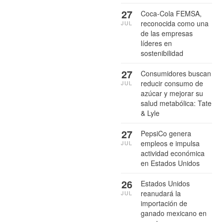
27
Coca-Cola FEMSA,
reconocida como una
JUL
de las empresas
líderes en
sostenibilidad
27
Consumidores buscan
reducir consumo de
JUL
azúcar y mejorar su
salud metabólica: Tate
& Lyle
27
PepsiCo genera
empleos e impulsa
JUL
actividad económica
en Estados Unidos
26
Estados Unidos
reanudará la
JUL
importación de
ganado mexicano en