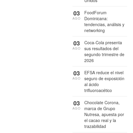
Unidos
03
FoodForum
Dominicana:
AGO
tendencias, análisis y
networking
03
Coca-Cola presenta
sus resultados del
AGO
segundo trimestre de
2026
03
EFSA reduce el nivel
seguro de exposición
AGO
al ácido
trifluoroacético
03
Chocolate Corona,
marca de Grupo
AGO
Nutresa, apuesta por
el cacao real y la
trazabilidad