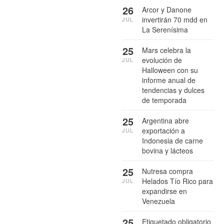
26
Arcor y Danone
invertirán 70 mdd en
JUL
La Serenísima
25
Mars celebra la
evolución de
JUL
Halloween con su
informe anual de
tendencias y dulces
de temporada
25
Argentina abre
exportación a
JUL
Indonesia de carne
bovina y lácteos
25
Nutresa compra
Helados Tío Rico para
JUL
expandirse en
Venezuela
25
Etiquetado obligatorio