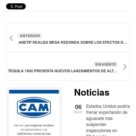
ANTERIOR
ANETIF REALIZA MESA REDONDA SOBRE LOS EFECTOS DEL GUSANO BARRENADOR EN LA GANADERÍA MEXICANA
SIGUIENTE
TEQUILA 1800 PRESENTA NUEVOS LANZAMIENTOS DE ALTA GRADUACIÓN
Noticias
06
Estados Unidos podría
frenar exportación de
AGO
aguacate tras
suspender
inspecciones en