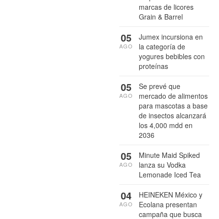
marcas de licores
Grain & Barrel
05
Jumex incursiona en
la categoría de
AGO
yogures bebibles con
proteínas
05
Se prevé que
mercado de alimentos
AGO
para mascotas a base
de insectos alcanzará
los 4,000 mdd en
2036
05
Minute Maid Spiked
lanza su Vodka
AGO
Lemonade Iced Tea
04
HEINEKEN México y
Ecolana presentan
AGO
campaña que busca