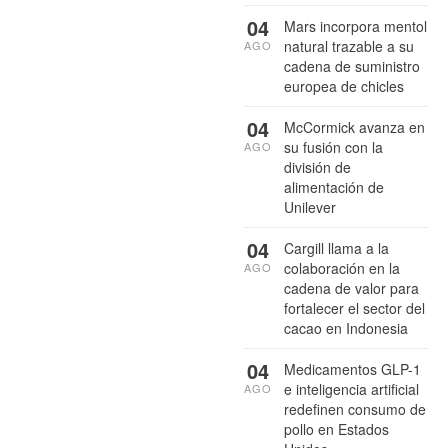
04
Mars incorpora mentol
natural trazable a su
AGO
cadena de suministro
europea de chicles
04
McCormick avanza en
su fusión con la
AGO
división de
alimentación de
Unilever
04
Cargill llama a la
colaboración en la
AGO
cadena de valor para
fortalecer el sector del
cacao en Indonesia
04
Medicamentos GLP-1
e inteligencia artificial
AGO
redefinen consumo de
pollo en Estados