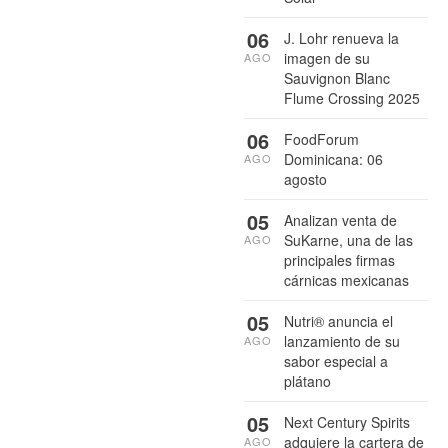
06
J. Lohr renueva la
imagen de su
AGO
Sauvignon Blanc
Flume Crossing 2025
06
FoodForum
Dominicana: 06
AGO
agosto
05
Analizan venta de
SuKarne, una de las
AGO
principales firmas
cárnicas mexicanas
05
Nutri® anuncia el
lanzamiento de su
AGO
sabor especial a
plátano
05
Next Century Spirits
adquiere la cartera de
AGO