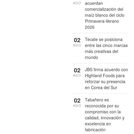
acuerdan
AGO
comercialización del
maíz blanco del ciclo
Primavera-Verano
2026
02
Tecate se posiciona
entre las cinco marcas
AGO
más creativas del
mundo
02
JBS firma acuerdo con
Highland Foods para
AGO
reforzar su presencia
en Corea del Sur
02
Tabañero es
reconocida por su
AGO
compromiso con la
calidad, innovación y
excelencia en
fabricación