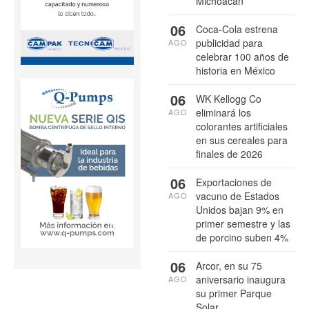
Michoacán
06
Coca-Cola estrena
publicidad para
AGO
celebrar 100 años de
historia en México
06
WK Kellogg Co
eliminará los
AGO
colorantes artificiales
en sus cereales para
finales de 2026
06
Exportaciones de
vacuno de Estados
AGO
Unidos bajan 9% en
primer semestre y las
de porcino suben 4%
06
Arcor, en su 75
aniversario inaugura
AGO
su primer Parque
Solar