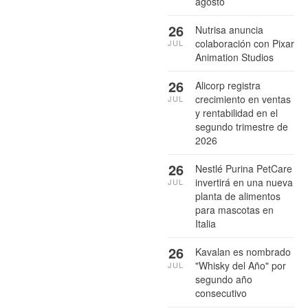
agosto
26
Nutrisa anuncia
colaboración con Pixar
JUL
Animation Studios
26
Alicorp registra
crecimiento en ventas
JUL
y rentabilidad en el
segundo trimestre de
2026
26
Nestlé Purina PetCare
invertirá en una nueva
JUL
planta de alimentos
para mascotas en
Italia
26
Kavalan es nombrado
"Whisky del Año" por
JUL
segundo año
consecutivo