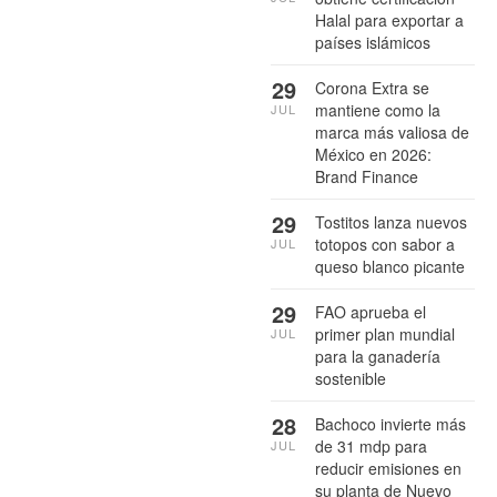
Halal para exportar a
países islámicos
29
Corona Extra se
mantiene como la
JUL
marca más valiosa de
México en 2026:
Brand Finance
29
Tostitos lanza nuevos
totopos con sabor a
JUL
queso blanco picante
29
FAO aprueba el
primer plan mundial
JUL
para la ganadería
sostenible
28
Bachoco invierte más
de 31 mdp para
JUL
reducir emisiones en
su planta de Nuevo