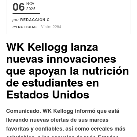
06
NOV
2025
por
REDACCIÓN C
en
Visto: 2284
NOTICIAS
WK Kellogg lanza
nuevas innovaciones
que apoyan la nutrición
de estudiantes en
Estados Unidos
Comunicado. WK Kellogg informó que está
llevando nuevas ofertas de sus marcas
favoritas y confiables, así como cereales más