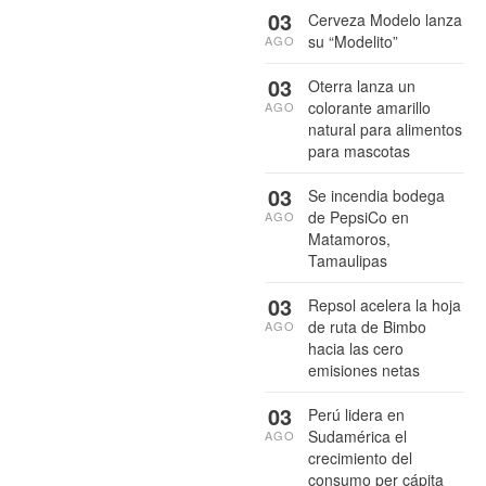
03
Cerveza Modelo lanza
su “Modelito”
AGO
03
Oterra lanza un
colorante amarillo
AGO
natural para alimentos
para mascotas
03
Se incendia bodega
de PepsiCo en
AGO
Matamoros,
Tamaulipas
03
Repsol acelera la hoja
de ruta de Bimbo
AGO
hacia las cero
emisiones netas
03
Perú lidera en
Sudamérica el
AGO
crecimiento del
consumo per cápita