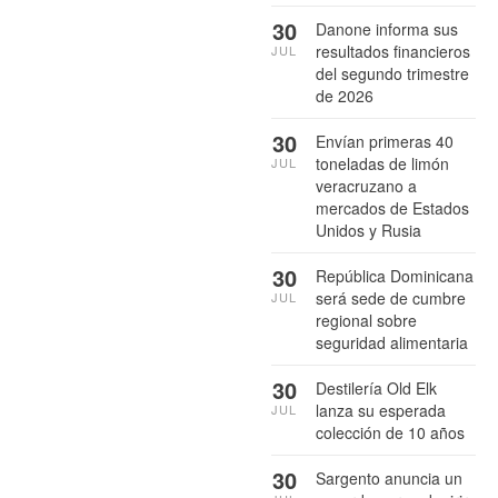
30
Danone informa sus
resultados financieros
JUL
del segundo trimestre
de 2026
30
Envían primeras 40
toneladas de limón
JUL
veracruzano a
mercados de Estados
Unidos y Rusia
30
República Dominicana
será sede de cumbre
JUL
regional sobre
seguridad alimentaria
30
Destilería Old Elk
lanza su esperada
JUL
colección de 10 años
30
Sargento anuncia un