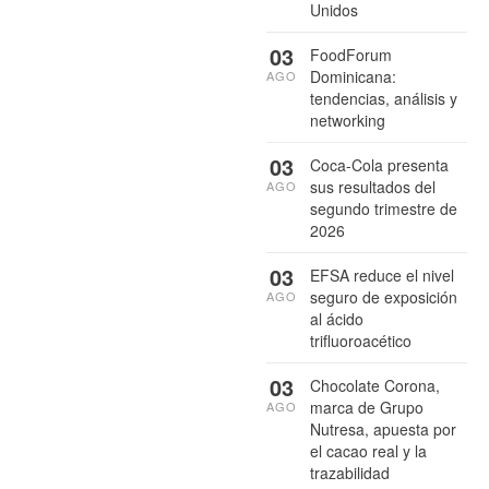
Unidos
03
FoodForum
Dominicana:
AGO
tendencias, análisis y
networking
03
Coca-Cola presenta
sus resultados del
AGO
segundo trimestre de
2026
03
EFSA reduce el nivel
seguro de exposición
AGO
al ácido
trifluoroacético
03
Chocolate Corona,
marca de Grupo
AGO
Nutresa, apuesta por
el cacao real y la
trazabilidad