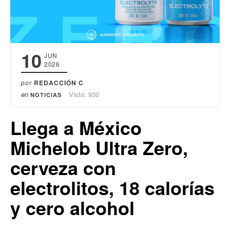
10
JUN
2026
por
REDACCIÓN C
en
Visto: 930
NOTICIAS
Llega a México
Michelob Ultra Zero,
cerveza con
electrolitos, 18 calorías
y cero alcohol