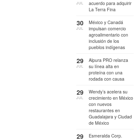
acuerdo para adquirir
JUL
La Terra Fina
30
México y Canadá
impulsan comercio
JUL
agroalimentario con
inclusión de los
pueblos indígenas
29
Alpura PRO relanza
su línea alta en
JUL
proteína con una
rodada con causa
29
Wendy’s acelera su
crecimiento en México
JUL
con nuevos
restaurantes en
Guadalajara y Ciudad
de México
29
Esmeralda Corp.