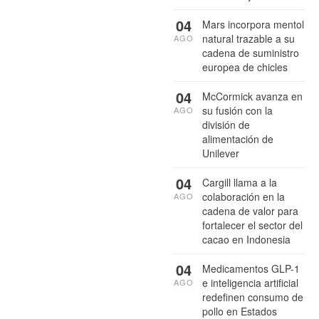
04
Mars incorpora mentol
natural trazable a su
AGO
cadena de suministro
europea de chicles
04
McCormick avanza en
su fusión con la
AGO
división de
alimentación de
Unilever
04
Cargill llama a la
colaboración en la
AGO
cadena de valor para
fortalecer el sector del
cacao en Indonesia
04
Medicamentos GLP-1
e inteligencia artificial
AGO
redefinen consumo de
pollo en Estados