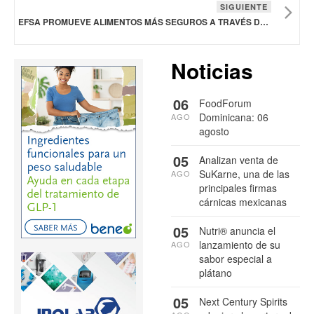
SIGUIENTE
EFSA PROMUEVE ALIMENTOS MÁS SEGUROS A TRAVÉS DE LA CIENCIA
Noticias
06
FoodForum
Dominicana: 06
AGO
agosto
05
Analizan venta de
SuKarne, una de las
AGO
principales firmas
cárnicas mexicanas
05
Nutri® anuncia el
lanzamiento de su
AGO
sabor especial a
plátano
05
Next Century Spirits