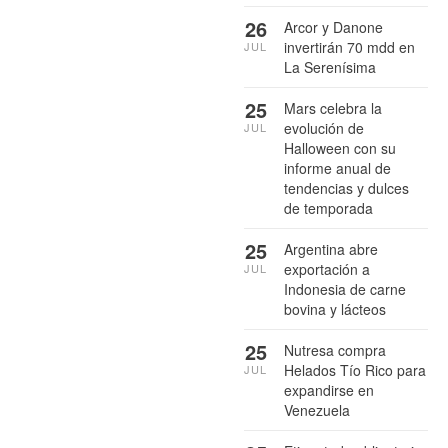
26
Arcor y Danone
invertirán 70 mdd en
JUL
La Serenísima
25
Mars celebra la
evolución de
JUL
Halloween con su
informe anual de
tendencias y dulces
de temporada
25
Argentina abre
exportación a
JUL
Indonesia de carne
bovina y lácteos
25
Nutresa compra
Helados Tío Rico para
JUL
expandirse en
Venezuela