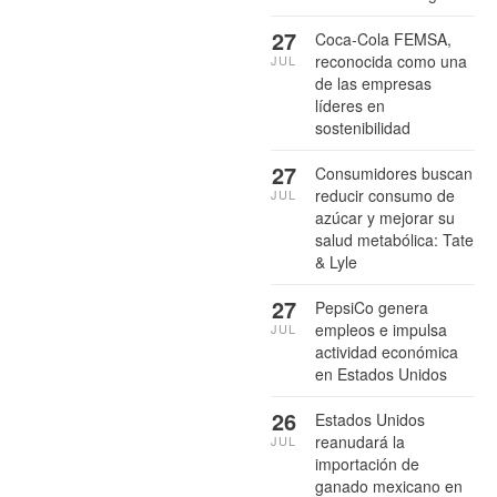
27
Coca-Cola FEMSA,
reconocida como una
JUL
de las empresas
líderes en
sostenibilidad
27
Consumidores buscan
reducir consumo de
JUL
azúcar y mejorar su
salud metabólica: Tate
& Lyle
27
PepsiCo genera
empleos e impulsa
JUL
actividad económica
en Estados Unidos
26
Estados Unidos
reanudará la
JUL
importación de
ganado mexicano en