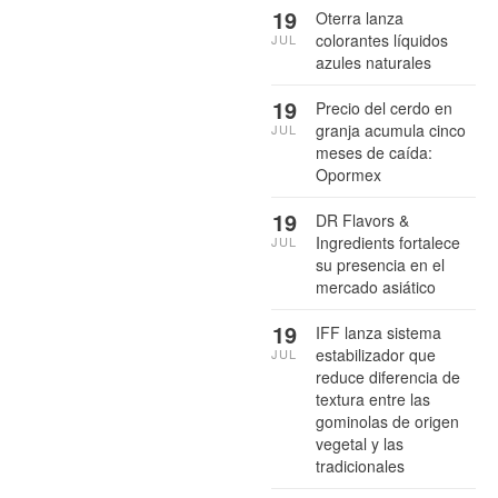
19
Oterra lanza
colorantes líquidos
JUL
azules naturales
19
Precio del cerdo en
granja acumula cinco
JUL
meses de caída:
Opormex
19
DR Flavors &
Ingredients fortalece
JUL
su presencia en el
mercado asiático
19
IFF lanza sistema
estabilizador que
JUL
reduce diferencia de
textura entre las
gominolas de origen
vegetal y las
tradicionales