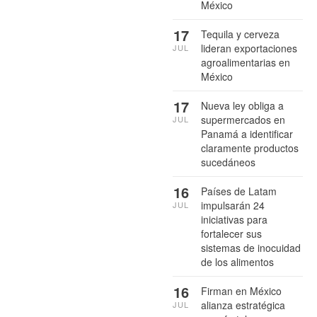
México
17
Tequila y cerveza
lideran exportaciones
JUL
agroalimentarias en
México
17
Nueva ley obliga a
supermercados en
JUL
Panamá a identificar
claramente productos
sucedáneos
16
Países de Latam
impulsarán 24
JUL
iniciativas para
fortalecer sus
sistemas de inocuidad
de los alimentos
16
Firman en México
alianza estratégica
JUL