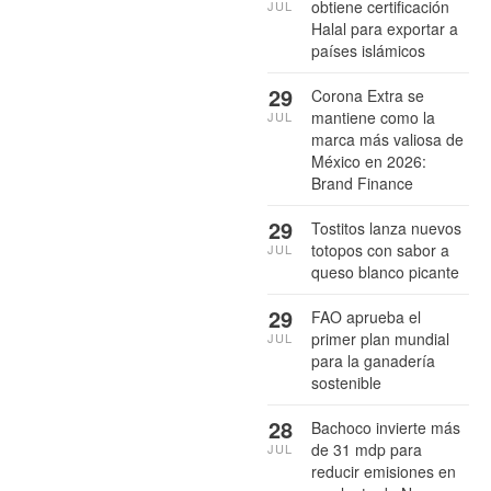
obtiene certificación
JUL
Halal para exportar a
países islámicos
29
Corona Extra se
mantiene como la
JUL
marca más valiosa de
México en 2026:
Brand Finance
29
Tostitos lanza nuevos
totopos con sabor a
JUL
queso blanco picante
29
FAO aprueba el
primer plan mundial
JUL
para la ganadería
sostenible
28
Bachoco invierte más
de 31 mdp para
JUL
reducir emisiones en