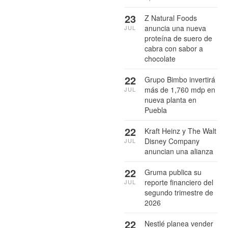
23
Z Natural Foods
anuncia una nueva
JUL
proteína de suero de
cabra con sabor a
chocolate
22
Grupo Bimbo invertirá
más de 1,760 mdp en
JUL
nueva planta en
Puebla
22
Kraft Heinz y The Walt
Disney Company
JUL
anuncian una alianza
22
Gruma publica su
reporte financiero del
JUL
segundo trimestre de
2026
22
Nestlé planea vender