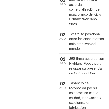
acuerdan
AGO
comercialización del
maíz blanco del ciclo
Primavera-Verano
2026
02
Tecate se posiciona
entre las cinco marcas
AGO
más creativas del
mundo
02
JBS firma acuerdo con
Highland Foods para
AGO
reforzar su presencia
en Corea del Sur
02
Tabañero es
reconocida por su
AGO
compromiso con la
calidad, innovación y
excelencia en
fabricación