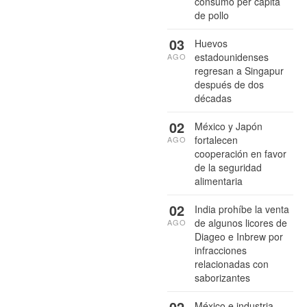
consumo per cápita
de pollo
03
Huevos
estadounidenses
AGO
regresan a Singapur
después de dos
décadas
02
México y Japón
fortalecen
AGO
cooperación en favor
de la seguridad
alimentaria
02
India prohíbe la venta
de algunos licores de
AGO
Diageo e Inbrew por
infracciones
relacionadas con
saborizantes
02
México e industria