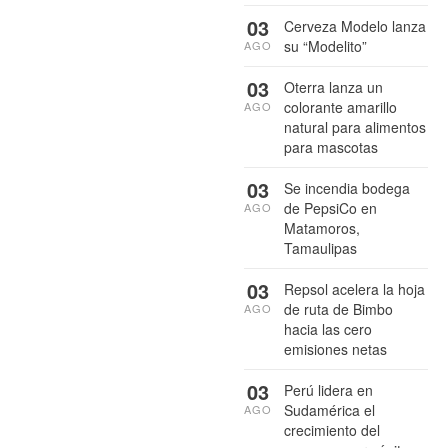
03
Cerveza Modelo lanza
su “Modelito”
AGO
03
Oterra lanza un
colorante amarillo
AGO
natural para alimentos
para mascotas
03
Se incendia bodega
de PepsiCo en
AGO
Matamoros,
Tamaulipas
03
Repsol acelera la hoja
de ruta de Bimbo
AGO
hacia las cero
emisiones netas
03
Perú lidera en
Sudamérica el
AGO
crecimiento del