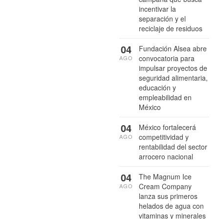
incentivar la
separación y el
reciclaje de residuos
04
Fundación Alsea abre
convocatoria para
AGO
impulsar proyectos de
seguridad alimentaria,
educación y
empleabilidad en
México
04
México fortalecerá
competitividad y
AGO
rentabilidad del sector
arrocero nacional
04
The Magnum Ice
Cream Company
AGO
lanza sus primeros
helados de agua con
vitaminas y minerales