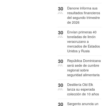
30
Danone informa sus
resultados financieros
JUL
del segundo trimestre
de 2026
30
Envían primeras 40
toneladas de limón
JUL
veracruzano a
mercados de Estados
Unidos y Rusia
30
República Dominicana
será sede de cumbre
JUL
regional sobre
seguridad alimentaria
30
Destilería Old Elk
lanza su esperada
JUL
colección de 10 años
30
Sargento anuncia un