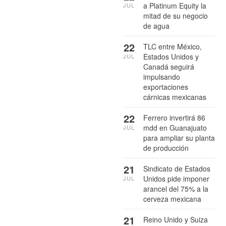
a Platinum Equity la
JUL
mitad de su negocio
de agua
22
TLC entre México,
Estados Unidos y
JUL
Canadá seguirá
impulsando
exportaciones
cárnicas mexicanas
22
Ferrero invertirá 86
mdd en Guanajuato
JUL
para ampliar su planta
de producción
21
Sindicato de Estados
Unidos pide imponer
JUL
arancel del 75% a la
cerveza mexicana
21
Reino Unido y Suiza