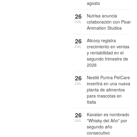
agosto
26
Nutrisa anuncia
colaboración con Pixar
JUL
Animation Studios
26
Alicorp registra
crecimiento en ventas
JUL
y rentabilidad en el
segundo trimestre de
2026
26
Nestlé Purina PetCare
invertirá en una nueva
JUL
planta de alimentos
para mascotas en
Italia
26
Kavalan es nombrado
"Whisky del Año" por
JUL
segundo año
consecutivo