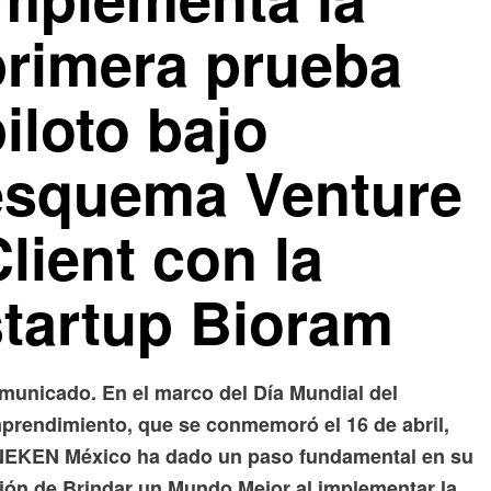
primera prueba
iloto bajo
esquema Venture
lient con la
startup Bioram
municado. En el marco del Día Mundial del
prendimiento, que se conmemoró el 16 de abril,
NEKEN México ha dado un paso fundamental en su
sión de Brindar un Mundo Mejor al implementar la