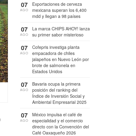
07
Exportaciones de cerveza
mexicana superan los 6,400
AGO
mdd y llegan a 98 países
07
La marca CHIPS AHOY! lanza
su primer sabor misterioso
AGO
07
Cofepris investiga planta
empacadora de chiles
AGO
jalapeños en Nuevo León por
brote de salmonela en
Estados Unidos
07
Bavaria ocupa la primera
posición del ranking del
AGO
Índice de Inversión Social y
Ambiental Empresarial 2025
o
07
México impulsa el café de
especialidad y el comercio
AGO
directo con la Convención del
Café Oaxaqueño 2026