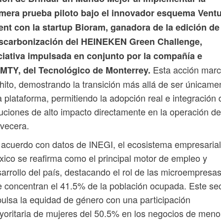
imera prueba piloto bajo el innovador esquema Vent
ent con la startup Bioram, ganadora de la edición de
scarbonización del HEINEKEN Green Challenge,
iciativa impulsada en conjunto por la compañía e
Esta acción mar
cMTY, del Tecnológico de Monterrey.
hito, demostrando la transición más allá de ser únicame
 plataforma, permitiendo la adopción real e integración 
uciones de alto impacto directamente en la operación de
vecera.
acuerdo con datos de INEGI, el ecosistema empresarial
ico se reafirma como el principal motor de empleo y
arrollo del país, destacando el rol de las microempresas
 concentran el 41.5% de la población ocupada. Este se
ulsa la equidad de género con una participación
oritaria de mujeres del 50.5% en los negocios de meno