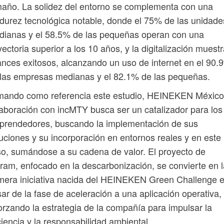
año. La solidez del entorno se complementa con una
urez tecnológica notable, donde el 75% de las unidade
dianas y el 58.5% de las pequeñas operan con una
yectoria superior a los 10 años, y la digitalización muest
nces exitosos, alcanzando un uso de internet en el 90.
las empresas medianas y el 82.1% de las pequeñas.
mando como referencia este estudio, HEINEKEN México
aboración con incMTY busca ser un catalizador para los
prendedores, buscando la implementación de sus
uciones y su incorporación en entornos reales y en este
o, sumándose a su cadena de valor. El proyecto de
ram, enfocado en la descarbonización, se convierte en l
mera iniciativa nacida del HEINEKEN Green Challenge 
ar de la fase de aceleración a una aplicación operativa,
orzando la estrategia de la compañía para impulsar la
ciencia y la responsabilidad ambiental.