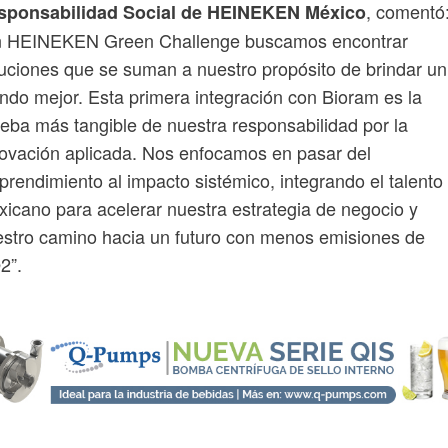
, comentó
sponsabilidad Social de HEINEKEN México
n HEINEKEN Green Challenge buscamos encontrar
uciones que se suman a nuestro propósito de brindar un
do mejor. Esta primera integración con Bioram es la
eba más tangible de nuestra responsabilidad por la
ovación aplicada. Nos enfocamos en pasar del
rendimiento al impacto sistémico, integrando el talento
icano para acelerar nuestra estrategia de negocio y
stro camino hacia un futuro con menos emisiones de
2”.