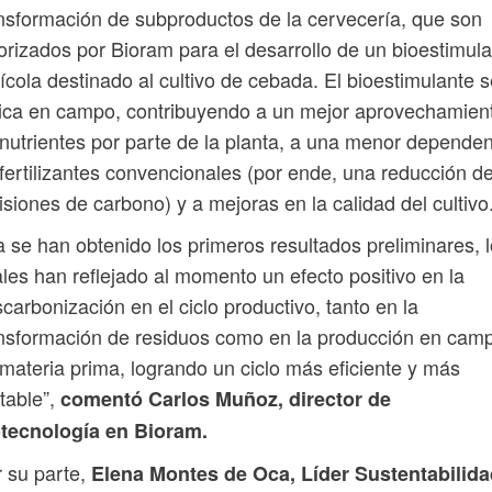
nsformación de subproductos de la cervecería, que son
orizados por Bioram para el desarrollo de un bioestimul
ícola destinado al cultivo de cebada. El bioestimulante 
ica en campo, contribuyendo a un mejor aprovechamien
nutrientes por parte de la planta, a una menor depende
fertilizantes convencionales (por ende, una reducción d
siones de carbono) y a mejoras en la calidad del cultivo
 se han obtenido los primeros resultados preliminares, 
les han reflejado al momento un efecto positivo en la
carbonización en el ciclo productivo, tanto en la
nsformación de residuos como en la producción en cam
materia prima, logrando un ciclo más eficiente y más
table”,
comentó Carlos Muñoz, director de
otecnología en Bioram.
 su parte,
Elena Montes de Oca, Líder Sustentabilida