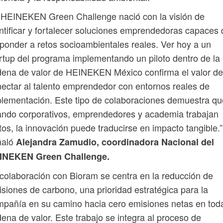
 HEINEKEN Green Challenge nació con la visión de
ntificar y fortalecer soluciones emprendedoras capaces 
ponder a retos socioambientales reales. Ver hoy a un
rtup del programa implementando un piloto dentro de la
ena de valor de HEINEKEN México confirma el valor de
ectar al talento emprendedor con entornos reales de
lementación. Este tipo de colaboraciones demuestra qu
ndo corporativos, emprendedores y academia trabajan
tos, la innovación puede traducirse en impacto tangible.”
ñaló
Alejandra Zamudio, coordinadora Nacional del
INEKEN Green Challenge.
colaboración con Bioram se centra en la reducción de
siones de carbono, una prioridad estratégica para la
pañía en su camino hacia cero emisiones netas en toda
ena de valor. Este trabajo se integra al proceso de