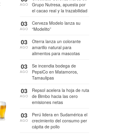
:
Grupo Nutresa, apuesta por
AGO
el cacao real y la trazabilidad
03
Cerveza Modelo lanza su
“Modelito”
AGO
03
Oterra lanza un colorante
amarillo natural para
AGO
alimentos para mascotas
03
Se incendia bodega de
PepsiCo en Matamoros,
AGO
Tamaulipas
03
Repsol acelera la hoja de ruta
de Bimbo hacia las cero
AGO
emisiones netas
03
Perú lidera en Sudamérica el
crecimiento del consumo per
AGO
cápita de pollo