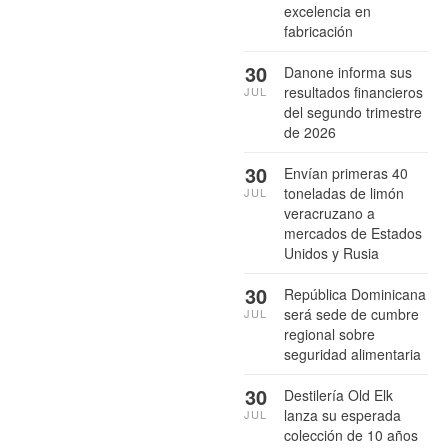
excelencia en
fabricación
30
Danone informa sus
resultados financieros
JUL
del segundo trimestre
de 2026
30
Envían primeras 40
toneladas de limón
JUL
veracruzano a
mercados de Estados
Unidos y Rusia
30
República Dominicana
será sede de cumbre
JUL
regional sobre
seguridad alimentaria
30
Destilería Old Elk
lanza su esperada
JUL
colección de 10 años