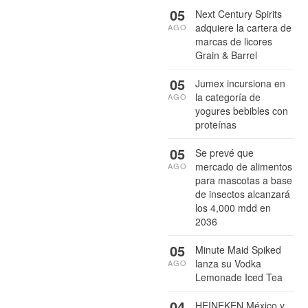
05
Next Century Spirits
adquiere la cartera de
AGO
marcas de licores
Grain & Barrel
05
Jumex incursiona en
la categoría de
AGO
yogures bebibles con
proteínas
05
Se prevé que
mercado de alimentos
AGO
para mascotas a base
de insectos alcanzará
los 4,000 mdd en
2036
05
Minute Maid Spiked
lanza su Vodka
AGO
Lemonade Iced Tea
04
HEINEKEN México y