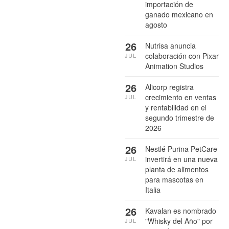
importación de
ganado mexicano en
agosto
26
Nutrisa anuncia
colaboración con Pixar
JUL
Animation Studios
26
Alicorp registra
crecimiento en ventas
JUL
y rentabilidad en el
segundo trimestre de
2026
26
Nestlé Purina PetCare
invertirá en una nueva
JUL
planta de alimentos
para mascotas en
Italia
26
Kavalan es nombrado
"Whisky del Año" por
JUL