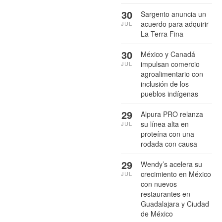
30
Sargento anuncia un
acuerdo para adquirir
JUL
La Terra Fina
30
México y Canadá
impulsan comercio
JUL
agroalimentario con
inclusión de los
pueblos indígenas
29
Alpura PRO relanza
su línea alta en
JUL
proteína con una
rodada con causa
29
Wendy’s acelera su
crecimiento en México
JUL
con nuevos
restaurantes en
Guadalajara y Ciudad
de México