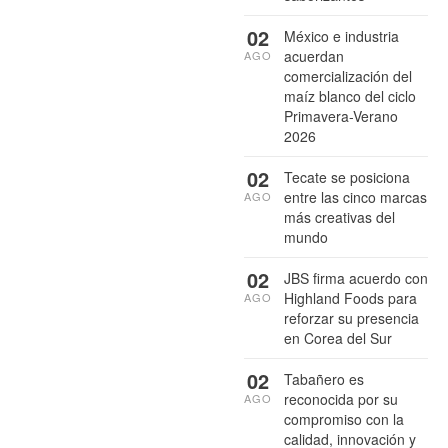
02
México e industria
acuerdan
AGO
comercialización del
maíz blanco del ciclo
Primavera-Verano
2026
02
Tecate se posiciona
entre las cinco marcas
AGO
más creativas del
mundo
02
JBS firma acuerdo con
Highland Foods para
AGO
reforzar su presencia
en Corea del Sur
02
Tabañero es
reconocida por su
AGO
compromiso con la
calidad, innovación y