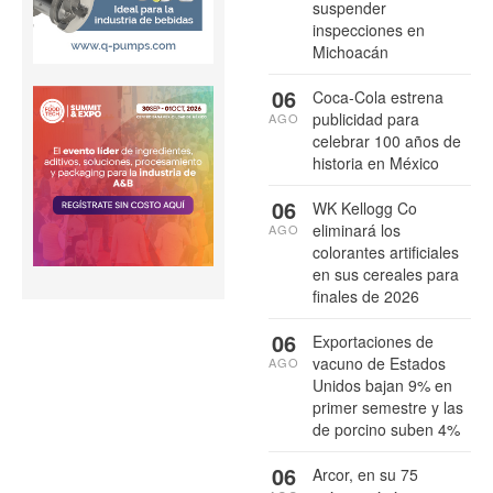
suspender
inspecciones en
Michoacán
06
Coca-Cola estrena
publicidad para
AGO
celebrar 100 años de
historia en México
06
WK Kellogg Co
eliminará los
AGO
colorantes artificiales
en sus cereales para
finales de 2026
06
Exportaciones de
vacuno de Estados
AGO
Unidos bajan 9% en
primer semestre y las
de porcino suben 4%
06
Arcor, en su 75