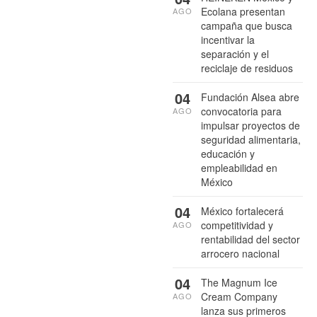
Ecolana presentan
AGO
campaña que busca
incentivar la
separación y el
reciclaje de residuos
04
Fundación Alsea abre
convocatoria para
AGO
impulsar proyectos de
seguridad alimentaria,
educación y
empleabilidad en
México
04
México fortalecerá
competitividad y
AGO
rentabilidad del sector
arrocero nacional
04
The Magnum Ice
Cream Company
AGO
lanza sus primeros