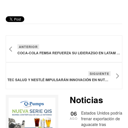
ANTERIOR
COCA-COLA FEMSA REFUERZA SU LIDERAZGO EN LATAM CON INVERSIONES ESTRATÉGICAS Y EXPANSIÓN OPERATIVA
SIGUIENTE
TEC SALUD Y NESTLÉ IMPULSARÁN INNOVACIÓN EN NUTRICIÓN Y SALUD EN BENEFICIO DE LA POBLACIÓN MEXICANA
Noticias
06
Estados Unidos podría
frenar exportación de
AGO
aguacate tras