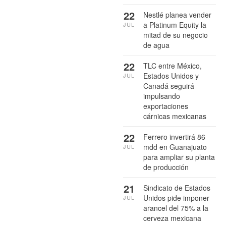
22
Nestlé planea vender
a Platinum Equity la
JUL
mitad de su negocio
de agua
22
TLC entre México,
Estados Unidos y
JUL
Canadá seguirá
impulsando
exportaciones
cárnicas mexicanas
22
Ferrero invertirá 86
mdd en Guanajuato
JUL
para ampliar su planta
de producción
21
Sindicato de Estados
Unidos pide imponer
JUL
arancel del 75% a la
cerveza mexicana