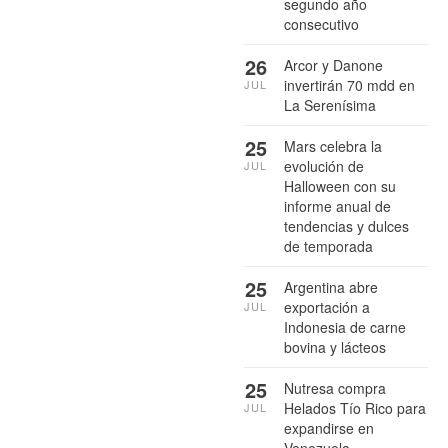
segundo año
consecutivo
26
Arcor y Danone
invertirán 70 mdd en
JUL
La Serenísima
25
Mars celebra la
evolución de
JUL
Halloween con su
informe anual de
tendencias y dulces
de temporada
25
Argentina abre
exportación a
JUL
Indonesia de carne
bovina y lácteos
25
Nutresa compra
Helados Tío Rico para
JUL
expandirse en
Venezuela