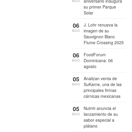
aniversario inaugura
AGO
su primer Parque
Solar
06
J. Lohr renueva la
imagen de su
AGO
Sauvignon Blanc
Flume Crossing 2025
06
FoodForum
Dominicana: 06
AGO
agosto
05
Analizan venta de
SuKarne, una de las
AGO
principales firmas
cárnicas mexicanas
05
Nutri® anuncia el
lanzamiento de su
AGO
sabor especial a
plátano