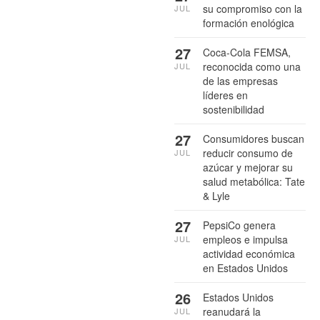
su compromiso con la
JUL
formación enológica
27
Coca-Cola FEMSA,
reconocida como una
JUL
de las empresas
líderes en
sostenibilidad
27
Consumidores buscan
reducir consumo de
JUL
azúcar y mejorar su
salud metabólica: Tate
& Lyle
27
PepsiCo genera
empleos e impulsa
JUL
actividad económica
en Estados Unidos
26
Estados Unidos
reanudará la
JUL