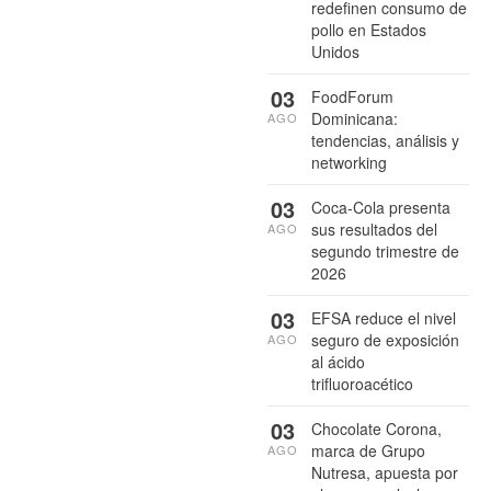
redefinen consumo de
pollo en Estados
Unidos
03
FoodForum
Dominicana:
AGO
tendencias, análisis y
networking
03
Coca-Cola presenta
sus resultados del
AGO
segundo trimestre de
2026
03
EFSA reduce el nivel
seguro de exposición
AGO
al ácido
trifluoroacético
03
Chocolate Corona,
marca de Grupo
AGO
Nutresa, apuesta por