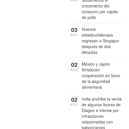
crecimiento del
consumo per cápita
de pollo
03
Huevos
estadounidenses
AGO
regresan a Singapur
después de dos
décadas
02
México y Japón
fortalecen
AGO
cooperación en favor
de la seguridad
alimentaria
02
India prohíbe la venta
de algunos licores de
AGO
Diageo e Inbrew por
infracciones
relacionadas con
saborizantes