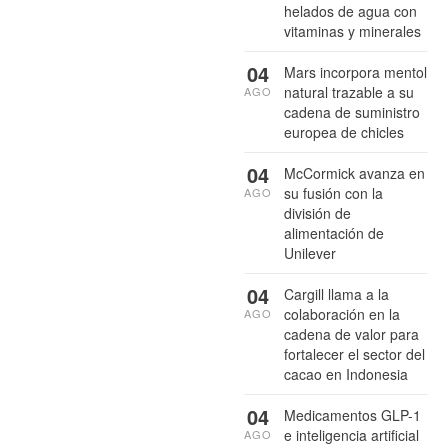
helados de agua con
vitaminas y minerales
04
Mars incorpora mentol
natural trazable a su
AGO
cadena de suministro
europea de chicles
04
McCormick avanza en
su fusión con la
AGO
división de
alimentación de
Unilever
04
Cargill llama a la
colaboración en la
AGO
cadena de valor para
fortalecer el sector del
cacao en Indonesia
04
Medicamentos GLP-1
e inteligencia artificial
AGO