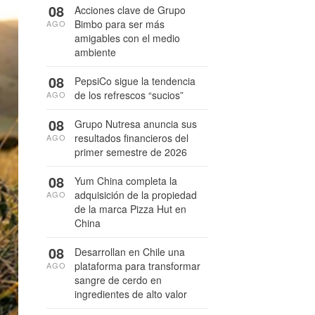
08
Acciones clave de Grupo
Bimbo para ser más
AGO
amigables con el medio
ambiente
08
PepsiCo sigue la tendencia
de los refrescos “sucios”
AGO
08
Grupo Nutresa anuncia sus
resultados financieros del
AGO
primer semestre de 2026
08
Yum China completa la
adquisición de la propiedad
AGO
de la marca Pizza Hut en
China
08
Desarrollan en Chile una
plataforma para transformar
AGO
sangre de cerdo en
ingredientes de alto valor