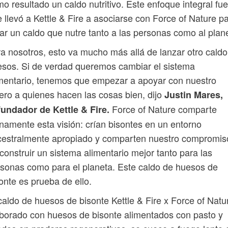
o resultado un caldo nutritivo. Este enfoque integral fue
 llevó a Kettle & Fire a asociarse con Force of Nature p
ar un caldo que nutre tanto a las personas como al plan
a nosotros, esto va mucho más allá de lanzar otro caldo
sos. Si de verdad queremos cambiar el sistema
mentario, tenemos que empezar a apoyar con nuestro
ero a quienes hacen las cosas bien, dijo
Justin Mares,
Force of Nature comparte
undador de Kettle & Fire.
namente esta visión: crían bisontes en un entorno
cestralmente apropiado y comparten nuestro compromis
construir un sistema alimentario mejor tanto para las
sonas como para el planeta. Este caldo de huesos de
onte es prueba de ello.
caldo de huesos de bisonte Kettle & Fire x Force of Natu
borado con huesos de bisonte alimentados con pasto y