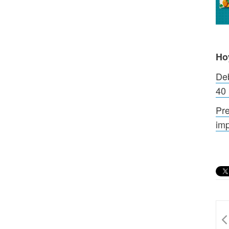
Ho
Deb
40 
Pre
imp