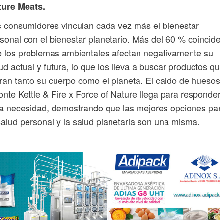
ture Meats.
 consumidores vinculan cada vez más el bienestar
sonal con el bienestar planetario. Más del 60 % coincid
 los problemas ambientales afectan negativamente su
ud actual y futura, lo que los lleva a buscar productos q
ran tanto su cuerpo como el planeta. El caldo de hueso
onte Kettle & Fire x Force of Nature llega para responde
a necesidad, demostrando que las mejores opciones pa
salud personal y la salud planetaria son una misma.