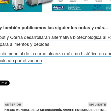
y también publicamos las siguientes notas y más...
ut y Oterra desarrollarán alternativa biotecnológica al R
para alimentos y bebidas
cio mundial de la carne alcanza máximo histórico en abr
ulsado por el vacuno
ANTERIOR
SIGUIENTE
PRECIO MUNDIAL DE LA CARNE ALCANZA MÁXIMO HISTÓRICO EN ABRIL IMPULSADO POR EL VACUNO
MÉXICO ENVÍA PRIMER EMBARQUE DE PIMIENTO MORRÓN A JAPÓN