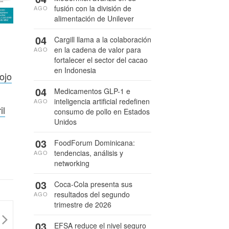
fusión con la división de
AGO
alimentación de Unilever
04
Cargill llama a la colaboración
en la cadena de valor para
AGO
fortalecer el sector del cacao
en Indonesia
ojo
04
Medicamentos GLP-1 e
inteligencia artificial redefinen
AGO
il
consumo de pollo en Estados
Unidos
03
FoodForum Dominicana:
tendencias, análisis y
AGO
networking
03
Coca-Cola presenta sus
resultados del segundo
AGO
trimestre de 2026
03
EFSA reduce el nivel seguro