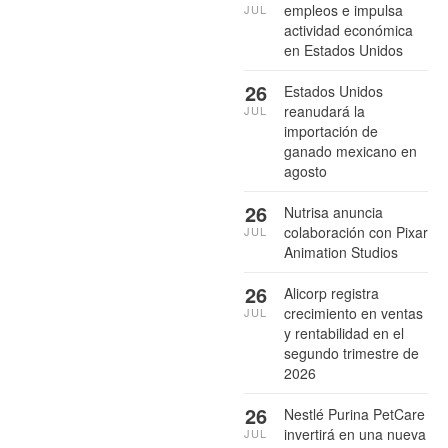
empleos e impulsa
JUL
actividad económica
en Estados Unidos
26
Estados Unidos
reanudará la
JUL
importación de
ganado mexicano en
agosto
26
Nutrisa anuncia
colaboración con Pixar
JUL
Animation Studios
26
Alicorp registra
crecimiento en ventas
JUL
y rentabilidad en el
segundo trimestre de
2026
26
Nestlé Purina PetCare
invertirá en una nueva
JUL