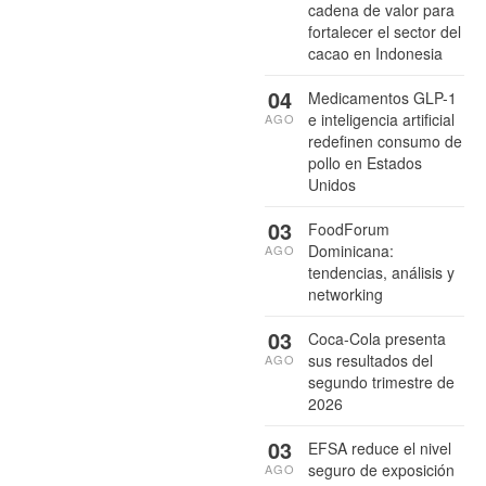
cadena de valor para
fortalecer el sector del
cacao en Indonesia
04
Medicamentos GLP-1
e inteligencia artificial
AGO
redefinen consumo de
pollo en Estados
Unidos
03
FoodForum
Dominicana:
AGO
tendencias, análisis y
networking
03
Coca-Cola presenta
sus resultados del
AGO
segundo trimestre de
2026
03
EFSA reduce el nivel
seguro de exposición
AGO