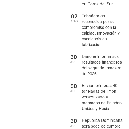
en Corea del Sur
02
Tabañero es
reconocida por su
AGO
compromiso con la
calidad, innovación y
excelencia en
fabricación
30
Danone informa sus
resultados financieros
JUL
del segundo trimestre
de 2026
30
Envían primeras 40
toneladas de limón
JUL
veracruzano a
mercados de Estados
Unidos y Rusia
30
República Dominicana
será sede de cumbre
JUL