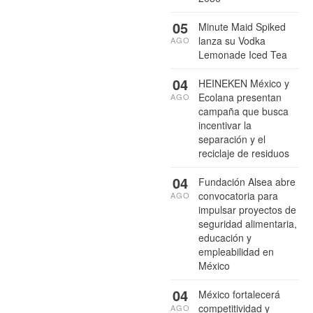
05
Minute Maid Spiked
lanza su Vodka
AGO
Lemonade Iced Tea
04
HEINEKEN México y
Ecolana presentan
AGO
campaña que busca
incentivar la
separación y el
reciclaje de residuos
04
Fundación Alsea abre
convocatoria para
AGO
impulsar proyectos de
seguridad alimentaria,
educación y
empleabilidad en
México
04
México fortalecerá
competitividad y
AGO