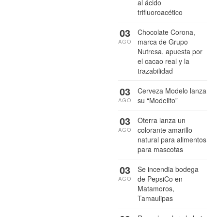
al ácido
trifluoroacético
03
Chocolate Corona,
marca de Grupo
AGO
Nutresa, apuesta por
el cacao real y la
trazabilidad
03
Cerveza Modelo lanza
su “Modelito”
AGO
03
Oterra lanza un
colorante amarillo
AGO
natural para alimentos
para mascotas
03
Se incendia bodega
de PepsiCo en
AGO
Matamoros,
Tamaulipas