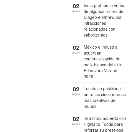
02
India prohíbe la venta
de algunos licores de
AGO
Diageo e Inbrew por
infracciones
relacionadas con
saborizantes
02
México e industria
acuerdan
AGO
comercialización del
maíz blanco del ciclo
Primavera-Verano
2026
02
Tecate se posiciona
entre las cinco marcas
AGO
más creativas del
mundo
02
JBS firma acuerdo con
Highland Foods para
AGO
reforzar su presencia