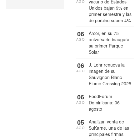
vacuno de Estados
AGO
Unidos bajan 9% en
primer semestre y las
de porcino suben 4%
06
Arcor, en su 75
aniversario inaugura
AGO
su primer Parque
Solar
06
J. Lohr renueva la
imagen de su
AGO
Sauvignon Blanc
Flume Crossing 2025
06
FoodForum
Dominicana: 06
AGO
agosto
05
Analizan venta de
SuKarne, una de las
AGO
principales firmas