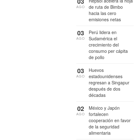
03
Repsol acelera la hoja
de ruta de Bimbo
AGO
hacia las cero
emisiones netas
03
Perú lidera en
Sudamérica el
AGO
crecimiento del
consumo per cápita
de pollo
03
Huevos
estadounidenses
AGO
regresan a Singapur
después de dos
décadas
02
México y Japón
fortalecen
AGO
cooperación en favor
de la seguridad
alimentaria