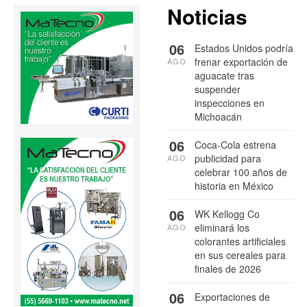
Noticias
06
Estados Unidos podría
frenar exportación de
AGO
aguacate tras
suspender
inspecciones en
Michoacán
06
Coca-Cola estrena
publicidad para
AGO
celebrar 100 años de
historia en México
06
WK Kellogg Co
eliminará los
AGO
colorantes artificiales
en sus cereales para
finales de 2026
06
Exportaciones de