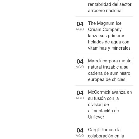
rentabilidad del sector
arrocero nacional
04
The Magnum Ice
Cream Company
AGO
lanza sus primeros
helados de agua con
vitaminas y minerales
04
Mars incorpora mentol
natural trazable a su
AGO
cadena de suministro
europea de chicles
04
McCormick avanza en
su fusión con la
AGO
división de
alimentación de
Unilever
04
Cargill llama a la
colaboración en la
AGO