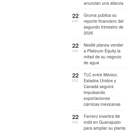
anuncian una alianza
22
Gruma publica su
reporte financiero del
JUL
segundo trimestre de
2026
22
Nestlé planea vender
a Platinum Equity la
JUL
mitad de su negocio
de agua
22
TLC entre México,
Estados Unidos y
JUL
Canadá seguirá
impulsando
exportaciones
cárnicas mexicanas
22
Ferrero invertirá 86
mdd en Guanajuato
JUL
para ampliar su planta