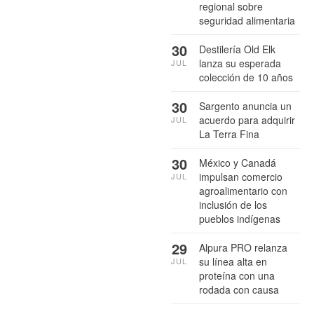
regional sobre
seguridad alimentaria
30
Destilería Old Elk
lanza su esperada
JUL
colección de 10 años
30
Sargento anuncia un
acuerdo para adquirir
JUL
La Terra Fina
30
México y Canadá
impulsan comercio
JUL
agroalimentario con
inclusión de los
pueblos indígenas
29
Alpura PRO relanza
su línea alta en
JUL
proteína con una
rodada con causa