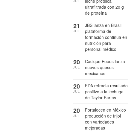
leche proteica
JUL
ultrafiltrada con 20 g
de proteína
21
JBS lanza en Brasil
plataforma de
JUL
formación continua en
nutrición para
personal médico
20
Cacique Foods lanza
nuevos quesos
JUL
mexicanos
20
FDA retracta resultado
positivo a la lechuga
JUL
de Taylor Farms
20
Fortalecen en México
producción de frijol
JUL
con variedades
mejoradas