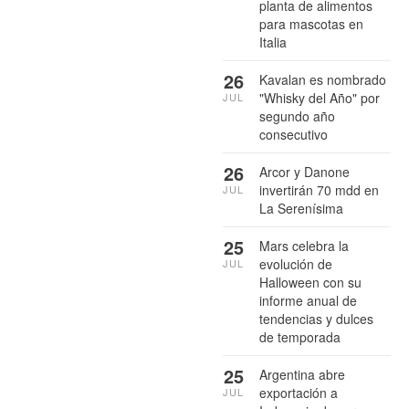
planta de alimentos
para mascotas en
Italia
26
Kavalan es nombrado
"Whisky del Año" por
JUL
segundo año
consecutivo
26
Arcor y Danone
invertirán 70 mdd en
JUL
La Serenísima
25
Mars celebra la
evolución de
JUL
Halloween con su
informe anual de
tendencias y dulces
de temporada
25
Argentina abre
exportación a
JUL