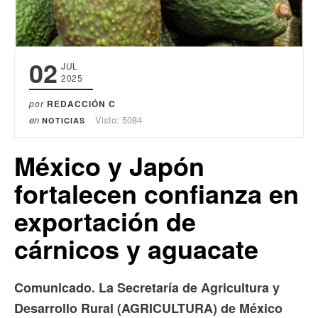
02
JUL
2025
por
REDACCIÓN C
en
Visto: 5084
NOTICIAS
México y Japón
fortalecen confianza en
exportación de
cárnicos y aguacate
Comunicado. La Secretaría de Agricultura y
Desarrollo Rural (AGRICULTURA) de México