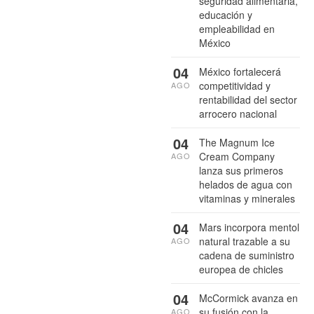
seguridad alimentaria,
educación y
empleabilidad en
México
04
México fortalecerá
competitividad y
AGO
rentabilidad del sector
arrocero nacional
04
The Magnum Ice
Cream Company
AGO
lanza sus primeros
helados de agua con
vitaminas y minerales
04
Mars incorpora mentol
natural trazable a su
AGO
cadena de suministro
europea de chicles
04
McCormick avanza en
su fusión con la
AGO