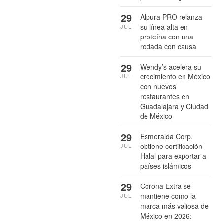
29
Alpura PRO relanza
su línea alta en
JUL
proteína con una
rodada con causa
29
Wendy’s acelera su
crecimiento en México
JUL
con nuevos
restaurantes en
Guadalajara y Ciudad
de México
29
Esmeralda Corp.
obtiene certificación
JUL
Halal para exportar a
países islámicos
29
Corona Extra se
mantiene como la
JUL
marca más valiosa de
México en 2026: