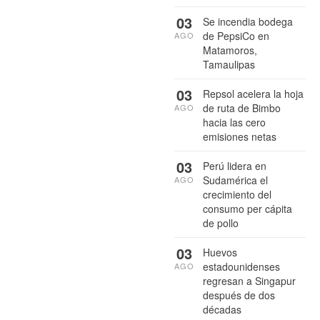
03
Se incendia bodega
de PepsiCo en
AGO
Matamoros,
Tamaulipas
03
Repsol acelera la hoja
de ruta de Bimbo
AGO
hacia las cero
emisiones netas
03
Perú lidera en
Sudamérica el
AGO
crecimiento del
consumo per cápita
de pollo
03
Huevos
estadounidenses
AGO
regresan a Singapur
después de dos
décadas