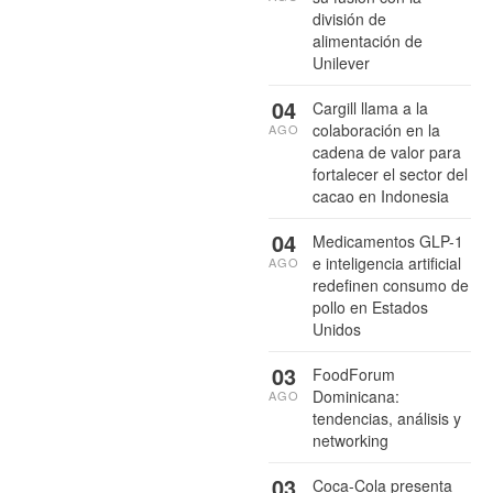
división de
alimentación de
Unilever
04
Cargill llama a la
colaboración en la
AGO
cadena de valor para
fortalecer el sector del
cacao en Indonesia
04
Medicamentos GLP-1
e inteligencia artificial
AGO
redefinen consumo de
pollo en Estados
Unidos
03
FoodForum
Dominicana:
AGO
tendencias, análisis y
networking
03
Coca-Cola presenta