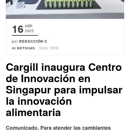
16
ABR
2025
por
REDACCIÓN C
en
Visto: 7418
NOTICIAS
Cargill inaugura Centro
de Innovación en
Singapur para impulsar
la innovación
alimentaria
Comunicado. Para atender las cambiantes