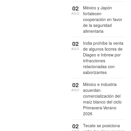
02
México y Japón
fortalecen
AGO
cooperación en favor
de la seguridad
alimentaria
02
India prohíbe la venta
de algunos licores de
AGO
Diageo e Inbrew por
infracciones
relacionadas con
saborizantes
02
México e industria
acuerdan
AGO
comercialización del
maíz blanco del ciclo
Primavera-Verano
2026
02
Tecate se posiciona
AGO