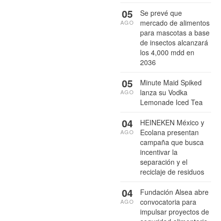
05
Se prevé que
mercado de alimentos
AGO
para mascotas a base
de insectos alcanzará
los 4,000 mdd en
2036
05
Minute Maid Spiked
lanza su Vodka
AGO
Lemonade Iced Tea
04
HEINEKEN México y
Ecolana presentan
AGO
campaña que busca
incentivar la
separación y el
reciclaje de residuos
04
Fundación Alsea abre
convocatoria para
AGO
impulsar proyectos de