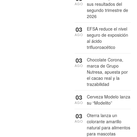
sus resultados del
AGO
segundo trimestre de
2026
03
EFSA reduce el nivel
seguro de exposición
AGO
al ácido
trifluoroacético
03
Chocolate Corona,
marca de Grupo
AGO
Nutresa, apuesta por
el cacao real y la
trazabilidad
03
Cerveza Modelo lanza
su “Modelito”
AGO
03
Oterra lanza un
colorante amarillo
AGO
natural para alimentos
para mascotas