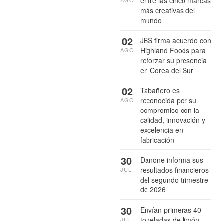
entre las cinco marcas
más creativas del
mundo
02
JBS firma acuerdo con
Highland Foods para
AGO
reforzar su presencia
en Corea del Sur
02
Tabañero es
reconocida por su
AGO
compromiso con la
calidad, innovación y
excelencia en
fabricación
30
Danone informa sus
resultados financieros
JUL
del segundo trimestre
de 2026
30
Envían primeras 40
toneladas de limón
JUL