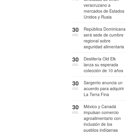
veracruzano a
mercados de Estados
Unidos y Rusia
30
República Dominicana
será sede de cumbre
JUL
regional sobre
seguridad alimentaria
30
Destilería Old Elk
lanza su esperada
JUL
colección de 10 años
30
Sargento anuncia un
acuerdo para adquirir
JUL
La Terra Fina
30
México y Canadá
impulsan comercio
JUL
agroalimentario con
inclusión de los
pueblos indígenas