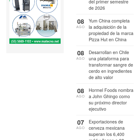
del primer semestre
de 2026
08
Yum China completa
la adquisición de la
AGO
propiedad de la marca
Pizza Hut en China
08
Desarrollan en Chile
una plataforma para
AGO
transformar sangre de
cerdo en ingredientes
de alto valor
08
Hormel Foods nombra
a John Ghingo como
AGO
su próximo director
ejecutivo
07
Exportaciones de
cerveza mexicana
AGO
superan los 6,400