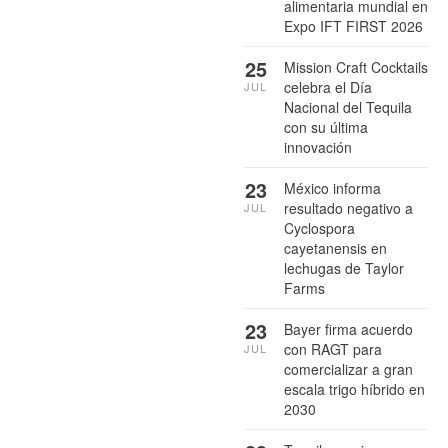
alimentaria mundial en
Expo IFT FIRST 2026
25
Mission Craft Cocktails
celebra el Día
JUL
Nacional del Tequila
con su última
innovación
23
México informa
resultado negativo a
JUL
Cyclospora
cayetanensis en
lechugas de Taylor
Farms
23
Bayer firma acuerdo
con RAGT para
JUL
comercializar a gran
escala trigo híbrido en
2030