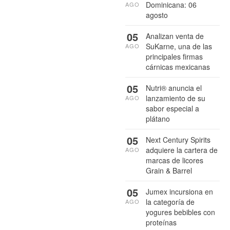
Dominicana: 06
AGO
agosto
05
Analizan venta de
SuKarne, una de las
AGO
principales firmas
cárnicas mexicanas
05
Nutri® anuncia el
lanzamiento de su
AGO
sabor especial a
plátano
05
Next Century Spirits
adquiere la cartera de
AGO
marcas de licores
Grain & Barrel
05
Jumex incursiona en
la categoría de
AGO
yogures bebibles con
proteínas