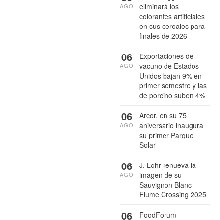
eliminará los
AGO
colorantes artificiales
en sus cereales para
finales de 2026
06
Exportaciones de
vacuno de Estados
AGO
Unidos bajan 9% en
primer semestre y las
de porcino suben 4%
06
Arcor, en su 75
aniversario inaugura
AGO
su primer Parque
Solar
06
J. Lohr renueva la
imagen de su
AGO
Sauvignon Blanc
Flume Crossing 2025
06
FoodForum