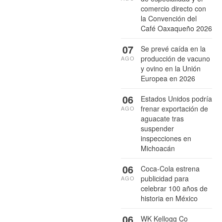
comercio directo con
la Convención del
Café Oaxaqueño 2026
07
Se prevé caída en la
producción de vacuno
AGO
y ovino en la Unión
Europea en 2026
06
Estados Unidos podría
frenar exportación de
AGO
aguacate tras
suspender
inspecciones en
Michoacán
06
Coca-Cola estrena
publicidad para
AGO
celebrar 100 años de
historia en México
06
WK Kellogg Co