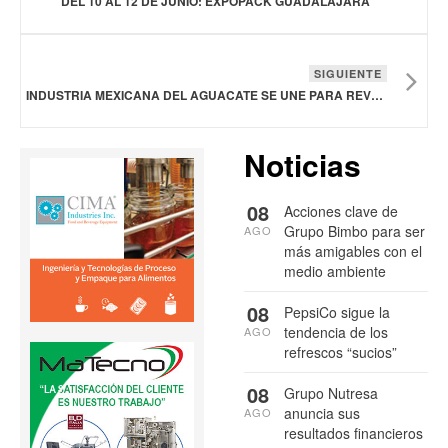
DEL 10 AL 12 DE JUNIO: EXPOPACK GUADALAJARA
SIGUIENTE
INDUSTRIA MEXICANA DEL AGUACATE SE UNE PARA REVELAR UN NUEVO CAMINO HACIA LA SUSTENTABILIDAD
Noticias
08
Acciones clave de
Grupo Bimbo para ser
AGO
más amigables con el
medio ambiente
08
PepsiCo sigue la
tendencia de los
AGO
refrescos “sucios”
08
Grupo Nutresa
anuncia sus
AGO
resultados financieros