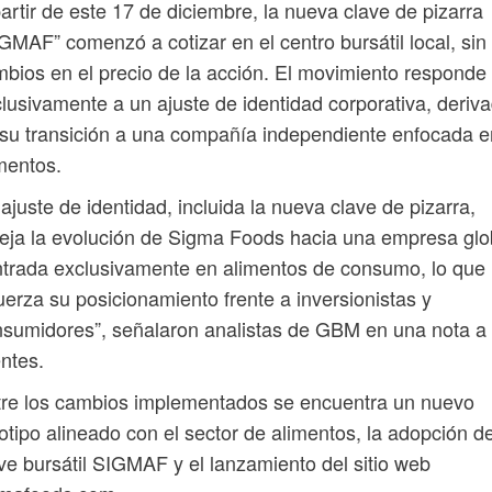
artir de este 17 de diciembre, la nueva clave de pizarra
GMAF” comenzó a cotizar en el centro bursátil local, sin
bios en el precio de la acción. El movimiento responde
lusivamente a un ajuste de identidad corporativa, deriv
su transición a una compañía independiente enfocada e
mentos.
 ajuste de identidad, incluida la nueva clave de pizarra,
leja la evolución de Sigma Foods hacia una empresa glo
trada exclusivamente en alimentos de consumo, lo que
uerza su posicionamiento frente a inversionistas y
sumidores”, señalaron analistas de GBM en una nota a
entes.
re los cambios implementados se encuentra un nuevo
otipo alineado con el sector de alimentos, la adopción de
ve bursátil SIGMAF y el lanzamiento del sitio web