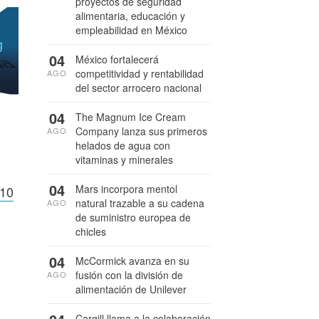
proyectos de seguridad
alimentaria, educación y
empleabilidad en México
04
México fortalecerá
competitividad y rentabilidad
AGO
del sector arrocero nacional
04
The Magnum Ice Cream
Company lanza sus primeros
AGO
helados de agua con
vitaminas y minerales
04
Mars incorpora mentol
 10
natural trazable a su cadena
AGO
de suministro europea de
chicles
04
McCormick avanza en su
fusión con la división de
AGO
alimentación de Unilever
Cargill llama a la colaboración