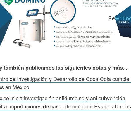
y también publicamos las siguientes notas y más...
tro de Investigación y Desarrollo de Coca‑Cola cumple
os en México
ico inicia investigación antidumping y antisubvención
tra importaciones de carne de cerdo de Estados Unidos