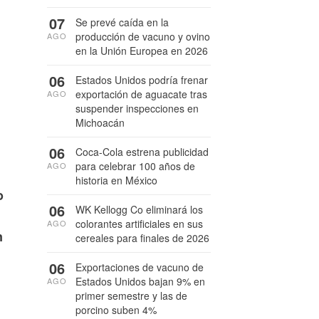
07
Se prevé caída en la
producción de vacuno y ovino
AGO
en la Unión Europea en 2026
06
Estados Unidos podría frenar
exportación de aguacate tras
AGO
suspender inspecciones en
Michoacán
06
Coca-Cola estrena publicidad
para celebrar 100 años de
AGO
historia en México
o
06
WK Kellogg Co eliminará los
colorantes artificiales en sus
AGO
n
cereales para finales de 2026
06
Exportaciones de vacuno de
Estados Unidos bajan 9% en
AGO
primer semestre y las de
porcino suben 4%