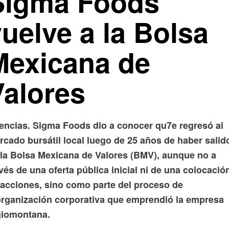
Sigma Foods
uelve a la Bolsa
Mexicana de
Valores
encias. Sigma Foods dio a conocer qu7e regresó al
rcado bursátil local luego de 25 años de haber salid
 la Bolsa Mexicana de Valores (BMV), aunque no a
vés de una oferta pública inicial ni de una colocació
 acciones, sino como parte del proceso de
organización corporativa que emprendió la empresa
giomontana.