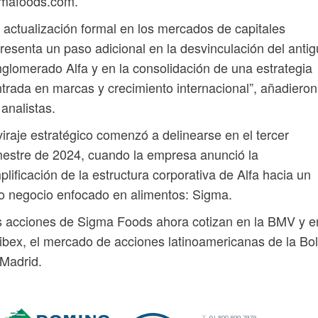
gmafoods.com.
 actualización formal en los mercados de capitales
resenta un paso adicional en la desvinculación del anti
glomerado Alfa y en la consolidación de una estrategia
trada en marcas y crecimiento internacional”, añadieron
 analistas.
viraje estratégico comenzó a delinearse en el tercer
mestre de 2024, cuando la empresa anunció la
plificación de la estructura corporativa de Alfa hacia un
o negocio enfocado en alimentos: Sigma.
 acciones de Sigma Foods ahora cotizan en la BMV y e
ibex, el mercado de acciones latinoamericanas de la Bo
Madrid.