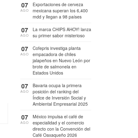
07
Exportaciones de cerveza
mexicana superan los 6,400
AGO
mdd y llegan a 98 países
07
La marca CHIPS AHOY! lanza
su primer sabor misterioso
AGO
07
Cofepris investiga planta
empacadora de chiles
AGO
jalapeños en Nuevo León por
brote de salmonela en
Estados Unidos
07
Bavaria ocupa la primera
posición del ranking del
AGO
Índice de Inversión Social y
Ambiental Empresarial 2025
07
México impulsa el café de
especialidad y el comercio
AGO
directo con la Convención del
Café Oaxaqueño 2026