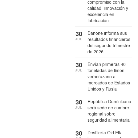
compromiso con la
calidad, innovación y
excelencia en
fabricación
30
Danone informa sus
resultados financieros
JUL
del segundo trimestre
de 2026
30
Envían primeras 40
toneladas de limón
JUL
veracruzano a
mercados de Estados
Unidos y Rusia
30
República Dominicana
será sede de cumbre
JUL
regional sobre
seguridad alimentaria
30
Destilería Old Elk