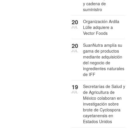
y cadena de
suministro
20
Organización Ardila
Lülle adquiere a
JUL
Vector Foods
20
SuanNutra amplía su
gama de productos
JUL
mediante adquisición
del negocio de
ingredientes naturales
de IFF
19
Secretarías de Salud y
de Agricultura de
JUL
México colaboran en
investigación sobre
brote de Cyclospora
cayetanensis en
Estados Unidos