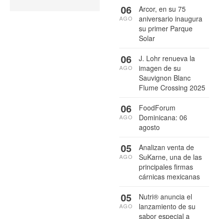
06
Arcor, en su 75
aniversario inaugura
AGO
su primer Parque
Solar
06
J. Lohr renueva la
imagen de su
AGO
Sauvignon Blanc
Flume Crossing 2025
06
FoodForum
Dominicana: 06
AGO
agosto
05
Analizan venta de
SuKarne, una de las
AGO
principales firmas
cárnicas mexicanas
05
Nutri® anuncia el
lanzamiento de su
AGO
sabor especial a