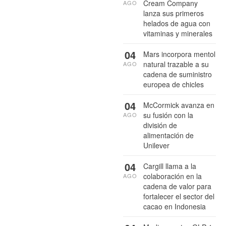
Cream Company
AGO
lanza sus primeros
helados de agua con
vitaminas y minerales
04
Mars incorpora mentol
natural trazable a su
AGO
cadena de suministro
europea de chicles
04
McCormick avanza en
su fusión con la
AGO
división de
alimentación de
Unilever
04
Cargill llama a la
colaboración en la
AGO
cadena de valor para
fortalecer el sector del
cacao en Indonesia