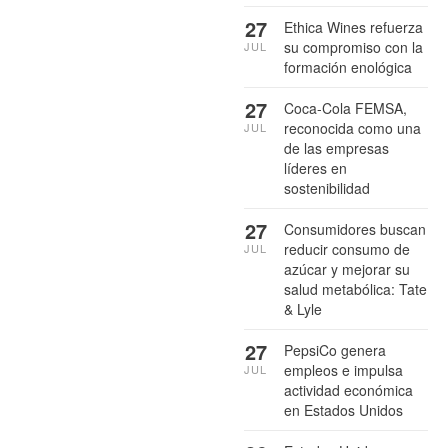
27
Ethica Wines refuerza
su compromiso con la
JUL
formación enológica
27
Coca-Cola FEMSA,
reconocida como una
JUL
de las empresas
líderes en
sostenibilidad
27
Consumidores buscan
reducir consumo de
JUL
azúcar y mejorar su
salud metabólica: Tate
& Lyle
27
PepsiCo genera
empleos e impulsa
JUL
actividad económica
en Estados Unidos