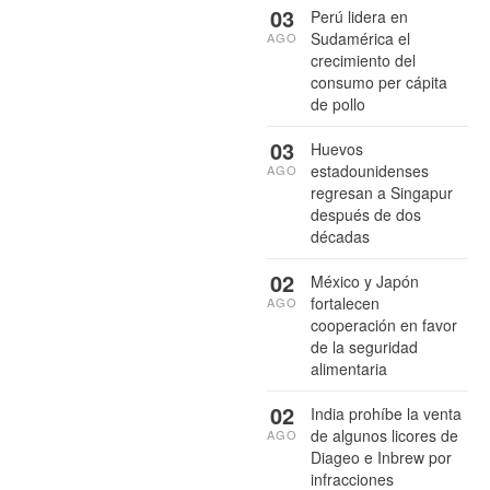
03
Perú lidera en
Sudamérica el
AGO
crecimiento del
consumo per cápita
de pollo
03
Huevos
estadounidenses
AGO
regresan a Singapur
después de dos
décadas
02
México y Japón
fortalecen
AGO
cooperación en favor
de la seguridad
alimentaria
02
India prohíbe la venta
de algunos licores de
AGO
Diageo e Inbrew por
infracciones