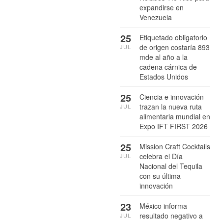
expandirse en
Venezuela
25
Etiquetado obligatorio
de origen costaría 893
JUL
mde al año a la
cadena cárnica de
Estados Unidos
25
Ciencia e innovación
trazan la nueva ruta
JUL
alimentaria mundial en
Expo IFT FIRST 2026
25
Mission Craft Cocktails
celebra el Día
JUL
Nacional del Tequila
con su última
innovación
23
México informa
resultado negativo a
JUL