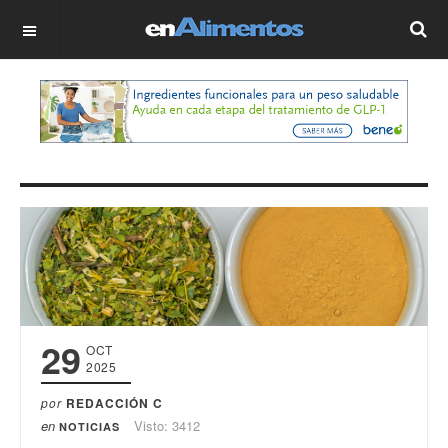
OFF CANVAS
29
OCT
2025
por
REDACCIÓN C
en
Visto: 3412
NOTICIAS