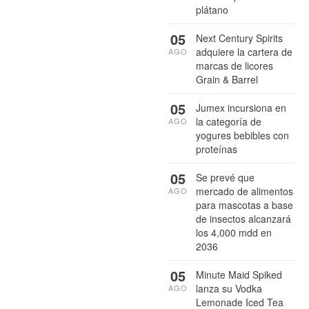
plátano
05
Next Century Spirits
adquiere la cartera de
AGO
marcas de licores
Grain & Barrel
05
Jumex incursiona en
la categoría de
AGO
yogures bebibles con
proteínas
05
Se prevé que
mercado de alimentos
AGO
para mascotas a base
de insectos alcanzará
los 4,000 mdd en
2036
05
Minute Maid Spiked
lanza su Vodka
AGO
Lemonade Iced Tea