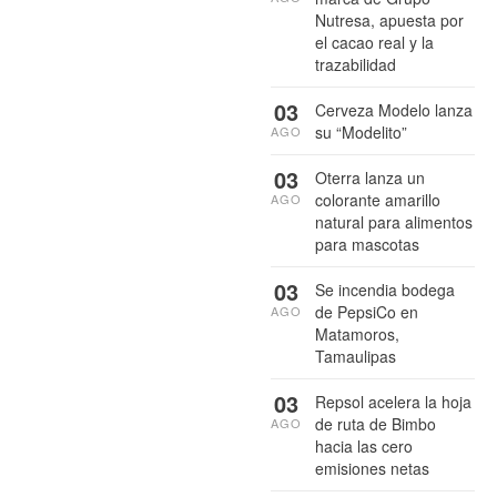
Nutresa, apuesta por
el cacao real y la
trazabilidad
03
Cerveza Modelo lanza
su “Modelito”
AGO
03
Oterra lanza un
colorante amarillo
AGO
natural para alimentos
para mascotas
03
Se incendia bodega
de PepsiCo en
AGO
Matamoros,
Tamaulipas
03
Repsol acelera la hoja
de ruta de Bimbo
AGO
hacia las cero
emisiones netas