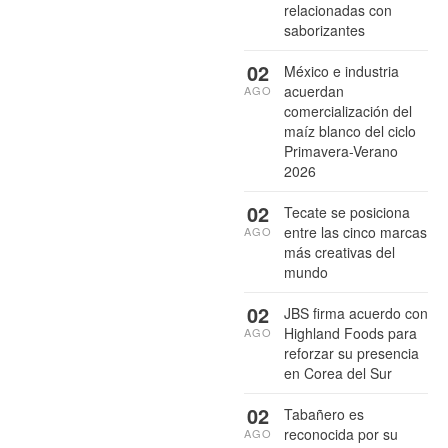
relacionadas con
saborizantes
02
México e industria
acuerdan
AGO
comercialización del
maíz blanco del ciclo
Primavera-Verano
2026
02
Tecate se posiciona
entre las cinco marcas
AGO
más creativas del
mundo
02
JBS firma acuerdo con
Highland Foods para
AGO
reforzar su presencia
en Corea del Sur
02
Tabañero es
reconocida por su
AGO