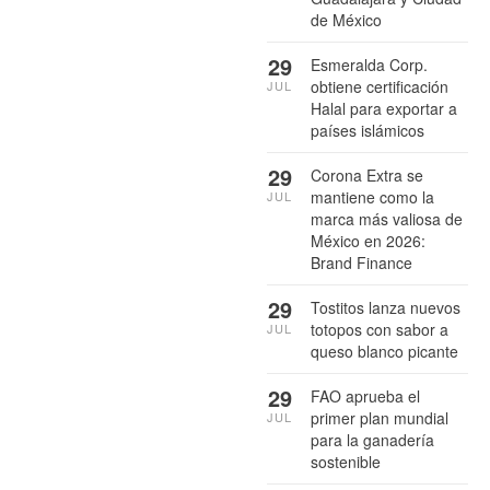
de México
29
Esmeralda Corp.
obtiene certificación
JUL
Halal para exportar a
países islámicos
29
Corona Extra se
mantiene como la
JUL
marca más valiosa de
México en 2026:
Brand Finance
29
Tostitos lanza nuevos
totopos con sabor a
JUL
queso blanco picante
29
FAO aprueba el
primer plan mundial
JUL
para la ganadería
sostenible