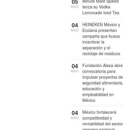
05
Minute Maid Spiked
lanza su Vodka
AGO
Lemonade Iced Tea
04
HEINEKEN México y
Ecolana presentan
AGO
campaña que busca
incentivar la
separación y el
reciclaje de residuos
04
Fundación Alsea abre
convocatoria para
AGO
impulsar proyectos de
seguridad alimentaria,
educación y
empleabilidad en
México
04
México fortalecerá
competitividad y
AGO
rentabilidad del sector
arrocero nacional