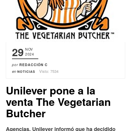
29
NOV
2024
por
REDACCIÓN C
en
Visto: 7534
NOTICIAS
Unilever pone a la
venta The Vegetarian
Butcher
Agencias. Unilever informó que ha decidido