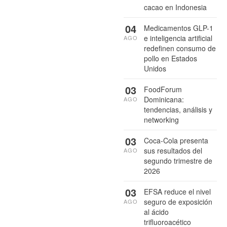
cacao en Indonesia
04
Medicamentos GLP-1
e inteligencia artificial
AGO
redefinen consumo de
pollo en Estados
Unidos
03
FoodForum
Dominicana:
AGO
tendencias, análisis y
networking
03
Coca-Cola presenta
sus resultados del
AGO
segundo trimestre de
2026
03
EFSA reduce el nivel
seguro de exposición
AGO
al ácido
trifluoroacético