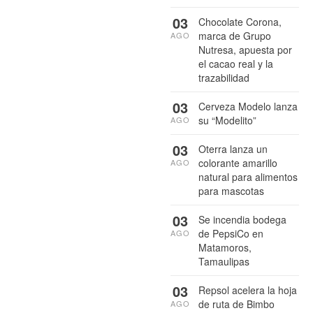
03
Chocolate Corona,
marca de Grupo
AGO
Nutresa, apuesta por
el cacao real y la
trazabilidad
03
Cerveza Modelo lanza
su “Modelito”
AGO
03
Oterra lanza un
colorante amarillo
AGO
natural para alimentos
para mascotas
03
Se incendia bodega
de PepsiCo en
AGO
Matamoros,
Tamaulipas
03
Repsol acelera la hoja
de ruta de Bimbo
AGO