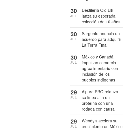
30
Destilería Old Elk
lanza su esperada
JUL
colección de 10 años
30
Sargento anuncia un
acuerdo para adquirir
JUL
La Terra Fina
30
México y Canadá
impulsan comercio
JUL
agroalimentario con
inclusión de los
pueblos indígenas
29
Alpura PRO relanza
su línea alta en
JUL
proteína con una
rodada con causa
29
Wendy’s acelera su
crecimiento en México
JUL