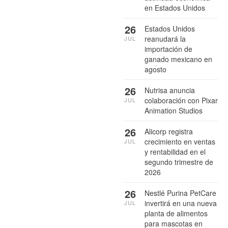
en Estados Unidos
26
Estados Unidos
reanudará la
JUL
importación de
ganado mexicano en
agosto
26
Nutrisa anuncia
colaboración con Pixar
JUL
Animation Studios
26
Alicorp registra
crecimiento en ventas
JUL
y rentabilidad en el
segundo trimestre de
2026
26
Nestlé Purina PetCare
invertirá en una nueva
JUL
planta de alimentos
para mascotas en