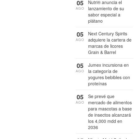
05
Nutri® anuncia el
lanzamiento de su
AGO
sabor especial a
plátano
05
Next Century Spirits
adquiere la cartera de
AGO
marcas de licores
Grain & Barrel
05
Jumex incursiona en
la categoría de
AGO
yogures bebibles con
proteínas
05
Se prevé que
mercado de alimentos
AGO
para mascotas a base
de insectos alcanzará
los 4,000 mdd en
2036