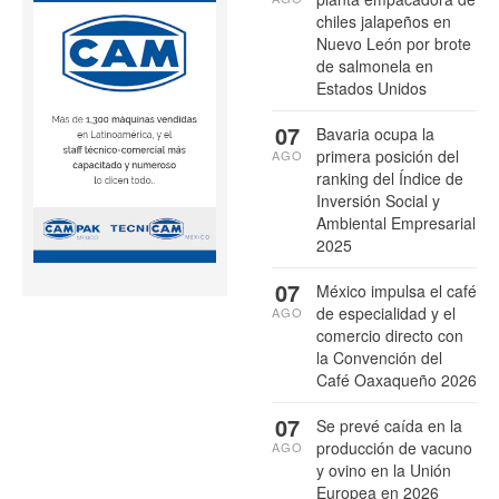
chiles jalapeños en
Nuevo León por brote
de salmonela en
Estados Unidos
07
Bavaria ocupa la
primera posición del
AGO
ranking del Índice de
Inversión Social y
Ambiental Empresarial
2025
07
México impulsa el café
de especialidad y el
AGO
comercio directo con
la Convención del
Café Oaxaqueño 2026
07
Se prevé caída en la
producción de vacuno
AGO
y ovino en la Unión
Europea en 2026