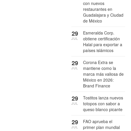
con nuevos
restaurantes en
Guadalajara y Ciudad
de México
29
Esmeralda Corp.
obtiene certificación
JUL
Halal para exportar a
países islámicos
29
Corona Extra se
mantiene como la
JUL
marca más valiosa de
México en 2026:
Brand Finance
29
Tostitos lanza nuevos
totopos con sabor a
JUL
queso blanco picante
29
FAO aprueba el
primer plan mundial
JUL