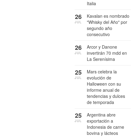
Italia
26
Kavalan es nombrado
"Whisky del Año" por
JUL
segundo año
consecutivo
26
Arcor y Danone
invertirán 70 mdd en
JUL
La Serenísima
25
Mars celebra la
evolución de
JUL
Halloween con su
informe anual de
tendencias y dulces
de temporada
25
Argentina abre
exportación a
JUL
Indonesia de carne
bovina y lácteos