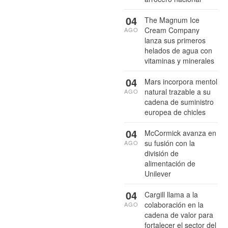
04
The Magnum Ice
Cream Company
AGO
lanza sus primeros
helados de agua con
vitaminas y minerales
04
Mars incorpora mentol
natural trazable a su
AGO
cadena de suministro
europea de chicles
04
McCormick avanza en
su fusión con la
AGO
división de
alimentación de
Unilever
04
Cargill llama a la
colaboración en la
AGO
cadena de valor para
fortalecer el sector del