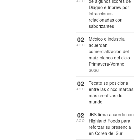
de algunos licores de
AGO
Diageo e Inbrew por
infracciones
relacionadas con
saborizantes
02
México e industria
acuerdan
AGO
comercialización del
maíz blanco del ciclo
Primavera-Verano
2026
02
Tecate se posiciona
entre las cinco marcas
AGO
más creativas del
mundo
02
JBS firma acuerdo con
Highland Foods para
AGO
reforzar su presencia
en Corea del Sur