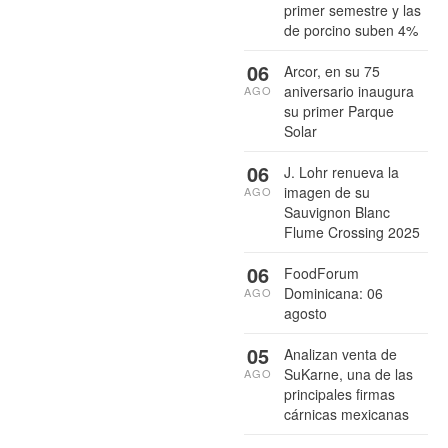
primer semestre y las
de porcino suben 4%
06
Arcor, en su 75
aniversario inaugura
AGO
su primer Parque
Solar
06
J. Lohr renueva la
imagen de su
AGO
Sauvignon Blanc
Flume Crossing 2025
06
FoodForum
Dominicana: 06
AGO
agosto
05
Analizan venta de
SuKarne, una de las
AGO
principales firmas
cárnicas mexicanas