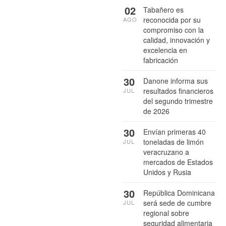
02
Tabañero es
reconocida por su
AGO
compromiso con la
calidad, innovación y
excelencia en
fabricación
30
Danone informa sus
resultados financieros
JUL
del segundo trimestre
de 2026
30
Envían primeras 40
toneladas de limón
JUL
veracruzano a
mercados de Estados
Unidos y Rusia
30
República Dominicana
será sede de cumbre
JUL
regional sobre
seguridad alimentaria