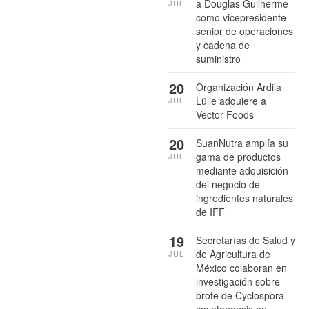
a Douglas Guilherme
JUL
como vicepresidente
senior de operaciones
y cadena de
suministro
20
Organización Ardila
Lülle adquiere a
JUL
Vector Foods
20
SuanNutra amplía su
gama de productos
JUL
mediante adquisición
del negocio de
ingredientes naturales
de IFF
19
Secretarías de Salud y
de Agricultura de
JUL
México colaboran en
investigación sobre
brote de Cyclospora