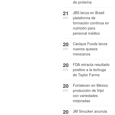
de proteína
21
JBS lanza en Brasil
plataforma de
JUL
formación continua en
nutrición para
personal médico
20
Cacique Foods lanza
nuevos quesos
JUL
mexicanos
20
FDA retracta resultado
positivo a la lechuga
JUL
de Taylor Farms
20
Fortalecen en México
producción de frijol
JUL
con variedades
mejoradas
20
JM Smucker anuncia