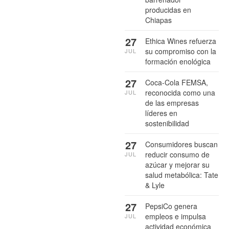
producidas en
Chiapas
27
Ethica Wines refuerza
su compromiso con la
JUL
formación enológica
27
Coca-Cola FEMSA,
reconocida como una
JUL
de las empresas
líderes en
sostenibilidad
27
Consumidores buscan
reducir consumo de
JUL
azúcar y mejorar su
salud metabólica: Tate
& Lyle
27
PepsiCo genera
empleos e impulsa
JUL
actividad económica