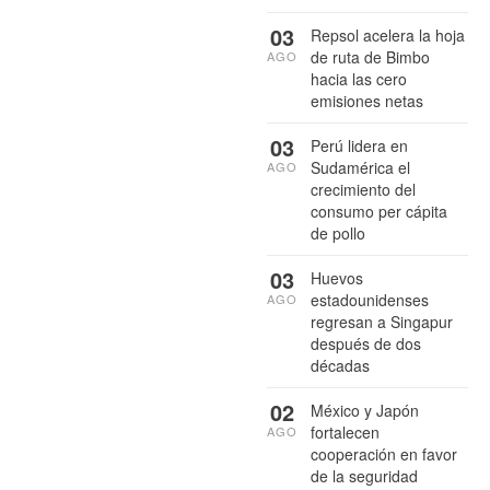
03
Repsol acelera la hoja
de ruta de Bimbo
AGO
hacia las cero
emisiones netas
03
Perú lidera en
Sudamérica el
AGO
crecimiento del
consumo per cápita
de pollo
03
Huevos
estadounidenses
AGO
regresan a Singapur
después de dos
décadas
02
México y Japón
fortalecen
AGO
cooperación en favor
de la seguridad