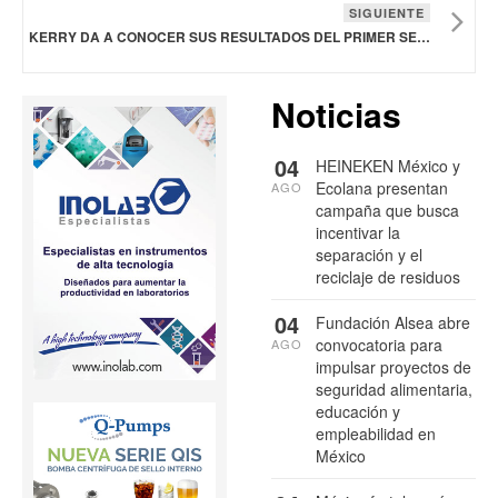
SIGUIENTE
KERRY DA A CONOCER SUS RESULTADOS DEL PRIMER SEMESTRE DE 2025
Noticias
04
HEINEKEN México y
Ecolana presentan
AGO
campaña que busca
incentivar la
separación y el
reciclaje de residuos
04
Fundación Alsea abre
convocatoria para
AGO
impulsar proyectos de
seguridad alimentaria,
educación y
empleabilidad en
México