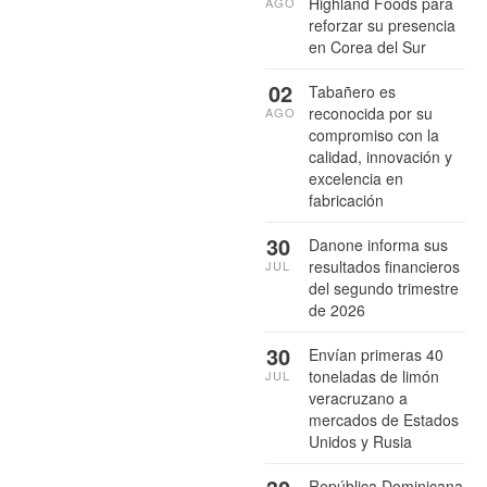
Highland Foods para
AGO
reforzar su presencia
en Corea del Sur
02
Tabañero es
reconocida por su
AGO
compromiso con la
calidad, innovación y
excelencia en
fabricación
30
Danone informa sus
resultados financieros
JUL
del segundo trimestre
de 2026
30
Envían primeras 40
toneladas de limón
JUL
veracruzano a
mercados de Estados
Unidos y Rusia
República Dominicana