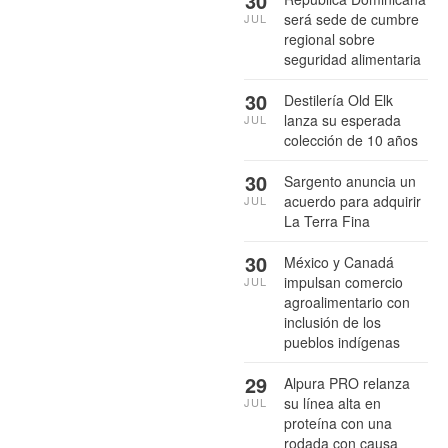
30
será sede de cumbre
JUL
regional sobre
seguridad alimentaria
30
Destilería Old Elk
lanza su esperada
JUL
colección de 10 años
30
Sargento anuncia un
acuerdo para adquirir
JUL
La Terra Fina
30
México y Canadá
impulsan comercio
JUL
agroalimentario con
inclusión de los
pueblos indígenas
29
Alpura PRO relanza
su línea alta en
JUL
proteína con una
rodada con causa