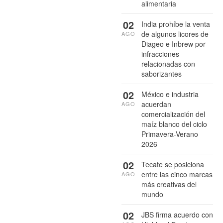
alimentaria
02
India prohíbe la venta
de algunos licores de
AGO
Diageo e Inbrew por
infracciones
relacionadas con
saborizantes
02
México e industria
acuerdan
AGO
comercialización del
maíz blanco del ciclo
Primavera-Verano
2026
02
Tecate se posiciona
entre las cinco marcas
AGO
más creativas del
mundo
02
JBS firma acuerdo con