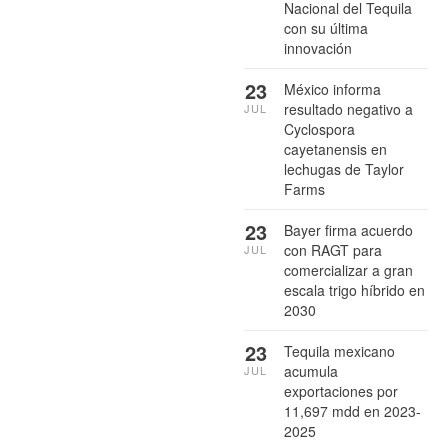
Nacional del Tequila
con su última
innovación
23
México informa
resultado negativo a
JUL
Cyclospora
cayetanensis en
lechugas de Taylor
Farms
23
Bayer firma acuerdo
con RAGT para
JUL
comercializar a gran
escala trigo híbrido en
2030
23
Tequila mexicano
acumula
JUL
exportaciones por
11,697 mdd en 2023-
2025