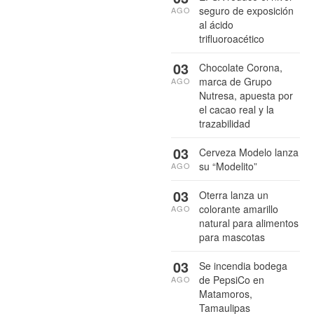
seguro de exposición
AGO
al ácido
trifluoroacético
03
Chocolate Corona,
marca de Grupo
AGO
Nutresa, apuesta por
el cacao real y la
trazabilidad
03
Cerveza Modelo lanza
su “Modelito”
AGO
03
Oterra lanza un
colorante amarillo
AGO
natural para alimentos
para mascotas
03
Se incendia bodega
de PepsiCo en
AGO
Matamoros,
Tamaulipas