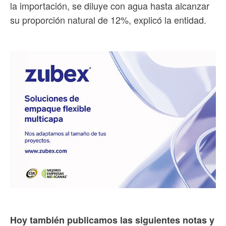
la importación, se diluye con agua hasta alcanzar
su proporción natural de 12%, explicó la entidad.
Hoy también publicamos las siguientes notas y