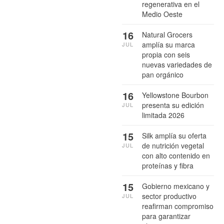
regenerativa en el
Medio Oeste
16
Natural Grocers
amplía su marca
JUL
propia con seis
nuevas variedades de
pan orgánico
16
Yellowstone Bourbon
presenta su edición
JUL
limitada 2026
15
Silk amplía su oferta
de nutrición vegetal
JUL
con alto contenido en
proteínas y fibra
15
Gobierno mexicano y
sector productivo
JUL
reafirman compromiso
para garantizar