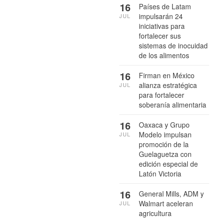
16
Países de Latam
impulsarán 24
JUL
iniciativas para
fortalecer sus
sistemas de inocuidad
de los alimentos
16
Firman en México
alianza estratégica
JUL
para fortalecer
soberanía alimentaria
16
Oaxaca y Grupo
Modelo impulsan
JUL
promoción de la
Guelaguetza con
edición especial de
Latón Victoria
16
General Mills, ADM y
Walmart aceleran
JUL
agricultura