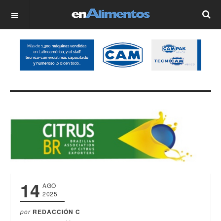
OFF CANVAS
14
AGO
2025
por
REDACCIÓN C