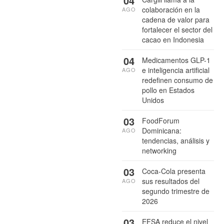
04
colaboración en la
AGO
cadena de valor para
fortalecer el sector del
cacao en Indonesia
04
Medicamentos GLP-1
e inteligencia artificial
AGO
redefinen consumo de
pollo en Estados
Unidos
03
FoodForum
Dominicana:
AGO
tendencias, análisis y
networking
03
Coca-Cola presenta
sus resultados del
AGO
segundo trimestre de
2026
03
EFSA reduce el nivel