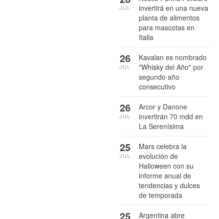
invertirá en una nueva
JUL
planta de alimentos
para mascotas en
Italia
26
Kavalan es nombrado
"Whisky del Año" por
JUL
segundo año
consecutivo
26
Arcor y Danone
invertirán 70 mdd en
JUL
La Serenísima
25
Mars celebra la
evolución de
JUL
Halloween con su
informe anual de
tendencias y dulces
de temporada
25
Argentina abre