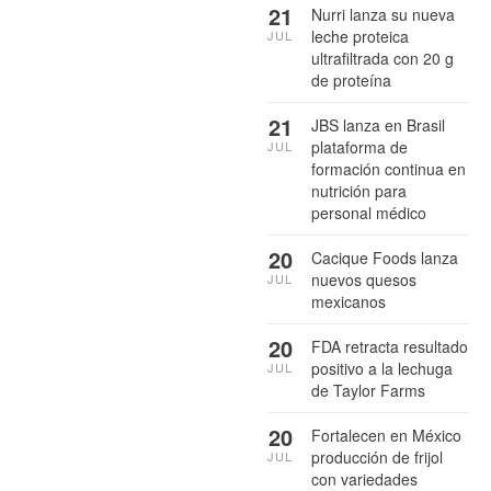
21
Nurri lanza su nueva
leche proteica
JUL
ultrafiltrada con 20 g
de proteína
21
JBS lanza en Brasil
plataforma de
JUL
formación continua en
nutrición para
personal médico
20
Cacique Foods lanza
nuevos quesos
JUL
mexicanos
20
FDA retracta resultado
positivo a la lechuga
JUL
de Taylor Farms
20
Fortalecen en México
producción de frijol
JUL
con variedades