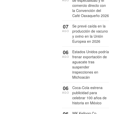
de especialidad y el
AGO
comercio directo con
la Convención del
Café Oaxaqueño 2026
07
Se prevé caída en la
producción de vacuno
AGO
y ovino en la Unión
Europea en 2026
06
Estados Unidos podría
frenar exportación de
AGO
aguacate tras
suspender
inspecciones en
Michoacán
06
Coca-Cola estrena
publicidad para
AGO
celebrar 100 años de
historia en México
06
WK Kellogg Co