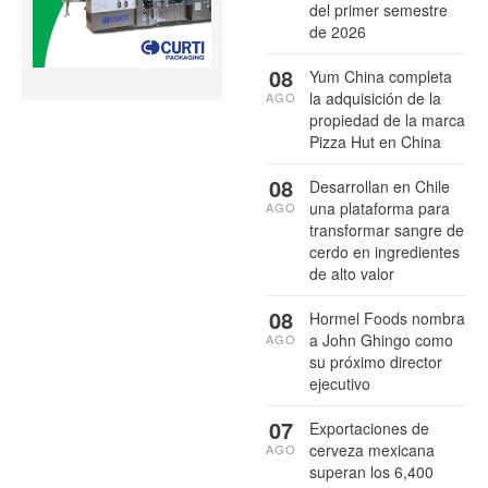
del primer semestre
de 2026
08
Yum China completa
la adquisición de la
AGO
propiedad de la marca
Pizza Hut en China
08
Desarrollan en Chile
una plataforma para
AGO
transformar sangre de
cerdo en ingredientes
de alto valor
08
Hormel Foods nombra
a John Ghingo como
AGO
su próximo director
ejecutivo
07
Exportaciones de
cerveza mexicana
AGO
superan los 6,400