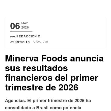
06
MAY
2026
por
REDACCIÓN C
en
Visto: 713
NOTICIAS
Minerva Foods anuncia
sus resultados
financieros del primer
trimestre de 2026
Agencias. El primer trimestre de 2026 ha
consolidado a Brasil como potencia