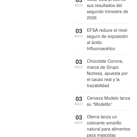
sus resultados del
AGO
segundo trimestre de
2026
03
EFSA reduce el nivel
seguro de exposición
AGO
al ácido
trifluoroacético
03
Chocolate Corona,
marca de Grupo
AGO
Nutresa, apuesta por
el cacao real y la
trazabilidad
03
Cerveza Modelo lanza
su “Modelito”
AGO
03
Oterra lanza un
colorante amarillo
AGO
natural para alimentos
para mascotas