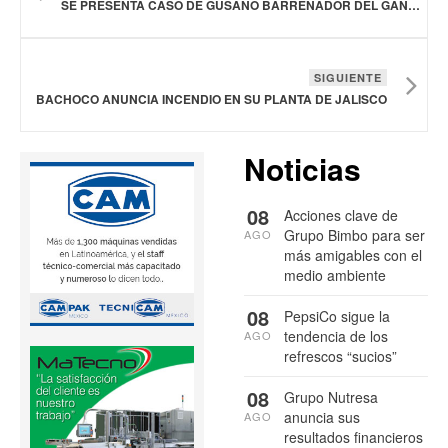
SE PRESENTA CASO DE GUSANO BARRENADOR DEL GANADO EN TOPILEJO, TLALPAN, CDMX
SIGUIENTE
BACHOCO ANUNCIA INCENDIO EN SU PLANTA DE JALISCO
Noticias
08
Acciones clave de
Grupo Bimbo para ser
AGO
más amigables con el
medio ambiente
08
PepsiCo sigue la
tendencia de los
AGO
refrescos “sucios”
08
Grupo Nutresa
anuncia sus
AGO
resultados financieros