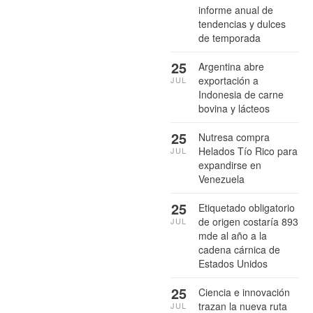
informe anual de
tendencias y dulces
de temporada
25
Argentina abre
exportación a
JUL
Indonesia de carne
bovina y lácteos
25
Nutresa compra
Helados Tío Rico para
JUL
expandirse en
Venezuela
25
Etiquetado obligatorio
de origen costaría 893
JUL
mde al año a la
cadena cárnica de
Estados Unidos
25
Ciencia e innovación
trazan la nueva ruta
JUL