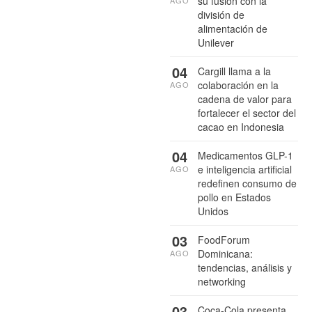
su fusión con la
AGO
división de
alimentación de
Unilever
04
Cargill llama a la
colaboración en la
AGO
cadena de valor para
fortalecer el sector del
cacao en Indonesia
04
Medicamentos GLP-1
e inteligencia artificial
AGO
redefinen consumo de
pollo en Estados
Unidos
03
FoodForum
Dominicana:
AGO
tendencias, análisis y
networking
03
Coca-Cola presenta