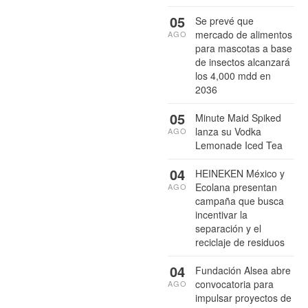
05
Se prevé que
mercado de alimentos
AGO
para mascotas a base
de insectos alcanzará
los 4,000 mdd en
2036
05
Minute Maid Spiked
lanza su Vodka
AGO
Lemonade Iced Tea
04
HEINEKEN México y
Ecolana presentan
AGO
campaña que busca
incentivar la
separación y el
reciclaje de residuos
04
Fundación Alsea abre
convocatoria para
AGO
impulsar proyectos de