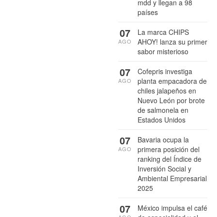
mdd y llegan a 98
países
07
La marca CHIPS
AHOY! lanza su primer
AGO
sabor misterioso
07
Cofepris investiga
planta empacadora de
AGO
chiles jalapeños en
Nuevo León por brote
de salmonela en
Estados Unidos
07
Bavaria ocupa la
primera posición del
AGO
ranking del Índice de
Inversión Social y
Ambiental Empresarial
2025
07
México impulsa el café