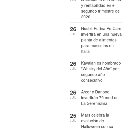
y rentabilidad en el
segundo trimestre de
2026
26
Nestlé Purina PetCare
invertirá en una nueva
JUL
planta de alimentos
para mascotas en
Italia
26
Kavalan es nombrado
"Whisky del Año" por
JUL
segundo año
consecutivo
26
Arcor y Danone
invertirán 70 mdd en
JUL
La Serenísima
25
Mars celebra la
evolución de
JUL
Halloween con su