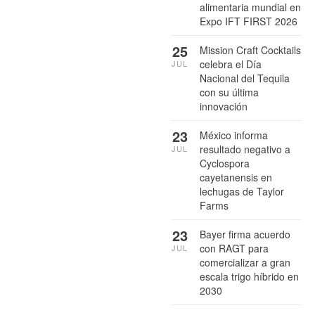
alimentaria mundial en
Expo IFT FIRST 2026
25
Mission Craft Cocktails
celebra el Día
JUL
Nacional del Tequila
con su última
innovación
23
México informa
resultado negativo a
JUL
Cyclospora
cayetanensis en
lechugas de Taylor
Farms
23
Bayer firma acuerdo
con RAGT para
JUL
comercializar a gran
escala trigo híbrido en
2030