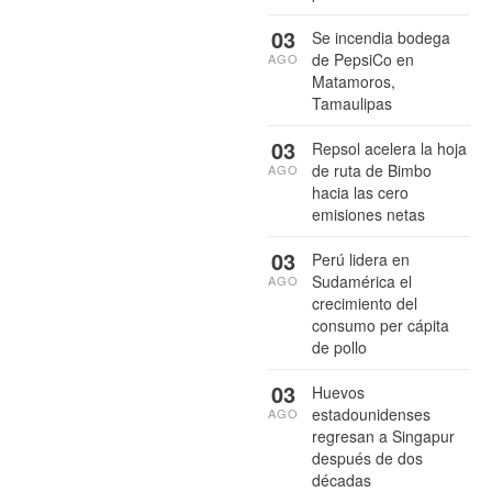
03
Se incendia bodega
de PepsiCo en
AGO
Matamoros,
Tamaulipas
03
Repsol acelera la hoja
de ruta de Bimbo
AGO
hacia las cero
emisiones netas
03
Perú lidera en
Sudamérica el
AGO
crecimiento del
consumo per cápita
de pollo
03
Huevos
estadounidenses
AGO
regresan a Singapur
después de dos
décadas