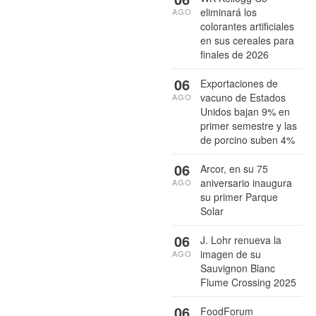
eliminará los
AGO
colorantes artificiales
en sus cereales para
finales de 2026
06
Exportaciones de
vacuno de Estados
AGO
Unidos bajan 9% en
primer semestre y las
de porcino suben 4%
06
Arcor, en su 75
aniversario inaugura
AGO
su primer Parque
Solar
06
J. Lohr renueva la
imagen de su
AGO
Sauvignon Blanc
Flume Crossing 2025
06
FoodForum