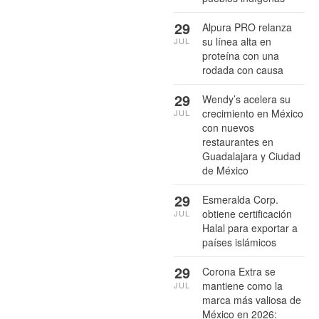
29
Alpura PRO relanza
su línea alta en
JUL
proteína con una
rodada con causa
29
Wendy’s acelera su
crecimiento en México
JUL
con nuevos
restaurantes en
Guadalajara y Ciudad
de México
29
Esmeralda Corp.
obtiene certificación
JUL
Halal para exportar a
países islámicos
29
Corona Extra se
mantiene como la
JUL
marca más valiosa de
México en 2026: