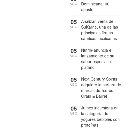
Dominicana: 06
AGO
agosto
05
Analizan venta de
SuKarne, una de las
AGO
principales firmas
cárnicas mexicanas
05
Nutri® anuncia el
lanzamiento de su
AGO
sabor especial a
plátano
05
Next Century Spirits
adquiere la cartera de
AGO
marcas de licores
Grain & Barrel
05
Jumex incursiona en
la categoría de
AGO
yogures bebibles con
proteínas