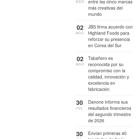
entre las cinco marcas
AGO
más creativas del
mundo
02
JBS firma acuerdo con
Highland Foods para
AGO
reforzar su presencia
en Corea del Sur
02
Tabañero es
reconocida por su
AGO
compromiso con la
calidad, innovación y
excelencia en
fabricación
30
Danone informa sus
resultados financieros
JUL
del segundo trimestre
de 2026
30
Envían primeras 40