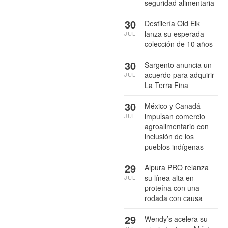
seguridad alimentaria
30
Destilería Old Elk
lanza su esperada
JUL
colección de 10 años
30
Sargento anuncia un
acuerdo para adquirir
JUL
La Terra Fina
30
México y Canadá
impulsan comercio
JUL
agroalimentario con
inclusión de los
pueblos indígenas
29
Alpura PRO relanza
su línea alta en
JUL
proteína con una
rodada con causa
29
Wendy’s acelera su