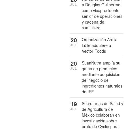
a Douglas Guilherme
JUL
como vicepresidente
senior de operaciones
y cadena de
suministro
20
Organización Ardila
Lülle adquiere a
JUL
Vector Foods
20
SuanNutra amplía su
gama de productos
JUL
mediante adquisición
del negocio de
ingredientes naturales
de IFF
19
Secretarías de Salud y
de Agricultura de
JUL
México colaboran en
investigación sobre
brote de Cyclospora