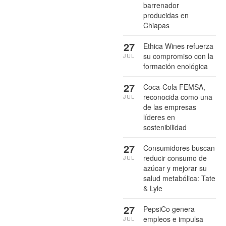
barrenador
producidas en
Chiapas
27
Ethica Wines refuerza
su compromiso con la
JUL
formación enológica
27
Coca-Cola FEMSA,
reconocida como una
JUL
de las empresas
líderes en
sostenibilidad
27
Consumidores buscan
reducir consumo de
JUL
azúcar y mejorar su
salud metabólica: Tate
& Lyle
27
PepsiCo genera
empleos e impulsa
JUL