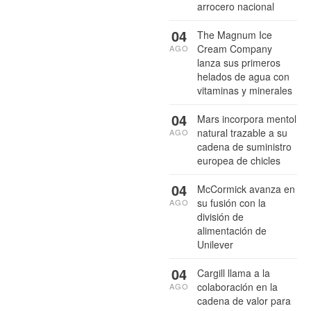
arrocero nacional
04
The Magnum Ice
Cream Company
AGO
lanza sus primeros
helados de agua con
vitaminas y minerales
04
Mars incorpora mentol
natural trazable a su
AGO
cadena de suministro
europea de chicles
04
McCormick avanza en
su fusión con la
AGO
división de
alimentación de
Unilever
04
Cargill llama a la
colaboración en la
AGO
cadena de valor para