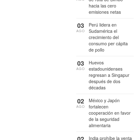
hacia las cero
emisiones netas
03
Perú lidera en
Sudamérica el
AGO
crecimiento del
consumo per cápita
de pollo
03
Huevos
estadounidenses
AGO
regresan a Singapur
después de dos
décadas
02
México y Japón
fortalecen
AGO
cooperación en favor
de la seguridad
alimentaria
02
India prohíbe la venta