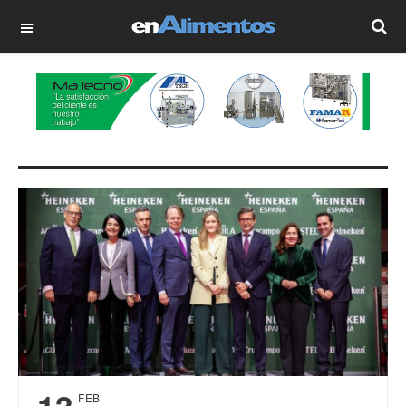
OFF CANVAS
13
FEB