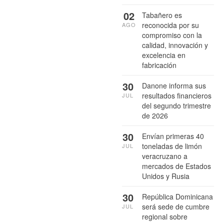
02
Tabañero es
reconocida por su
AGO
compromiso con la
calidad, innovación y
excelencia en
fabricación
30
Danone informa sus
resultados financieros
JUL
del segundo trimestre
de 2026
30
Envían primeras 40
toneladas de limón
JUL
veracruzano a
mercados de Estados
Unidos y Rusia
30
República Dominicana
será sede de cumbre
JUL
regional sobre