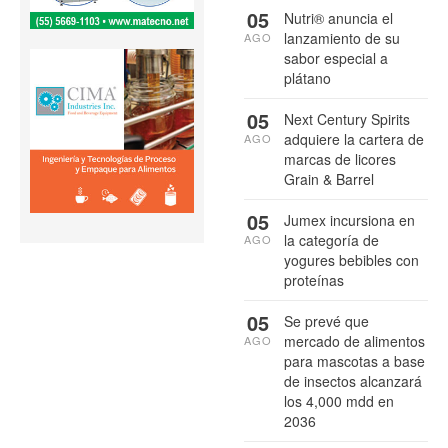
05
Nutri® anuncia el
lanzamiento de su
AGO
sabor especial a
plátano
05
Next Century Spirits
adquiere la cartera de
AGO
marcas de licores
Grain & Barrel
05
Jumex incursiona en
la categoría de
AGO
yogures bebibles con
proteínas
05
Se prevé que
mercado de alimentos
AGO
para mascotas a base
de insectos alcanzará
los 4,000 mdd en
2036