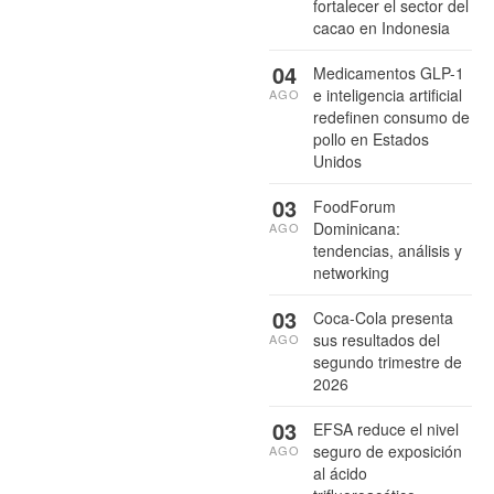
fortalecer el sector del
cacao en Indonesia
04
Medicamentos GLP-1
e inteligencia artificial
AGO
redefinen consumo de
pollo en Estados
Unidos
03
FoodForum
Dominicana:
AGO
tendencias, análisis y
networking
03
Coca-Cola presenta
sus resultados del
AGO
segundo trimestre de
2026
03
EFSA reduce el nivel
seguro de exposición
AGO
al ácido