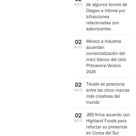
de algunos licores de
AGO
Diageo e Inbrew por
infracciones
relacionadas con
saborizantes
02
México e industria
acuerdan
AGO
comercialización del
maíz blanco del ciclo
Primavera-Verano
2026
02
Tecate se posiciona
entre las cinco marcas
AGO
más creativas del
mundo
02
JBS firma acuerdo con
Highland Foods para
AGO
reforzar su presencia
en Corea del Sur