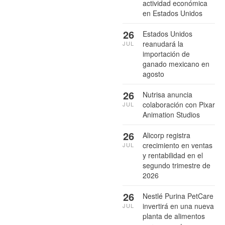
actividad económica
en Estados Unidos
26
Estados Unidos
reanudará la
JUL
importación de
ganado mexicano en
agosto
26
Nutrisa anuncia
colaboración con Pixar
JUL
Animation Studios
26
Alicorp registra
crecimiento en ventas
JUL
y rentabilidad en el
segundo trimestre de
2026
26
Nestlé Purina PetCare
invertirá en una nueva
JUL
planta de alimentos