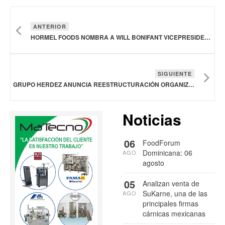
ANTERIOR
HORMEL FOODS NOMBRA A WILL BONIFANT VICEPRESIDENTE DEL GRUPO Y DIRECTOR DE LA CADENA DE SUMINISTRO
SIGUIENTE
GRUPO HERDEZ ANUNCIA REESTRUCTURACIÓN ORGANIZACIONAL
Noticias
06
FoodForum
Dominicana: 06
AGO
agosto
05
Analizan venta de
SuKarne, una de las
AGO
principales firmas
cárnicas mexicanas