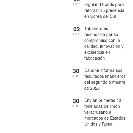
Highland Foods para
AGO
reforzar su presencia
en Corea del Sur
02
Tabañero es
reconocida por su
AGO
compromiso con la
calidad, innovación y
excelencia en
fabricación
30
Danone informa sus
resultados financieros
JUL
del segundo trimestre
de 2026
30
Envían primeras 40
toneladas de limón
JUL
veracruzano a
mercados de Estados
Unidos y Rusia