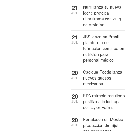
21
Nurri lanza su nueva
leche proteica
JUL
ultrafiltrada con 20 g
de proteína
21
JBS lanza en Brasil
plataforma de
JUL
formación continua en
nutrición para
personal médico
20
Cacique Foods lanza
nuevos quesos
JUL
mexicanos
20
FDA retracta resultado
positivo a la lechuga
JUL
de Taylor Farms
20
Fortalecen en México
producción de frijol
JUL