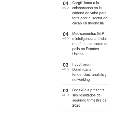
04
Cargill llama a la
colaboración en la
AGO
cadena de valor para
fortalecer el sector del
cacao en Indonesia
04
Medicamentos GLP-1
e inteligencia artificial
AGO
redefinen consumo de
pollo en Estados
Unidos
03
FoodForum
Dominicana:
AGO
tendencias, análisis y
networking
03
Coca-Cola presenta
sus resultados del
AGO
segundo trimestre de
2026