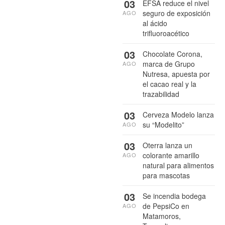
03
EFSA reduce el nivel
seguro de exposición
AGO
al ácido
trifluoroacético
03
Chocolate Corona,
marca de Grupo
AGO
Nutresa, apuesta por
el cacao real y la
trazabilidad
03
Cerveza Modelo lanza
su “Modelito”
AGO
03
Oterra lanza un
colorante amarillo
AGO
natural para alimentos
para mascotas
03
Se incendia bodega
de PepsiCo en
AGO
Matamoros,