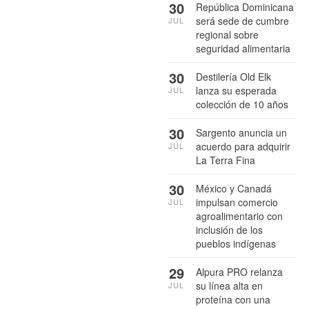
30
República Dominicana
será sede de cumbre
JUL
regional sobre
seguridad alimentaria
30
Destilería Old Elk
lanza su esperada
JUL
colección de 10 años
30
Sargento anuncia un
acuerdo para adquirir
JUL
La Terra Fina
30
México y Canadá
impulsan comercio
JUL
agroalimentario con
inclusión de los
pueblos indígenas
29
Alpura PRO relanza
su línea alta en
JUL
proteína con una