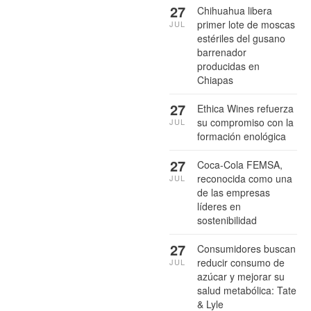
27
Chihuahua libera
primer lote de moscas
JUL
estériles del gusano
barrenador
producidas en
Chiapas
27
Ethica Wines refuerza
su compromiso con la
JUL
formación enológica
27
Coca-Cola FEMSA,
reconocida como una
JUL
de las empresas
líderes en
sostenibilidad
27
Consumidores buscan
reducir consumo de
JUL
azúcar y mejorar su
salud metabólica: Tate
& Lyle