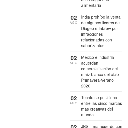
alimentaria
02
India prohíbe la venta
de algunos licores de
AGO
Diageo e Inbrew por
infracciones
relacionadas con
saborizantes
02
México e industria
acuerdan
AGO
comercialización del
maíz blanco del ciclo
Primavera-Verano
2026
02
Tecate se posiciona
entre las cinco marcas
AGO
más creativas del
mundo
02
JBS firma acuerdo con