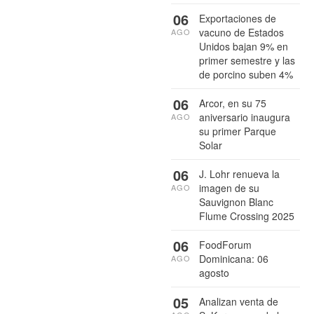
06
Exportaciones de
vacuno de Estados
AGO
Unidos bajan 9% en
primer semestre y las
de porcino suben 4%
06
Arcor, en su 75
aniversario inaugura
AGO
su primer Parque
Solar
06
J. Lohr renueva la
imagen de su
AGO
Sauvignon Blanc
Flume Crossing 2025
06
FoodForum
Dominicana: 06
AGO
agosto
05
Analizan venta de