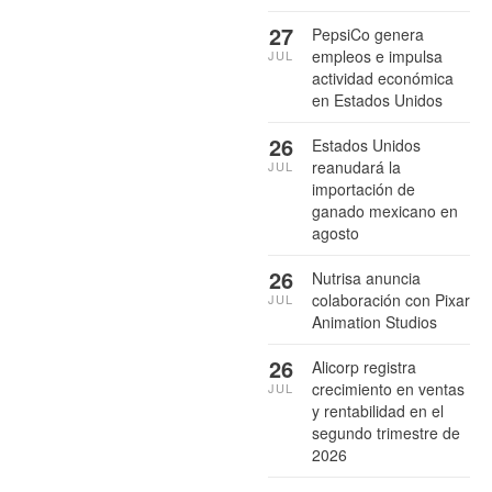
27
PepsiCo genera
empleos e impulsa
JUL
actividad económica
en Estados Unidos
26
Estados Unidos
reanudará la
JUL
importación de
ganado mexicano en
agosto
26
Nutrisa anuncia
colaboración con Pixar
JUL
Animation Studios
26
Alicorp registra
crecimiento en ventas
JUL
y rentabilidad en el
segundo trimestre de
2026