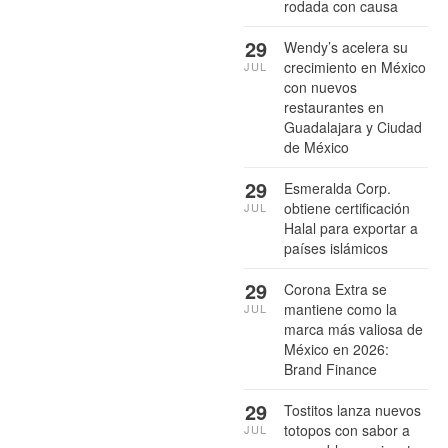
rodada con causa
29
Wendy’s acelera su
crecimiento en México
JUL
con nuevos
restaurantes en
Guadalajara y Ciudad
de México
29
Esmeralda Corp.
obtiene certificación
JUL
Halal para exportar a
países islámicos
29
Corona Extra se
mantiene como la
JUL
marca más valiosa de
México en 2026:
Brand Finance
29
Tostitos lanza nuevos
totopos con sabor a
JUL