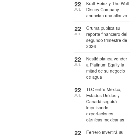
22
Kraft Heinz y The Walt
Disney Company
JUL
anuncian una alianza
22
Gruma publica su
reporte financiero del
JUL
segundo trimestre de
2026
22
Nestlé planea vender
a Platinum Equity la
JUL
mitad de su negocio
de agua
22
TLC entre México,
Estados Unidos y
JUL
Canadá seguirá
impulsando
exportaciones
cárnicas mexicanas
22
Ferrero invertirá 86