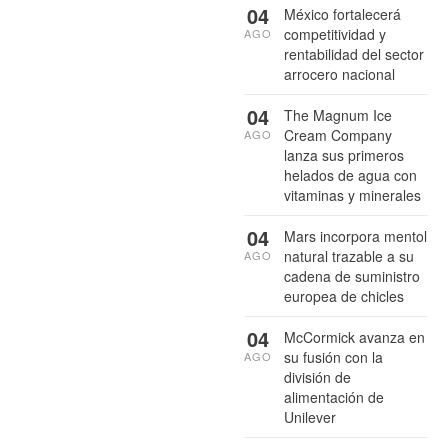
04
México fortalecerá
competitividad y
AGO
rentabilidad del sector
arrocero nacional
04
The Magnum Ice
Cream Company
AGO
lanza sus primeros
helados de agua con
vitaminas y minerales
04
Mars incorpora mentol
natural trazable a su
AGO
cadena de suministro
europea de chicles
04
McCormick avanza en
su fusión con la
AGO
división de
alimentación de
Unilever