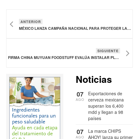
ANTERIOR
MÉXICO LANZA CAMPAÑA NACIONAL PARA PROTEGER LA SALUD DE LAS ABEJAS Y DE LA APICULTURA
SIGUIENTE
FIRMA CHINA MUYUAN FOODSTUFF EVALÚA INSTALAR PLANTAS DE PROCESAMIENTO EN BRASIL
Noticias
07
Exportaciones de
cerveza mexicana
AGO
superan los 6,400
mdd y llegan a 98
países
07
La marca CHIPS
AHOY! lanza su primer
AGO