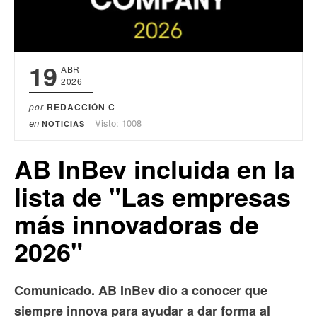
19
ABR
2026
por
REDACCIÓN C
en
Visto: 1008
NOTICIAS
AB InBev incluida en la
lista de "Las empresas
más innovadoras de
2026"
Comunicado. AB InBev dio a conocer que
siempre innova para ayudar a dar forma al