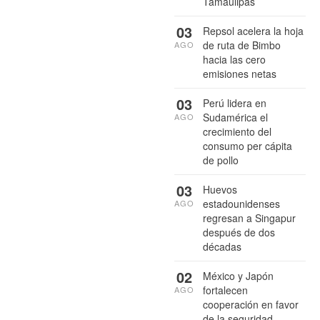
Tamaulipas
03
Repsol acelera la hoja
de ruta de Bimbo
AGO
hacia las cero
emisiones netas
03
Perú lidera en
Sudamérica el
AGO
crecimiento del
consumo per cápita
de pollo
03
Huevos
estadounidenses
AGO
regresan a Singapur
después de dos
décadas
02
México y Japón
fortalecen
AGO
cooperación en favor
de la seguridad