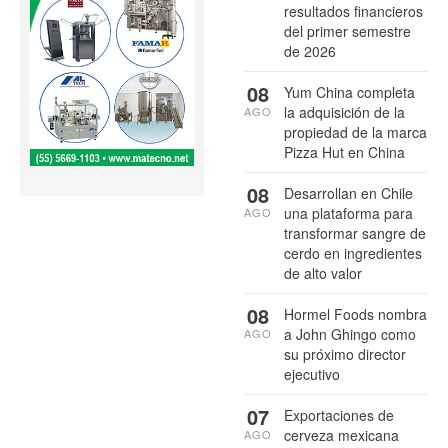
resultados financieros
del primer semestre
de 2026
08
Yum China completa
la adquisición de la
AGO
propiedad de la marca
Pizza Hut en China
08
Desarrollan en Chile
una plataforma para
AGO
transformar sangre de
cerdo en ingredientes
de alto valor
08
Hormel Foods nombra
a John Ghingo como
AGO
su próximo director
ejecutivo
07
Exportaciones de
cerveza mexicana
AGO