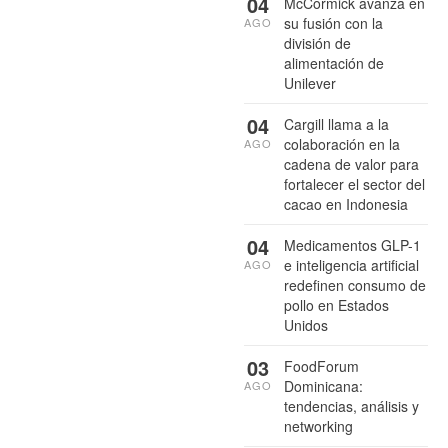
04
McCormick avanza en
su fusión con la
AGO
división de
alimentación de
Unilever
04
Cargill llama a la
colaboración en la
AGO
cadena de valor para
fortalecer el sector del
cacao en Indonesia
04
Medicamentos GLP-1
e inteligencia artificial
AGO
redefinen consumo de
pollo en Estados
Unidos
03
FoodForum
Dominicana:
AGO
tendencias, análisis y
networking