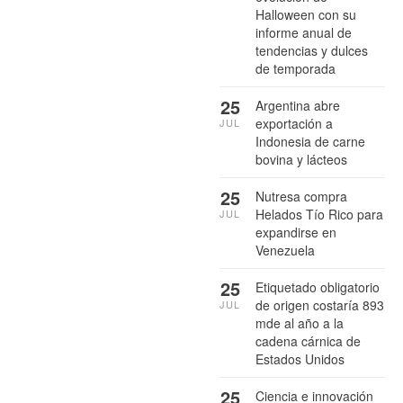
Halloween con su
informe anual de
tendencias y dulces
de temporada
25
Argentina abre
exportación a
JUL
Indonesia de carne
bovina y lácteos
25
Nutresa compra
Helados Tío Rico para
JUL
expandirse en
Venezuela
25
Etiquetado obligatorio
de origen costaría 893
JUL
mde al año a la
cadena cárnica de
Estados Unidos
25
Ciencia e innovación