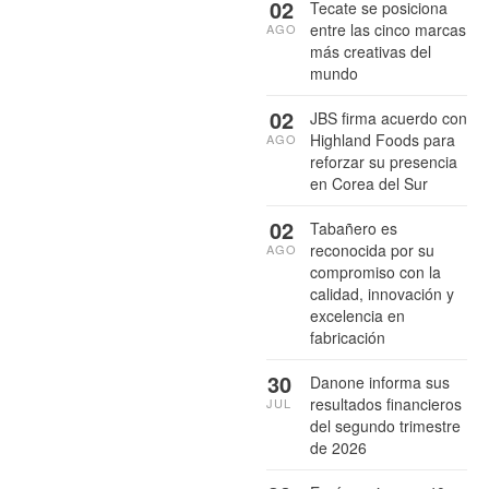
02
Tecate se posiciona
entre las cinco marcas
AGO
más creativas del
mundo
02
JBS firma acuerdo con
Highland Foods para
AGO
reforzar su presencia
en Corea del Sur
02
Tabañero es
reconocida por su
AGO
compromiso con la
calidad, innovación y
excelencia en
fabricación
30
Danone informa sus
resultados financieros
JUL
del segundo trimestre
de 2026