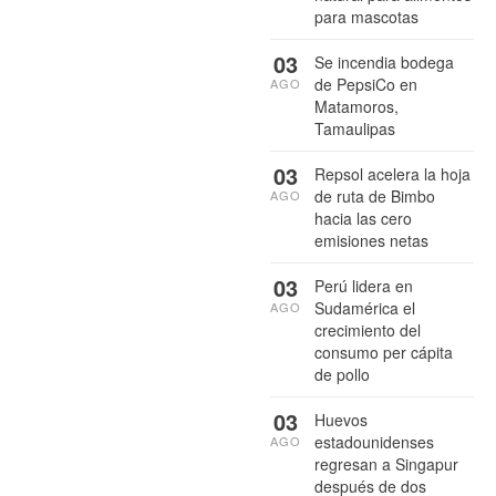
para mascotas
03
Se incendia bodega
de PepsiCo en
AGO
Matamoros,
Tamaulipas
03
Repsol acelera la hoja
de ruta de Bimbo
AGO
hacia las cero
emisiones netas
03
Perú lidera en
Sudamérica el
AGO
crecimiento del
consumo per cápita
de pollo
03
Huevos
estadounidenses
AGO
regresan a Singapur
después de dos