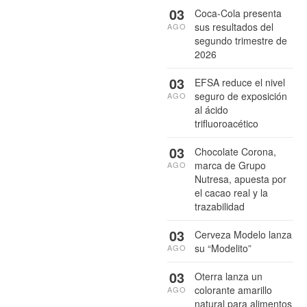
03
Coca-Cola presenta
sus resultados del
AGO
segundo trimestre de
2026
03
EFSA reduce el nivel
seguro de exposición
AGO
al ácido
trifluoroacético
03
Chocolate Corona,
marca de Grupo
AGO
Nutresa, apuesta por
el cacao real y la
trazabilidad
03
Cerveza Modelo lanza
su “Modelito”
AGO
03
Oterra lanza un
colorante amarillo
AGO
natural para alimentos