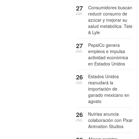
27
Consumidores buscan
reducir consumo de
JUL
azúcar y mejorar su
salud metabólica: Tate
& Lyle
27
PepsiCo genera
empleos e impulsa
JUL
actividad económica
en Estados Unidos
26
Estados Unidos
reanudará la
JUL
importación de
ganado mexicano en
agosto
26
Nutrisa anuncia
colaboración con Pixar
JUL
Animation Studios