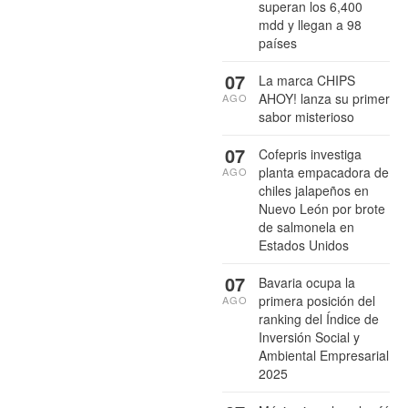
superan los 6,400
mdd y llegan a 98
países
07
La marca CHIPS
AHOY! lanza su primer
AGO
sabor misterioso
07
Cofepris investiga
planta empacadora de
AGO
chiles jalapeños en
Nuevo León por brote
de salmonela en
Estados Unidos
07
Bavaria ocupa la
primera posición del
AGO
ranking del Índice de
Inversión Social y
Ambiental Empresarial
2025