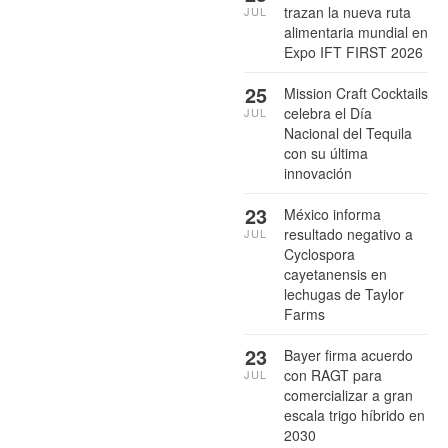
trazan la nueva ruta
JUL
alimentaria mundial en
Expo IFT FIRST 2026
25
Mission Craft Cocktails
celebra el Día
JUL
Nacional del Tequila
con su última
innovación
23
México informa
resultado negativo a
JUL
Cyclospora
cayetanensis en
lechugas de Taylor
Farms
23
Bayer firma acuerdo
con RAGT para
JUL
comercializar a gran
escala trigo híbrido en
2030