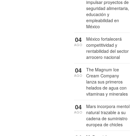
impulsar proyectos de
seguridad alimentaria,
educación y
empleabilidad en
México
04
México fortalecerá
competitividad y
AGO
rentabilidad del sector
arrocero nacional
04
The Magnum Ice
Cream Company
AGO
lanza sus primeros
helados de agua con
vitaminas y minerales
04
Mars incorpora mentol
natural trazable a su
AGO
cadena de suministro
europea de chicles