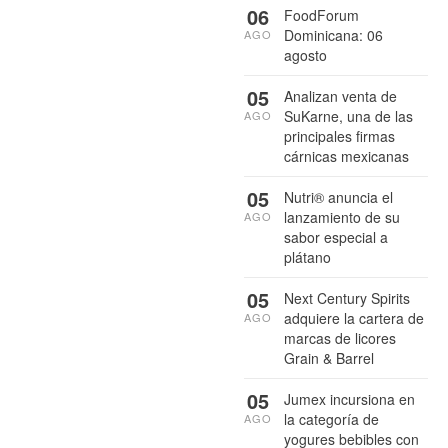
06
FoodForum
Dominicana: 06
AGO
agosto
05
Analizan venta de
SuKarne, una de las
AGO
principales firmas
cárnicas mexicanas
05
Nutri® anuncia el
lanzamiento de su
AGO
sabor especial a
plátano
05
Next Century Spirits
adquiere la cartera de
AGO
marcas de licores
Grain & Barrel
05
Jumex incursiona en
la categoría de
AGO
yogures bebibles con