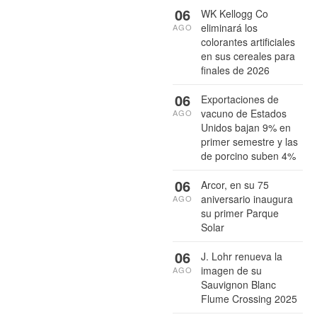
06
WK Kellogg Co
eliminará los
AGO
colorantes artificiales
en sus cereales para
finales de 2026
06
Exportaciones de
vacuno de Estados
AGO
Unidos bajan 9% en
primer semestre y las
de porcino suben 4%
06
Arcor, en su 75
aniversario inaugura
AGO
su primer Parque
Solar
06
J. Lohr renueva la
imagen de su
AGO
Sauvignon Blanc
Flume Crossing 2025