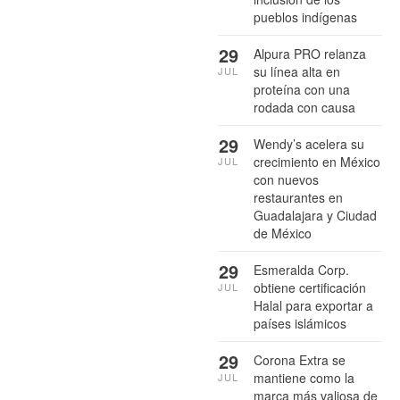
pueblos indígenas
29
Alpura PRO relanza
su línea alta en
JUL
proteína con una
rodada con causa
29
Wendy’s acelera su
crecimiento en México
JUL
con nuevos
restaurantes en
Guadalajara y Ciudad
de México
29
Esmeralda Corp.
obtiene certificación
JUL
Halal para exportar a
países islámicos
29
Corona Extra se
mantiene como la
JUL
marca más valiosa de