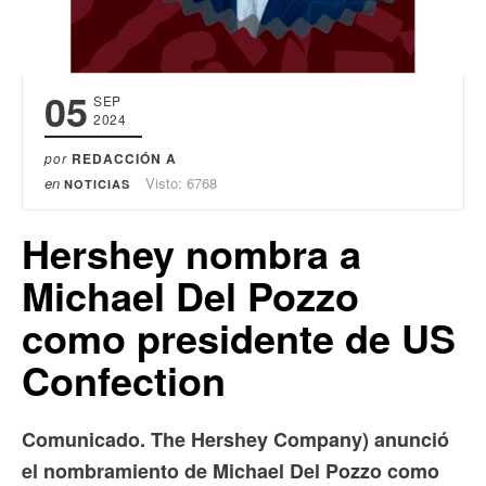
05
SEP
2024
por
REDACCIÓN A
en
Visto: 6768
NOTICIAS
Hershey nombra a
Michael Del Pozzo
como presidente de US
Confection
Comunicado. The Hershey Company) anunció
el nombramiento de Michael Del Pozzo como