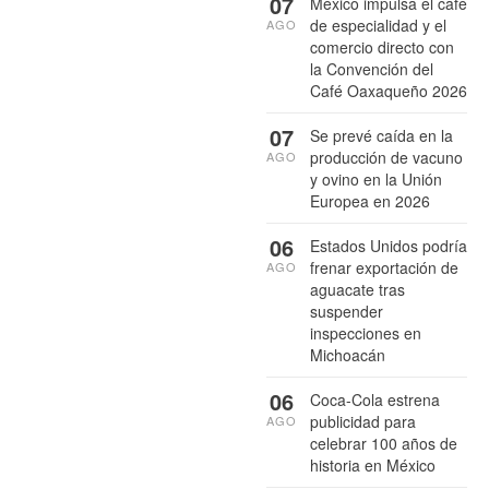
07
México impulsa el café
de especialidad y el
AGO
comercio directo con
la Convención del
Café Oaxaqueño 2026
07
Se prevé caída en la
producción de vacuno
AGO
y ovino en la Unión
Europea en 2026
06
Estados Unidos podría
frenar exportación de
AGO
aguacate tras
suspender
inspecciones en
Michoacán
06
Coca-Cola estrena
publicidad para
AGO
celebrar 100 años de
historia en México