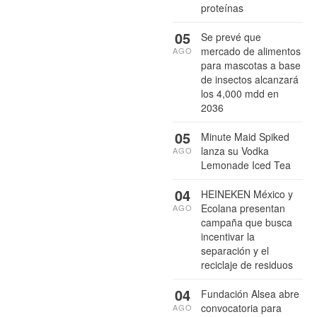
proteínas
05
Se prevé que
mercado de alimentos
AGO
para mascotas a base
de insectos alcanzará
los 4,000 mdd en
2036
05
Minute Maid Spiked
lanza su Vodka
AGO
Lemonade Iced Tea
04
HEINEKEN México y
Ecolana presentan
AGO
campaña que busca
incentivar la
separación y el
reciclaje de residuos
04
Fundación Alsea abre
convocatoria para
AGO