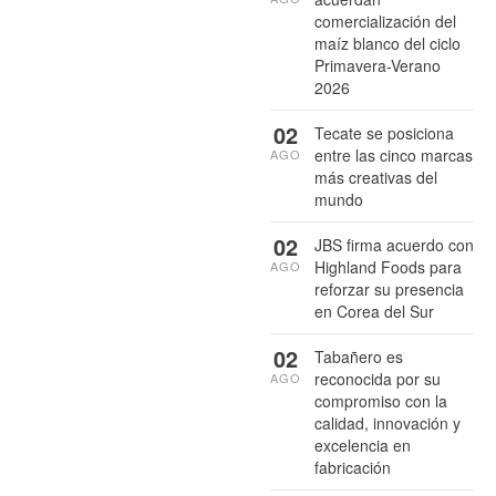
comercialización del
maíz blanco del ciclo
Primavera-Verano
2026
02
Tecate se posiciona
entre las cinco marcas
AGO
más creativas del
mundo
02
JBS firma acuerdo con
Highland Foods para
AGO
reforzar su presencia
en Corea del Sur
02
Tabañero es
reconocida por su
AGO
compromiso con la
calidad, innovación y
excelencia en
fabricación