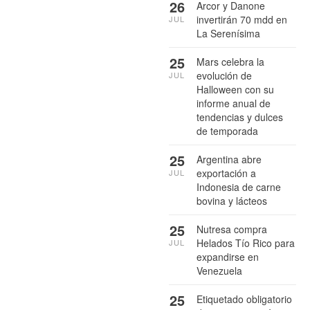
26
Arcor y Danone
invertirán 70 mdd en
JUL
La Serenísima
25
Mars celebra la
evolución de
JUL
Halloween con su
informe anual de
tendencias y dulces
de temporada
25
Argentina abre
exportación a
JUL
Indonesia de carne
bovina y lácteos
25
Nutresa compra
Helados Tío Rico para
JUL
expandirse en
Venezuela
25
Etiquetado obligatorio