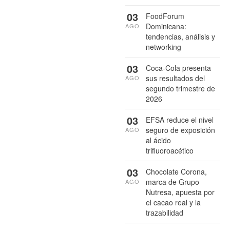
03
FoodForum
Dominicana:
AGO
tendencias, análisis y
networking
03
Coca-Cola presenta
sus resultados del
AGO
segundo trimestre de
2026
03
EFSA reduce el nivel
seguro de exposición
AGO
al ácido
trifluoroacético
03
Chocolate Corona,
marca de Grupo
AGO
Nutresa, apuesta por
el cacao real y la
trazabilidad