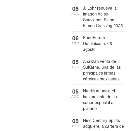
06
J. Lohr renueva la
imagen de su
AGO
Sauvignon Blanc
Flume Crossing 2025
06
FoodForum
Dominicana: 06
AGO
agosto
05
Analizan venta de
SuKarne, una de las
AGO
principales firmas
cárnicas mexicanas
05
Nutri® anuncia el
lanzamiento de su
AGO
sabor especial a
plátano
05
Next Century Spirits
adquiere la cartera de
AGO