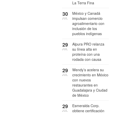
La Terra Fina
30
México y Canadá
impulsan comercio
JUL
agroalimentario con
inclusión de los
pueblos indígenas
29
Alpura PRO relanza
su línea alta en
JUL
proteína con una
rodada con causa
29
Wendy’s acelera su
crecimiento en México
JUL
con nuevos
restaurantes en
Guadalajara y Ciudad
de México
29
Esmeralda Corp.
obtiene certificación
JUL