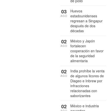
de pollo
03
Huevos
estadounidenses
AGO
regresan a Singapur
después de dos
décadas
02
México y Japón
fortalecen
AGO
cooperación en favor
de la seguridad
alimentaria
02
India prohíbe la venta
de algunos licores de
AGO
Diageo e Inbrew por
infracciones
relacionadas con
saborizantes
02
México e industria
acuerdan
AGO