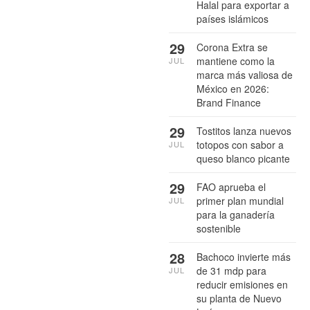
Halal para exportar a
países islámicos
29
Corona Extra se
mantiene como la
JUL
marca más valiosa de
México en 2026:
Brand Finance
29
Tostitos lanza nuevos
totopos con sabor a
JUL
queso blanco picante
29
FAO aprueba el
primer plan mundial
JUL
para la ganadería
sostenible
28
Bachoco invierte más
de 31 mdp para
JUL
reducir emisiones en
su planta de Nuevo