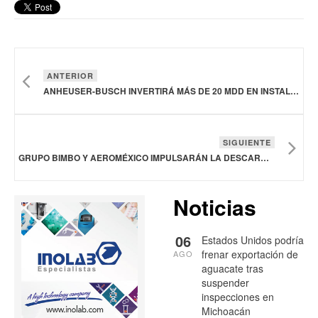
ANTERIOR
ANHEUSER-BUSCH INVERTIRÁ MÁS DE 20 MDD EN INSTALACIONES DE ST. LOUIS Y MISSOURI
SIGUIENTE
GRUPO BIMBO Y AEROMÉXICO IMPULSARÁN LA DESCARBONIZACIÓN EN LATAM
Noticias
06
Estados Unidos podría
frenar exportación de
AGO
aguacate tras
suspender
inspecciones en
Michoacán