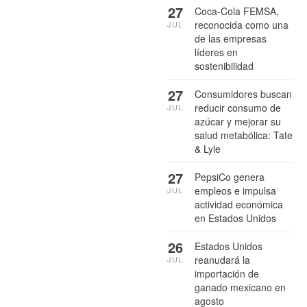
27
Coca-Cola FEMSA,
reconocida como una
JUL
de las empresas
líderes en
sostenibilidad
27
Consumidores buscan
reducir consumo de
JUL
azúcar y mejorar su
salud metabólica: Tate
& Lyle
27
PepsiCo genera
empleos e impulsa
JUL
actividad económica
en Estados Unidos
26
Estados Unidos
reanudará la
JUL
importación de
ganado mexicano en
agosto