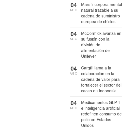
04
Mars incorpora mentol
natural trazable a su
AGO
cadena de suministro
europea de chicles
04
McCormick avanza en
su fusión con la
AGO
división de
alimentación de
Unilever
04
Cargill llama a la
colaboración en la
AGO
cadena de valor para
fortalecer el sector del
cacao en Indonesia
04
Medicamentos GLP-1
e inteligencia artificial
AGO
redefinen consumo de
pollo en Estados
Unidos