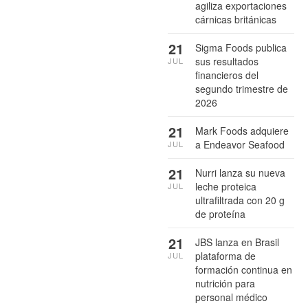
agiliza exportaciones
cárnicas británicas
21
Sigma Foods publica
sus resultados
JUL
financieros del
segundo trimestre de
2026
21
Mark Foods adquiere
a Endeavor Seafood
JUL
21
Nurri lanza su nueva
leche proteica
JUL
ultrafiltrada con 20 g
de proteína
21
JBS lanza en Brasil
plataforma de
JUL
formación continua en
nutrición para
personal médico