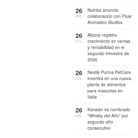
26
Nutrisa anuncia
colaboración con Pixar
JUL
Animation Studios
26
Alicorp registra
crecimiento en ventas
JUL
y rentabilidad en el
segundo trimestre de
2026
26
Nestlé Purina PetCare
invertirá en una nueva
JUL
planta de alimentos
para mascotas en
Italia
26
Kavalan es nombrado
"Whisky del Año" por
JUL
segundo año
consecutivo