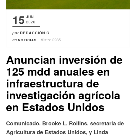
15
JUN
2026
por
REDACCIÓN C
en
Visto: 2285
NOTICIAS
Anuncian inversión de
125 mdd anuales en
infraestructura de
investigación agrícola
en Estados Unidos
Comunicado. Brooke L. Rollins, secretaria de
Agricultura de Estados Unidos, y Linda