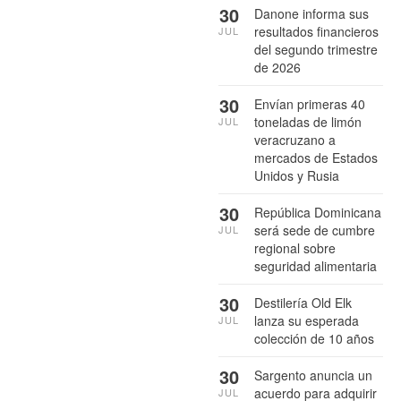
30
Danone informa sus
resultados financieros
JUL
del segundo trimestre
de 2026
30
Envían primeras 40
toneladas de limón
JUL
veracruzano a
mercados de Estados
Unidos y Rusia
30
República Dominicana
será sede de cumbre
JUL
regional sobre
seguridad alimentaria
30
Destilería Old Elk
lanza su esperada
JUL
colección de 10 años
30
Sargento anuncia un
acuerdo para adquirir
JUL