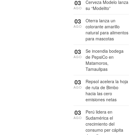
03
Cerveza Modelo lanza
su “Modelito”
AGO
03
Oterra lanza un
colorante amarillo
AGO
natural para alimentos
para mascotas
03
Se incendia bodega
de PepsiCo en
AGO
Matamoros,
Tamaulipas
03
Repsol acelera la hoja
de ruta de Bimbo
AGO
hacia las cero
emisiones netas
03
Perú lidera en
Sudamérica el
AGO
crecimiento del
consumo per cápita