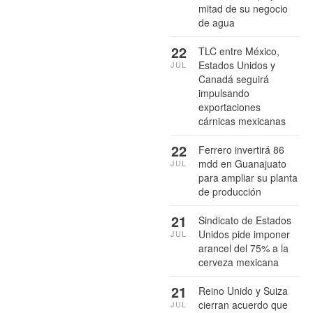
mitad de su negocio
de agua
22
TLC entre México,
Estados Unidos y
JUL
Canadá seguirá
impulsando
exportaciones
cárnicas mexicanas
22
Ferrero invertirá 86
mdd en Guanajuato
JUL
para ampliar su planta
de producción
21
Sindicato de Estados
Unidos pide imponer
JUL
arancel del 75% a la
cerveza mexicana
21
Reino Unido y Suiza
cierran acuerdo que
JUL