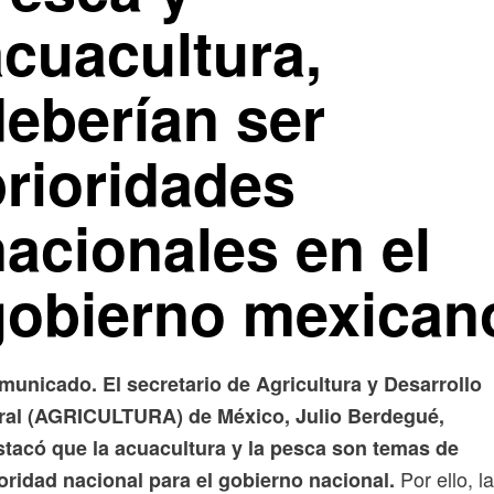
acuacultura,
deberían ser
prioridades
nacionales en el
gobierno mexican
municado. El secretario de Agricultura y Desarrollo
ral (AGRICULTURA) de México, Julio Berdegué,
stacó que la acuacultura y la pesca son temas de
Por ello, l
oridad nacional para el gobierno nacional.