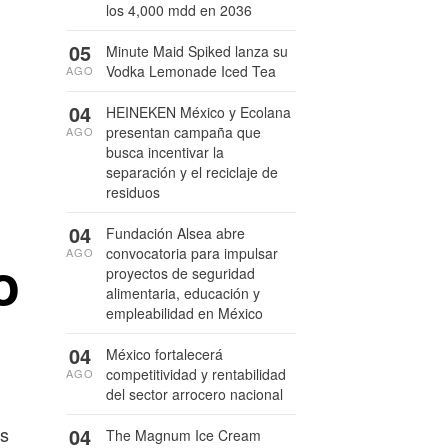
los 4,000 mdd en 2036
05
Minute Maid Spiked lanza su
Vodka Lemonade Iced Tea
AGO
04
HEINEKEN México y Ecolana
presentan campaña que
AGO
busca incentivar la
separación y el reciclaje de
residuos
04
Fundación Alsea abre
convocatoria para impulsar
AGO
o
proyectos de seguridad
alimentaria, educación y
empleabilidad en México
04
México fortalecerá
competitividad y rentabilidad
AGO
del sector arrocero nacional
as
04
The Magnum Ice Cream