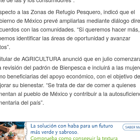
pecto a las Zonas de Refugio Pesquero, indicó que el
ierno de México prevé ampliarlas mediante diálogo dir
cuerdos con las comunidades. “Si queremos hacer más,
emos identificar las áreas de oportunidad y avanzar
tos”.
titular de AGRICULTURA anunció que en julio comenzar
 revisión del padrón de Bienpesca e incluirá a las mujer
o beneficiarias del apoyo económico, con el objetivo d
orar su bienestar. “Se trata de dar de comer a quienes
mentan al pueblo de México y contribuir a la autosuficien
mentaria del país”.