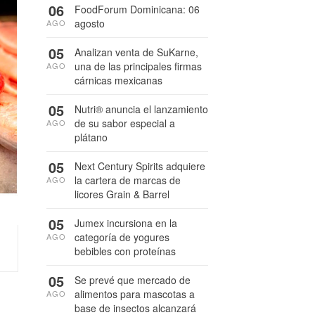
06
FoodForum Dominicana: 06
agosto
AGO
05
Analizan venta de SuKarne,
una de las principales firmas
AGO
cárnicas mexicanas
05
Nutri® anuncia el lanzamiento
de su sabor especial a
AGO
plátano
05
Next Century Spirits adquiere
la cartera de marcas de
AGO
licores Grain & Barrel
05
Jumex incursiona en la
categoría de yogures
AGO
bebibles con proteínas
05
Se prevé que mercado de
alimentos para mascotas a
AGO
base de insectos alcanzará