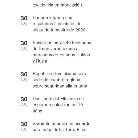
excelencia en fabricación
30
Danone informa sus
resultados financieros del
JUL
segundo trimestre de 2026
30
Envían primeras 40 toneladas
de limón veracruzano a
JUL
mercados de Estados Unidos
y Rusia
30
República Dominicana será
sede de cumbre regional
JUL
sobre seguridad alimentaria
30
Destilería Old Elk lanza su
esperada colección de 10
JUL
años
30
Sargento anuncia un acuerdo
para adquirir La Terra Fina
JUL