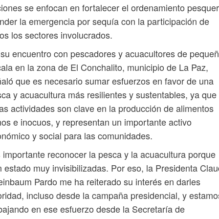
iones se enfocan en fortalecer el ordenamiento pesquer
nder la emergencia por sequía con la participación de
os los sectores involucrados.
su encuentro con pescadores y acuacultores de peque
ala en la zona de El Conchalito, municipio de La Paz,
aló que es necesario sumar esfuerzos en favor de una
ca y acuacultura más resilientes y sustentables, ya que
as actividades son clave en la producción de alimentos
os e inocuos, y representan un importante activo
nómico y social para las comunidades.
 importante reconocer la pesca y la acuacultura porque
 estado muy invisibilizadas. Por eso, la Presidenta Clau
inbaum Pardo me ha reiterado su interés en darles
oridad, incluso desde la campaña presidencial, y estamo
bajando en ese esfuerzo desde la Secretaría de