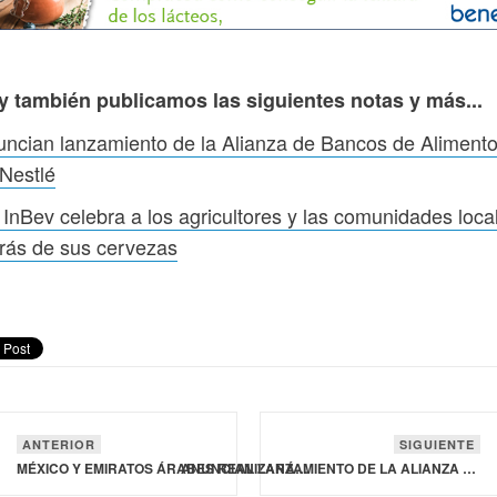
y también publicamos las siguientes notas y más...
ncian lanzamiento de la Alianza de Bancos de Aliment
Nestlé
InBev celebra a los agricultores y las comunidades loca
rás de sus cervezas
ANTERIOR
SIGUIENTE
MÉXICO Y EMIRATOS ÁRABES REALIZARÁN 4º FESTIVAL INTERNACIONAL DE LA PALMA DATILERA EN BAJA CALIFORNIA Y SONORA EN NOVIEMBRE
ANUNCIAN LANZAMIENTO DE LA ALIANZA DE BANCOS DE ALIMENTOS DE NESTLÉ