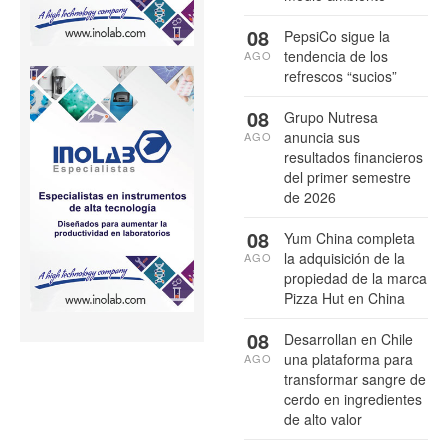
08
PepsiCo sigue la
tendencia de los
AGO
refrescos “sucios”
08
Grupo Nutresa
anuncia sus
AGO
resultados financieros
del primer semestre
de 2026
08
Yum China completa
la adquisición de la
AGO
propiedad de la marca
Pizza Hut en China
08
Desarrollan en Chile
una plataforma para
AGO
transformar sangre de
cerdo en ingredientes
de alto valor