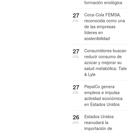
formación enológica
27
Coca-Cola FEMSA,
reconocida como una
JUL
de las empresas
líderes en
sostenibilidad
27
Consumidores buscan
reducir consumo de
JUL
azúcar y mejorar su
salud metabólica: Tate
& Lyle
27
PepsiCo genera
empleos e impulsa
JUL
actividad económica
en Estados Unidos
26
Estados Unidos
reanudará la
JUL
importación de