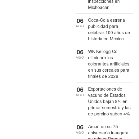
inspecciones en
Michoacán
06
Coca-Cola estrena
publicidad para
AGO
celebrar 100 años de
historia en México
06
WK Kellogg Co
eliminará los
AGO
colorantes artificiales
en sus cereales para
finales de 2026
06
Exportaciones de
vacuno de Estados
AGO
Unidos bajan 9% en
primer semestre y las
de porcino suben 4%
06
Arcor, en su 75
aniversario inaugura
AGO
su primer Parque