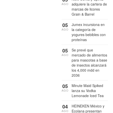
adquiere la cartera de
AGO
marcas de licores
Grain & Barrel
05
Jumex incursiona en
la categoría de
AGO
yogures bebibles con
proteínas
05
Se prevé que
mercado de alimentos
AGO
para mascotas a base
de insectos alcanzará
los 4,000 mdd en
2036
05
Minute Maid Spiked
lanza su Vodka
AGO
Lemonade Iced Tea
04
HEINEKEN México y
Ecolana presentan
AGO