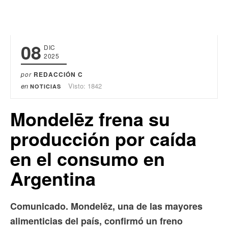
08
DIC
2025
por
REDACCIÓN C
en
Visto: 1842
NOTICIAS
Mondelēz frena su
producción por caída
en el consumo en
Argentina
Comunicado. Mondelēz, una de las mayores
alimenticias del país, confirmó un freno