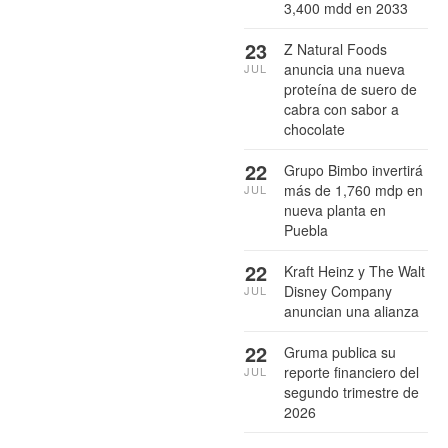
3,400 mdd en 2033
23
Z Natural Foods
anuncia una nueva
JUL
proteína de suero de
cabra con sabor a
chocolate
22
Grupo Bimbo invertirá
más de 1,760 mdp en
JUL
nueva planta en
Puebla
22
Kraft Heinz y The Walt
Disney Company
JUL
anuncian una alianza
22
Gruma publica su
reporte financiero del
JUL
segundo trimestre de
2026