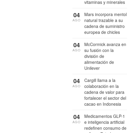
vitaminas y minerales
04
Mars incorpora mentol
natural trazable a su
AGO
cadena de suministro
europea de chicles
04
McCormick avanza en
su fusión con la
AGO
división de
alimentación de
Unilever
04
Cargill llama a la
colaboración en la
AGO
cadena de valor para
fortalecer el sector del
cacao en Indonesia
04
Medicamentos GLP-1
e inteligencia artificial
AGO
redefinen consumo de