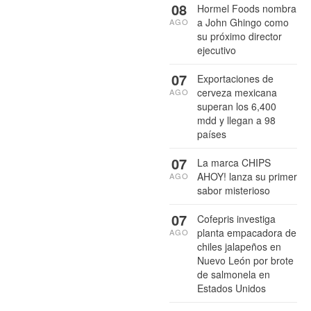
08
Hormel Foods nombra
a John Ghingo como
AGO
su próximo director
ejecutivo
07
Exportaciones de
cerveza mexicana
AGO
superan los 6,400
mdd y llegan a 98
países
07
La marca CHIPS
AHOY! lanza su primer
AGO
sabor misterioso
07
Cofepris investiga
planta empacadora de
AGO
chiles jalapeños en
Nuevo León por brote
de salmonela en
Estados Unidos