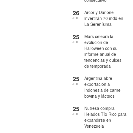
26
Arcor y Danone
invertirán 70 mdd en
JUL
La Serenísima
25
Mars celebra la
evolución de
JUL
Halloween con su
informe anual de
tendencias y dulces
de temporada
25
Argentina abre
exportación a
JUL
Indonesia de carne
bovina y lácteos
25
Nutresa compra
Helados Tío Rico para
JUL
expandirse en
Venezuela