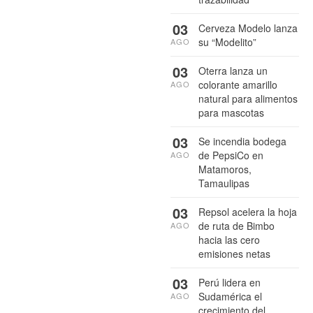
03
Cerveza Modelo lanza
su “Modelito”
AGO
03
Oterra lanza un
colorante amarillo
AGO
natural para alimentos
para mascotas
03
Se incendia bodega
de PepsiCo en
AGO
Matamoros,
Tamaulipas
03
Repsol acelera la hoja
de ruta de Bimbo
AGO
hacia las cero
emisiones netas
03
Perú lidera en
Sudamérica el
AGO
crecimiento del