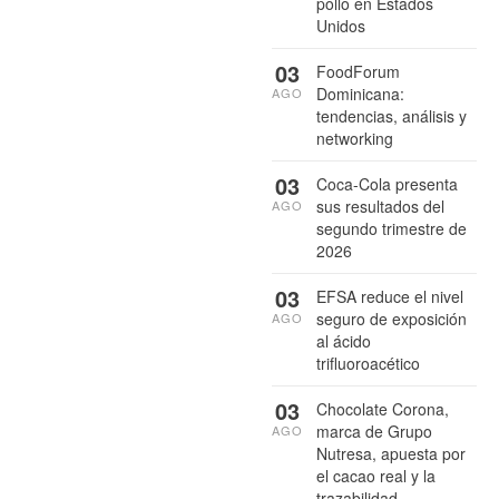
pollo en Estados
Unidos
03
FoodForum
Dominicana:
AGO
tendencias, análisis y
networking
03
Coca-Cola presenta
sus resultados del
AGO
segundo trimestre de
2026
03
EFSA reduce el nivel
seguro de exposición
AGO
al ácido
trifluoroacético
03
Chocolate Corona,
marca de Grupo
AGO
Nutresa, apuesta por
el cacao real y la
trazabilidad