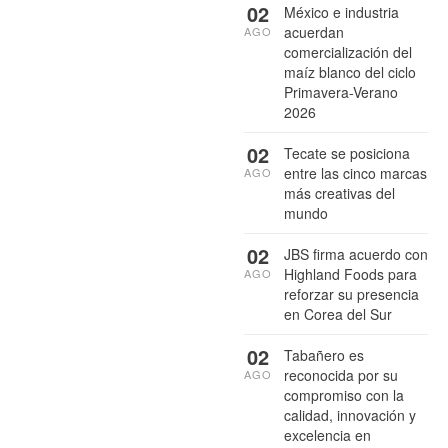
02
México e industria
acuerdan
AGO
comercialización del
maíz blanco del ciclo
Primavera-Verano
2026
02
Tecate se posiciona
entre las cinco marcas
AGO
más creativas del
mundo
02
JBS firma acuerdo con
Highland Foods para
AGO
reforzar su presencia
en Corea del Sur
02
Tabañero es
reconocida por su
AGO
compromiso con la
calidad, innovación y
excelencia en