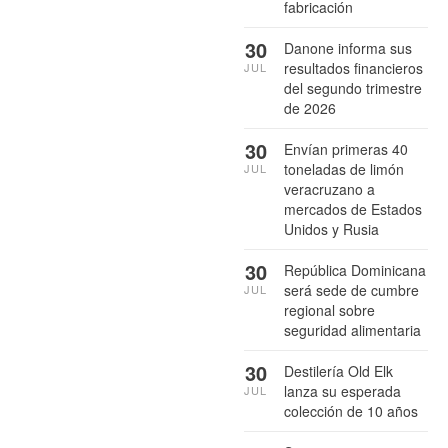
fabricación
30
Danone informa sus
resultados financieros
JUL
del segundo trimestre
de 2026
30
Envían primeras 40
toneladas de limón
JUL
veracruzano a
mercados de Estados
Unidos y Rusia
30
República Dominicana
será sede de cumbre
JUL
regional sobre
seguridad alimentaria
30
Destilería Old Elk
lanza su esperada
JUL
colección de 10 años