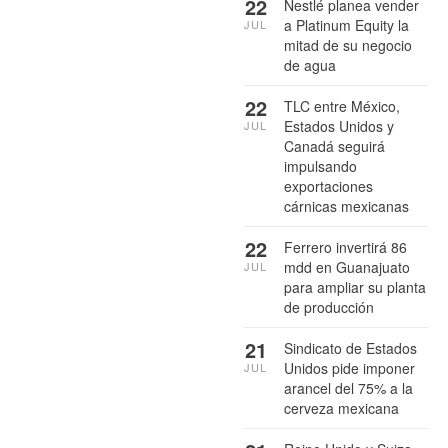
22
Nestlé planea vender
a Platinum Equity la
JUL
mitad de su negocio
de agua
22
TLC entre México,
Estados Unidos y
JUL
Canadá seguirá
impulsando
exportaciones
cárnicas mexicanas
22
Ferrero invertirá 86
mdd en Guanajuato
JUL
para ampliar su planta
de producción
21
Sindicato de Estados
Unidos pide imponer
JUL
arancel del 75% a la
cerveza mexicana