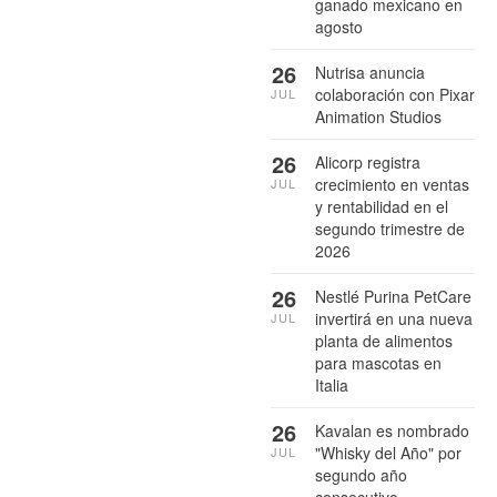
ganado mexicano en
agosto
26
Nutrisa anuncia
colaboración con Pixar
JUL
Animation Studios
26
Alicorp registra
crecimiento en ventas
JUL
y rentabilidad en el
segundo trimestre de
2026
26
Nestlé Purina PetCare
invertirá en una nueva
JUL
planta de alimentos
para mascotas en
Italia
26
Kavalan es nombrado
"Whisky del Año" por
JUL
segundo año
consecutivo