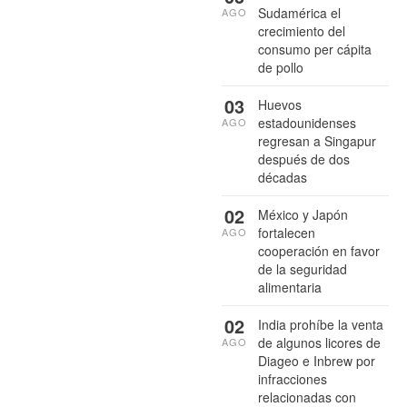
Sudamérica el
AGO
crecimiento del
consumo per cápita
de pollo
03
Huevos
estadounidenses
AGO
regresan a Singapur
después de dos
décadas
02
México y Japón
fortalecen
AGO
cooperación en favor
de la seguridad
alimentaria
02
India prohíbe la venta
de algunos licores de
AGO
Diageo e Inbrew por
infracciones
relacionadas con