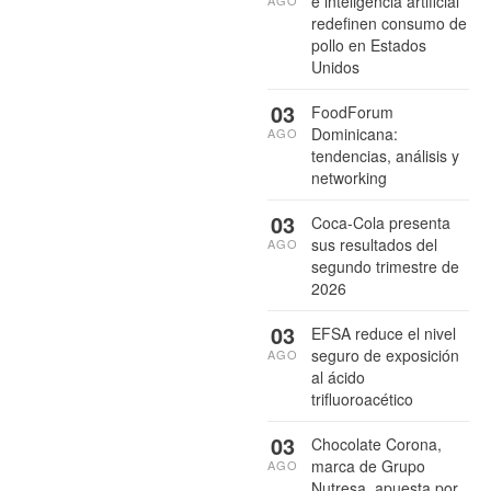
e inteligencia artificial
AGO
redefinen consumo de
pollo en Estados
Unidos
03
FoodForum
Dominicana:
AGO
tendencias, análisis y
networking
03
Coca-Cola presenta
sus resultados del
AGO
segundo trimestre de
2026
03
EFSA reduce el nivel
seguro de exposición
AGO
al ácido
trifluoroacético
03
Chocolate Corona,
marca de Grupo
AGO
Nutresa, apuesta por