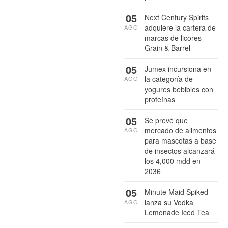
05
Next Century Spirits
adquiere la cartera de
AGO
marcas de licores
Grain & Barrel
05
Jumex incursiona en
la categoría de
AGO
yogures bebibles con
proteínas
05
Se prevé que
mercado de alimentos
AGO
para mascotas a base
de insectos alcanzará
los 4,000 mdd en
2036
05
Minute Maid Spiked
lanza su Vodka
AGO
Lemonade Iced Tea