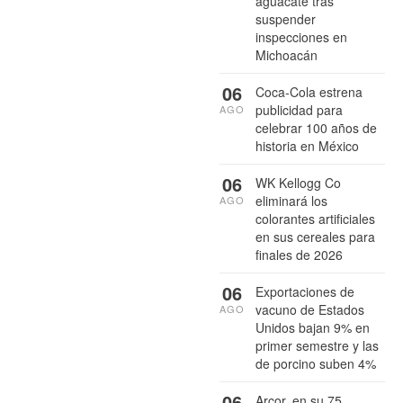
aguacate tras
suspender
inspecciones en
Michoacán
06
Coca-Cola estrena
publicidad para
AGO
celebrar 100 años de
historia en México
06
WK Kellogg Co
eliminará los
AGO
colorantes artificiales
en sus cereales para
finales de 2026
06
Exportaciones de
vacuno de Estados
AGO
Unidos bajan 9% en
primer semestre y las
de porcino suben 4%
06
Arcor, en su 75