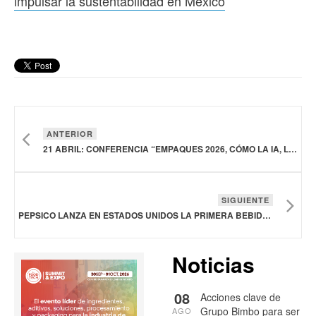
impulsar la sustentabilidad en México
ANTERIOR
21 ABRIL: CONFERENCIA “EMPAQUES 2026, CÓMO LA IA, LA AUTOMATIZACIÓN Y LA SOSTENIBILIDAD ESTÁN TRANSFORMANDO LA COMPETITIVIDAD DEL SECTOR”
SIGUIENTE
PEPSICO LANZA EN ESTADOS UNIDOS LA PRIMERA BEBIDA INSPIRADA EN LOS REFRESCOS CON SABOR A FRUTAS
Noticias
08
Acciones clave de
Grupo Bimbo para ser
AGO