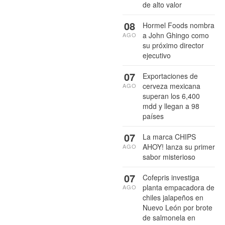
de alto valor
08
Hormel Foods nombra
a John Ghingo como
AGO
su próximo director
ejecutivo
07
Exportaciones de
cerveza mexicana
AGO
superan los 6,400
mdd y llegan a 98
países
07
La marca CHIPS
AHOY! lanza su primer
AGO
sabor misterioso
07
Cofepris investiga
planta empacadora de
AGO
chiles jalapeños en
Nuevo León por brote
de salmonela en