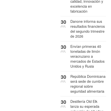
calidad, innovación y
excelencia en
fabricación
30
Danone informa sus
resultados financieros
JUL
del segundo trimestre
de 2026
30
Envían primeras 40
toneladas de limón
JUL
veracruzano a
mercados de Estados
Unidos y Rusia
30
República Dominicana
será sede de cumbre
JUL
regional sobre
seguridad alimentaria
30
Destilería Old Elk
lanza su esperada
JUL