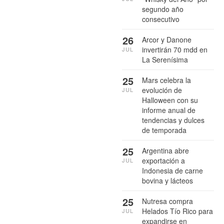
segundo año
consecutivo
26
Arcor y Danone
invertirán 70 mdd en
JUL
La Serenísima
25
Mars celebra la
evolución de
JUL
Halloween con su
informe anual de
tendencias y dulces
de temporada
25
Argentina abre
exportación a
JUL
Indonesia de carne
bovina y lácteos
25
Nutresa compra
Helados Tío Rico para
JUL
expandirse en