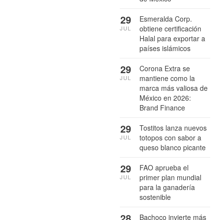
29
Esmeralda Corp.
obtiene certificación
JUL
Halal para exportar a
países islámicos
29
Corona Extra se
mantiene como la
JUL
marca más valiosa de
México en 2026:
Brand Finance
29
Tostitos lanza nuevos
totopos con sabor a
JUL
queso blanco picante
29
FAO aprueba el
primer plan mundial
JUL
para la ganadería
sostenible
28
Bachoco invierte más