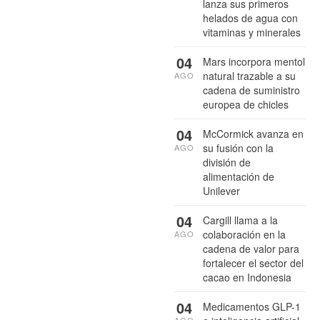
lanza sus primeros
helados de agua con
vitaminas y minerales
04
Mars incorpora mentol
natural trazable a su
AGO
cadena de suministro
europea de chicles
04
McCormick avanza en
su fusión con la
AGO
división de
alimentación de
Unilever
04
Cargill llama a la
colaboración en la
AGO
cadena de valor para
fortalecer el sector del
cacao en Indonesia
04
Medicamentos GLP-1