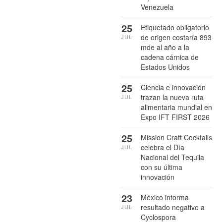
Venezuela
25
Etiquetado obligatorio
de origen costaría 893
JUL
mde al año a la
cadena cárnica de
Estados Unidos
25
Ciencia e innovación
trazan la nueva ruta
JUL
alimentaria mundial en
Expo IFT FIRST 2026
25
Mission Craft Cocktails
celebra el Día
JUL
Nacional del Tequila
con su última
innovación
23
México informa
resultado negativo a
JUL
Cyclospora