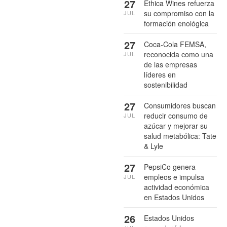
27
Ethica Wines refuerza
su compromiso con la
JUL
formación enológica
27
Coca-Cola FEMSA,
reconocida como una
JUL
de las empresas
líderes en
sostenibilidad
27
Consumidores buscan
reducir consumo de
JUL
azúcar y mejorar su
salud metabólica: Tate
& Lyle
27
PepsiCo genera
empleos e impulsa
JUL
actividad económica
en Estados Unidos
26
Estados Unidos