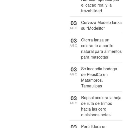
el cacao real y la
trazabilidad
03
Cerveza Modelo lanza
su “Modelito”
AGO
03
Oterra lanza un
colorante amarillo
AGO
natural para alimentos
para mascotas
03
Se incendia bodega
de PepsiCo en
AGO
Matamoros,
Tamaulipas
03
Repsol acelera la hoja
de ruta de Bimbo
AGO
hacia las cero
emisiones netas
03
Perú lidera en