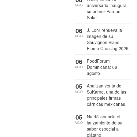
aniversario inaugura
AGO
su primer Parque
Solar
06
J. Lohr renueva la
imagen de su
AGO
Sauvignon Blanc
Flume Crossing 2025
06
FoodForum
Dominicana: 06
AGO
agosto
05
Analizan venta de
SuKarne, una de las
AGO
principales firmas
cárnicas mexicanas
05
Nutri® anuncia el
lanzamiento de su
AGO
sabor especial a
plátano