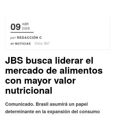
09
ABR
2026
por
REDACCIÓN C
en
Visto: 857
NOTICIAS
JBS busca liderar el
mercado de alimentos
con mayor valor
nutricional
Comunicado. Brasil asumirá un papel
determinante en la expansión del consumo