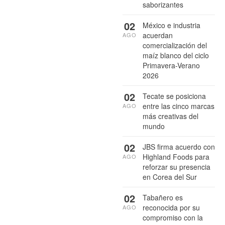
saborizantes
02
México e industria
acuerdan
AGO
comercialización del
maíz blanco del ciclo
Primavera-Verano
2026
02
Tecate se posiciona
entre las cinco marcas
AGO
más creativas del
mundo
02
JBS firma acuerdo con
Highland Foods para
AGO
reforzar su presencia
en Corea del Sur
02
Tabañero es
reconocida por su
AGO
compromiso con la