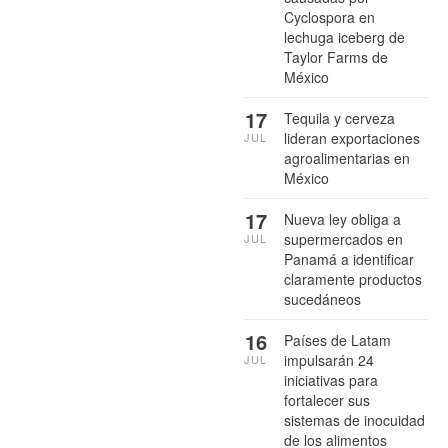
Cyclospora en
lechuga iceberg de
Taylor Farms de
México
17
Tequila y cerveza
lideran exportaciones
JUL
agroalimentarias en
México
17
Nueva ley obliga a
supermercados en
JUL
Panamá a identificar
claramente productos
sucedáneos
16
Países de Latam
impulsarán 24
JUL
iniciativas para
fortalecer sus
sistemas de inocuidad
de los alimentos