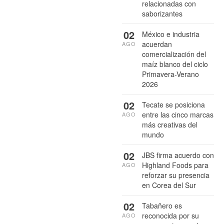
relacionadas con
saborizantes
02
México e industria
acuerdan
AGO
comercialización del
maíz blanco del ciclo
Primavera-Verano
2026
02
Tecate se posiciona
entre las cinco marcas
AGO
más creativas del
mundo
02
JBS firma acuerdo con
Highland Foods para
AGO
reforzar su presencia
en Corea del Sur
02
Tabañero es
reconocida por su
AGO