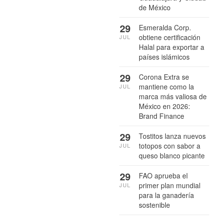
de México
29
Esmeralda Corp.
obtiene certificación
JUL
Halal para exportar a
países islámicos
29
Corona Extra se
mantiene como la
JUL
marca más valiosa de
México en 2026:
Brand Finance
29
Tostitos lanza nuevos
totopos con sabor a
JUL
queso blanco picante
29
FAO aprueba el
primer plan mundial
JUL
para la ganadería
sostenible