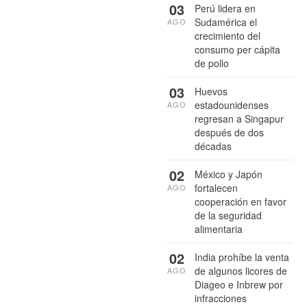
03
Perú lidera en
Sudamérica el
AGO
crecimiento del
consumo per cápita
de pollo
03
Huevos
estadounidenses
AGO
regresan a Singapur
después de dos
décadas
02
México y Japón
fortalecen
AGO
cooperación en favor
de la seguridad
alimentaria
02
India prohíbe la venta
de algunos licores de
AGO
Diageo e Inbrew por
infracciones