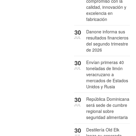
compromiso con la
calidad, innovación y
excelencia en
fabricación
30
Danone informa sus
resultados financieros
JUL
del segundo trimestre
de 2026
30
Envían primeras 40
toneladas de limón
JUL
veracruzano a
mercados de Estados
Unidos y Rusia
30
República Dominicana
será sede de cumbre
JUL
regional sobre
seguridad alimentaria
30
Destilería Old Elk
lanza su esperada
JUL