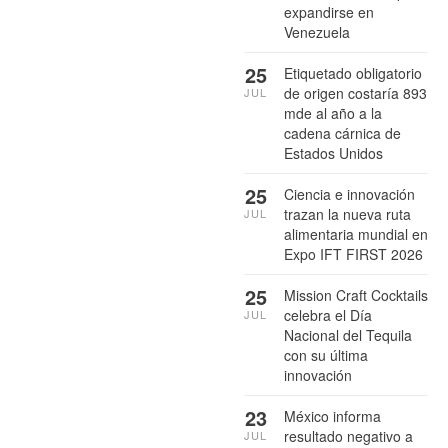
expandirse en
Venezuela
25
Etiquetado obligatorio
de origen costaría 893
JUL
mde al año a la
cadena cárnica de
Estados Unidos
25
Ciencia e innovación
trazan la nueva ruta
JUL
alimentaria mundial en
Expo IFT FIRST 2026
25
Mission Craft Cocktails
celebra el Día
JUL
Nacional del Tequila
con su última
innovación
23
México informa
resultado negativo a
JUL