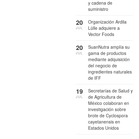
y cadena de
suministro
20
Organización Ardila
Lülle adquiere a
JUL
Vector Foods
20
SuanNutra amplía su
gama de productos
JUL
mediante adquisición
del negocio de
ingredientes naturales
de IFF
19
Secretarías de Salud y
de Agricultura de
JUL
México colaboran en
investigación sobre
brote de Cyclospora
cayetanensis en
Estados Unidos