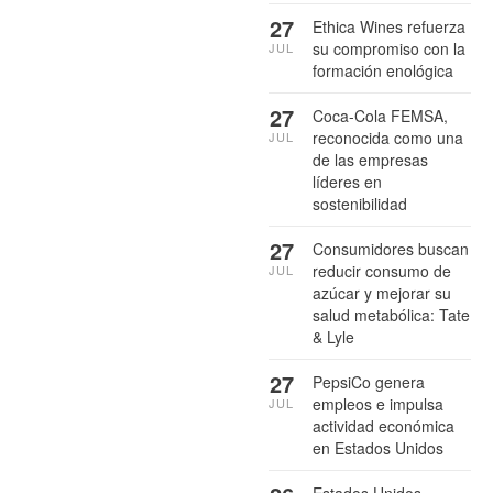
27
Ethica Wines refuerza
su compromiso con la
JUL
formación enológica
27
Coca-Cola FEMSA,
reconocida como una
JUL
de las empresas
líderes en
sostenibilidad
27
Consumidores buscan
reducir consumo de
JUL
azúcar y mejorar su
salud metabólica: Tate
& Lyle
27
PepsiCo genera
empleos e impulsa
JUL
actividad económica
en Estados Unidos
Estados Unidos