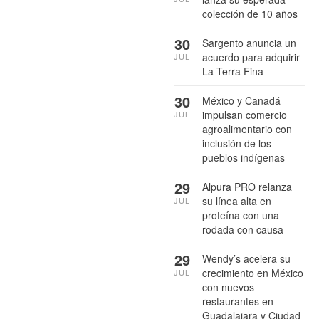
colección de 10 años
30
Sargento anuncia un
acuerdo para adquirir
JUL
La Terra Fina
30
México y Canadá
impulsan comercio
JUL
agroalimentario con
inclusión de los
pueblos indígenas
29
Alpura PRO relanza
su línea alta en
JUL
proteína con una
rodada con causa
29
Wendy’s acelera su
crecimiento en México
JUL
con nuevos
restaurantes en
Guadalajara y Ciudad