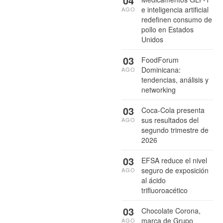
04
e inteligencia artificial
AGO
redefinen consumo de
pollo en Estados
Unidos
03
FoodForum
Dominicana:
AGO
tendencias, análisis y
networking
03
Coca-Cola presenta
sus resultados del
AGO
segundo trimestre de
2026
03
EFSA reduce el nivel
seguro de exposición
AGO
al ácido
trifluoroacético
03
Chocolate Corona,
marca de Grupo
AGO