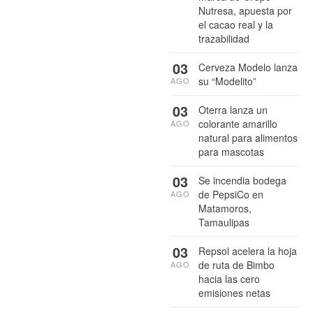
Nutresa, apuesta por
el cacao real y la
trazabilidad
03
Cerveza Modelo lanza
su “Modelito”
AGO
03
Oterra lanza un
colorante amarillo
AGO
natural para alimentos
para mascotas
03
Se incendia bodega
de PepsiCo en
AGO
Matamoros,
Tamaulipas
03
Repsol acelera la hoja
de ruta de Bimbo
AGO
hacia las cero
emisiones netas