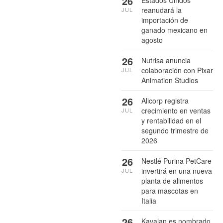
26
reanudará la
JUL
importación de
ganado mexicano en
agosto
26
Nutrisa anuncia
colaboración con Pixar
JUL
Animation Studios
26
Alicorp registra
crecimiento en ventas
JUL
y rentabilidad en el
segundo trimestre de
2026
26
Nestlé Purina PetCare
invertirá en una nueva
JUL
planta de alimentos
para mascotas en
Italia
26
Kavalan es nombrado