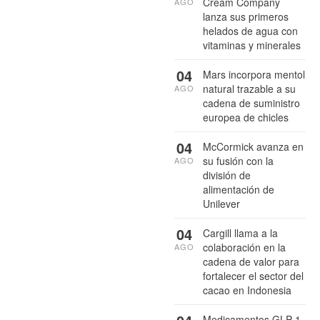
Cream Company
AGO
lanza sus primeros
helados de agua con
vitaminas y minerales
04
Mars incorpora mentol
natural trazable a su
AGO
cadena de suministro
europea de chicles
04
McCormick avanza en
su fusión con la
AGO
división de
alimentación de
Unilever
04
Cargill llama a la
colaboración en la
AGO
cadena de valor para
fortalecer el sector del
cacao en Indonesia
Medicamentos GLP-1