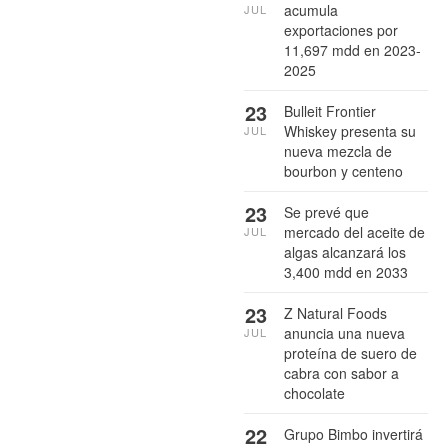
acumula
JUL
exportaciones por
11,697 mdd en 2023-
2025
23
Bulleit Frontier
Whiskey presenta su
JUL
nueva mezcla de
bourbon y centeno
23
Se prevé que
mercado del aceite de
JUL
algas alcanzará los
3,400 mdd en 2033
23
Z Natural Foods
anuncia una nueva
JUL
proteína de suero de
cabra con sabor a
chocolate
22
Grupo Bimbo invertirá