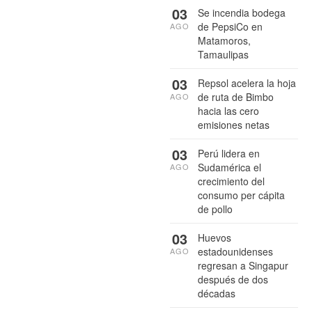
03
Se incendia bodega
de PepsiCo en
AGO
Matamoros,
Tamaulipas
03
Repsol acelera la hoja
de ruta de Bimbo
AGO
hacia las cero
emisiones netas
03
Perú lidera en
Sudamérica el
AGO
crecimiento del
consumo per cápita
de pollo
03
Huevos
estadounidenses
AGO
regresan a Singapur
después de dos
décadas