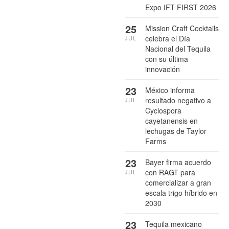
Expo IFT FIRST 2026
25
Mission Craft Cocktails
celebra el Día
JUL
Nacional del Tequila
con su última
innovación
23
México informa
resultado negativo a
JUL
Cyclospora
cayetanensis en
lechugas de Taylor
Farms
23
Bayer firma acuerdo
con RAGT para
JUL
comercializar a gran
escala trigo híbrido en
2030
23
Tequila mexicano