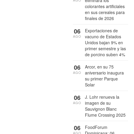
eliminará los
colorantes artificiales
en sus cereales para
finales de 2026
06
Exportaciones de
vacuno de Estados
AGO
Unidos bajan 9% en
primer semestre y las
de porcino suben 4%
06
Arcor, en su 75
aniversario inaugura
AGO
su primer Parque
Solar
06
J. Lohr renueva la
imagen de su
AGO
Sauvignon Blanc
Flume Crossing 2025
06
FoodForum
Dominicana: 06
AGO