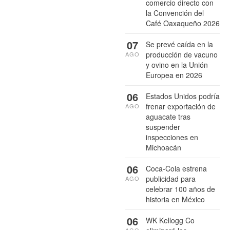
comercio directo con
la Convención del
Café Oaxaqueño 2026
07
Se prevé caída en la
producción de vacuno
AGO
y ovino en la Unión
Europea en 2026
06
Estados Unidos podría
frenar exportación de
AGO
aguacate tras
suspender
inspecciones en
Michoacán
06
Coca-Cola estrena
publicidad para
AGO
celebrar 100 años de
historia en México
06
WK Kellogg Co
AGO