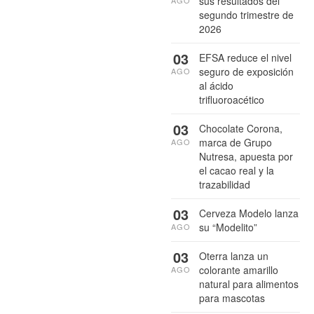
sus resultados del
segundo trimestre de
2026
03
EFSA reduce el nivel
seguro de exposición
AGO
al ácido
trifluoroacético
03
Chocolate Corona,
marca de Grupo
AGO
Nutresa, apuesta por
el cacao real y la
trazabilidad
03
Cerveza Modelo lanza
su “Modelito”
AGO
03
Oterra lanza un
colorante amarillo
AGO
natural para alimentos
para mascotas