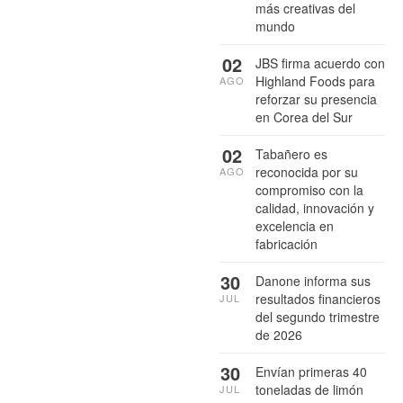
más creativas del
mundo
02
JBS firma acuerdo con
Highland Foods para
AGO
reforzar su presencia
en Corea del Sur
02
Tabañero es
reconocida por su
AGO
compromiso con la
calidad, innovación y
excelencia en
fabricación
30
Danone informa sus
resultados financieros
JUL
del segundo trimestre
de 2026
30
Envían primeras 40
toneladas de limón
JUL