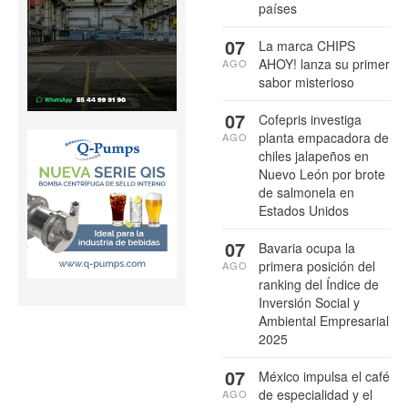
países
07
La marca CHIPS
AHOY! lanza su primer
AGO
sabor misterioso
07
Cofepris investiga
planta empacadora de
AGO
chiles jalapeños en
Nuevo León por brote
de salmonela en
Estados Unidos
07
Bavaria ocupa la
primera posición del
AGO
ranking del Índice de
Inversión Social y
Ambiental Empresarial
2025
07
México impulsa el café
de especialidad y el
AGO