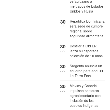
veracruzano a
mercados de Estados
Unidos y Rusia
30
República Dominicana
será sede de cumbre
JUL
regional sobre
seguridad alimentaria
30
Destilería Old Elk
lanza su esperada
JUL
colección de 10 años
30
Sargento anuncia un
acuerdo para adquirir
JUL
La Terra Fina
30
México y Canadá
impulsan comercio
JUL
agroalimentario con
inclusión de los
pueblos indígenas