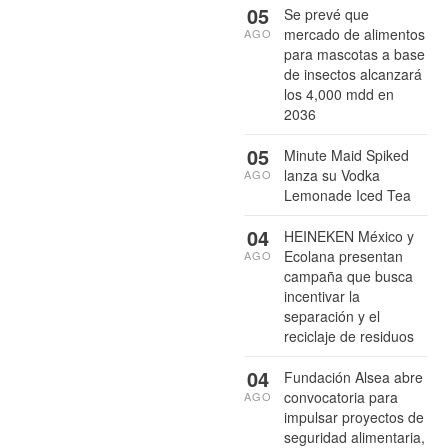
05
Se prevé que
mercado de alimentos
AGO
para mascotas a base
de insectos alcanzará
los 4,000 mdd en
2036
05
Minute Maid Spiked
lanza su Vodka
AGO
Lemonade Iced Tea
04
HEINEKEN México y
Ecolana presentan
AGO
campaña que busca
incentivar la
separación y el
reciclaje de residuos
04
Fundación Alsea abre
convocatoria para
AGO
impulsar proyectos de
seguridad alimentaria,