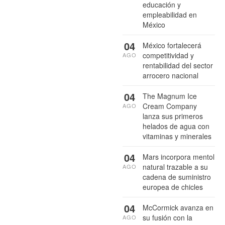
educación y
empleabilidad en
México
04
México fortalecerá
competitividad y
AGO
rentabilidad del sector
arrocero nacional
04
The Magnum Ice
Cream Company
AGO
lanza sus primeros
helados de agua con
vitaminas y minerales
04
Mars incorpora mentol
natural trazable a su
AGO
cadena de suministro
europea de chicles
04
McCormick avanza en
su fusión con la
AGO