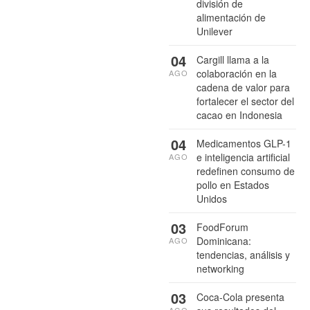
división de
alimentación de
Unilever
04
Cargill llama a la
colaboración en la
AGO
cadena de valor para
fortalecer el sector del
cacao en Indonesia
04
Medicamentos GLP-1
e inteligencia artificial
AGO
redefinen consumo de
pollo en Estados
Unidos
03
FoodForum
Dominicana:
AGO
tendencias, análisis y
networking
03
Coca-Cola presenta
AGO