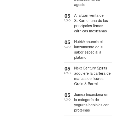
agosto
05
Analizan venta de
SuKarne, una de las
AGO
principales firmas
cárnicas mexicanas
05
Nutri® anuncia el
lanzamiento de su
AGO
sabor especial a
plátano
05
Next Century Spirits
adquiere la cartera de
AGO
marcas de licores
Grain & Barrel
05
Jumex incursiona en
la categoría de
AGO
yogures bebibles con
proteínas