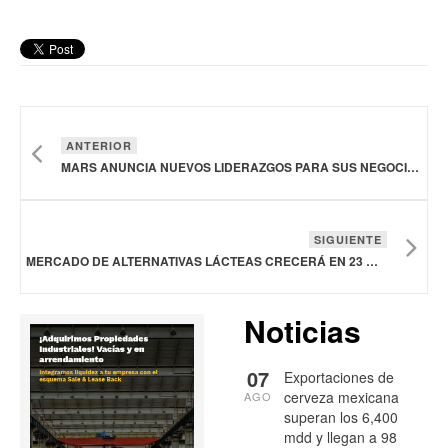
ANTERIOR
MARS ANUNCIA NUEVOS LIDERAZGOS PARA SUS NEGOCIOS DE SALUD VETERINARIA Y CIENCIA Y DIAGNÓSTICO
SIGUIENTE
MERCADO DE ALTERNATIVAS LÁCTEAS CRECERÁ EN 23 MIL MDD ENTRE 2024 Y 2028
Noticias
07
Exportaciones de
cerveza mexicana
AGO
superan los 6,400
mdd y llegan a 98