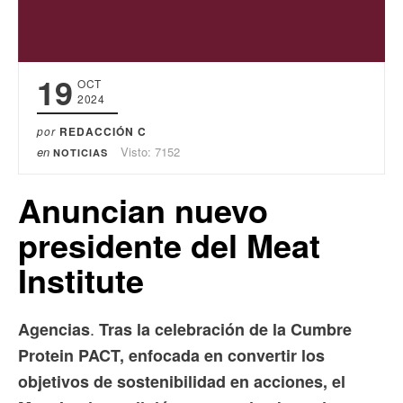
19
OCT
2024
por
REDACCIÓN C
en
Visto: 7152
NOTICIAS
Anuncian nuevo
presidente del Meat
Institute
.
Agencias
Tras la celebración de la Cumbre
Protein PACT, enfocada en convertir los
objetivos de sostenibilidad en acciones, el