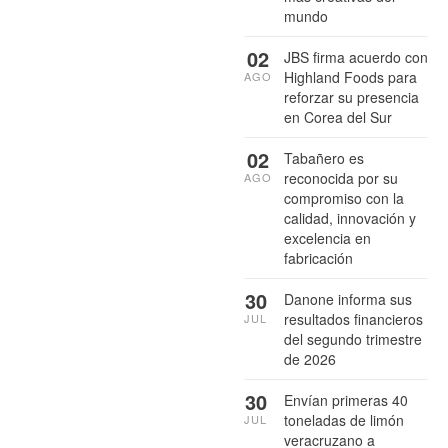
mundo
02
JBS firma acuerdo con
Highland Foods para
AGO
reforzar su presencia
en Corea del Sur
02
Tabañero es
reconocida por su
AGO
compromiso con la
calidad, innovación y
excelencia en
fabricación
30
Danone informa sus
resultados financieros
JUL
del segundo trimestre
de 2026
30
Envían primeras 40
toneladas de limón
JUL
veracruzano a