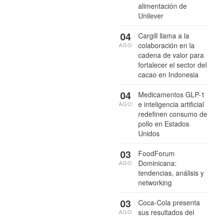
alimentación de
Unilever
04
Cargill llama a la
colaboración en la
AGO
cadena de valor para
fortalecer el sector del
cacao en Indonesia
04
Medicamentos GLP-1
e inteligencia artificial
AGO
redefinen consumo de
pollo en Estados
Unidos
03
FoodForum
Dominicana:
AGO
tendencias, análisis y
networking
03
Coca-Cola presenta
sus resultados del
AGO