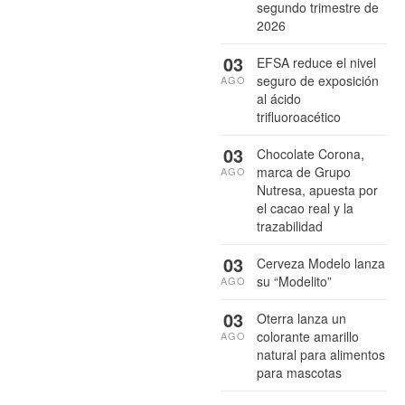
segundo trimestre de
2026
03
EFSA reduce el nivel
seguro de exposición
AGO
al ácido
trifluoroacético
03
Chocolate Corona,
marca de Grupo
AGO
Nutresa, apuesta por
el cacao real y la
trazabilidad
03
Cerveza Modelo lanza
su “Modelito”
AGO
03
Oterra lanza un
colorante amarillo
AGO
natural para alimentos
para mascotas