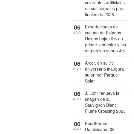
colorantes artificiales
en sus cereales para
finales de 2026
06
Exportaciones de
vacuno de Estados
AGO
Unidos bajan 9% en
primer semestre y las
de porcino suben 4%
06
Arcor, en su 75
aniversario inaugura
AGO
su primer Parque
Solar
06
J. Lohr renueva la
imagen de su
AGO
Sauvignon Blanc
Flume Crossing 2025
06
FoodForum
Dominicana: 06
AGO