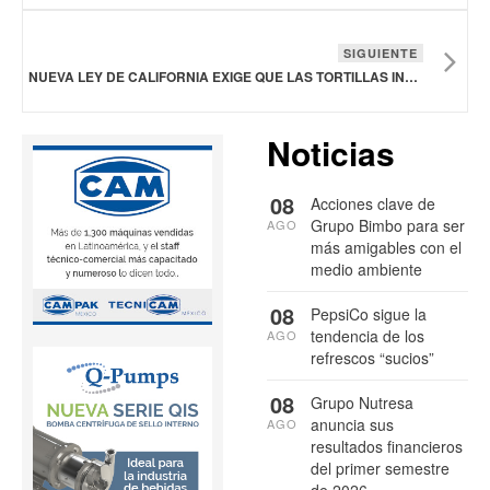
SIGUIENTE
NUEVA LEY DE CALIFORNIA EXIGE QUE LAS TORTILLAS INCLUYAN ÁCIDO FÓLICO
Noticias
08
Acciones clave de
Grupo Bimbo para ser
AGO
más amigables con el
medio ambiente
08
PepsiCo sigue la
tendencia de los
AGO
refrescos “sucios”
08
Grupo Nutresa
anuncia sus
AGO
resultados financieros
del primer semestre