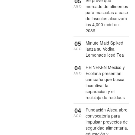
05
Se prevé que
mercado de alimentos
AGO
para mascotas a base
de insectos alcanzará
los 4,000 mdd en
2036
05
Minute Maid Spiked
lanza su Vodka
AGO
Lemonade Iced Tea
04
HEINEKEN México y
Ecolana presentan
AGO
campaña que busca
incentivar la
separación y el
reciclaje de residuos
04
Fundación Alsea abre
convocatoria para
AGO
impulsar proyectos de
seguridad alimentaria,
educación y