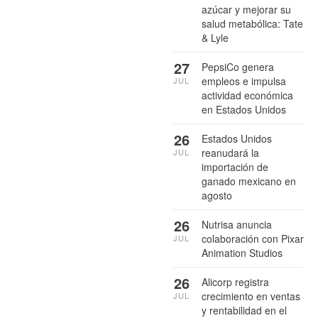
azúcar y mejorar su
salud metabólica: Tate
& Lyle
27
PepsiCo genera
empleos e impulsa
JUL
actividad económica
en Estados Unidos
26
Estados Unidos
reanudará la
JUL
importación de
ganado mexicano en
agosto
26
Nutrisa anuncia
colaboración con Pixar
JUL
Animation Studios
26
Alicorp registra
crecimiento en ventas
JUL
y rentabilidad en el