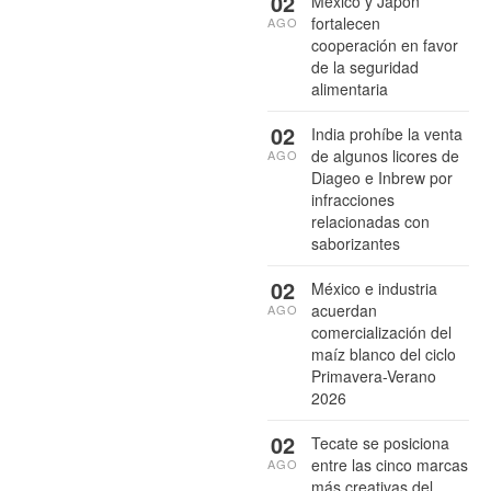
02
México y Japón
fortalecen
AGO
cooperación en favor
de la seguridad
alimentaria
02
India prohíbe la venta
de algunos licores de
AGO
Diageo e Inbrew por
infracciones
relacionadas con
saborizantes
02
México e industria
acuerdan
AGO
comercialización del
maíz blanco del ciclo
Primavera-Verano
2026
02
Tecate se posiciona
entre las cinco marcas
AGO
más creativas del