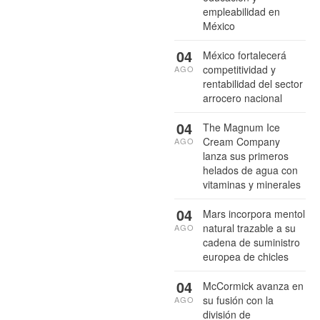
empleabilidad en
México
04
México fortalecerá
competitividad y
AGO
rentabilidad del sector
arrocero nacional
04
The Magnum Ice
Cream Company
AGO
lanza sus primeros
helados de agua con
vitaminas y minerales
04
Mars incorpora mentol
natural trazable a su
AGO
cadena de suministro
europea de chicles
04
McCormick avanza en
su fusión con la
AGO
división de