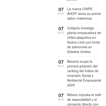
07
La marca CHIPS
AHOY! lanza su primer
AGO
sabor misterioso
07
Cofepris investiga
planta empacadora de
AGO
chiles jalapeños en
Nuevo León por brote
de salmonela en
Estados Unidos
07
Bavaria ocupa la
primera posición del
AGO
ranking del Índice de
Inversión Social y
Ambiental Empresarial
2025
07
México impulsa el café
de especialidad y el
AGO
comercio directo con