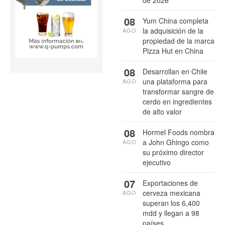
de 2026
08
Yum China completa
la adquisición de la
AGO
propiedad de la marca
Pizza Hut en China
08
Desarrollan en Chile
una plataforma para
AGO
transformar sangre de
cerdo en ingredientes
de alto valor
08
Hormel Foods nombra
a John Ghingo como
AGO
su próximo director
ejecutivo
07
Exportaciones de
cerveza mexicana
AGO
superan los 6,400
mdd y llegan a 98
países