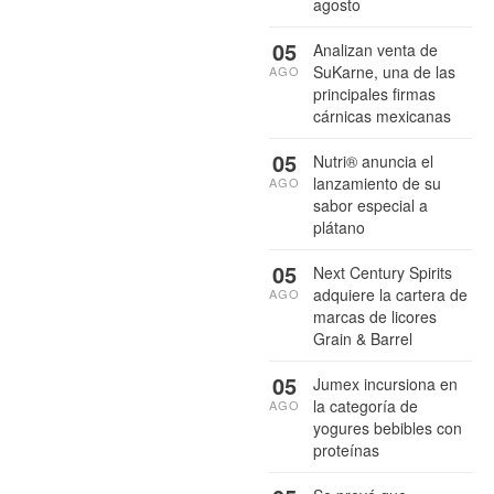
agosto
05
Analizan venta de
SuKarne, una de las
AGO
principales firmas
cárnicas mexicanas
05
Nutri® anuncia el
lanzamiento de su
AGO
sabor especial a
plátano
05
Next Century Spirits
adquiere la cartera de
AGO
marcas de licores
Grain & Barrel
05
Jumex incursiona en
la categoría de
AGO
yogures bebibles con
proteínas