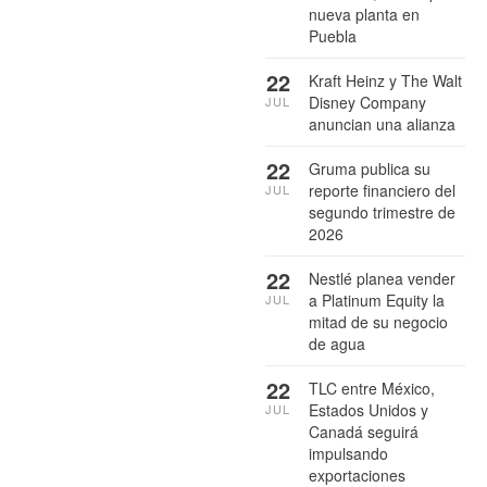
nueva planta en
Puebla
22
Kraft Heinz y The Walt
Disney Company
JUL
anuncian una alianza
22
Gruma publica su
reporte financiero del
JUL
segundo trimestre de
2026
22
Nestlé planea vender
a Platinum Equity la
JUL
mitad de su negocio
de agua
22
TLC entre México,
Estados Unidos y
JUL
Canadá seguirá
impulsando
exportaciones