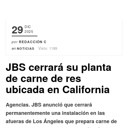
29
DIC
2025
por
REDACCIÓN C
en
Visto: 1189
NOTICIAS
JBS cerrará su planta
de carne de res
ubicada en California
Agencias. JBS anunció que cerrará
permanentemente una instalación en las
afueras de Los Ángeles que prepara carne de