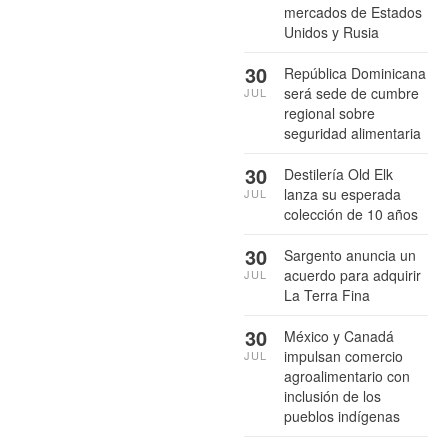
mercados de Estados
Unidos y Rusia
30
República Dominicana
será sede de cumbre
JUL
regional sobre
seguridad alimentaria
30
Destilería Old Elk
lanza su esperada
JUL
colección de 10 años
30
Sargento anuncia un
acuerdo para adquirir
JUL
La Terra Fina
30
México y Canadá
impulsan comercio
JUL
agroalimentario con
inclusión de los
pueblos indígenas