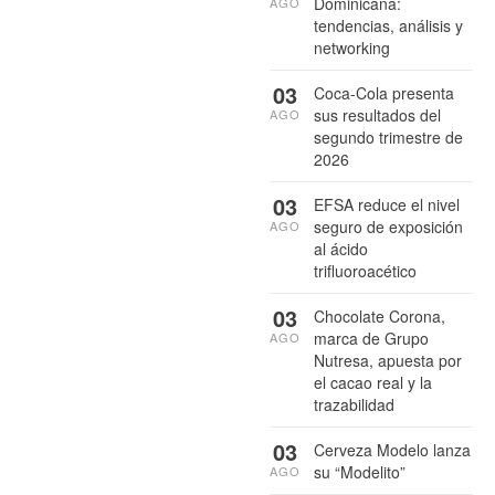
Dominicana:
AGO
tendencias, análisis y
networking
03
Coca-Cola presenta
sus resultados del
AGO
segundo trimestre de
2026
03
EFSA reduce el nivel
seguro de exposición
AGO
al ácido
trifluoroacético
03
Chocolate Corona,
marca de Grupo
AGO
Nutresa, apuesta por
el cacao real y la
trazabilidad
03
Cerveza Modelo lanza
su “Modelito”
AGO