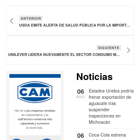
ANTERIOR
USDA EMITE ALERTA DE SALUD PÚBLICA POR LA IMPORTACIÓN ILEGAL DE CARNE Y AVES DE CORRAL DE FILIPINAS
SIGUIENTE
UNILEVER LIDERA NUEVAMENTE EL SECTOR CONSUMO MASIVO EN MERCO TALENTO
Noticias
06
Estados Unidos podría
frenar exportación de
AGO
aguacate tras
suspender
inspecciones en
Michoacán
06
Coca-Cola estrena