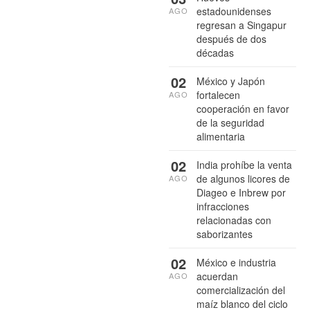
estadounidenses
AGO
regresan a Singapur
después de dos
décadas
02
México y Japón
fortalecen
AGO
cooperación en favor
de la seguridad
alimentaria
02
India prohíbe la venta
de algunos licores de
AGO
Diageo e Inbrew por
infracciones
relacionadas con
saborizantes
02
México e industria
acuerdan
AGO
comercialización del
maíz blanco del ciclo