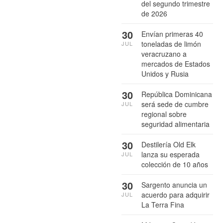
del segundo trimestre
de 2026
30
Envían primeras 40
toneladas de limón
JUL
veracruzano a
mercados de Estados
Unidos y Rusia
30
República Dominicana
será sede de cumbre
JUL
regional sobre
seguridad alimentaria
30
Destilería Old Elk
lanza su esperada
JUL
colección de 10 años
30
Sargento anuncia un
acuerdo para adquirir
JUL
La Terra Fina