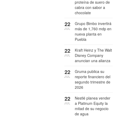
proteína de suero de
cabra con sabor a
chocolate
22
Grupo Bimbo invertirá
más de 1,760 mdp en
JUL
nueva planta en
Puebla
22
Kraft Heinz y The Walt
Disney Company
JUL
anuncian una alianza
22
Gruma publica su
reporte financiero del
JUL
segundo trimestre de
2026
22
Nestlé planea vender
a Platinum Equity la
JUL
mitad de su negocio
de agua