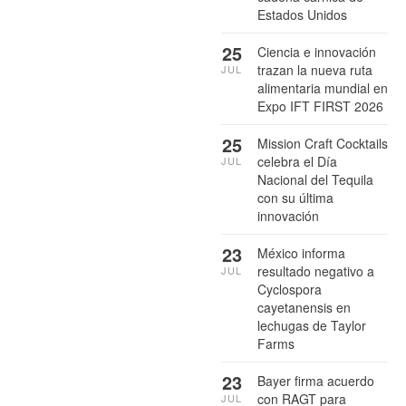
Estados Unidos
25
Ciencia e innovación
trazan la nueva ruta
JUL
alimentaria mundial en
Expo IFT FIRST 2026
25
Mission Craft Cocktails
celebra el Día
JUL
Nacional del Tequila
con su última
innovación
23
México informa
resultado negativo a
JUL
Cyclospora
cayetanensis en
lechugas de Taylor
Farms
23
Bayer firma acuerdo
con RAGT para
JUL