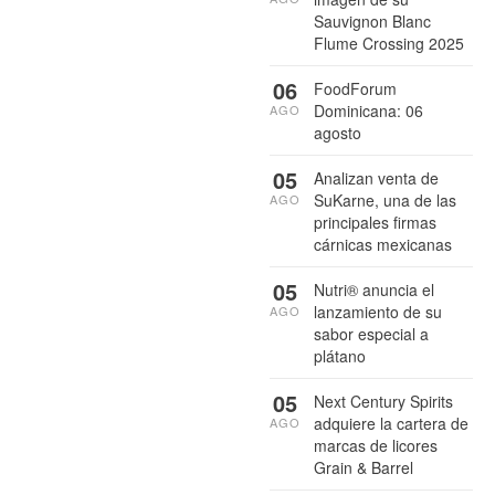
Sauvignon Blanc
Flume Crossing 2025
06
FoodForum
Dominicana: 06
AGO
agosto
05
Analizan venta de
SuKarne, una de las
AGO
principales firmas
cárnicas mexicanas
05
Nutri® anuncia el
lanzamiento de su
AGO
sabor especial a
plátano
05
Next Century Spirits
adquiere la cartera de
AGO
marcas de licores
Grain & Barrel