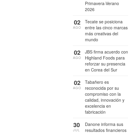
Primavera-Verano
2026
02
Tecate se posiciona
entre las cinco marcas
AGO
más creativas del
mundo
02
JBS firma acuerdo con
Highland Foods para
AGO
reforzar su presencia
en Corea del Sur
02
Tabañero es
reconocida por su
AGO
compromiso con la
calidad, innovación y
excelencia en
fabricación
30
Danone informa sus
resultados financieros
JUL