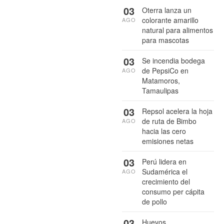
03
Oterra lanza un
colorante amarillo
AGO
natural para alimentos
para mascotas
03
Se incendia bodega
de PepsiCo en
AGO
Matamoros,
Tamaulipas
03
Repsol acelera la hoja
de ruta de Bimbo
AGO
hacia las cero
emisiones netas
03
Perú lidera en
Sudamérica el
AGO
crecimiento del
consumo per cápita
de pollo
03
Huevos