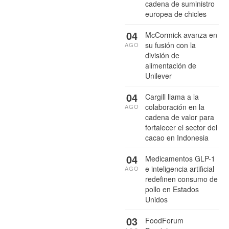
cadena de suministro
europea de chicles
04
McCormick avanza en
su fusión con la
AGO
división de
alimentación de
Unilever
04
Cargill llama a la
colaboración en la
AGO
cadena de valor para
fortalecer el sector del
cacao en Indonesia
04
Medicamentos GLP-1
e inteligencia artificial
AGO
redefinen consumo de
pollo en Estados
Unidos
03
FoodForum