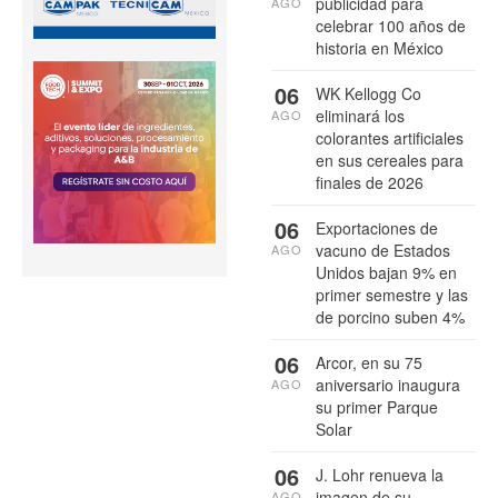
publicidad para
AGO
celebrar 100 años de
historia en México
06
WK Kellogg Co
eliminará los
AGO
colorantes artificiales
en sus cereales para
finales de 2026
06
Exportaciones de
vacuno de Estados
AGO
Unidos bajan 9% en
primer semestre y las
de porcino suben 4%
06
Arcor, en su 75
aniversario inaugura
AGO
su primer Parque
Solar
06
J. Lohr renueva la
imagen de su
AGO