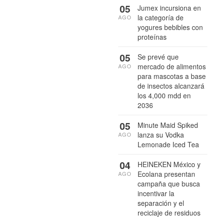
05
Jumex incursiona en
la categoría de
AGO
yogures bebibles con
proteínas
05
Se prevé que
mercado de alimentos
AGO
para mascotas a base
de insectos alcanzará
los 4,000 mdd en
2036
05
Minute Maid Spiked
lanza su Vodka
AGO
Lemonade Iced Tea
04
HEINEKEN México y
Ecolana presentan
AGO
campaña que busca
incentivar la
separación y el
reciclaje de residuos