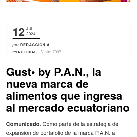
12
JUL
2024
por
REDACCIÓN A
en
Visto: 7397
NOTICIAS
Gust• by P.A.N., la
nueva marca de
alimentos que ingresa
al mercado ecuatoriano
Como parte de la estrategia de
Comunicado.
expansión de portafolio de la marca P.A.N. a