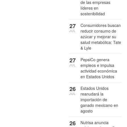
de las empresas
líderes en
sostenibilidad
27
Consumidores buscan
reducir consumo de
JUL
azúcar y mejorar su
salud metabólica: Tate
& Lyle
27
PepsiCo genera
empleos e impulsa
JUL
actividad económica
en Estados Unidos
26
Estados Unidos
reanudará la
JUL
importación de
ganado mexicano en
agosto
26
Nutrisa anuncia