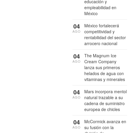
educación y
empleabilidad en
México
04
México fortalecerá
competitividad y
AGO
rentabilidad del sector
arrocero nacional
04
The Magnum Ice
Cream Company
AGO
lanza sus primeros
helados de agua con
vitaminas y minerales
04
Mars incorpora mentol
natural trazable a su
AGO
cadena de suministro
europea de chicles
04
McCormick avanza en
su fusión con la
AGO