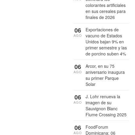
colorantes artificiales
en sus cereales para
finales de 2026
06
Exportaciones de
vacuno de Estados
AGO
Unidos bajan 9% en
primer semestre y las
de porcino suben 4%
06
Arcor, en su 75
aniversario inaugura
AGO
su primer Parque
Solar
06
J. Lohr renueva la
imagen de su
AGO
Sauvignon Blanc
Flume Crossing 2025
06
FoodForum
Dominicana: 06
AGO