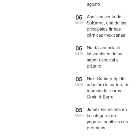
agosto
05
Analizan venta de
SuKarne, una de las
AGO
principales firmas
cárnicas mexicanas
05
Nutri® anuncia el
lanzamiento de su
AGO
sabor especial a
plátano
05
Next Century Spirits
adquiere la cartera de
AGO
marcas de licores
Grain & Barrel
05
Jumex incursiona en
la categoría de
AGO
yogures bebibles con
proteínas