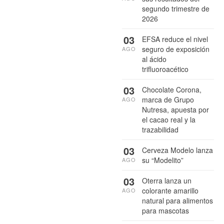
segundo trimestre de
2026
03
EFSA reduce el nivel
seguro de exposición
AGO
al ácido
trifluoroacético
03
Chocolate Corona,
marca de Grupo
AGO
Nutresa, apuesta por
el cacao real y la
trazabilidad
03
Cerveza Modelo lanza
su “Modelito”
AGO
03
Oterra lanza un
colorante amarillo
AGO
natural para alimentos
para mascotas