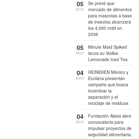
05
Se prevé que
mercado de alimentos
AGO
para mascotas a base
de insectos alcanzará
los 4,000 mdd en
2036
05
Minute Maid Spiked
lanza su Vodka
AGO
Lemonade Iced Tea
04
HEINEKEN México y
Ecolana presentan
AGO
campaña que busca
incentivar la
separación y el
reciclaje de residuos
04
Fundación Alsea abre
convocatoria para
AGO
impulsar proyectos de
seguridad alimentaria,