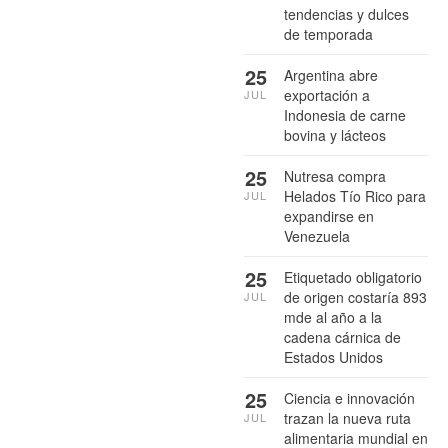
tendencias y dulces
de temporada
25
Argentina abre
exportación a
JUL
Indonesia de carne
bovina y lácteos
25
Nutresa compra
Helados Tío Rico para
JUL
expandirse en
Venezuela
25
Etiquetado obligatorio
de origen costaría 893
JUL
mde al año a la
cadena cárnica de
Estados Unidos
25
Ciencia e innovación
trazan la nueva ruta
JUL
alimentaria mundial en