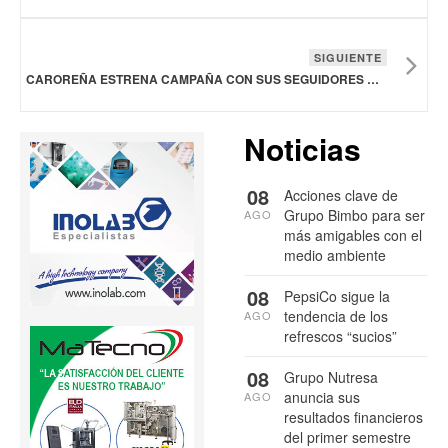
SIGUIENTE
CAROREÑA ESTRENA CAMPAÑA CON SUS SEGUIDORES COMO PROTAGONISTAS EN VENEZUELA
Noticias
08
Acciones clave de
Grupo Bimbo para ser
AGO
más amigables con el
medio ambiente
08
PepsiCo sigue la
tendencia de los
AGO
refrescos “sucios”
08
Grupo Nutresa
anuncia sus
AGO
resultados financieros
del primer semestre