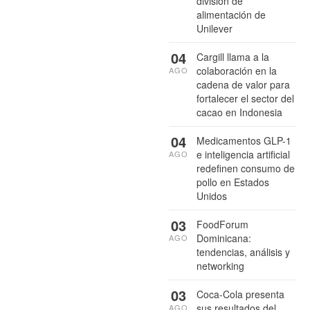
división de
alimentación de
Unilever
04
Cargill llama a la
colaboración en la
AGO
cadena de valor para
fortalecer el sector del
cacao en Indonesia
04
Medicamentos GLP-1
e inteligencia artificial
AGO
redefinen consumo de
pollo en Estados
Unidos
03
FoodForum
Dominicana:
AGO
tendencias, análisis y
networking
03
Coca-Cola presenta
sus resultados del
AGO