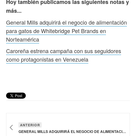
Hoy también publicamos las siguientes notas y
más...
General Mills adquirirá el negocio de alimentación
para gatos de Whitebridge Pet Brands en
Norteamérica
Caroreña estrena campaña con sus seguidores
como protagonistas en Venezuela
ANTERIOR
GENERAL MILLS ADQUIRIRÁ EL NEGOCIO DE ALIMENTACIÓN PARA GATOS DE WHITEBRIDGE PET BRANDS EN NORTEAMÉRICA