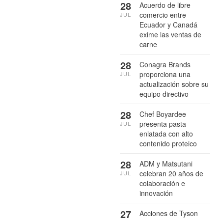
28
Acuerdo de libre
comercio entre
JUL
Ecuador y Canadá
exime las ventas de
carne
28
Conagra Brands
proporciona una
JUL
actualización sobre su
equipo directivo
28
Chef Boyardee
presenta pasta
JUL
enlatada con alto
contenido proteico
28
ADM y Matsutani
celebran 20 años de
JUL
colaboración e
innovación
27
Acciones de Tyson