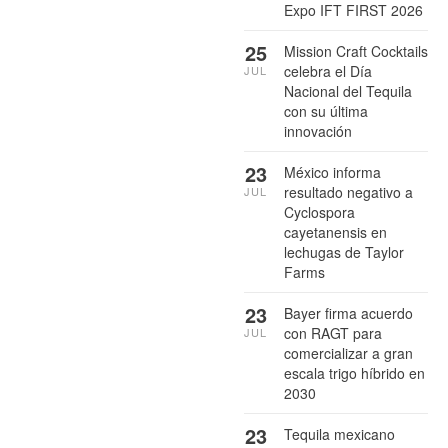
Expo IFT FIRST 2026
25
Mission Craft Cocktails
celebra el Día
JUL
Nacional del Tequila
con su última
innovación
23
México informa
resultado negativo a
JUL
Cyclospora
cayetanensis en
lechugas de Taylor
Farms
23
Bayer firma acuerdo
con RAGT para
JUL
comercializar a gran
escala trigo híbrido en
2030
23
Tequila mexicano