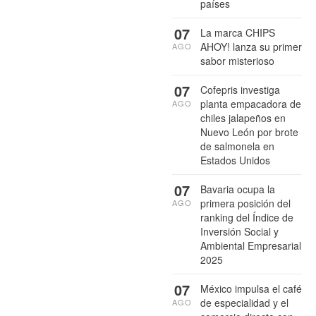
países
07
La marca CHIPS
AHOY! lanza su primer
AGO
sabor misterioso
07
Cofepris investiga
planta empacadora de
AGO
chiles jalapeños en
Nuevo León por brote
de salmonela en
Estados Unidos
07
Bavaria ocupa la
primera posición del
AGO
ranking del Índice de
Inversión Social y
Ambiental Empresarial
2025
07
México impulsa el café
de especialidad y el
AGO