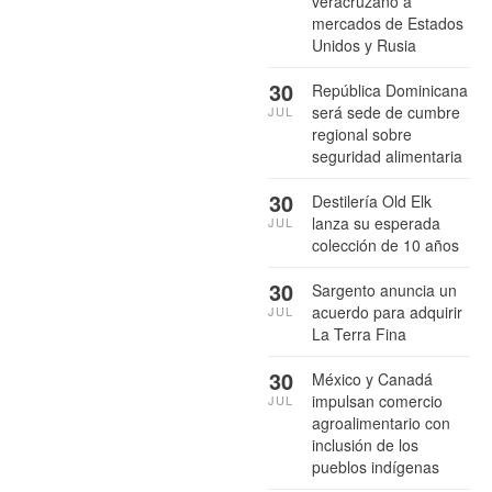
veracruzano a
mercados de Estados
Unidos y Rusia
30
República Dominicana
será sede de cumbre
JUL
regional sobre
seguridad alimentaria
30
Destilería Old Elk
lanza su esperada
JUL
colección de 10 años
30
Sargento anuncia un
acuerdo para adquirir
JUL
La Terra Fina
30
México y Canadá
impulsan comercio
JUL
agroalimentario con
inclusión de los
pueblos indígenas