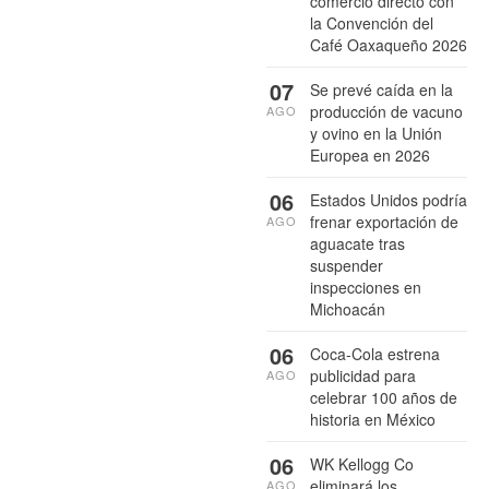
comercio directo con
la Convención del
Café Oaxaqueño 2026
07
Se prevé caída en la
producción de vacuno
AGO
y ovino en la Unión
Europea en 2026
06
Estados Unidos podría
frenar exportación de
AGO
aguacate tras
suspender
inspecciones en
Michoacán
06
Coca-Cola estrena
publicidad para
AGO
celebrar 100 años de
historia en México
06
WK Kellogg Co
eliminará los
AGO