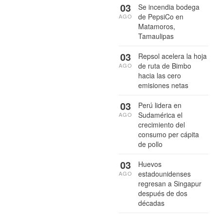
03
Se incendia bodega
de PepsiCo en
AGO
Matamoros,
Tamaulipas
03
Repsol acelera la hoja
de ruta de Bimbo
AGO
hacia las cero
emisiones netas
03
Perú lidera en
Sudamérica el
AGO
crecimiento del
consumo per cápita
de pollo
03
Huevos
estadounidenses
AGO
regresan a Singapur
después de dos
décadas