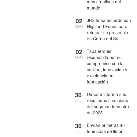
más creativas del
mundo
02
JBS firma acuerdo con
Highland Foods para
AGO
reforzar su presencia
en Corea del Sur
02
Tabañero es
reconocida por su
AGO
compromiso con la
calidad, innovación y
excelencia en
fabricación
30
Danone informa sus
resultados financieros
JUL
del segundo trimestre
de 2026
30
Envían primeras 40
toneladas de limón
JUL