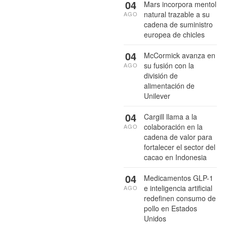
04
Mars incorpora mentol
natural trazable a su
AGO
cadena de suministro
europea de chicles
04
McCormick avanza en
su fusión con la
AGO
división de
alimentación de
Unilever
04
Cargill llama a la
colaboración en la
AGO
cadena de valor para
fortalecer el sector del
cacao en Indonesia
04
Medicamentos GLP-1
e inteligencia artificial
AGO
redefinen consumo de
pollo en Estados
Unidos