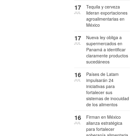
17
Tequila y cerveza
lideran exportaciones
JUL
agroalimentarias en
México
17
Nueva ley obliga a
supermercados en
JUL
Panamá a identificar
claramente productos
sucedáneos
16
Países de Latam
impulsarán 24
JUL
iniciativas para
fortalecer sus
sistemas de inocuidad
de los alimentos
16
Firman en México
alianza estratégica
JUL
para fortalecer
soberanía alimentaria