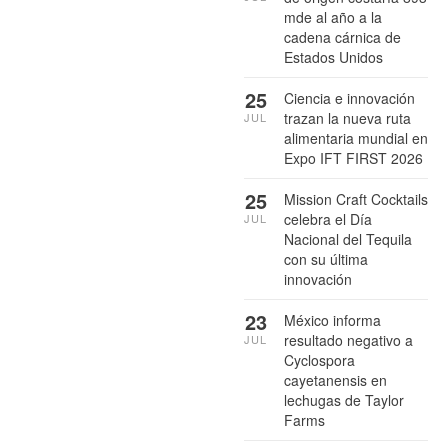
mde al año a la
cadena cárnica de
Estados Unidos
25
Ciencia e innovación
trazan la nueva ruta
JUL
alimentaria mundial en
Expo IFT FIRST 2026
25
Mission Craft Cocktails
celebra el Día
JUL
Nacional del Tequila
con su última
innovación
23
México informa
resultado negativo a
JUL
Cyclospora
cayetanensis en
lechugas de Taylor
Farms