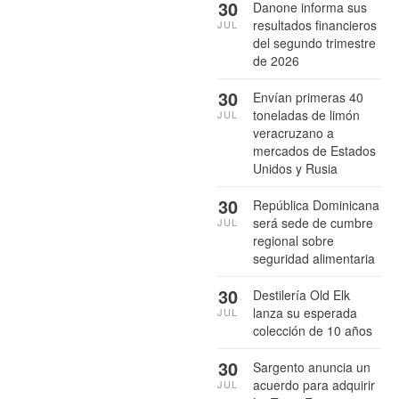
30
Danone informa sus
resultados financieros
JUL
del segundo trimestre
de 2026
30
Envían primeras 40
toneladas de limón
JUL
veracruzano a
mercados de Estados
Unidos y Rusia
30
República Dominicana
será sede de cumbre
JUL
regional sobre
seguridad alimentaria
30
Destilería Old Elk
lanza su esperada
JUL
colección de 10 años
30
Sargento anuncia un
acuerdo para adquirir
JUL