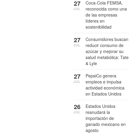
27
Coca-Cola FEMSA,
reconocida como una
JUL
de las empresas
líderes en
sostenibilidad
27
Consumidores buscan
reducir consumo de
JUL
azúcar y mejorar su
salud metabólica: Tate
& Lyle
27
PepsiCo genera
empleos e impulsa
JUL
actividad económica
en Estados Unidos
26
Estados Unidos
reanudará la
JUL
importación de
ganado mexicano en
agosto