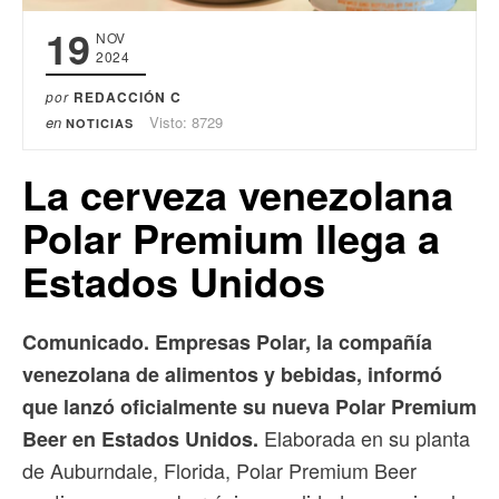
19
NOV
2024
por
REDACCIÓN C
en
Visto: 8729
NOTICIAS
La cerveza venezolana
Polar Premium llega a
Estados Unidos
Comunicado. Empresas Polar, la compañía
venezolana de alimentos y bebidas, informó
que lanzó oficialmente su nueva Polar Premium
Elaborada en su planta
Beer en Estados Unidos.
de Auburndale, Florida, Polar Premium Beer