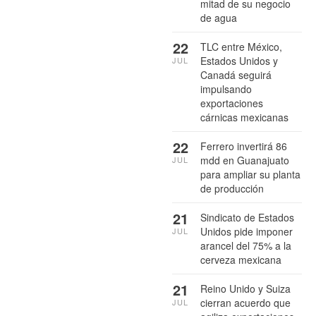
mitad de su negocio
de agua
22
TLC entre México,
Estados Unidos y
JUL
Canadá seguirá
impulsando
exportaciones
cárnicas mexicanas
22
Ferrero invertirá 86
mdd en Guanajuato
JUL
para ampliar su planta
de producción
21
Sindicato de Estados
Unidos pide imponer
JUL
arancel del 75% a la
cerveza mexicana
21
Reino Unido y Suiza
cierran acuerdo que
JUL