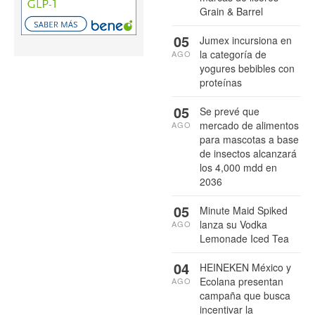
Grain & Barrel
05
Jumex incursiona en
la categoría de
AGO
yogures bebibles con
proteínas
05
Se prevé que
mercado de alimentos
AGO
para mascotas a base
de insectos alcanzará
los 4,000 mdd en
2036
05
Minute Maid Spiked
lanza su Vodka
AGO
Lemonade Iced Tea
04
HEINEKEN México y
Ecolana presentan
AGO
campaña que busca
incentivar la