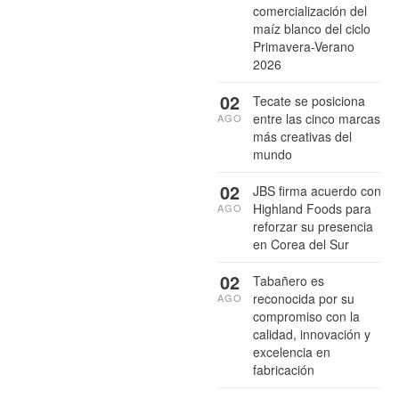
comercialización del
maíz blanco del ciclo
Primavera-Verano
2026
02
Tecate se posiciona
entre las cinco marcas
AGO
más creativas del
mundo
02
JBS firma acuerdo con
Highland Foods para
AGO
reforzar su presencia
en Corea del Sur
02
Tabañero es
reconocida por su
AGO
compromiso con la
calidad, innovación y
excelencia en
fabricación