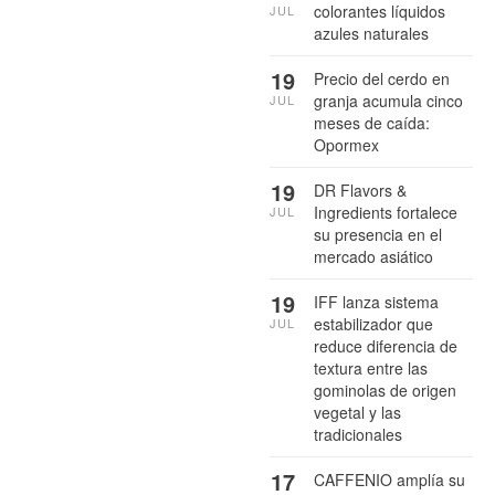
colorantes líquidos
JUL
azules naturales
19
Precio del cerdo en
granja acumula cinco
JUL
meses de caída:
Opormex
19
DR Flavors &
Ingredients fortalece
JUL
su presencia en el
mercado asiático
19
IFF lanza sistema
estabilizador que
JUL
reduce diferencia de
textura entre las
gominolas de origen
vegetal y las
tradicionales
17
CAFFENIO amplía su