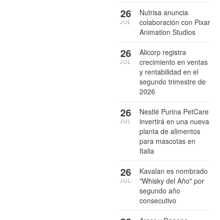
26
Nutrisa anuncia
colaboración con Pixar
JUL
Animation Studios
26
Alicorp registra
crecimiento en ventas
JUL
y rentabilidad en el
segundo trimestre de
2026
26
Nestlé Purina PetCare
invertirá en una nueva
JUL
planta de alimentos
para mascotas en
Italia
26
Kavalan es nombrado
"Whisky del Año" por
JUL
segundo año
consecutivo