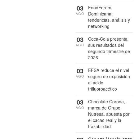
03
FoodForum
Dominicana:
AGO
tendencias, análisis y
networking
03
Coca-Cola presenta
sus resultados del
AGO
segundo trimestre de
2026
03
EFSA reduce el nivel
seguro de exposición
AGO
al ácido
trifluoroacético
03
Chocolate Corona,
marca de Grupo
AGO
Nutresa, apuesta por
el cacao real y la
trazabilidad