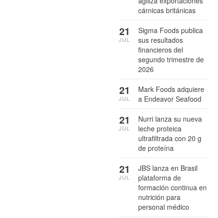
agiliza exportaciones
cárnicas británicas
21
Sigma Foods publica
sus resultados
JUL
financieros del
segundo trimestre de
2026
21
Mark Foods adquiere
a Endeavor Seafood
JUL
21
Nurri lanza su nueva
leche proteica
JUL
ultrafiltrada con 20 g
de proteína
21
JBS lanza en Brasil
plataforma de
JUL
formación continua en
nutrición para
personal médico