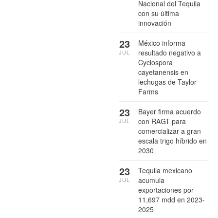
Nacional del Tequila
con su última
innovación
23
México informa
resultado negativo a
JUL
Cyclospora
cayetanensis en
lechugas de Taylor
Farms
23
Bayer firma acuerdo
con RAGT para
JUL
comercializar a gran
escala trigo híbrido en
2030
23
Tequila mexicano
acumula
JUL
exportaciones por
11,697 mdd en 2023-
2025