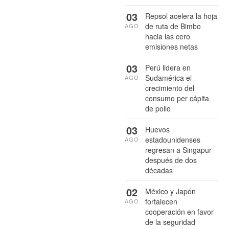
03
Repsol acelera la hoja
de ruta de Bimbo
AGO
hacia las cero
emisiones netas
03
Perú lidera en
Sudamérica el
AGO
crecimiento del
consumo per cápita
de pollo
03
Huevos
estadounidenses
AGO
regresan a Singapur
después de dos
décadas
02
México y Japón
fortalecen
AGO
cooperación en favor
de la seguridad