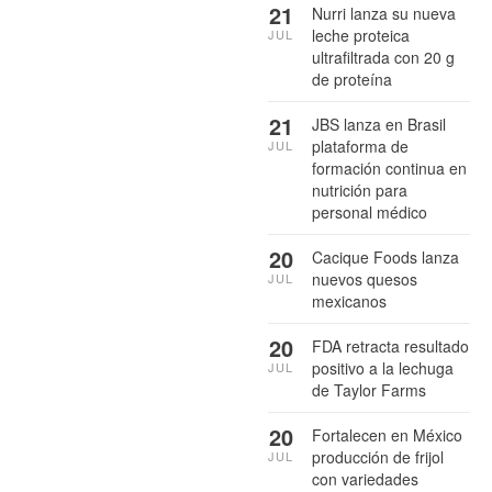
21
Nurri lanza su nueva
leche proteica
JUL
ultrafiltrada con 20 g
de proteína
21
JBS lanza en Brasil
plataforma de
JUL
formación continua en
nutrición para
personal médico
20
Cacique Foods lanza
nuevos quesos
JUL
mexicanos
20
FDA retracta resultado
positivo a la lechuga
JUL
de Taylor Farms
20
Fortalecen en México
producción de frijol
JUL
con variedades