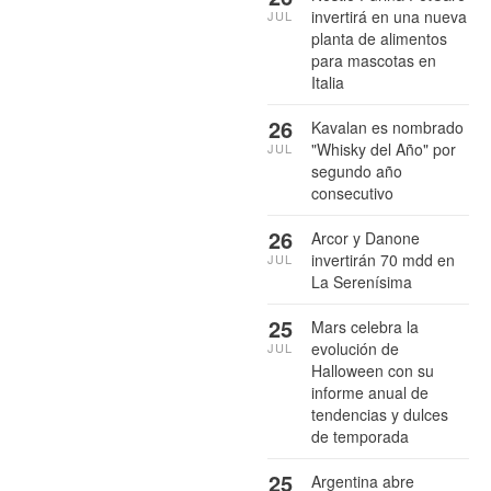
invertirá en una nueva
JUL
planta de alimentos
para mascotas en
Italia
26
Kavalan es nombrado
"Whisky del Año" por
JUL
segundo año
consecutivo
26
Arcor y Danone
invertirán 70 mdd en
JUL
La Serenísima
25
Mars celebra la
evolución de
JUL
Halloween con su
informe anual de
tendencias y dulces
de temporada
25
Argentina abre