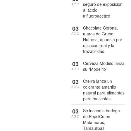
seguro de exposición
AGO
al ácido
trifluoroacético
03
Chocolate Corona,
marca de Grupo
AGO
Nutresa, apuesta por
el cacao real y la
trazabilidad
03
Cerveza Modelo lanza
su “Modelito”
AGO
03
Oterra lanza un
colorante amarillo
AGO
natural para alimentos
para mascotas
03
Se incendia bodega
de PepsiCo en
AGO
Matamoros,
Tamaulipas