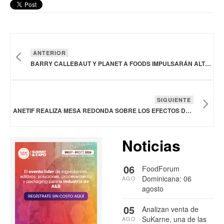
ANTERIOR
BARRY CALLEBAUT Y PLANET A FOODS IMPULSARÁN ALTERNATIVAS SOSTENIBLES AL CHOCOLATE SIN CACAO
SIGUIENTE
ANETIF REALIZA MESA REDONDA SOBRE LOS EFECTOS DEL GUSANO BARRENADOR EN LA GANADERÍA MEXICANA
Noticias
06
FoodForum
Dominicana: 06
AGO
agosto
05
Analizan venta de
SuKarne, una de las
AGO