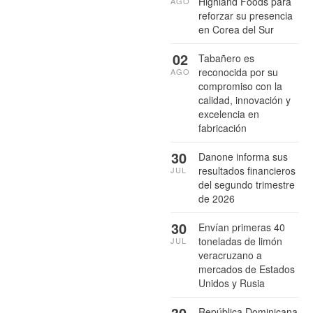
Highland Foods para
AGO
reforzar su presencia
en Corea del Sur
02
Tabañero es
reconocida por su
AGO
compromiso con la
calidad, innovación y
excelencia en
fabricación
30
Danone informa sus
resultados financieros
JUL
del segundo trimestre
de 2026
30
Envían primeras 40
toneladas de limón
JUL
veracruzano a
mercados de Estados
Unidos y Rusia
30
República Dominicana