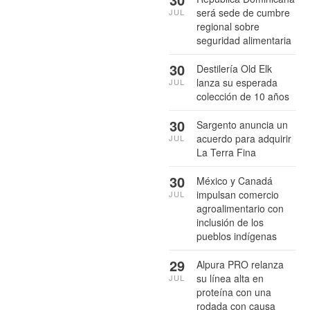
será sede de cumbre
JUL
regional sobre
seguridad alimentaria
30
Destilería Old Elk
lanza su esperada
JUL
colección de 10 años
30
Sargento anuncia un
acuerdo para adquirir
JUL
La Terra Fina
30
México y Canadá
impulsan comercio
JUL
agroalimentario con
inclusión de los
pueblos indígenas
29
Alpura PRO relanza
su línea alta en
JUL
proteína con una
rodada con causa