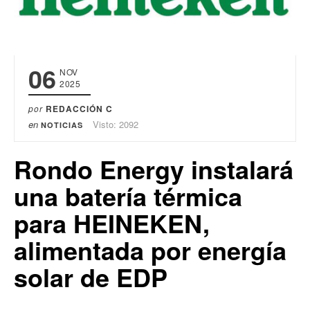
06
NOV
2025
por
REDACCIÓN C
en
Visto: 2092
NOTICIAS
Rondo Energy instalará
una batería térmica
para HEINEKEN,
alimentada por energía
solar de EDP