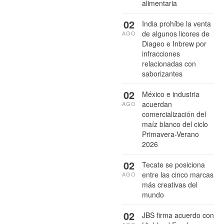
alimentaria
02
India prohíbe la venta
de algunos licores de
AGO
Diageo e Inbrew por
infracciones
relacionadas con
saborizantes
02
México e industria
acuerdan
AGO
comercialización del
maíz blanco del ciclo
Primavera-Verano
2026
02
Tecate se posiciona
entre las cinco marcas
AGO
más creativas del
mundo
02
JBS firma acuerdo con