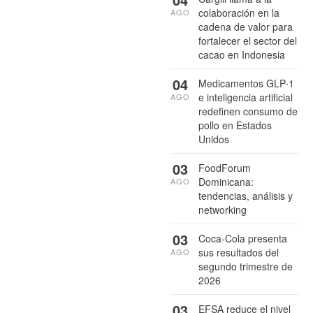
colaboración en la
AGO
cadena de valor para
fortalecer el sector del
cacao en Indonesia
04
Medicamentos GLP-1
e inteligencia artificial
AGO
redefinen consumo de
pollo en Estados
Unidos
03
FoodForum
Dominicana:
AGO
tendencias, análisis y
networking
03
Coca-Cola presenta
sus resultados del
AGO
segundo trimestre de
2026
03
EFSA reduce el nivel