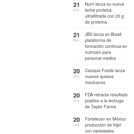
21
Nurri lanza su nueva
leche proteica
JUL
ultrafiltrada con 20 g
de proteína
21
JBS lanza en Brasil
plataforma de
JUL
formación continua en
nutrición para
personal médico
20
Cacique Foods lanza
nuevos quesos
JUL
mexicanos
20
FDA retracta resultado
positivo a la lechuga
JUL
de Taylor Farms
20
Fortalecen en México
producción de frijol
JUL
con variedades