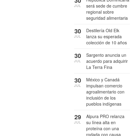
30
será sede de cumbre
JUL
regional sobre
seguridad alimentaria
30
Destilería Old Elk
lanza su esperada
JUL
colección de 10 años
30
Sargento anuncia un
acuerdo para adquirir
JUL
La Terra Fina
30
México y Canadá
impulsan comercio
JUL
agroalimentario con
inclusión de los
pueblos indígenas
29
Alpura PRO relanza
su línea alta en
JUL
proteína con una
rodada con causa