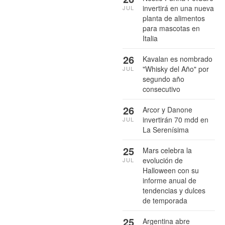
invertirá en una nueva
JUL
planta de alimentos
para mascotas en
Italia
26
Kavalan es nombrado
"Whisky del Año" por
JUL
segundo año
consecutivo
26
Arcor y Danone
invertirán 70 mdd en
JUL
La Serenísima
25
Mars celebra la
evolución de
JUL
Halloween con su
informe anual de
tendencias y dulces
de temporada
25
Argentina abre