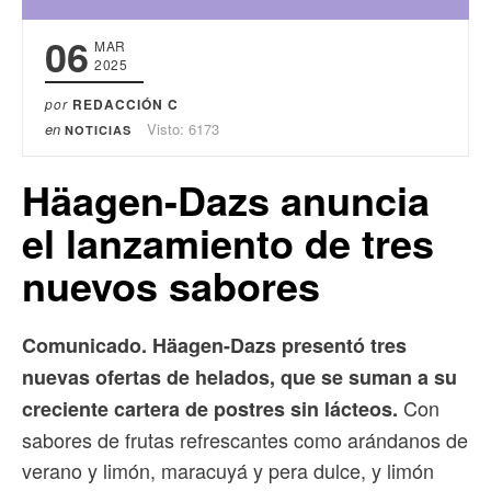
06
MAR
2025
por
REDACCIÓN C
en
Visto: 6173
NOTICIAS
Häagen-Dazs anuncia
el lanzamiento de tres
nuevos sabores
Comunicado. Häagen-Dazs presentó tres
nuevas ofertas de helados, que se suman a su
Con
creciente cartera de postres sin lácteos.
sabores de frutas refrescantes como arándanos de
verano y limón, maracuyá y pera dulce, y limón