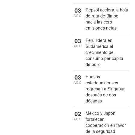
03
Repsol acelera la hoja
de ruta de Bimbo
AGO
hacia las cero
emisiones netas
03
Perú lidera en
Sudamérica el
AGO
crecimiento del
consumo per cápita
de pollo
03
Huevos
estadounidenses
AGO
regresan a Singapur
después de dos
décadas
02
México y Japón
fortalecen
AGO
cooperación en favor
de la seguridad