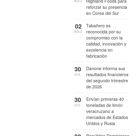
Highland Foods para
AGO
reforzar su presencia
en Corea del Sur
02
Tabañero es
reconocida por su
AGO
compromiso con la
calidad, innovación y
excelencia en
fabricación
30
Danone informa sus
resultados financieros
JUL
del segundo trimestre
de 2026
30
Envían primeras 40
toneladas de limón
JUL
veracruzano a
mercados de Estados
Unidos y Rusia
República Dominicana