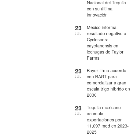
Nacional del Tequila
con su última
innovación
23
México informa
resultado negativo a
JUL
Cyclospora
cayetanensis en
lechugas de Taylor
Farms
23
Bayer firma acuerdo
con RAGT para
JUL
comercializar a gran
escala trigo híbrido en
2030
23
Tequila mexicano
acumula
JUL
exportaciones por
11,697 mdd en 2023-
2025