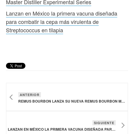
Master Distiller Experimental Series
Lanzan en México la primera vacuna diseñada
para combatir la cepa más virulenta de
Streptococcus en tilapia
ANTERIOR
REMUS BOURBON LANZA SU NUEVA REMUS BOURBON MASTER DISTILLER EXPERIMENTAL SERIES
SIGUIENTE
LANZAN EN MÉXICO LA PRIMERA VACUNA DISEÑADA PARA COMBATIR LA CEPA MÁS VIRULENTA DE STREPTOCOCCUS EN TILAPIA