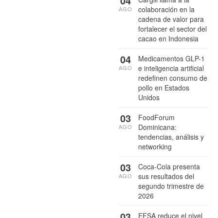
04
colaboración en la
AGO
cadena de valor para
fortalecer el sector del
cacao en Indonesia
04
Medicamentos GLP-1
e inteligencia artificial
AGO
redefinen consumo de
pollo en Estados
Unidos
03
FoodForum
Dominicana:
AGO
tendencias, análisis y
networking
03
Coca-Cola presenta
sus resultados del
AGO
segundo trimestre de
2026
03
EFSA reduce el nivel