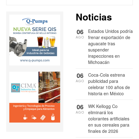
Noticias
06
Estados Unidos podría
frenar exportación de
AGO
aguacate tras
suspender
inspecciones en
Michoacán
06
Coca-Cola estrena
publicidad para
AGO
celebrar 100 años de
historia en México
06
WK Kellogg Co
eliminará los
AGO
colorantes artificiales
en sus cereales para
finales de 2026