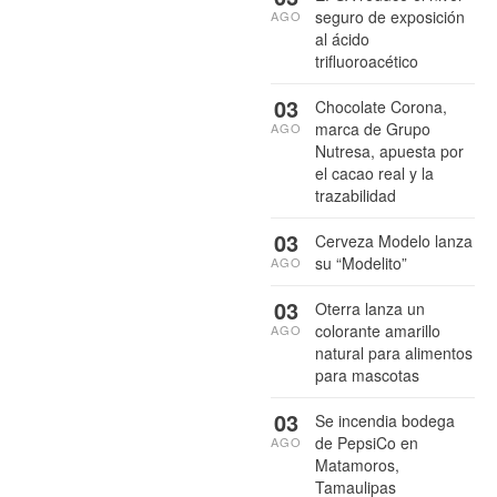
seguro de exposición
AGO
al ácido
trifluoroacético
03
Chocolate Corona,
marca de Grupo
AGO
Nutresa, apuesta por
el cacao real y la
trazabilidad
03
Cerveza Modelo lanza
su “Modelito”
AGO
03
Oterra lanza un
colorante amarillo
AGO
natural para alimentos
para mascotas
03
Se incendia bodega
de PepsiCo en
AGO
Matamoros,
Tamaulipas