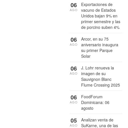
06
Exportaciones de
vacuno de Estados
AGO
Unidos bajan 9% en
primer semestre y las
de porcino suben 4%
06
Arcor, en su 75
aniversario inaugura
AGO
su primer Parque
Solar
06
J. Lohr renueva la
imagen de su
AGO
Sauvignon Blanc
Flume Crossing 2025
06
FoodForum
Dominicana: 06
AGO
agosto
05
Analizan venta de
SuKarne, una de las
AGO