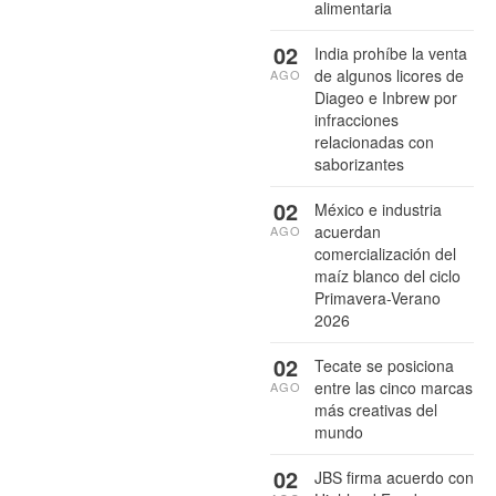
alimentaria
02
India prohíbe la venta
de algunos licores de
AGO
Diageo e Inbrew por
infracciones
relacionadas con
saborizantes
02
México e industria
acuerdan
AGO
comercialización del
maíz blanco del ciclo
Primavera-Verano
2026
02
Tecate se posiciona
entre las cinco marcas
AGO
más creativas del
mundo
02
JBS firma acuerdo con