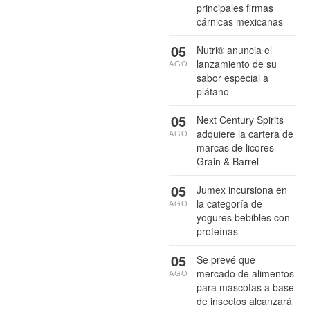
principales firmas
cárnicas mexicanas
05
Nutri® anuncia el
lanzamiento de su
AGO
sabor especial a
plátano
05
Next Century Spirits
adquiere la cartera de
AGO
marcas de licores
Grain & Barrel
05
Jumex incursiona en
la categoría de
AGO
yogures bebibles con
proteínas
05
Se prevé que
mercado de alimentos
AGO
para mascotas a base
de insectos alcanzará