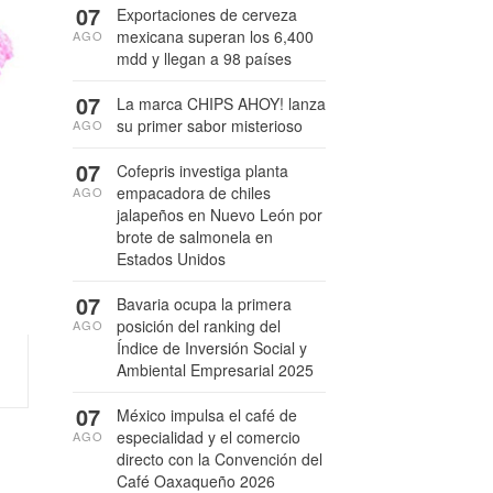
07
Exportaciones de cerveza
mexicana superan los 6,400
AGO
mdd y llegan a 98 países
07
La marca CHIPS AHOY! lanza
su primer sabor misterioso
AGO
07
Cofepris investiga planta
empacadora de chiles
AGO
jalapeños en Nuevo León por
brote de salmonela en
Estados Unidos
07
Bavaria ocupa la primera
posición del ranking del
AGO
Índice de Inversión Social y
Ambiental Empresarial 2025
07
México impulsa el café de
especialidad y el comercio
AGO
directo con la Convención del
Café Oaxaqueño 2026