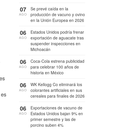
07
Se prevé caída en la
producción de vacuno y ovino
AGO
en la Unión Europea en 2026
06
Estados Unidos podría frenar
exportación de aguacate tras
AGO
suspender inspecciones en
Michoacán
06
o
Coca-Cola estrena publicidad
para celebrar 100 años de
AGO
historia en México
nes
06
WK Kellogg Co eliminará los
colorantes artificiales en sus
AGO
 es
cereales para finales de 2026
06
Exportaciones de vacuno de
Estados Unidos bajan 9% en
AGO
primer semestre y las de
porcino suben 4%