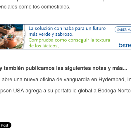
nciales como los comestibles.
y también publicamos las siguientes notas y más...
 abre una nueva oficina de vanguardia en Hyderabad, I
son USA agrega a su portafolio global a Bodega Nort