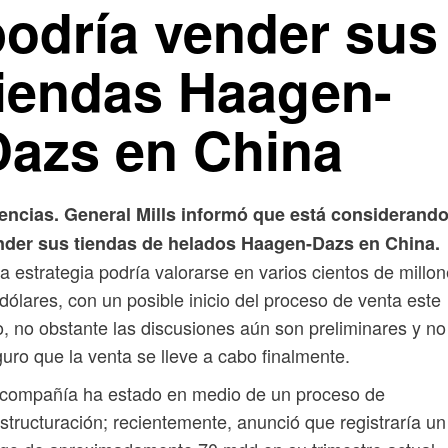
podría vender sus
tiendas Haagen-
Dazs en China
encias. General Mills informó que está considerand
nder sus tiendas de helados Haagen-Dazs en China.
a estrategia podría valorarse en varios cientos de millo
dólares, con un posible inicio del proceso de venta este
, no obstante las discusiones aún son preliminares y no
uro que la venta se lleve a cabo finalmente.
 compañía ha estado en medio de un proceso de
structuración; recientemente, anunció que registraría un