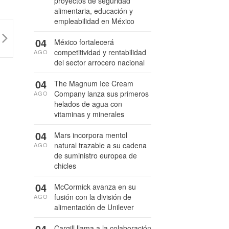
proyectos de seguridad
alimentaria, educación y
empleabilidad en México
04
México fortalecerá
competitividad y rentabilidad
AGO
del sector arrocero nacional
04
The Magnum Ice Cream
Company lanza sus primeros
AGO
helados de agua con
vitaminas y minerales
04
Mars incorpora mentol
natural trazable a su cadena
AGO
de suministro europea de
chicles
04
McCormick avanza en su
fusión con la división de
AGO
alimentación de Unilever
04
Cargill llama a la colaboración