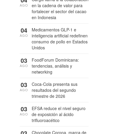
en la cadena de valor para
AGO
fortalecer el sector del cacao
en Indonesia
04
Medicamentos GLP-1 e
inteligencia artificial redefinen
AGO
consumo de pollo en Estados
Unidos
03
FoodForum Dominicana:
tendencias, análisis y
AGO
networking
03
Coca-Cola presenta sus
resultados del segundo
AGO
trimestre de 2026
03
EFSA reduce el nivel seguro
de exposición al ácido
AGO
trifluoroacético
03
Chocolate Corona, marca de