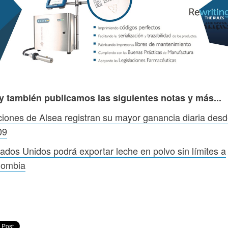
y también publicamos las siguientes notas y más...
iones de Alsea registran su mayor ganancia diaria des
09
ados Unidos podrá exportar leche en polvo sin límites a
lombia