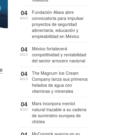
04
Fundación Alsea abre
convocatoria para impulsar
AGO
proyectos de seguridad
alimentaria, educación y
empleabilidad en México
04
México fortalecerá
competitividad y rentabilidad
AGO
del sector arrocero nacional
de
04
The Magnum Ice Cream
Company lanza sus primeros
AGO
helados de agua con
vitaminas y minerales
04
Mars incorpora mentol
natural trazable a su cadena
AGO
de suministro europea de
chicles
04
McCormick avanza en su