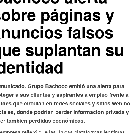
sobre páginas y
anuncios falsos
que suplantan su
identidad
municado.
Grupo Bachoco emitió una alerta para
teger a sus clientes y aspirantes a empleo frente a
udes que circulan en redes sociales y sitios web no
iciales, donde podrían perder información privada y
ner también pérdidas económicas.
empresa reiteró que las únicas plataformas legítimas