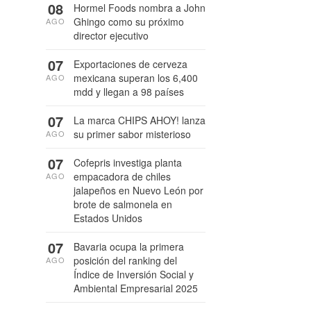
08
Hormel Foods nombra a John
Ghingo como su próximo
AGO
director ejecutivo
07
Exportaciones de cerveza
mexicana superan los 6,400
AGO
mdd y llegan a 98 países
07
La marca CHIPS AHOY! lanza
su primer sabor misterioso
AGO
07
Cofepris investiga planta
empacadora de chiles
AGO
jalapeños en Nuevo León por
brote de salmonela en
Estados Unidos
07
Bavaria ocupa la primera
posición del ranking del
AGO
Índice de Inversión Social y
Ambiental Empresarial 2025