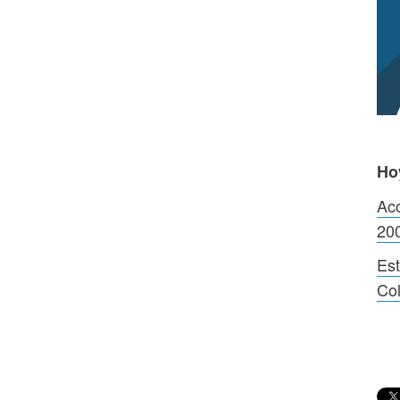
Ho
Acc
20
Est
Co