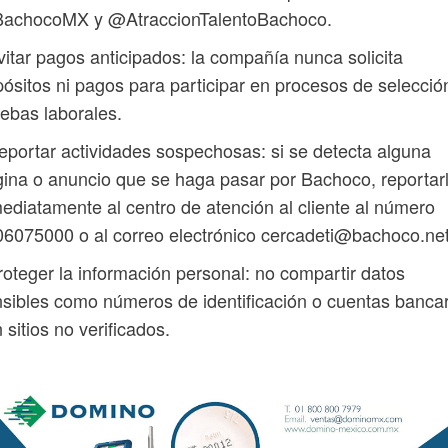
achocoMX y @AtraccionTalentoBachoco.
vitar pagos anticipados: la compañía nunca solicita
ósitos ni pagos para participar en procesos de selecció
ebas laborales.
eportar actividades sospechosas: si se detecta alguna
ina o anuncio que se haga pasar por Bachoco, reportar
ediatamente al centro de atención al cliente al número
6075000 o al correo electrónico cercadeti@bachoco.net
roteger la información personal: no compartir datos
sibles como números de identificación o cuentas banca
 sitios no verificados.