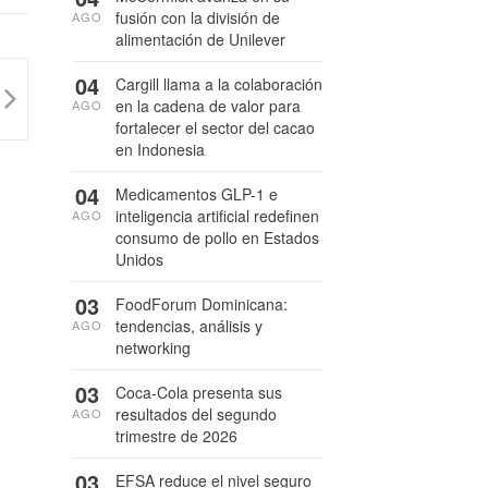
fusión con la división de
AGO
alimentación de Unilever
04
Cargill llama a la colaboración
en la cadena de valor para
AGO
fortalecer el sector del cacao
en Indonesia
04
Medicamentos GLP-1 e
inteligencia artificial redefinen
AGO
consumo de pollo en Estados
Unidos
03
FoodForum Dominicana:
tendencias, análisis y
AGO
networking
03
Coca-Cola presenta sus
resultados del segundo
AGO
trimestre de 2026
03
EFSA reduce el nivel seguro