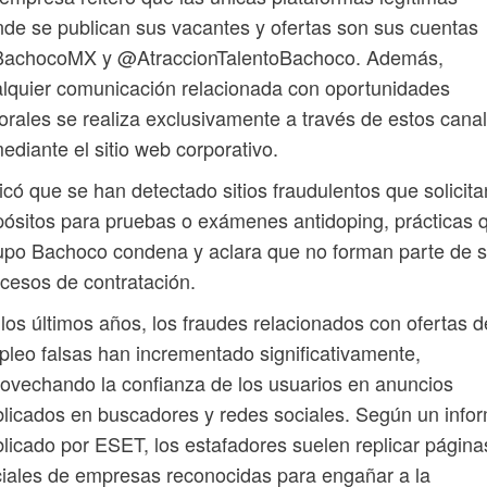
de se publican sus vacantes y ofertas son sus cuentas
achocoMX y @AtraccionTalentoBachoco. Además,
lquier comunicación relacionada con oportunidades
orales se realiza exclusivamente a través de estos cana
ediante el sitio web corporativo.
icó que se han detectado sitios fraudulentos que solicita
ósitos para pruebas o exámenes antidoping, prácticas 
po Bachoco condena y aclara que no forman parte de 
cesos de contratación.
los últimos años, los fraudes relacionados con ofertas d
leo falsas han incrementado significativamente,
ovechando la confianza de los usuarios en anuncios
licados en buscadores y redes sociales. Según un info
licado por ESET, los estafadores suelen replicar página
ciales de empresas reconocidas para engañar a la