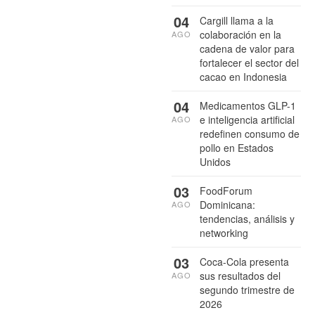
04
Cargill llama a la
colaboración en la
AGO
cadena de valor para
fortalecer el sector del
cacao en Indonesia
04
Medicamentos GLP-1
e inteligencia artificial
AGO
redefinen consumo de
pollo en Estados
Unidos
03
FoodForum
Dominicana:
AGO
tendencias, análisis y
networking
03
Coca-Cola presenta
sus resultados del
AGO
segundo trimestre de
2026