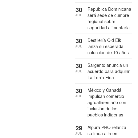
30
República Dominicana
será sede de cumbre
JUL
regional sobre
seguridad alimentaria
30
Destilería Old Elk
lanza su esperada
JUL
colección de 10 años
30
Sargento anuncia un
acuerdo para adquirir
JUL
La Terra Fina
30
México y Canadá
impulsan comercio
JUL
agroalimentario con
inclusión de los
pueblos indígenas
29
Alpura PRO relanza
su línea alta en
JUL