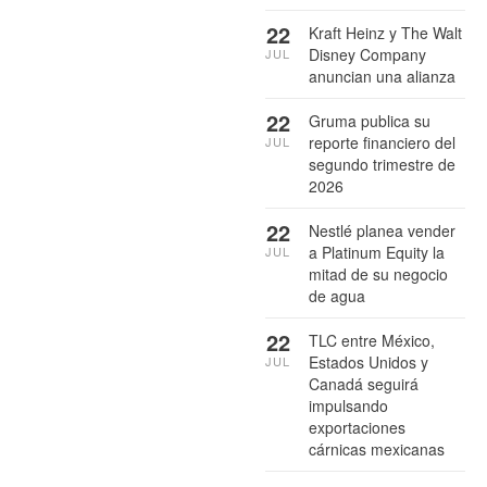
22
Kraft Heinz y The Walt
Disney Company
JUL
anuncian una alianza
22
Gruma publica su
reporte financiero del
JUL
segundo trimestre de
2026
22
Nestlé planea vender
a Platinum Equity la
JUL
mitad de su negocio
de agua
22
TLC entre México,
Estados Unidos y
JUL
Canadá seguirá
impulsando
exportaciones
cárnicas mexicanas