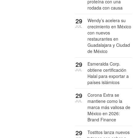
proteína con una
rodada con causa
29
Wendy’s acelera su
crecimiento en México
JUL
con nuevos
restaurantes en
Guadalajara y Ciudad
de México
29
Esmeralda Corp.
obtiene certificación
JUL
Halal para exportar a
países islámicos
29
Corona Extra se
mantiene como la
JUL
marca más valiosa de
México en 2026:
Brand Finance
29
Tostitos lanza nuevos