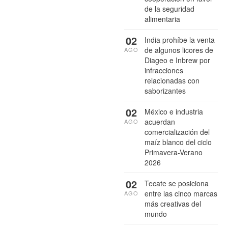
de la seguridad
alimentaria
02
India prohíbe la venta
de algunos licores de
AGO
Diageo e Inbrew por
infracciones
relacionadas con
saborizantes
02
México e industria
acuerdan
AGO
comercialización del
maíz blanco del ciclo
Primavera-Verano
2026
02
Tecate se posiciona
entre las cinco marcas
AGO
más creativas del
mundo