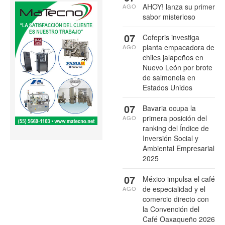
AHOY! lanza su primer
AGO
sabor misterioso
07
Cofepris investiga
planta empacadora de
AGO
chiles jalapeños en
Nuevo León por brote
de salmonela en
Estados Unidos
07
Bavaria ocupa la
primera posición del
AGO
ranking del Índice de
Inversión Social y
Ambiental Empresarial
2025
07
México impulsa el café
de especialidad y el
AGO
comercio directo con
la Convención del
Café Oaxaqueño 2026