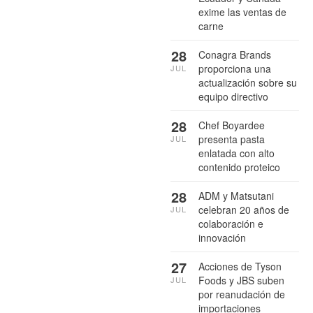
exime las ventas de
carne
28
Conagra Brands
proporciona una
JUL
actualización sobre su
equipo directivo
28
Chef Boyardee
presenta pasta
JUL
enlatada con alto
contenido proteico
28
ADM y Matsutani
celebran 20 años de
JUL
colaboración e
innovación
27
Acciones de Tyson
Foods y JBS suben
JUL
por reanudación de
importaciones