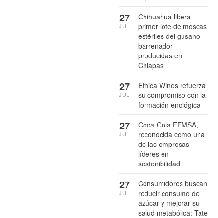
27
Chihuahua libera
primer lote de moscas
JUL
estériles del gusano
barrenador
producidas en
Chiapas
27
Ethica Wines refuerza
su compromiso con la
JUL
formación enológica
27
Coca-Cola FEMSA,
reconocida como una
JUL
de las empresas
líderes en
sostenibilidad
27
Consumidores buscan
reducir consumo de
JUL
azúcar y mejorar su
salud metabólica: Tate