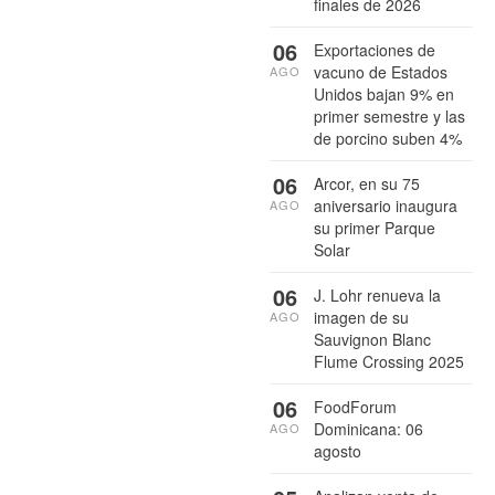
finales de 2026
06
Exportaciones de
vacuno de Estados
AGO
Unidos bajan 9% en
primer semestre y las
de porcino suben 4%
06
Arcor, en su 75
aniversario inaugura
AGO
su primer Parque
Solar
06
J. Lohr renueva la
imagen de su
AGO
Sauvignon Blanc
Flume Crossing 2025
06
FoodForum
Dominicana: 06
AGO
agosto