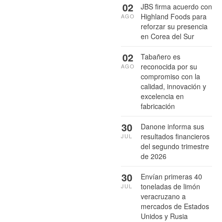
02
JBS firma acuerdo con
Highland Foods para
AGO
reforzar su presencia
en Corea del Sur
02
Tabañero es
reconocida por su
AGO
compromiso con la
calidad, innovación y
excelencia en
fabricación
30
Danone informa sus
resultados financieros
JUL
del segundo trimestre
de 2026
30
Envían primeras 40
toneladas de limón
JUL
veracruzano a
mercados de Estados
Unidos y Rusia