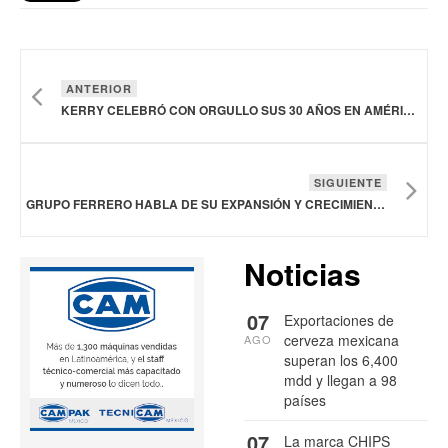
ANTERIOR
KERRY CELEBRÓ CON ORGULLO SUS 30 AÑOS EN AMÉRICA LATINA
SIGUIENTE
GRUPO FERRERO HABLA DE SU EXPANSIÓN Y CRECIMIENTO EN MÉXICO
Noticias
07
Exportaciones de
cerveza mexicana
AGO
superan los 6,400
mdd y llegan a 98
países
07
La marca CHIPS