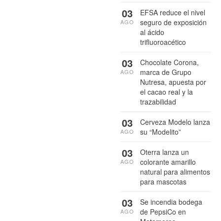
03
EFSA reduce el nivel
seguro de exposición
AGO
al ácido
trifluoroacético
03
Chocolate Corona,
marca de Grupo
AGO
Nutresa, apuesta por
el cacao real y la
trazabilidad
03
Cerveza Modelo lanza
su “Modelito”
AGO
03
Oterra lanza un
colorante amarillo
AGO
natural para alimentos
para mascotas
03
Se incendia bodega
de PepsiCo en
AGO