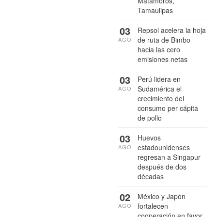
Matamoros,
Tamaulipas
03
Repsol acelera la hoja
de ruta de Bimbo
AGO
hacia las cero
emisiones netas
03
Perú lidera en
Sudamérica el
AGO
crecimiento del
consumo per cápita
de pollo
03
Huevos
estadounidenses
AGO
regresan a Singapur
después de dos
décadas
02
México y Japón
fortalecen
AGO
cooperación en favor