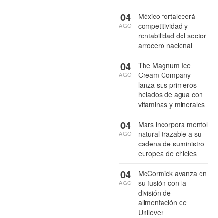
04
México fortalecerá
competitividad y
AGO
rentabilidad del sector
arrocero nacional
04
The Magnum Ice
Cream Company
AGO
lanza sus primeros
helados de agua con
vitaminas y minerales
04
Mars incorpora mentol
natural trazable a su
AGO
cadena de suministro
europea de chicles
04
McCormick avanza en
su fusión con la
AGO
división de
alimentación de
Unilever