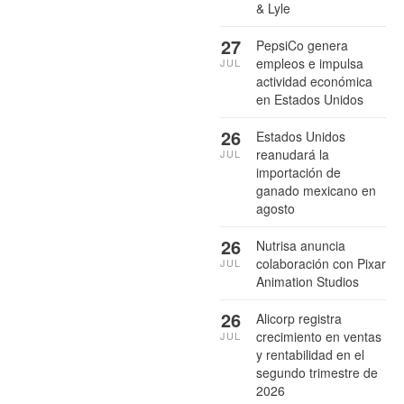
& Lyle
27
PepsiCo genera
empleos e impulsa
JUL
actividad económica
en Estados Unidos
26
Estados Unidos
reanudará la
JUL
importación de
ganado mexicano en
agosto
26
Nutrisa anuncia
colaboración con Pixar
JUL
Animation Studios
26
Alicorp registra
crecimiento en ventas
JUL
y rentabilidad en el
segundo trimestre de
2026