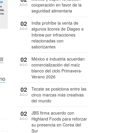
cooperación en favor de la
AGO
seguridad alimentaria
02
India prohíbe la venta de
algunos licores de Diageo e
AGO
Inbrew por infracciones
relacionadas con
saborizantes
il
02
México e industria acuerdan
comercialización del maíz
AGO
blanco del ciclo Primavera-
Verano 2026
uno
02
Tecate se posiciona entre las
cinco marcas más creativas
AGO
del mundo
02
JBS firma acuerdo con
Highland Foods para reforzar
AGO
su presencia en Corea del
Sur