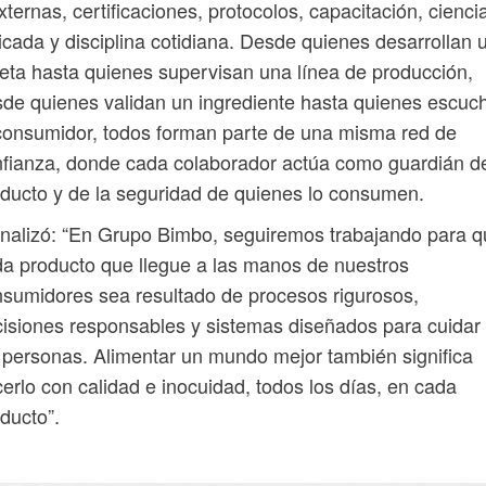
xternas, certificaciones, protocolos, capacitación, cienci
icada y disciplina cotidiana. Desde quienes desarrollan 
eta hasta quienes supervisan una línea de producción,
de quienes validan un ingrediente hasta quienes escuc
consumidor, todos forman parte de una misma red de
fianza, donde cada colaborador actúa como guardián d
ducto y de la seguridad de quienes lo consumen.
inalizó: “En Grupo Bimbo, seguiremos trabajando para 
a producto que llegue a las manos de nuestros
sumidores sea resultado de procesos rigurosos,
isiones responsables y sistemas diseñados para cuidar
 personas. Alimentar un mundo mejor también significa
erlo con calidad e inocuidad, todos los días, en cada
ducto”.