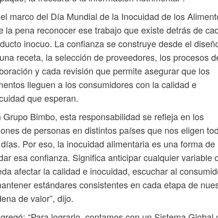
el marco del Día Mundial de la Inocuidad de los Aliment
e la pena reconocer ese trabajo que existe detrás de ca
ducto inocuo. La confianza se construye desde el diseñ
una receta, la selección de proveedores, los procesos d
boración y cada revisión que permite asegurar que los
mentos lleguen a los consumidores con la calidad e
cuidad que esperan.
 Grupo Bimbo, esta responsabilidad se refleja en los
lones de personas en distintos países que nos eligen to
 días. Por eso, la inocuidad alimentaria es una forma de
dar esa confianza. Significa anticipar cualquier variable 
da afectar la calidad e inocuidad, escuchar al consumid
antener estándares consistentes en cada etapa de nues
ena de valor”, dijo.
gregó: “Para lograrlo, contamos con un Sistema Global 