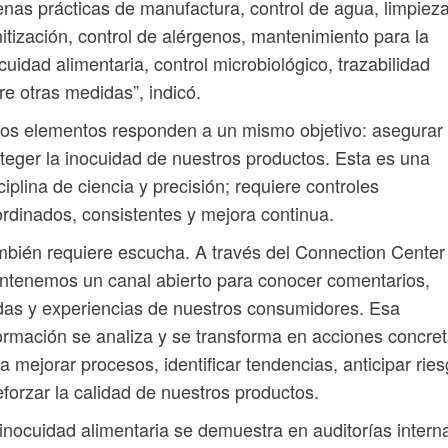
nas prácticas de manufactura, control de agua, limpieza
itización, control de alérgenos, mantenimiento para la
cuidad alimentaria, control microbiológico, trazabilidad
re otras medidas”, indicó.
os elementos responden a un mismo objetivo: asegurar
teger la inocuidad de nuestros productos. Esta es una
ciplina de ciencia y precisión; requiere controles
rdinados, consistentes y mejora continua.
bién requiere escucha. A través del Connection Center
tenemos un canal abierto para conocer comentarios,
as y experiencias de nuestros consumidores. Esa
ormación se analiza y se transforma en acciones concre
a mejorar procesos, identificar tendencias, anticipar rie
eforzar la calidad de nuestros productos.
inocuidad alimentaria se demuestra en auditorías intern