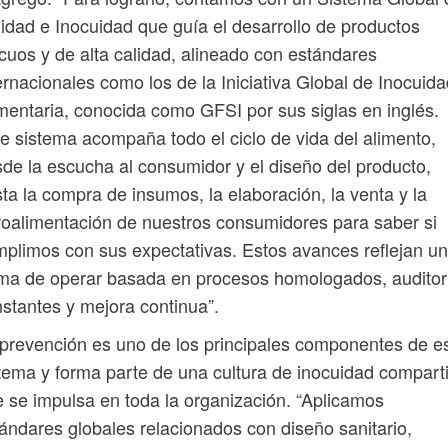
idad e Inocuidad que guía el desarrollo de productos
cuos y de alta calidad, alineado con estándares
ernacionales como los de la Iniciativa Global de Inocuid
mentaria, conocida como GFSI por sus siglas en inglés.
e sistema acompaña todo el ciclo de vida del alimento,
de la escucha al consumidor y el diseño del producto,
ta la compra de insumos, la elaboración, la venta y la
roalimentación de nuestros consumidores para saber si
plimos con sus expectativas. Estos avances reflejan u
ma de operar basada en procesos homologados, auditor
stantes y mejora continua”.
prevención es uno de los principales componentes de e
tema y forma parte de una cultura de inocuidad compart
 se impulsa en toda la organización. “Aplicamos
ándares globales relacionados con diseño sanitario,