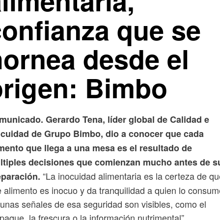
limentaria,
confianza que se
hornea desde el
origen: Bimbo
municado. Gerardo Tena, líder global de Calidad e
ocuidad de Grupo Bimbo, dio a conocer que cada
imento que llega a una mesa es el resultado de
ltiples decisiones que comienzan mucho antes de s
“La inocuidad alimentaria es la certeza de qu
eparación.
 alimento es inocuo y da tranquilidad a quien lo consum
unas señales de esa seguridad son visibles, como el
aque, la frescura o la información nutrimental”.