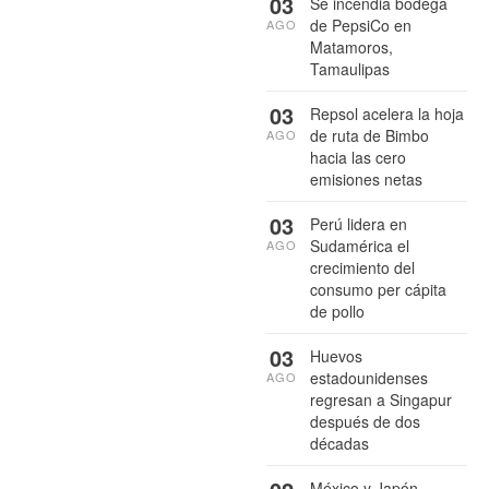
03
Se incendia bodega
de PepsiCo en
AGO
Matamoros,
Tamaulipas
03
Repsol acelera la hoja
de ruta de Bimbo
AGO
hacia las cero
emisiones netas
03
Perú lidera en
Sudamérica el
AGO
crecimiento del
consumo per cápita
de pollo
03
Huevos
estadounidenses
AGO
regresan a Singapur
después de dos
décadas
México y Japón