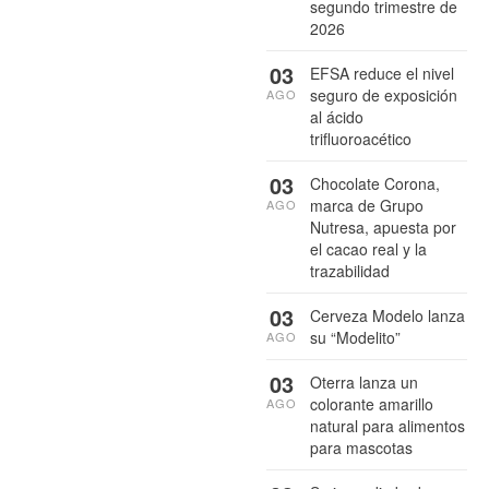
segundo trimestre de
2026
03
EFSA reduce el nivel
seguro de exposición
AGO
al ácido
trifluoroacético
03
Chocolate Corona,
marca de Grupo
AGO
Nutresa, apuesta por
el cacao real y la
trazabilidad
03
Cerveza Modelo lanza
su “Modelito”
AGO
03
Oterra lanza un
colorante amarillo
AGO
natural para alimentos
para mascotas