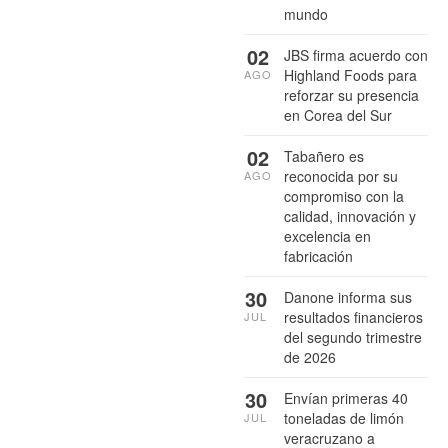
mundo
02
JBS firma acuerdo con
Highland Foods para
AGO
reforzar su presencia
en Corea del Sur
02
Tabañero es
reconocida por su
AGO
compromiso con la
calidad, innovación y
excelencia en
fabricación
30
Danone informa sus
resultados financieros
JUL
del segundo trimestre
de 2026
30
Envían primeras 40
toneladas de limón
JUL
veracruzano a