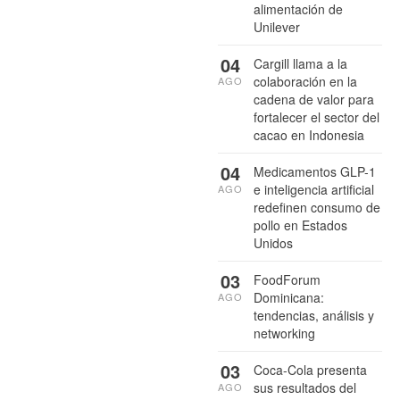
alimentación de
Unilever
04
Cargill llama a la
colaboración en la
AGO
cadena de valor para
fortalecer el sector del
cacao en Indonesia
04
Medicamentos GLP-1
e inteligencia artificial
AGO
redefinen consumo de
pollo en Estados
Unidos
03
FoodForum
Dominicana:
AGO
tendencias, análisis y
networking
03
Coca-Cola presenta
sus resultados del
AGO