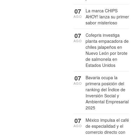
07
La marca CHIPS
AHOY! lanza su primer
AGO
sabor misterioso
07
Cofepris investiga
planta empacadora de
AGO
chiles jalapeños en
Nuevo León por brote
de salmonela en
Estados Unidos
07
Bavaria ocupa la
primera posición del
AGO
ranking del Índice de
Inversión Social y
Ambiental Empresarial
2025
07
México impulsa el café
de especialidad y el
AGO
comercio directo con