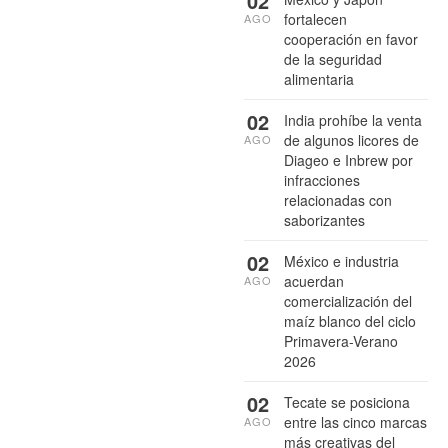
02
fortalecen
AGO
cooperación en favor
de la seguridad
alimentaria
02
India prohíbe la venta
de algunos licores de
AGO
Diageo e Inbrew por
infracciones
relacionadas con
saborizantes
02
México e industria
acuerdan
AGO
comercialización del
maíz blanco del ciclo
Primavera-Verano
2026
02
Tecate se posiciona
entre las cinco marcas
AGO
más creativas del