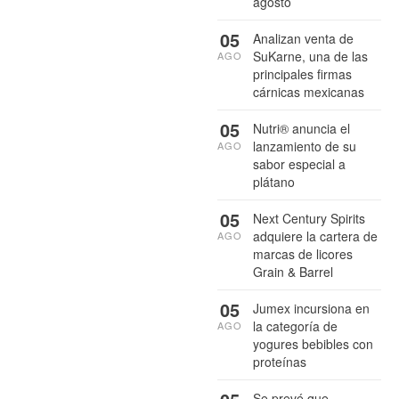
agosto
05
Analizan venta de
SuKarne, una de las
AGO
principales firmas
cárnicas mexicanas
05
Nutri® anuncia el
lanzamiento de su
AGO
sabor especial a
plátano
05
Next Century Spirits
adquiere la cartera de
AGO
marcas de licores
Grain & Barrel
05
Jumex incursiona en
la categoría de
AGO
yogures bebibles con
proteínas
Se prevé que