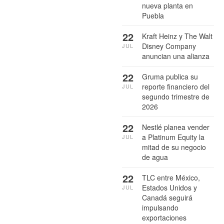
nueva planta en
Puebla
22
Kraft Heinz y The Walt
Disney Company
JUL
anuncian una alianza
22
Gruma publica su
reporte financiero del
JUL
segundo trimestre de
2026
22
Nestlé planea vender
a Platinum Equity la
JUL
mitad de su negocio
de agua
22
TLC entre México,
Estados Unidos y
JUL
Canadá seguirá
impulsando
exportaciones