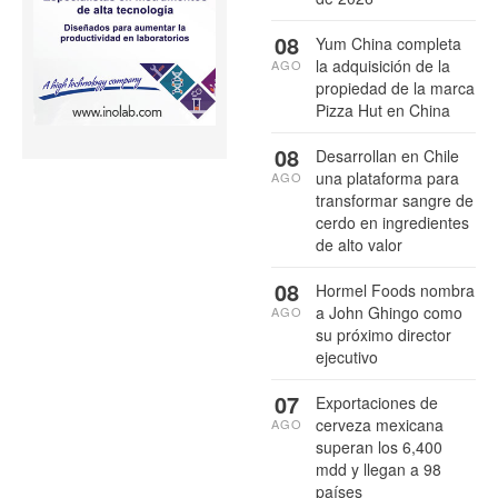
08
Yum China completa
la adquisición de la
AGO
propiedad de la marca
Pizza Hut en China
08
Desarrollan en Chile
una plataforma para
AGO
transformar sangre de
cerdo en ingredientes
de alto valor
08
Hormel Foods nombra
a John Ghingo como
AGO
su próximo director
ejecutivo
07
Exportaciones de
cerveza mexicana
AGO
superan los 6,400
mdd y llegan a 98
países