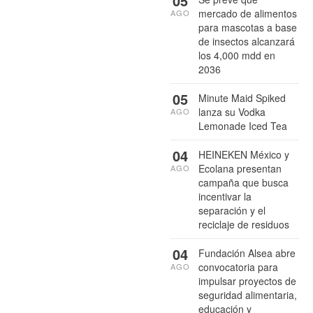
05
mercado de alimentos
AGO
para mascotas a base
de insectos alcanzará
los 4,000 mdd en
2036
05
Minute Maid Spiked
lanza su Vodka
AGO
Lemonade Iced Tea
04
HEINEKEN México y
Ecolana presentan
AGO
campaña que busca
incentivar la
separación y el
reciclaje de residuos
04
Fundación Alsea abre
convocatoria para
AGO
impulsar proyectos de
seguridad alimentaria,
educación y