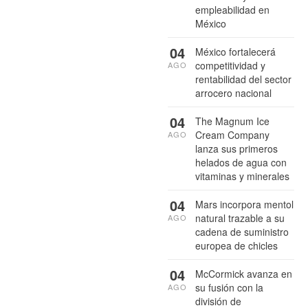
empleabilidad en
México
04
México fortalecerá
competitividad y
AGO
rentabilidad del sector
arrocero nacional
04
The Magnum Ice
Cream Company
AGO
lanza sus primeros
helados de agua con
vitaminas y minerales
04
Mars incorpora mentol
natural trazable a su
AGO
cadena de suministro
europea de chicles
04
McCormick avanza en
su fusión con la
AGO
división de