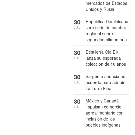
mercados de Estados
Unidos y Rusia
30
República Dominicana
será sede de cumbre
JUL
regional sobre
seguridad alimentaria
30
Destilería Old Elk
lanza su esperada
JUL
colección de 10 años
30
Sargento anuncia un
acuerdo para adquirir
JUL
La Terra Fina
30
México y Canadá
impulsan comercio
JUL
agroalimentario con
inclusión de los
pueblos indígenas