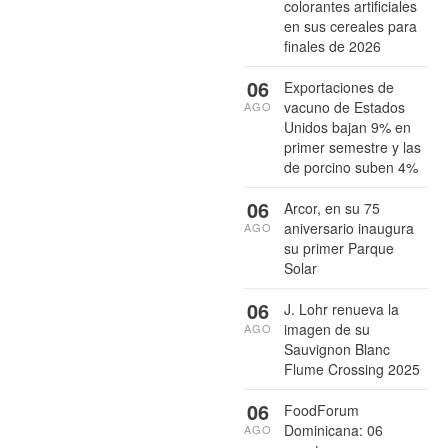
colorantes artificiales
en sus cereales para
finales de 2026
06
Exportaciones de
vacuno de Estados
AGO
Unidos bajan 9% en
primer semestre y las
de porcino suben 4%
06
Arcor, en su 75
aniversario inaugura
AGO
su primer Parque
Solar
06
J. Lohr renueva la
imagen de su
AGO
Sauvignon Blanc
Flume Crossing 2025
06
FoodForum
Dominicana: 06
AGO