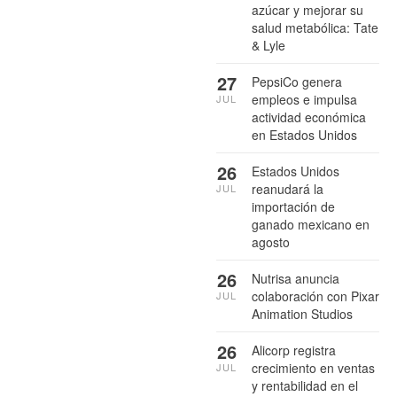
azúcar y mejorar su
salud metabólica: Tate
& Lyle
27
PepsiCo genera
empleos e impulsa
JUL
actividad económica
en Estados Unidos
26
Estados Unidos
reanudará la
JUL
importación de
ganado mexicano en
agosto
26
Nutrisa anuncia
colaboración con Pixar
JUL
Animation Studios
26
Alicorp registra
crecimiento en ventas
JUL
y rentabilidad en el