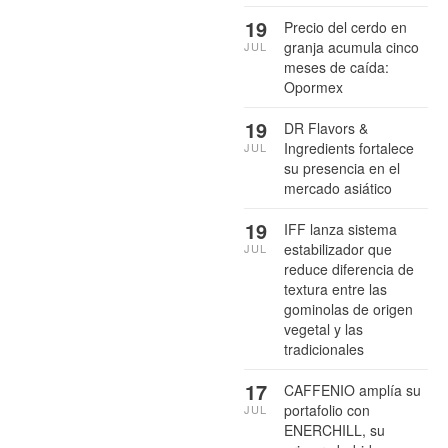
19
Precio del cerdo en
granja acumula cinco
JUL
meses de caída:
Opormex
19
DR Flavors &
Ingredients fortalece
JUL
su presencia en el
mercado asiático
19
IFF lanza sistema
estabilizador que
JUL
reduce diferencia de
textura entre las
gominolas de origen
vegetal y las
tradicionales
17
CAFFENIO amplía su
portafolio con
JUL
ENERCHILL, su