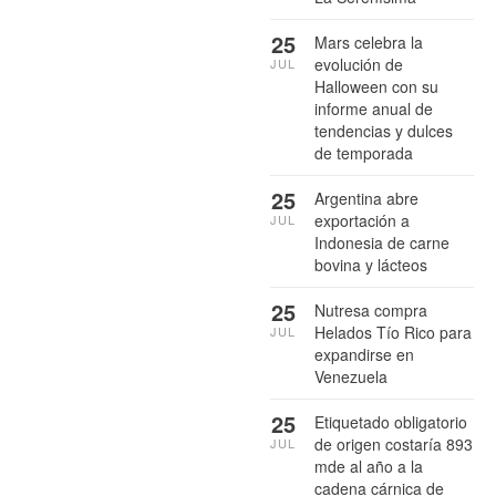
25
Mars celebra la
evolución de
JUL
Halloween con su
informe anual de
tendencias y dulces
de temporada
25
Argentina abre
exportación a
JUL
Indonesia de carne
bovina y lácteos
25
Nutresa compra
Helados Tío Rico para
JUL
expandirse en
Venezuela
25
Etiquetado obligatorio
de origen costaría 893
JUL
mde al año a la
cadena cárnica de