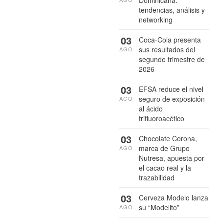
tendencias, análisis y
networking
03
Coca-Cola presenta
sus resultados del
AGO
segundo trimestre de
2026
03
EFSA reduce el nivel
seguro de exposición
AGO
al ácido
trifluoroacético
03
Chocolate Corona,
marca de Grupo
AGO
Nutresa, apuesta por
el cacao real y la
trazabilidad
03
Cerveza Modelo lanza
su “Modelito”
AGO