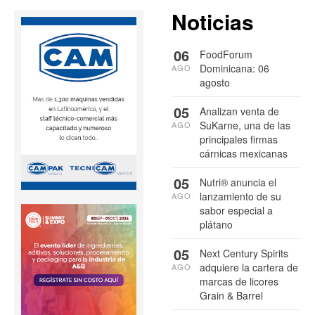
Noticias
06
FoodForum
Dominicana: 06
AGO
agosto
05
Analizan venta de
SuKarne, una de las
AGO
principales firmas
cárnicas mexicanas
05
Nutri® anuncia el
lanzamiento de su
AGO
sabor especial a
plátano
05
Next Century Spirits
adquiere la cartera de
AGO
marcas de licores
Grain & Barrel