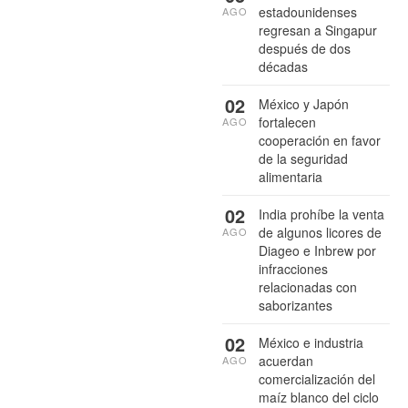
estadounidenses
AGO
regresan a Singapur
después de dos
décadas
02
México y Japón
fortalecen
AGO
cooperación en favor
de la seguridad
alimentaria
02
India prohíbe la venta
de algunos licores de
AGO
Diageo e Inbrew por
infracciones
relacionadas con
saborizantes
02
México e industria
acuerdan
AGO
comercialización del
maíz blanco del ciclo