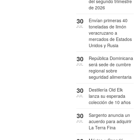
del segundo trimestre
de 2026
30
Envían primeras 40
toneladas de limón
JUL
veracruzano a
mercados de Estados
Unidos y Rusia
30
República Dominicana
será sede de cumbre
JUL
regional sobre
seguridad alimentaria
30
Destilería Old Elk
lanza su esperada
JUL
colección de 10 años
30
Sargento anuncia un
acuerdo para adquirir
JUL
La Terra Fina