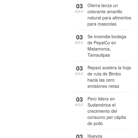
03
Oterra lanza un
colorante amarillo
AGO
natural para alimentos
para mascotas
03
Se incendia bodega
de PepsiCo en
AGO
Matamoros,
Tamaulipas
03
Repsol acelera la hoja
de ruta de Bimbo
AGO
hacia las cero
emisiones netas
03
Perú lidera en
Sudamérica el
AGO
crecimiento del
consumo per cápita
de pollo
03
Huevos