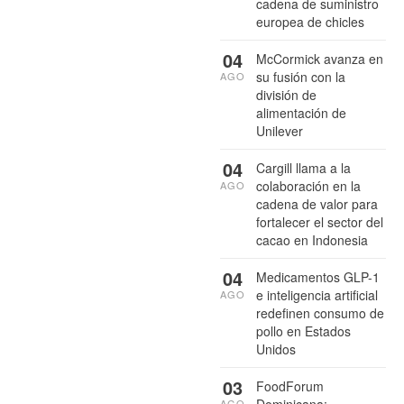
cadena de suministro
europea de chicles
04
McCormick avanza en
su fusión con la
AGO
división de
alimentación de
Unilever
04
Cargill llama a la
colaboración en la
AGO
cadena de valor para
fortalecer el sector del
cacao en Indonesia
04
Medicamentos GLP-1
e inteligencia artificial
AGO
redefinen consumo de
pollo en Estados
Unidos
03
FoodForum
Dominicana:
AGO