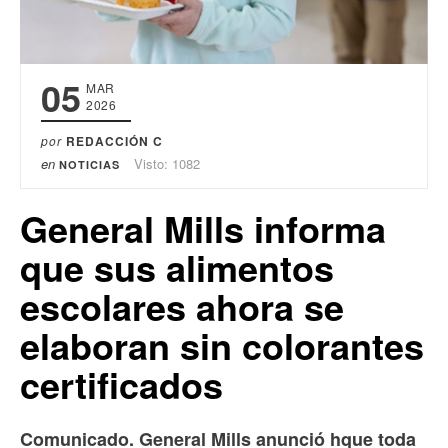
05
MAR
2026
por
REDACCIÓN C
en
Visto: 1082
NOTICIAS
General Mills informa
que sus alimentos
escolares ahora se
elaboran sin colorantes
certificados
Comunicado. General Mills anunció hque toda