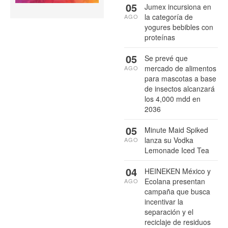
05
Jumex incursiona en
la categoría de
AGO
yogures bebibles con
proteínas
05
Se prevé que
mercado de alimentos
AGO
para mascotas a base
de insectos alcanzará
los 4,000 mdd en
2036
05
Minute Maid Spiked
lanza su Vodka
AGO
Lemonade Iced Tea
04
HEINEKEN México y
Ecolana presentan
AGO
campaña que busca
incentivar la
separación y el
reciclaje de residuos