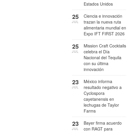
Estados Unidos
25
Ciencia e innovación
trazan la nueva ruta
JUL
alimentaria mundial en
Expo IFT FIRST 2026
25
Mission Craft Cocktails
celebra el Día
JUL
Nacional del Tequila
con su última
innovación
23
México informa
resultado negativo a
JUL
Cyclospora
cayetanensis en
lechugas de Taylor
Farms
23
Bayer firma acuerdo
con RAGT para
JUL