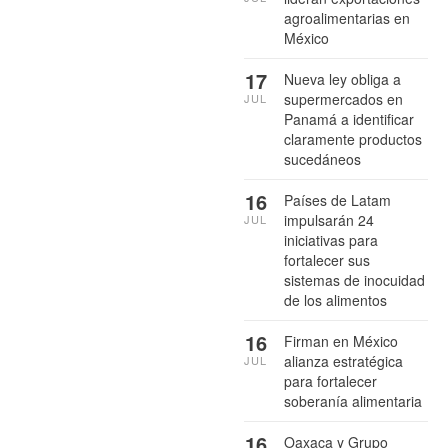
agroalimentarias en
México
17
Nueva ley obliga a
supermercados en
JUL
Panamá a identificar
claramente productos
sucedáneos
16
Países de Latam
impulsarán 24
JUL
iniciativas para
fortalecer sus
sistemas de inocuidad
de los alimentos
16
Firman en México
alianza estratégica
JUL
para fortalecer
soberanía alimentaria
16
Oaxaca y Grupo