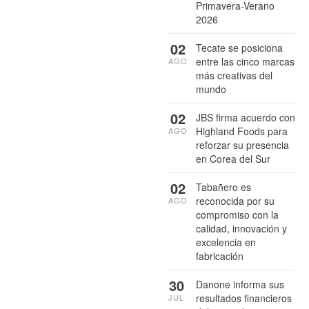
Primavera-Verano
2026
02
Tecate se posiciona
entre las cinco marcas
AGO
más creativas del
mundo
02
JBS firma acuerdo con
Highland Foods para
AGO
reforzar su presencia
en Corea del Sur
02
Tabañero es
reconocida por su
AGO
compromiso con la
calidad, innovación y
excelencia en
fabricación
30
Danone informa sus
resultados financieros
JUL