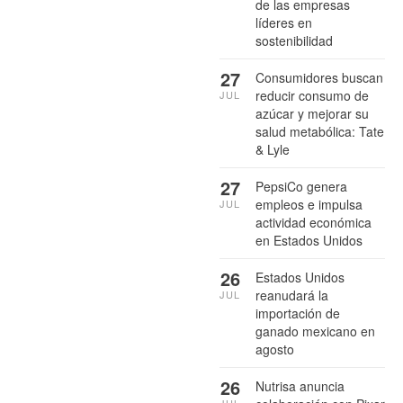
de las empresas
líderes en
sostenibilidad
27
Consumidores buscan
reducir consumo de
JUL
azúcar y mejorar su
salud metabólica: Tate
& Lyle
27
PepsiCo genera
empleos e impulsa
JUL
actividad económica
en Estados Unidos
26
Estados Unidos
reanudará la
JUL
importación de
ganado mexicano en
agosto
26
Nutrisa anuncia
JUL