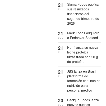
21
Sigma Foods publica
sus resultados
JUL
financieros del
segundo trimestre de
2026
21
Mark Foods adquiere
a Endeavor Seafood
JUL
21
Nurri lanza su nueva
leche proteica
JUL
ultrafiltrada con 20 g
de proteína
21
JBS lanza en Brasil
plataforma de
JUL
formación continua en
nutrición para
personal médico
20
Cacique Foods lanza
nuevos quesos
JUL