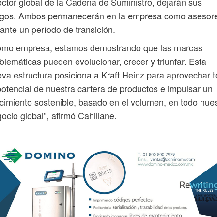
ector global de la Cadena de Suministro, dejarán sus
rgos. Ambos permanecerán en la empresa como asesor
ante un período de transición.
omo empresa, estamos demostrando que las marcas
lemáticas pueden evolucionar, crecer y triunfar. Esta
va estructura posiciona a Kraft Heinz para aprovechar 
potencial de nuestra cartera de productos e impulsar un
cimiento sostenible, basado en el volumen, en todo nue
ocio global”, afirmó Cahillane.