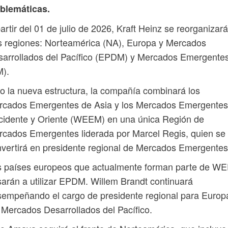
blemáticas.
artir del 01 de julio de 2026, Kraft Heinz se reorganizar
s regiones: Norteamérica (NA), Europa y Mercados
sarrollados del Pacífico (EPDM) y Mercados Emergente
M).
o la nueva estructura, la compañía combinará los
rcados Emergentes de Asia y los Mercados Emergentes
cidente y Oriente (WEEM) en una única Región de
cados Emergentes liderada por Marcel Regis, quien se
vertirá en presidente regional de Mercados Emergentes
s países europeos que actualmente forman parte de W
arán a utilizar EPDM. Willem Brandt continuará
empeñando el cargo de presidente regional para Europ
 Mercados Desarrollados del Pacífico.