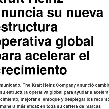
anuncia su nueva
estructura
perativa global
ara acelerar el
crecimiento
municado. The Kraft Heinz Company anunció cambi
su estructura operativa global para ayudar a acelerar
ecimiento, mejorar el enfoque y desplegar los recurs
 manera más eficaz en toda su cartera de marcas