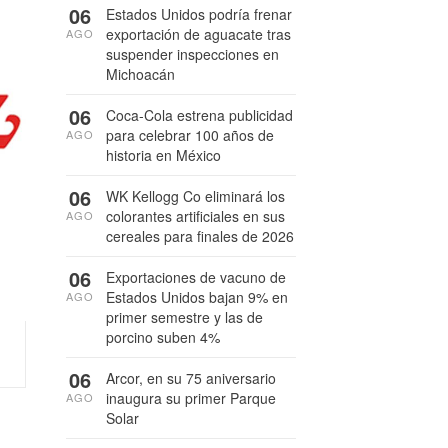
06
Estados Unidos podría frenar
exportación de aguacate tras
AGO
suspender inspecciones en
Michoacán
06
Coca-Cola estrena publicidad
para celebrar 100 años de
AGO
historia en México
06
WK Kellogg Co eliminará los
colorantes artificiales en sus
AGO
cereales para finales de 2026
06
Exportaciones de vacuno de
Estados Unidos bajan 9% en
AGO
primer semestre y las de
porcino suben 4%
06
Arcor, en su 75 aniversario
inaugura su primer Parque
AGO
Solar