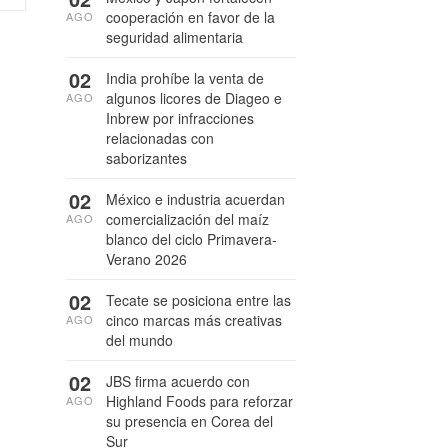
cooperación en favor de la
AGO
seguridad alimentaria
02
India prohíbe la venta de
algunos licores de Diageo e
AGO
Inbrew por infracciones
relacionadas con
saborizantes
02
México e industria acuerdan
comercialización del maíz
AGO
blanco del ciclo Primavera-
Verano 2026
02
Tecate se posiciona entre las
cinco marcas más creativas
AGO
del mundo
02
JBS firma acuerdo con
Highland Foods para reforzar
AGO
su presencia en Corea del
Sur