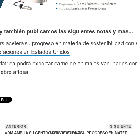
y también publicamos las siguientes notas y más...
s acelera su progreso en materia de sostenibilidad con 
eraciones en Estados Unidos
áfrica podrá exportar carne de animales vacunados con
fiebre aftosa
ANTERIOR
SIGUIENTE
ADM AMPLÍA SU CENTRO DE CREACIÓN DE CLIENTES E INNOVACIÓN EN HUNGRÍA PARA APOYAR EL DESARROLLO DE BEBIDAS
MARS ACELERA SU PROGRESO EN MATERIA DE SOSTENIBILIDAD CON SUS OPERACIONES EN ESTADOS UNIDOS