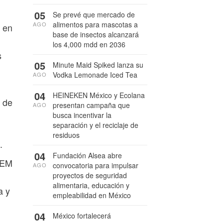
05
Se prevé que mercado de
alimentos para mascotas a
AGO
á en
base de insectos alcanzará
los 4,000 mdd en 2036
s
05
Minute Maid Spiked lanza su
Vodka Lemonade Iced Tea
AGO
04
HEINEKEN México y Ecolana
 de
presentan campaña que
AGO
busca incentivar la
separación y el reciclaje de
residuos
.
04
Fundación Alsea abre
EEM
convocatoria para impulsar
AGO
proyectos de seguridad
alimentaria, educación y
a y
empleabilidad en México
04
México fortalecerá